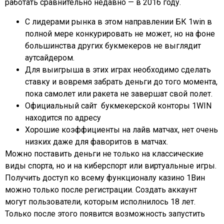
работать сравнительно недавно — в 2016 году.
С лидерами рынка в этом направлении БК 1win в
полной мере конкурировать не может, но на фоне
большинства других букмекеров не выглядит
аутсайдером.
Для выигрыша в этих играх необходимо сделать
ставку и вовремя забрать деньги до того момента,
пока самолет или ракета не завершат свой полет.
Официальный сайт букмекерской конторы 1WIN
находится по адресу
Хорошие коэффициенты на лайв матчах, нет очень
низких даже для фаворитов в матчах.
Можно поставить деньги не только на классические
виды спорта, но и на киберспорт или виртуальные игры.
Получить доступ ко всему функционалу казино 1Вин
можно только после регистрации. Создать аккаунт
могут пользователи, которым исполнилось 18 лет.
Только после этого появится возможность запустить