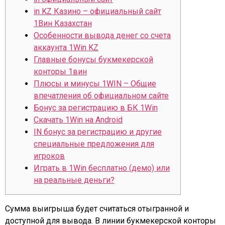
in KZ Казино – официальный сайт
1Вин Казахстан
Особенности вывода денег со счета
аккаунта 1Win KZ
Главные бонусы букмекерской
конторы 1вин
Плюсы и минусы 1WIN – Общие
впечатления об официальном сайте
Бонус за регистрацию в БК 1Win
Скачать 1Win на Android
IN бонус за регистрацию и другие
специальные предложения для
игроков
Играть в 1Win бесплатно (демо) или
на реальные деньги?
Сумма выигрыша будет считаться отыгранной и
доступной для вывода. В линии букмекерской конторы