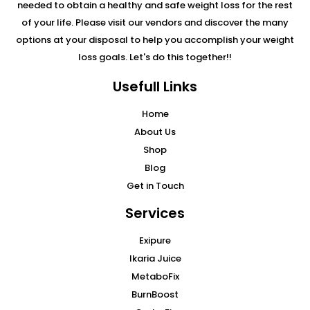
needed to obtain a healthy and safe weight loss for the rest
of your life. Please visit our vendors and discover the many
options at your disposal to help you accomplish your weight
loss goals. Let's do this together!!
Usefull Links
Home
About Us
Shop
Blog
Get in Touch
Services
Exipure
Ikaria Juice
MetaboFix
BurnBoost