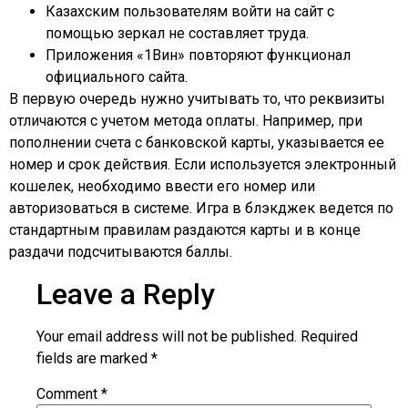
Казахским пользователям войти на сайт с
помощью зеркал не составляет труда.
Приложения «1Вин» повторяют функционал
официального сайта.
В первую очередь нужно учитывать то, что реквизиты
отличаются с учетом метода оплаты. Например, при
пополнении счета с банковской карты, указывается ее
номер и срок действия. Если используется электронный
кошелек, необходимо ввести его номер или
авторизоваться в системе. Игра в блэкджек ведется по
стандартным правилам раздаются карты и в конце
раздачи подсчитываются баллы.
Leave a Reply
Your email address will not be published.
Required
fields are marked
*
Comment
*