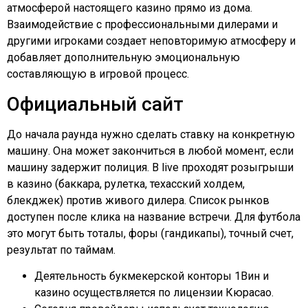
атмосферой настоящего казино прямо из дома.
Взаимодействие с профессиональными дилерами и
другими игроками создает неповторимую атмосферу и
добавляет дополнительную эмоциональную
составляющую в игровой процесс.
Официальный сайт
До начала раунда нужно сделать ставку на конкретную
машину. Она может закончиться в любой момент, если
машину задержит полиция. В live проходят розыгрыши
в казино (баккара, рулетка, техасский холдем,
блекджек) против живого дилера. Список рынков
доступен после клика на название встречи. Для футбола
это могут быть тоталы, форы (гандикапы), точный счет,
результат по таймам.
Деятельность букмекерской конторы 1Вин и
казино осуществляется по лицензии Кюрасао.