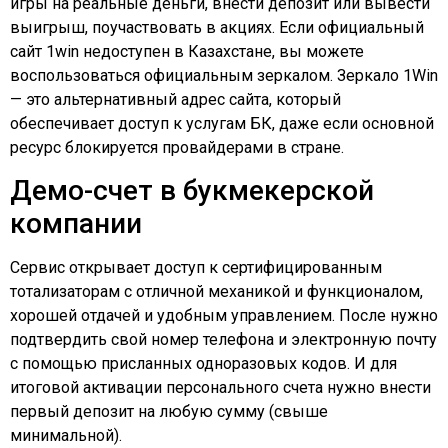
игры на реальные деньги, внести депозит или вывести
выигрыш, поучаствовать в акциях. Если официальный
сайт 1win недоступен в Казахстане, вы можете
воспользоваться официальным зеркалом. Зеркало 1Win
— это альтернативный адрес сайта, который
обеспечивает доступ к услугам БК, даже если основной
ресурс блокируется провайдерами в стране.
Демо-счет в букмекерской
компании
Сервис открывает доступ к сертифицированным
тотализаторам с отличной механикой и функционалом,
хорошей отдачей и удобным управлением. После нужно
подтвердить свой номер телефона и электронную почту
с помощью присланных одноразовых кодов. И для
итоговой активации персонального счета нужно внести
первый депозит на любую сумму (свыше
минимальной).