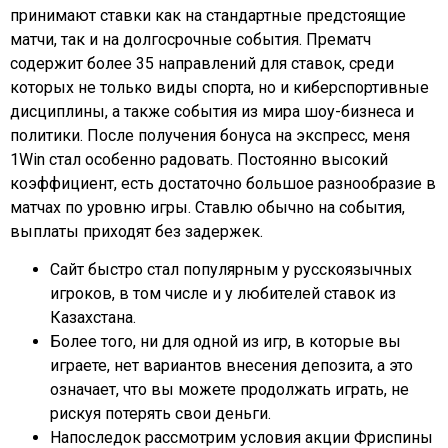
принимают ставки как на стандартные предстоящие
матчи, так и на долгосрочные события. Прематч
содержит более 35 направлений для ставок, среди
которых не только виды спорта, но и киберспортивные
дисциплины, а также события из мира шоу-бизнеса и
политики. После получения бонуса на экспресс, меня
1Win стал особенно радовать. Постоянно высокий
коэффициент, есть достаточно большое разнообразие в
матчах по уровню игры. Ставлю обычно на события,
выплаты приходят без задержек.
Сайт быстро стал популярным у русскоязычных
игроков, в том числе и у любителей ставок из
Казахстана.
Более того, ни для одной из игр, в которые вы
играете, нет вариантов внесения депозита, а это
означает, что вы можете продолжать играть, не
рискуя потерять свои деньги.
Напоследок рассмотрим условия акции Фриспины