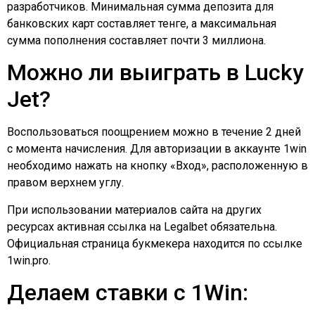
разработчиков. Минимальная сумма депозита для
банковских карт составляет тенге, а максимальная
сумма пополнения составляет почти 3 миллиона.
Можно ли выиграть в Lucky
Jet?
Воспользоваться поощрением можно в течение 2 дней
с момента начисления. Для авторизации в аккаунте 1win
необходимо нажать на кнопку «Вход», расположенную в
правом верхнем углу.
При использовании материалов сайта на других
ресурсах активная ссылка на Legalbet обязательна.
Официальная страница букмекера находится по ссылке
1win.pro.
Делаем ставки с 1Win: