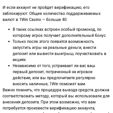
И если аккаунт не пройдет верификацию, его
заблокируют. Общее количество поддерживаемых
валют в 1Win Casino — больше 40.
В таких ссылках встроен особый промокод, по
которому игрок получает дополнительный бонус.
Только после этого появится возможность
запустить игры на реальные деньги, внести
депозит или вывести выигрыш, поучаствовать в
акциях.
Независимо от того, устраивает ли вас ваш
первый депозит, потраченный на игровое
действие, или вы предпочитаете регулярно
вносить наличные, 1Win поможет вам.
Важно помнить, что процедура вывода средств должна
соответствовать методу, который вы использовали для
внесения депозита. При этом возможно, что вам
потребуется произвести верификацию аккаунта,