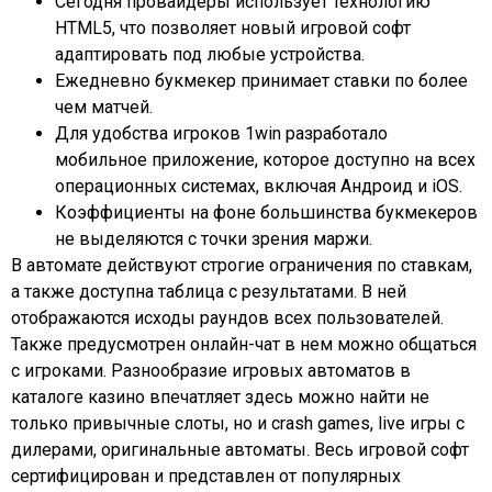
Сегодня провайдеры использует технологию
HTML5, что позволяет новый игровой софт
адаптировать под любые устройства.
Ежедневно букмекер принимает ставки по более
чем матчей.
Для удобства игроков 1win разработало
мобильное приложение, которое доступно на всех
операционных системах, включая Андроид и iOS.
Коэффициенты на фоне большинства букмекеров
не выделяются с точки зрения маржи.
В автомате действуют строгие ограничения по ставкам,
а также доступна таблица с результатами. В ней
отображаются исходы раундов всех пользователей.
Также предусмотрен онлайн-чат в нем можно общаться
с игроками. Разнообразие игровых автоматов в
каталоге казино впечатляет здесь можно найти не
только привычные слоты, но и crash games, live игры с
дилерами, оригинальные автоматы. Весь игровой софт
сертифицирован и представлен от популярных