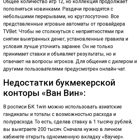
Общее количество игр 12, но коллекция продолжает
пополняться новинками. Раздачи проводятся с
небольшими перерывами, но круглосуточно. Все
представленные игровые автоматы от провайдера
TVBet. Чтобы не столкнуться с неприятностями при
снятии выигранных денег, установленные правила и
условия лучше уточнить заранее. Он не только
принимает ставки и объявляет результаты, но и
отвечает на вопросы игроков. Для общения с дилером и
другими пользователями предусмотрен онлайн-чат.
Недостатки букмекерской
конторы «Ван Вин»:
В росписи БК 1win можно использовать азиатские
гандикапы и тоталы с возможностью расхода и
полурасхода. То есть, сделав ставку в 1 тысячу рублей,
вы выиграете 200 тысяч. Сначала нужно в личном
кабинете открыть одноименную вкладку «Ваучер».