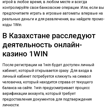
игрой в любое время, в любом месте и всегда
контролируйте свои банковские операции. Или, если вы
предпочитаете играть в игровые автоматы впервые на
реальные деньги и для развлечения, вы найдете промо-
коды 1Win.
В Казахстане расследуют
деятельность онлайн-
казино 1WIN
После регистрации на 1win будет доступен личный
кабинет, который открывается сразу. Для входа в
личный кабинет потребуется кликнуть на символ
человечка, который находится справа от текущего
баланса на сайте. 1win предусматривает процесс
верификации аккаунта, который требует
предоставления документов для подтверждения
личности.