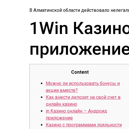
В Алматинской области действовало нелега
1Win Казин
приложени
Content
Можно ли использовать бонусы и
акции вместе?
Как внести депозит на свой счет в
онлайн казино
in Казино онлайн — Андроид
приложение
Казино с программами лояльности