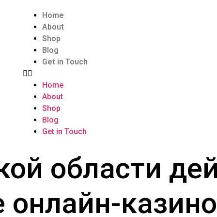
Home
About
Shop
Blog
Get in Touch
Home
About
Shop
Blog
Get in Touch
кой области де
е онлайн-казин