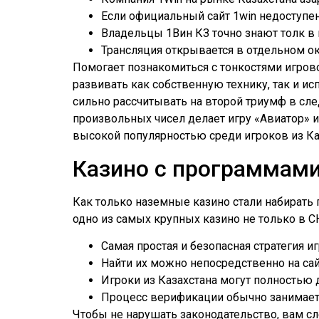
Если официальный сайт 1win недоступе
Владельцы 1Вин КЗ точно знают толк в
Трансляция открывается в отдельном ок
Помогает познакомиться с тонкостями игровой
развивать как собственную технику, так и и
сильно рассчитывать на второй триумф в сл
произвольных чисел делает игру «Авиатор» 
высокой популярностью среди игроков из Ка
Казино с программами
Как только наземные казино стали набирать 
одно из самых крупных казино не только в СН
Самая простая и безопасная стратегия 
Найти их можно непосредственно на сай
Игроки из Казахстана могут полностью 
Процесс верификации обычно занимает о
Чтобы не нарушать законодательство, вам сл