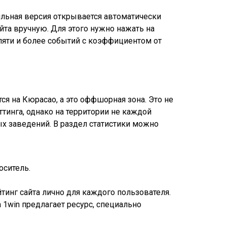
льная версия открывается автоматически
йта вручную. Для этого нужно нажать на
пяти и более событий с коэффициентом от
ся на Кюрасао, а это оффшорная зона. Это не
ттинга, однако на территории не каждой
х заведений. В раздел статистики можно
оситель.
тинг сайта лично для каждого пользователя.
а 1win предлагает ресурс, специально