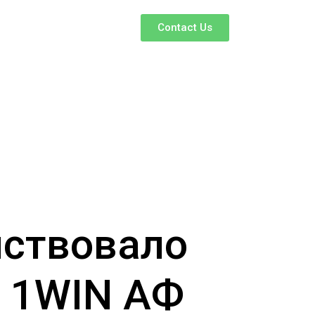
Contact Us
йствовало
о 1WIN АФ