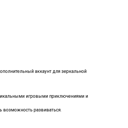
 дополнительный аккаунт для зеркальной
 уникальными игровыми приключениями и
ть возможность развиваться.