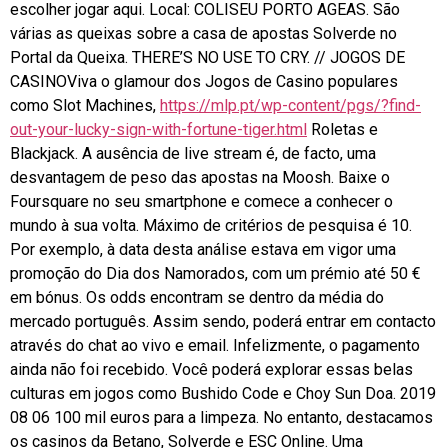
escolher jogar aqui. Local: COLISEU PORTO AGEAS. São
várias as queixas sobre a casa de apostas Solverde no
Portal da Queixa. THERE’S NO USE TO CRY. // JOGOS DE
CASINOViva o glamour dos Jogos de Casino populares
como Slot Machines,
https://mlp.pt/wp-content/pgs/?find-
out-your-lucky-sign-with-fortune-tiger.html
Roletas e
Blackjack. A ausência de live stream é, de facto, uma
desvantagem de peso das apostas na Moosh. Baixe o
Foursquare no seu smartphone e comece a conhecer o
mundo à sua volta. Máximo de critérios de pesquisa é 10.
Por exemplo, à data desta análise estava em vigor uma
promoção do Dia dos Namorados, com um prémio até 50 €
em bónus. Os odds encontram se dentro da média do
mercado português. Assim sendo, poderá entrar em contacto
através do chat ao vivo e email. Infelizmente, o pagamento
ainda não foi recebido. Você poderá explorar essas belas
culturas em jogos como Bushido Code e Choy Sun Doa. 2019
08 06 100 mil euros para a limpeza. No entanto, destacamos
os casinos da Betano, Solverde e ESC Online. Uma