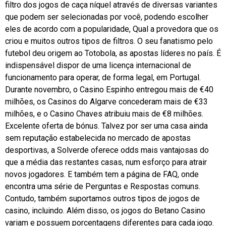
filtro dos jogos de caça níquel através de diversas variantes
que podem ser selecionadas por você, podendo escolher
eles de acordo com a popularidade, Qual a provedora que os
criou e muitos outros tipos de filtros. O seu fanatismo pelo
futebol deu origem ao Totobola, as apostas líderes no país. É
indispensável dispor de uma licença internacional de
funcionamento para operar, de forma legal, em Portugal.
Durante novembro, o Casino Espinho entregou mais de €40
milhões, os Casinos do Algarve concederam mais de €33
milhões, e o Casino Chaves atribuiu mais de €8 milhões.
Excelente oferta de bónus. Talvez por ser uma casa ainda
sem reputação estabelecida no mercado de apostas
desportivas, a Solverde oferece odds mais vantajosas do
que a média das restantes casas, num esforço para atrair
novos jogadores. E também tem a página de FAQ, onde
encontra uma série de Perguntas e Respostas comuns.
Contudo, também suportamos outros tipos de jogos de
casino, incluindo. Além disso, os jogos do Betano Casino
variam e possuem porcentagens diferentes para cada jogo.