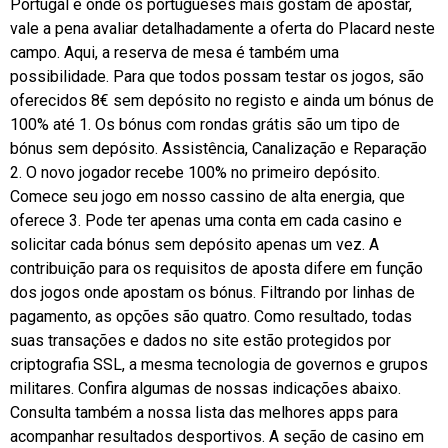
Portugal e onde os portugueses mais gostam de apostar,
vale a pena avaliar detalhadamente a oferta do Placard neste
campo. Aqui, a reserva de mesa é também uma
possibilidade. Para que todos possam testar os jogos, são
oferecidos 8€ sem depósito no registo e ainda um bónus de
100% até 1. Os bónus com rondas grátis são um tipo de
bónus sem depósito. Assistência, Canalização e Reparação
2. O novo jogador recebe 100% no primeiro depósito.
Comece seu jogo em nosso cassino de alta energia, que
oferece 3. Pode ter apenas uma conta em cada casino e
solicitar cada bónus sem depósito apenas um vez. A
contribuição para os requisitos de aposta difere em função
dos jogos onde apostam os bónus. Filtrando por linhas de
pagamento, as opções são quatro. Como resultado, todas
suas transações e dados no site estão protegidos por
criptografia SSL, a mesma tecnologia de governos e grupos
militares. Confira algumas de nossas indicações abaixo.
Consulta também a nossa lista das melhores apps para
acompanhar resultados desportivos. A seção de casino em