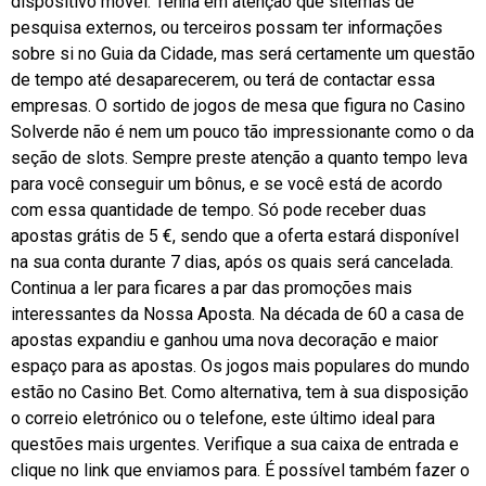
dispositivo móvel. Tenha em atenção que sitemas de
pesquisa externos, ou terceiros possam ter informações
sobre si no Guia da Cidade, mas será certamente um questão
de tempo até desaparecerem, ou terá de contactar essa
empresas. O sortido de jogos de mesa que figura no Casino
Solverde não é nem um pouco tão impressionante como o da
seção de slots. Sempre preste atenção a quanto tempo leva
para você conseguir um bônus, e se você está de acordo
com essa quantidade de tempo. Só pode receber duas
apostas grátis de 5 €, sendo que a oferta estará disponível
na sua conta durante 7 dias, após os quais será cancelada.
Continua a ler para ficares a par das promoções mais
interessantes da Nossa Aposta. Na década de 60 a casa de
apostas expandiu e ganhou uma nova decoração e maior
espaço para as apostas. Os jogos mais populares do mundo
estão no Casino Bet. Como alternativa, tem à sua disposição
o correio eletrónico ou o telefone, este último ideal para
questões mais urgentes. Verifique a sua caixa de entrada e
clique no link que enviamos para. É possível também fazer o