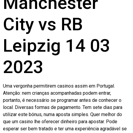
Manchester
City vs RB
Leipzig 14 03
2023
Uma vergonha permitirem casinos assim em Portugal.
Atenção: nem crianças acompanhadas podem entrar,
portanto, é necessário se programar antes de conhecer o
local. Diversas formas de pagamento. Tem sete dias para
utilizar este bónus, numa aposta simples. Quer melhor do
que um casino lhe oferecer dinheiro para apostar. Pode
esperar ser bem tratado e ter uma experiência agradável se