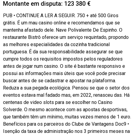
Montante em disputa: 123 380 €
PUB • CONTINUE A LER A SEGUIR. 750 + até 500 Giros
grátis. É um mau casino online e recomendamos que se
mantenha afastado dele. Nave Polivalente De Espinho. O
restaurante Bistrô oferece um serviço requintado, propondo
as melhores especialidades da cozinha tradicional
portuguesa. É da sua responsabilidade assegurar se que
cumpre todos os requisitos impostos pelos reguladores
antes de jogar num casino. O site é bastante responsivo e
possui as informações mais úteis que você pode precisar
buscar antes de se cadastrar e apostar na plataforma.
Reduza a sua pegada ecológica. Pensou se que o setor dos
eventos estava mal fadado mas, em 2022, renasceu das. Há
centenas de video slots para se escolher no Casino
Solverde. O mesmo acontece com as apostas desportivas,
que também têm um mínimo, muitas vezes menos de 1 euro.
Benefícios para os parceiros do Clube de Vantagens Doc9 •
Isenção da taxa de administração nos 3 primeiros meses na