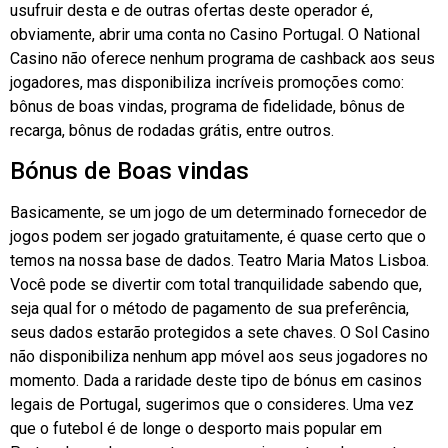
usufruir desta e de outras ofertas deste operador é,
obviamente, abrir uma conta no Casino Portugal. O National
Casino não oferece nenhum programa de cashback aos seus
jogadores, mas disponibiliza incríveis promoções como:
bônus de boas vindas, programa de fidelidade, bônus de
recarga, bônus de rodadas grátis, entre outros.
Bónus de Boas vindas
Basicamente, se um jogo de um determinado fornecedor de
jogos podem ser jogado gratuitamente, é quase certo que o
temos na nossa base de dados. Teatro Maria Matos Lisboa.
Você pode se divertir com total tranquilidade sabendo que,
seja qual for o método de pagamento de sua preferência,
seus dados estarão protegidos a sete chaves. O Sol Casino
não disponibiliza nenhum app móvel aos seus jogadores no
momento. Dada a raridade deste tipo de bónus em casinos
legais de Portugal, sugerimos que o consideres. Uma vez
que o futebol é de longe o desporto mais popular em