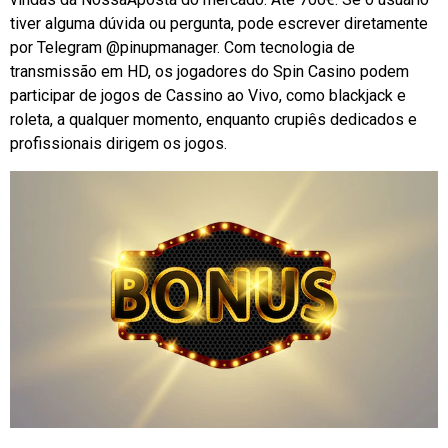
tiver alguma dúvida ou pergunta, pode escrever diretamente
por Telegram @pinupmanager. Com tecnologia de
transmissão em HD, os jogadores do Spin Casino podem
participar de jogos de Cassino ao Vivo, como blackjack e
roleta, a qualquer momento, enquanto crupiês dedicados e
profissionais dirigem os jogos.