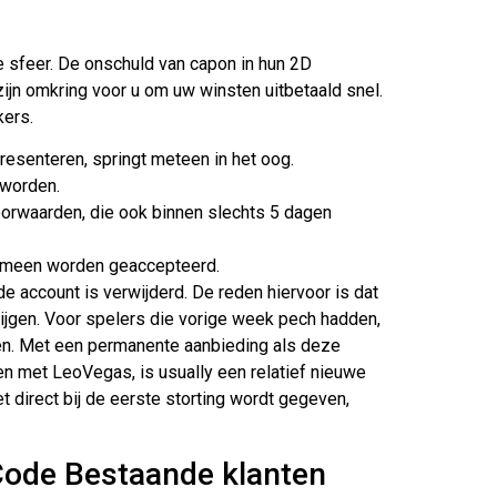
e sfeer. De onschuld van capon in hun 2D
ijn omkring voor u om uw winsten uitbetaald snel.
kers.
resenteren, springt meteen in het oog.
 worden.
orwaarden, die ook binnen slechts 5 dagen
gemeen worden geaccepteerd.
e account is verwijderd. De reden hiervoor is dat
jgen. Voor spelers die vorige week pech hadden,
gen. Met een permanente aanbieding als deze
en met LeoVegas, is usually een relatief nieuwe
t direct bij de eerste storting wordt gegeven,
 Code Bestaande klanten