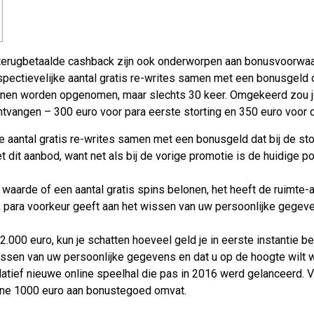
terugbetaalde cashback zijn ook onderworpen aan bonusvoorwaa
ctievelijke aantal gratis re-writes samen met een bonusgeld dat
nen worden opgenomen, maar slechts 30 keer. Omgekeerd zou jo
tvangen – 300 euro voor para eerste storting en 350 euro voor 
e aantal gratis re-writes samen met een bonusgeld dat bij de stor
 dit aanbod, want net als bij de vorige promotie is de huidige p
 waarde of een aantal gratis spins belonen, het heeft de ruimte-a
k para voorkeur geeft aan het wissen van uw persoonlijke gegev
2.000 euro, kun je schatten hoeveel geld je in eerste instantie be
ssen van uw persoonlijke gegevens en dat u op de hoogte wilt w
latief nieuwe online speelhal die pas in 2016 werd gelanceerd. 
ne 1000 euro aan bonustegoed omvat.