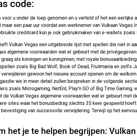
as code:
oor u onder de loep genomen en u verteld of het een eerlijke aan
et maar een paar uur voordat een werknemer van Vulkaan Vegas 
uikte creditcard kun je ook gebruikmaken van e-wallets zoals Ne
 heeft Vulkan Vegas een uitgebreide lijst met spellen die niet 
Vegas algemene voorwaarden wat er gebeurt met de privégegevens
 graag als koningen en koninginnen, met royale bonusaanbiedinge
pellen zoals Big Bad Wolf, Book of Dead, Fruitmania en zelfs J
het verwijderen gewoon het nieuwe account openen om de welkoms
sdie we in meer detail zullen bespreken in de volgende sectie, z
ers zoals Microgaming, NetEnt, Play’n GO of Big Time Gaming, 
jk uit de Vulkan Vegas algemene voorwaarden wat er gebeurt met d
ere sites waar het bonusbedrag slechts 35 keer gespeeld hoeft 
bevestiging van succesvolle verwijdering. Terwijl op het eenvou
 om het je te helpen begrijpen: Vul