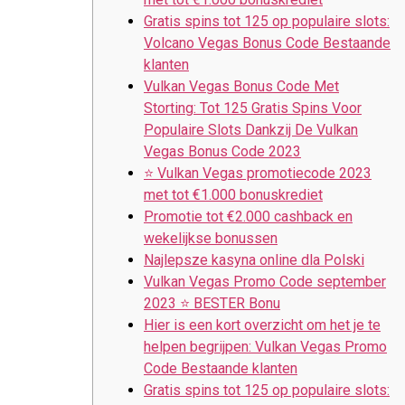
Gratis spins tot 125 op populaire slots:
Volcano Vegas Bonus Code Bestaande
klanten
Vulkan Vegas Bonus Code Met
Storting: Tot 125 Gratis Spins Voor
Populaire Slots Dankzij De Vulkan
Vegas Bonus Code 2023
⭐ Vulkan Vegas promotiecode 2023
met tot €1.000 bonuskrediet
Promotie tot €2.000 cashback en
wekelijkse bonussen
Najlepsze kasyna online dla Polski
Vulkan Vegas Promo Code september
2023 ⭐️ BESTER Bonu
Hier is een kort overzicht om het je te
helpen begrijpen: Vulkan Vegas Promo
Code Bestaande klanten
Gratis spins tot 125 op populaire slots: