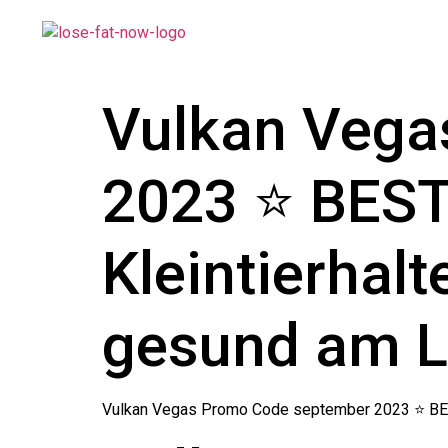
Vulkan Vega
2023 ⭐️ BES
Kleintierhal
gesund am 
Vulkan Vegas Promo Code september 2023 ⭐️ BES