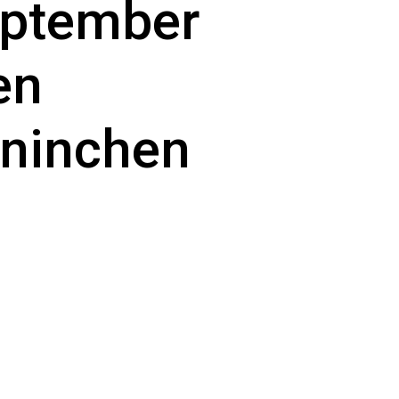
eptember
en
aninchen