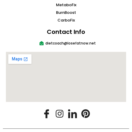
MetaboFix
BurnBoost
CarboFix
Contact Info
dietcoach@losefatnow.net