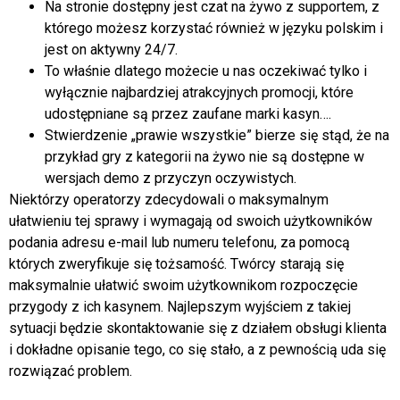
Na stronie dostępny jest czat na żywo z supportem, z
którego możesz korzystać również w języku polskim i
jest on aktywny 24/7.
To właśnie dlatego możecie u nas oczekiwać tylko i
wyłącznie najbardziej atrakcyjnych promocji, które
udostępniane są przez zaufane marki kasyn….
Stwierdzenie „prawie wszystkie” bierze się stąd, że na
przykład gry z kategorii na żywo nie są dostępne w
wersjach demo z przyczyn oczywistych.
Niektórzy operatorzy zdecydowali o maksymalnym
ułatwieniu tej sprawy i wymagają od swoich użytkowników
podania adresu e-mail lub numeru telefonu, za pomocą
których zweryfikuje się tożsamość. Twórcy starają się
maksymalnie ułatwić swoim użytkownikom rozpoczęcie
przygody z ich kasynem. Najlepszym wyjściem z takiej
sytuacji będzie skontaktowanie się z działem obsługi klienta
i dokładne opisanie tego, co się stało, a z pewnością uda się
rozwiązać problem.