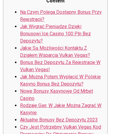
Content
Na Czym Polega Dostępny Bonus Przy
Rejestracji?
Jak Wygrać Pieniądze Dzięki
Bonusowi Ice Casino 100 Pln Bez
Depozytu?
Jakie Są Możliwości Kontaktu Z
Działem Wsparcia Vulkan Vegas?
Bonus Bez Depozytu Za Rejestrację W
Vulkan Vegas!
Jak Można Potem Wypłacić W Polskie
Kasyno Bonus Bez Depozytu?
Nowe Bonusy Kasynowe Od Mrbet
Casino
Rodzaje Gier, W Jakie Można Zagrać W
Kasynie
Aktualne Bonusy Bez Depozytu 2023
Czy Jest Potrzebny Vulkan Vegas Kod