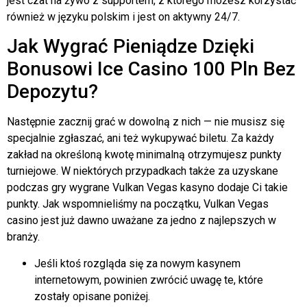
jest czat na żywo z supportem, z którego możesz korzystać
również w języku polskim i jest on aktywny 24/7.
Jak Wygrać Pieniądze Dzięki
Bonusowi Ice Casino 100 Pln Bez
Depozytu?
Następnie zacznij grać w dowolną z nich — nie musisz się
specjalnie zgłaszać, ani też wykupywać biletu. Za każdy
zakład na określoną kwotę minimalną otrzymujesz punkty
turniejowe. W niektórych przypadkach także za uzyskane
podczas gry wygrane Vulkan Vegas kasyno dodaje Ci takie
punkty. Jak wspomnieliśmy na początku, Vulkan Vegas
casino jest już dawno uważane za jedno z najlepszych w
branży.
Jeśli ktoś rozgląda się za nowym kasynem
internetowym, powinien zwrócić uwagę te, które
zostały opisane poniżej.