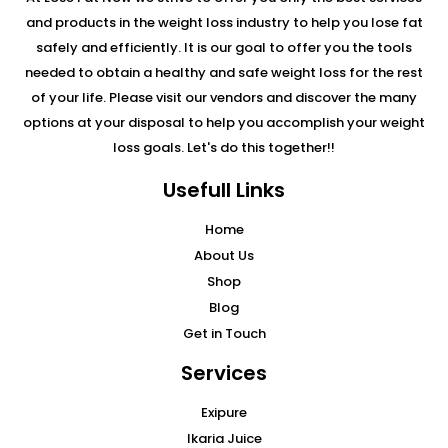
and products in the weight loss industry to help you lose fat
safely and efficiently. It is our goal to offer you the tools
needed to obtain a healthy and safe weight loss for the rest
of your life. Please visit our vendors and discover the many
options at your disposal to help you accomplish your weight
loss goals. Let's do this together!!
Usefull Links
Home
About Us
Shop
Blog
Get in Touch
Services
Exipure
Ikaria Juice