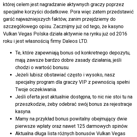
której celem jest nagradzanie aktywnych graczy poprzez
specjalne korzyści dodatkowe. Pora więc zatem przedstawić
garść najważniejszych faktów, zanim przejdziemy do
szczegółowego opisu. Zacznijmy już od tego, że kasyno
Vulkan Vegas Polska działa aktywnie na rynku już od 2016
roku i jest własnością firmy Daleos LTD.
Te, które zapewniają bonus od konkretnego depozytu,
mają zawsze bardzo dobre zasady działania, jeśli
chodzi o wartość bonusu.
Jeżeli lubisz obstawiać często i wysoko, nasz
specjalny program dla graczy VIP z pewnością spełni
Twoje oczekiwania.
Jeśli oferta jest aktualnie dostępna, to nic nie stoi tu na
przeszkodzie, żeby odebrać swój bonus za rejestracje
kasyna.
Mamy na przykład bonus powitalny obejmujący dwie
pierwsze wpłaty oraz nawet 125 darmowych spinów.
Aktualna długa lista różnych bonusów Vulkan Vegas