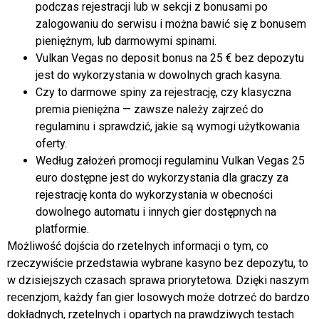
podczas rejestracji lub w sekcji z bonusami po
zalogowaniu do serwisu i można bawić się z bonusem
pieniężnym, lub darmowymi spinami.
Vulkan Vegas no deposit bonus na 25 € bez depozytu
jest do wykorzystania w dowolnych grach kasyna.
Czy to darmowe spiny za rejestrację, czy klasyczna
premia pieniężna — zawsze należy zajrzeć do
regulaminu i sprawdzić, jakie są wymogi użytkowania
oferty.
Według założeń promocji regulaminu Vulkan Vegas 25
euro dostępne jest do wykorzystania dla graczy za
rejestrację konta do wykorzystania w obecności
dowolnego automatu i innych gier dostępnych na
platformie.
Możliwość dojścia do rzetelnych informacji o tym, co
rzeczywiście przedstawia wybrane kasyno bez depozytu, to
w dzisiejszych czasach sprawa priorytetowa. Dzięki naszym
recenzjom, każdy fan gier losowych może dotrzeć do bardzo
dokładnych, rzetelnych i opartych na prawdziwych testach