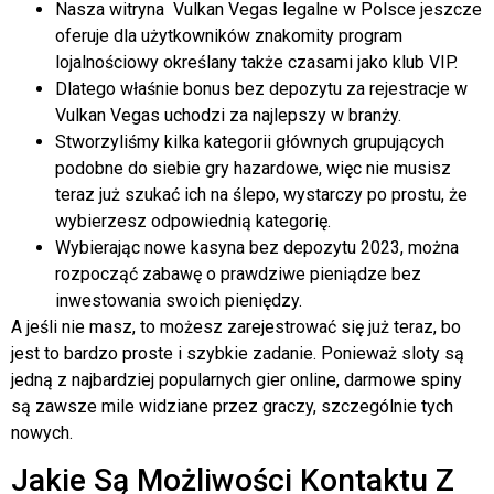
Nasza witryna Vulkan Vegas legalne w Polsce jeszcze
oferuje dla użytkowników znakomity program
lojalnościowy określany także czasami jako klub VIP.
Dlatego właśnie bonus bez depozytu za rejestracje w
Vulkan Vegas uchodzi za najlepszy w branży.
Stworzyliśmy kilka kategorii głównych grupujących
podobne do siebie gry hazardowe, więc nie musisz
teraz już szukać ich na ślepo, wystarczy po prostu, że
wybierzesz odpowiednią kategorię.
Wybierając nowe kasyna bez depozytu 2023, można
rozpocząć zabawę o prawdziwe pieniądze bez
inwestowania swoich pieniędzy.
A jeśli nie masz, to możesz zarejestrować się już teraz, bo
jest to bardzo proste i szybkie zadanie. Ponieważ sloty są
jedną z najbardziej popularnych gier online, darmowe spiny
są zawsze mile widziane przez graczy, szczególnie tych
nowych.
Jakie Są Możliwości Kontaktu Z