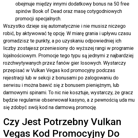
obejmuje między innymi dodatkowy bonus na 50 free
spinów Book of Dead oraz masę cotygodniowych
promocji specjalnych.
Wszystko dzieje się automatycznie i nie musisz niczego
robić, by aktywować tę opcję. W miarę grania i upływu czasu
gromadzisz te punkty, a po uzyskaniu odpowiedniej ich
liczby zostajesz przeniesiony do wyższej rangi w programie
lojalnościowym. Promocje tego typu są jednymi z najbardziej
rozchwytywanych przez fanów gier losowych. Wystarczy
przepisać w Vulkan Vegas kod promocyjny podczas
rejestracji lub w sekcji z bonusami po zalogowaniu do
serwisu i można bawić się z bonusem pieniężnym, lub
darmowymi spinami. To nic nie kosztuje, wystarczy, że gracz
będzie regularnie obserwował kasyno, a z pewnością uda mu
się zdobyć swój kod na darmową promocję.
Czy Jest Potrzebny Vulkan
Vegas Kod Promocyjny Do