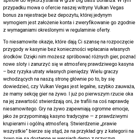
spinów do wykorzystania w grze Big Bass Bonanza. W tym
przypadku mowa o ofercie naszej witryny Vulkan Vegas
bonus za rejestracje bez depozytu, której jedynym
wymogiem jest założenie konta i zweryfikowanie go zgodnie
z wymaganiami określonymi w regulaminie oferty.
To niesamowite okazje, które dają Ci szansę na rozpoczęcie
przygody w kasynie bez konieczności wpłacania własnych
środków. Dzięki nim możesz spróbować różnych gier, poznać
nowe sloty i zanurzyć się w atmosferę prawdziwego kasyna
– bez ryzyka utraty własnych pieniędzy. Wielu graczy
wchodzących na naszą stronę głównie po to, by się
dowiedzieć, czy Vulkan Vegas jest legalne, szybko zauważa,
że mamy sekcję gier na żywo. I już po pierwszym rzucie oka
na jej zawartość stwierdzają oni, że trafili na coś naprawdę
niesamowitego. Gry na żywo zapewniają ogromne emocje,
jako że przypominają kasyno tradycyjne — z prawdziwymi
krupierami i ogólną atmosferą. Stwierdzenie „prawie
wszystkie” bierze się stąd, że na przykład gry z kategorii na
żywo nie są dostępne w wersjach demo z przyczyn