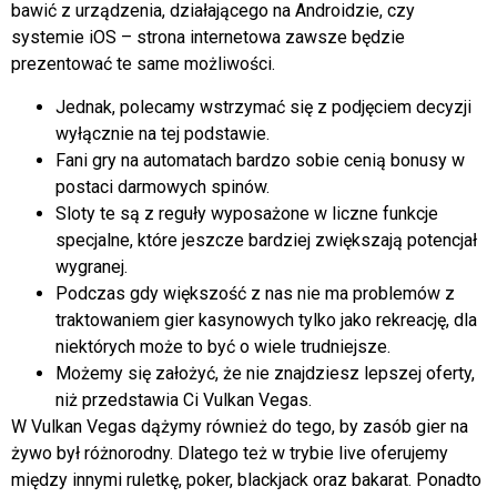
bawić z urządzenia, działającego na Androidzie, czy
systemie iOS – strona internetowa zawsze będzie
prezentować te same możliwości.
Jednak, polecamy wstrzymać się z podjęciem decyzji
wyłącznie na tej podstawie.
Fani gry na automatach bardzo sobie cenią bonusy w
postaci darmowych spinów.
Sloty te są z reguły wyposażone w liczne funkcje
specjalne, które jeszcze bardziej zwiększają potencjał
wygranej.
Podczas gdy większość z nas nie ma problemów z
traktowaniem gier kasynowych tylko jako rekreację, dla
niektórych może to być o wiele trudniejsze.
Możemy się założyć, że nie znajdziesz lepszej oferty,
niż przedstawia Ci Vulkan Vegas.
W Vulkan Vegas dążymy również do tego, by zasób gier na
żywo był różnorodny. Dlatego też w trybie live oferujemy
między innymi ruletkę, poker, blackjack oraz bakarat. Ponadto