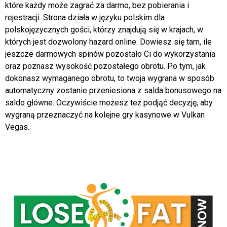
które każdy może zagrać za darmo, bez pobierania i
rejestracji. Strona działa w języku polskim dla
polskojęzycznych gości, którzy znajdują się w krajach, w
których jest dozwolony hazard online. Dowiesz się tam, ile
jeszcze darmowych spinów pozostało Ci do wykorzystania
oraz poznasz wysokość pozostałego obrotu. Po tym, jak
dokonasz wymaganego obrotu, to twoja wygrana w sposób
automatyczny zostanie przeniesiona z salda bonusowego na
saldo główne. Oczywiście możesz też podjąć decyzję, aby
wygraną przeznaczyć na kolejne gry kasynowe w Vulkan
Vegas.