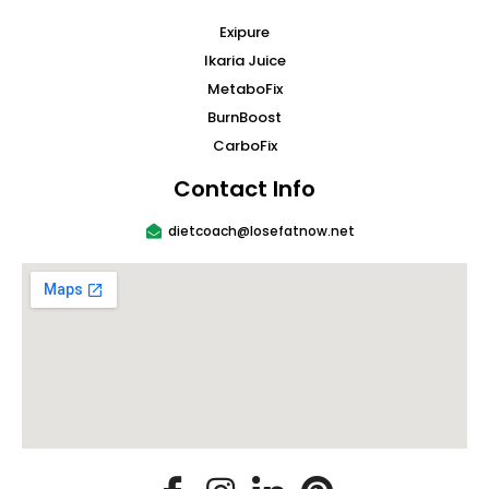
Exipure
Ikaria Juice
MetaboFix
BurnBoost
CarboFix
Contact Info
dietcoach@losefatnow.net