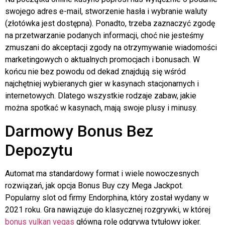
swojego adres e-mail, stworzenie hasła i wybranie waluty
(złotówka jest dostępna). Ponadto, trzeba zaznaczyć zgodę
na przetwarzanie podanych informacji, choć nie jesteśmy
zmuszani do akceptacji zgody na otrzymywanie wiadomości
marketingowych o aktualnych promocjach i bonusach. W
końcu nie bez powodu od dekad znajdują się wśród
najchętniej wybieranych gier w kasynach stacjonarnych i
internetowych. Dlatego wszystkie rodzaje zabaw, jakie
można spotkać w kasynach, mają swoje plusy i minusy.
Darmowy Bonus Bez
Depozytu
Automat ma standardowy format i wiele nowoczesnych
rozwiązań, jak opcja Bonus Buy czy Mega Jackpot.
Popularny slot od firmy Endorphina, który został wydany w
2021 roku. Gra nawiązuje do klasycznej rozgrywki, w której
bonus vulkan vegas
główną rolę odgrywa tytułowy joker.