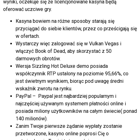
wyniki, oczekuje się że licencjonowane kasyna będą
oferować uczciwe gry.
Kasyna bowiem na różne sposoby starają się
przyciągać do siebie klientów, przez co prześcigają się
w ofertach.
Wystarczy więc zalogować się w Vulkan Vegas i
włączyć Book of Dead, aby skorzystać z 50
darmowych obrotów.
Wersja Sizzling Hot Deluxe demo posiada
współczynnik RTP ustalony na poziomie 95,66%, co
jest świetnym wynikiem, biorąc pod uwagę średni
wskaźnik zwrotu na rynku.
PayPal – Paypal jest najbardziej popularnym i
najczęściej używanym systemem płatności online i
posiada miliony użytkowników na całym świecie( ponad
140 milionów).
Zanim Twoje pierwsze żądanie wypłaty zostanie
przetworzone, kasyno online poprosi Cię o