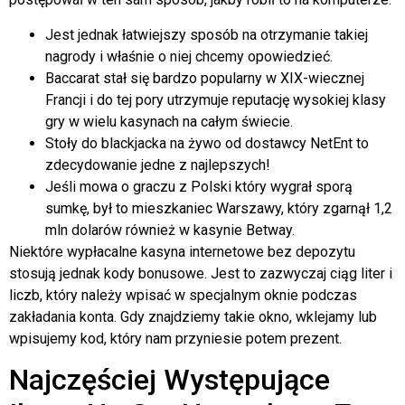
Jest jednak łatwiejszy sposób na otrzymanie takiej
nagrody i właśnie o niej chcemy opowiedzieć.
Baccarat stał się bardzo popularny w XIX-wiecznej
Francji i do tej pory utrzymuje reputację wysokiej klasy
gry w wielu kasynach na całym świecie.
Stoły do blackjacka na żywo od dostawcy NetEnt to
zdecydowanie jedne z najlepszych!
Jeśli mowa o graczu z Polski który wygrał sporą
sumkę, był to mieszkaniec Warszawy, który zgarnął 1,2
mln dolarów również w kasynie Betway.
Niektóre wypłacalne kasyna internetowe bez depozytu
stosują jednak kody bonusowe. Jest to zazwyczaj ciąg liter i
liczb, który należy wpisać w specjalnym oknie podczas
zakładania konta. Gdy znajdziemy takie okno, wklejamy lub
wpisujemy kod, który nam przyniesie potem prezent.
Najczęściej Występujące