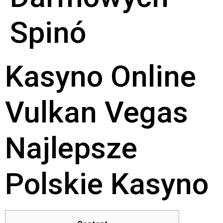
Spinó
Kasyno Online
Vulkan Vegas ️
Najlepsze
Polskie Kasyno