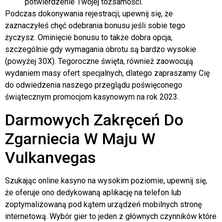
potwierdzenie Twojej tożsamości.
Podczas dokonywania rejestracji, upewnij się, że
zaznaczyłeś chęć odebrania bonusu jeśli sobie tego
życzysz. Ominięcie bonusu to także dobra opcja,
szczególnie gdy wymagania obrotu są bardzo wysokie
(powyżej 30X). Tegoroczne święta, również zaowocują
wydaniem masy ofert specjalnych, dlatego zapraszamy Cię
do odwiedzenia naszego przeglądu poświęconego
świątecznym promocjom kasynowym na rok 2023.
Darmowych Zakręceń Do
Zgarniecia W Maju W
Vulkanvegas
Szukając online kasyno na wysokim poziomie, upewnij się,
że oferuje ono dedykowaną aplikację na telefon lub
zoptymalizowaną pod kątem urządzeń mobilnych stronę
internetową. Wybór gier to jeden z głównych czynników które