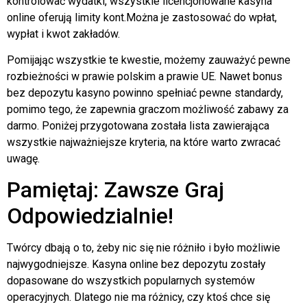
kontrolować wydatki, wszystkie licencjonowane kasyna
online oferują limity kont.Można je zastosować do wpłat,
wypłat i kwot zakładów.
Pomijając wszystkie te kwestie, możemy zauważyć pewne
rozbieżności w prawie polskim a prawie UE. Nawet bonus
bez depozytu kasyno powinno spełniać pewne standardy,
pomimo tego, że zapewnia graczom możliwość zabawy za
darmo. Poniżej przygotowana została lista zawierająca
wszystkie najważniejsze kryteria, na które warto zwracać
uwagę.
Pamiętaj: Zawsze Graj
Odpowiedzialnie!
Twórcy dbają o to, żeby nic się nie różniło i było możliwie
najwygodniejsze. Kasyna online bez depozytu zostały
dopasowane do wszystkich popularnych systemów
operacyjnych. Dlatego nie ma różnicy, czy ktoś chce się