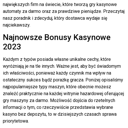
największych firm na świecie, które tworzą gry kasynowe
automaty za darmo oraz za prawdziwe pieniądze. Przeczytaj
nasz poradnik i zdecyduj, który dostawca wydaje się
najciekawszy.
Najnowsze Bonusy Kasynowe
2023
Każdym z typów posiada własne unikalne cechy, które
wyróżniają je na tle innych. Ważne jest, aby być świadomym
ich właściwości, ponieważ każdy czynnik ma wpływ na
ostateczny sukces bądź porażkę gracza. Poniżej opisaliśmy
najpopularniejsze typy maszyn, które obecnie możesz
znaleźć praktycznie na każdej witrynie hazardowej oferującej
gry maszyny za darmo. Możliwość dojścia do rzetelnych
informacji o tym, co rzeczywiście przedstawia wybrane
kasyno bez depozytu, to w dzisiejszych czasach sprawa
priorytetowa.