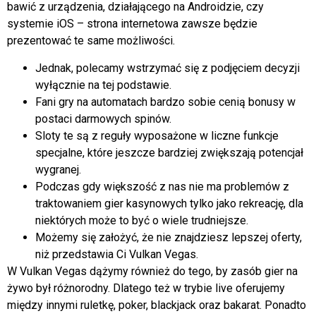
bawić z urządzenia, działającego na Androidzie, czy
systemie iOS – strona internetowa zawsze będzie
prezentować te same możliwości.
Jednak, polecamy wstrzymać się z podjęciem decyzji
wyłącznie na tej podstawie.
Fani gry na automatach bardzo sobie cenią bonusy w
postaci darmowych spinów.
Sloty te są z reguły wyposażone w liczne funkcje
specjalne, które jeszcze bardziej zwiększają potencjał
wygranej.
Podczas gdy większość z nas nie ma problemów z
traktowaniem gier kasynowych tylko jako rekreację, dla
niektórych może to być o wiele trudniejsze.
Możemy się założyć, że nie znajdziesz lepszej oferty,
niż przedstawia Ci Vulkan Vegas.
W Vulkan Vegas dążymy również do tego, by zasób gier na
żywo był różnorodny. Dlatego też w trybie live oferujemy
między innymi ruletkę, poker, blackjack oraz bakarat. Ponadto