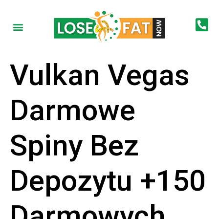
Vulkan Vegas
Darmowe
Spiny Bez
Depozytu +150
Darmowych