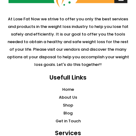
At Lose Fat Now we strive to offer you only the best services
and products in the weight loss industry to help you lose fat
safely and efficiently. It is our goal to offer you the tools
needed to obtain a healthy and safe weight loss for the rest
of your life. Please visit our vendors and discover the many
options at your disposal to help you accomplish your weight
loss goals. Let's do this together!!
Usefull Links
Home
About Us
Shop
Blog
Get in Touch
Services