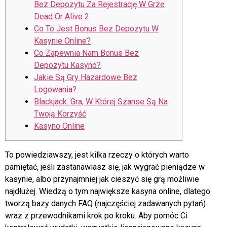
Bez Depozytu Za Rejestrację W Grze
Dead Or Alive 2
Co To Jest Bonus Bez Depozytu W
Kasynie Online?
Co Zapewnia Nam Bonus Bez
Depozytu Kasyno?
Jakie Są Gry Hazardowe Bez
Logowania?
Blackjack: Gra, W Której Szanse Są Na
Twoją Korzyść
Kasyno Online
To powiedziawszy, jest kilka rzeczy o których warto
pamiętać, jeśli zastanawiasz się, jak wygrać pieniądze w
kasynie, albo przynajmniej jak cieszyć się grą możliwie
najdłużej. Wiedzą o tym największe kasyna online, dlatego
tworzą bazy danych FAQ (najczęściej zadawanych pytań)
wraz z przewodnikami krok po kroku. Aby pomóc Ci