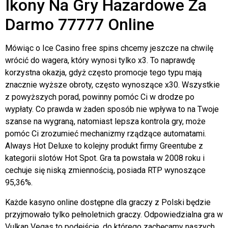
Ikony Na Gry Hazardowe Za
Darmo 77777 Online
Mówiąc o Ice Casino free spins chcemy jeszcze na chwilę
wrócić do wagera, który wynosi tylko x3. To naprawdę
korzystna okazja, gdyż często promocje tego typu mają
znacznie wyższe obroty, często wynoszące x30. Wszystkie
z powyższych porad, powinny pomóc Ci w drodze po
wypłaty. Co prawda w żaden sposób nie wpływa to na Twoje
szanse na wygraną, natomiast lepsza kontrola gry, może
pomóc Ci zrozumieć mechanizmy rządzące automatami.
Always Hot Deluxe to kolejny produkt firmy Greentube z
kategorii slotów Hot Spot. Gra ta powstała w 2008 roku i
cechuje się niską zmiennością, posiada RTP wynoszące
95,36%.
Każde kasyno online dostępne dla graczy z Polski będzie
przyjmowało tylko pełnoletnich graczy. Odpowiedzialna gra w
Vulkan Vegas to podejście, do którego zachęcamy naszych