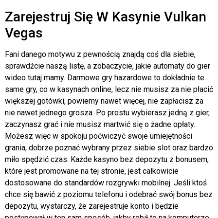
Zarejestruj Się W Kasynie Vulkan
Vegas
Fani danego motywu z pewnością znajdą coś dla siebie,
sprawdźcie naszą listę, a zobaczycie, jakie automaty do gier
wideo tutaj mamy. Darmowe gry hazardowe to dokładnie te
same gry, co w kasynach online, lecz nie musisz za nie płacić
większej gotówki, powiemy nawet więcej, nie zapłacisz za
nie nawet jednego grosza. Po prostu wybierasz jedną z gier,
zaczynasz grać i nie musisz martwić się o żadne opłaty.
Możesz więc w spokoju poćwiczyć swoje umiejętności
grania, dobrze poznać wybrany przez siebie slot oraz bardzo
miło spędzić czas. Każde kasyno bez depozytu z bonusem,
które jest promowane na tej stronie, jest całkowicie
dostosowane do standardów rozgrywki mobilnej. Jeśli ktoś
chce się bawić z poziomu telefonu i odebrać swój bonus bez
depozytu, wystarczy, że zarejestruje konto i będzie
postępował w ten sam sposób, jakby robił to na komputerze.