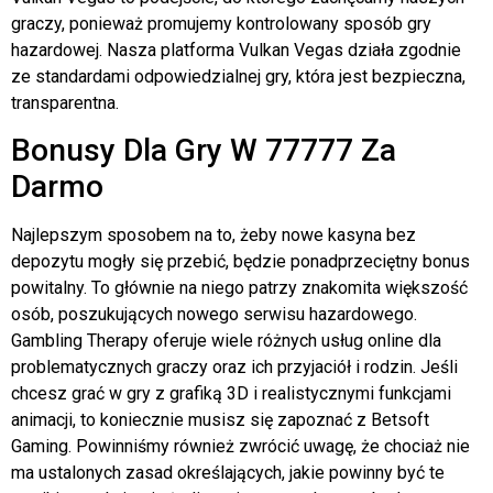
graczy, ponieważ promujemy kontrolowany sposób gry
hazardowej. Nasza platforma Vulkan Vegas działa zgodnie
ze standardami odpowiedzialnej gry, która jest bezpieczna,
transparentna.
Bonusy Dla Gry W 77777 Za
Darmo
Najlepszym sposobem na to, żeby nowe kasyna bez
depozytu mogły się przebić, będzie ponadprzeciętny bonus
powitalny. To głównie na niego patrzy znakomita większość
osób, poszukujących nowego serwisu hazardowego.
Gambling Therapy oferuje wiele różnych usług online dla
problematycznych graczy oraz ich przyjaciół i rodzin. Jeśli
chcesz grać w gry z grafiką 3D i realistycznymi funkcjami
animacji, to koniecznie musisz się zapoznać z Betsoft
Gaming. Powinniśmy również zwrócić uwagę, że chociaż nie
ma ustalonych zasad określających, jakie powinny być te