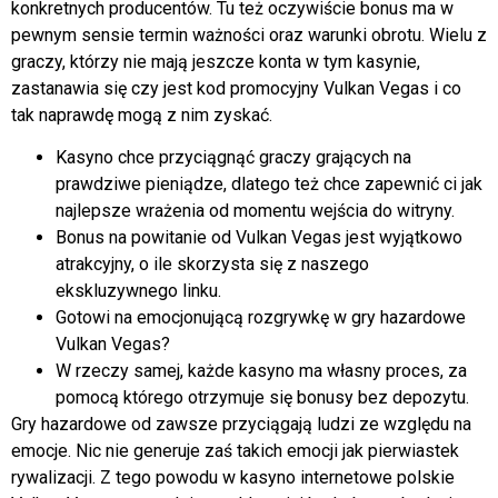
konkretnych producentów. Tu też oczywiście bonus ma w
pewnym sensie termin ważności oraz warunki obrotu. Wielu z
graczy, którzy nie mają jeszcze konta w tym kasynie,
zastanawia się czy jest kod promocyjny Vulkan Vegas i co
tak naprawdę mogą z nim zyskać.
Kasyno chce przyciągnąć graczy grających na
prawdziwe pieniądze, dlatego też chce zapewnić ci jak
najlepsze wrażenia od momentu wejścia do witryny.
Bonus na powitanie od Vulkan Vegas jest wyjątkowo
atrakcyjny, o ile skorzysta się z naszego
ekskluzywnego linku.
Gotowi na emocjonującą rozgrywkę w gry hazardowe
Vulkan Vegas?
W rzeczy samej, każde kasyno ma własny proces, za
pomocą którego otrzymuje się bonusy bez depozytu.
Gry hazardowe od zawsze przyciągają ludzi ze względu na
emocje. Nic nie generuje zaś takich emocji jak pierwiastek
rywalizacji. Z tego powodu w kasyno internetowe polskie