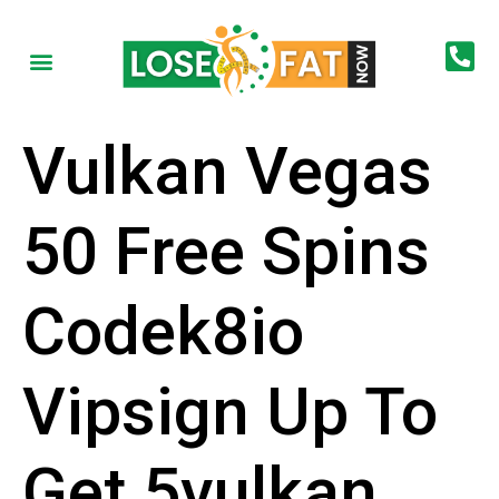
Vulkan Vegas
50 Free Spins
Code️️k8io
Vipsign Up To
Get 5️vulkan