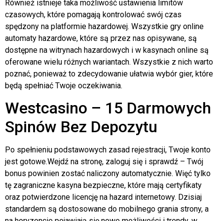
Również istnieje taka możliwość ustawienia limitów
czasowych, które pomagają kontrolować swój czas
spędzony na platformie hazardowej. Wszystkie gry online
automaty hazardowe, które są przez nas opisywane, są
dostępne na witrynach hazardowych i w kasynach online są
oferowane wielu różnych wariantach. Wszystkie z nich warto
poznać, ponieważ to zdecydowanie ułatwia wybór gier, które
będą spełniać Twoje oczekiwania.
Westcasino – 15 Darmowych
Spinów Bez Depozytu
Po spełnieniu podstawowych zasad rejestracji, Twoje konto
jest gotowe.Wejdź na stronę, zaloguj się i sprawdź – Twój
bonus powinien zostać naliczony automatycznie. Więć tylko
tę zagraniczne kasyna bezpieczne, które mają certyfikaty
oraz potwierdzone licencję na hazard internetowy. Dzisiaj
standardem są dostosowane do mobilnego grania strony, a
na horyzoncie pojawiają się nowe możliwości i trendy, w