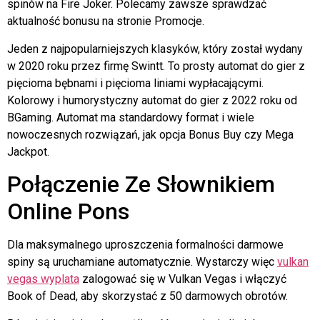
spinów na Fire Joker. Polecamy zawsze sprawdzać
aktualność bonusu na stronie Promocje.
Jeden z najpopularniejszych klasyków, który został wydany
w 2020 roku przez firmę Swintt. To prosty automat do gier z
pięcioma bębnami i pięcioma liniami wypłacającymi.
Kolorowy i humorystyczny automat do gier z 2022 roku od
BGaming. Automat ma standardowy format i wiele
nowoczesnych rozwiązań, jak opcja Bonus Buy czy Mega
Jackpot.
Połączenie Ze Słownikiem
Online Pons
Dla maksymalnego uproszczenia formalności darmowe
spiny są uruchamiane automatycznie. Wystarczy więc
vulkan
vegas wyplata
zalogować się w Vulkan Vegas i włączyć
Book of Dead, aby skorzystać z 50 darmowych obrotów.