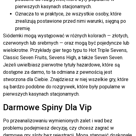
pierwszych kasynach stacjonarnych.
Oznacza to w praktyce, że wszystkie osoby, które
zrealizują postawione przed nimi warunki, sięgną po
premię.
Siódemki mogą występować w różnych kolorach — złotych,
czerwonych lub srebrnych — oraz mogą być pojedyncze lub
wielokrotne. Przykłady gier tego typu to Hot Triple Sevens,
Classic Seven Fruits, Sevens High, a także Seven Seven.
Jeżeli uwielbiasz pierwotne tytuły hazardowe, które są
dostępne za darmo, to ta odmiana z pewnością jest
stworzona dla Ciebie. Znajdziesz w niej wszelkie gry, które
są bardzo podobne do rozgrywek, które były popularne w
pierwszych kasynach stacjonarnych.
Darmowe Spiny Dla Vip
Po przeanalizowaniu wymienionych zalet i wad bez
problemu podejmiesz decyzję, czy chcesz zagrać w
darmowe gry sloty bez rejestracji. Mogą stanowić doskonałe