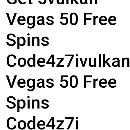
Vegas 50 Free
Spins
Code4z7ivulka
Vegas 50 Free
Spins
Code4z7i