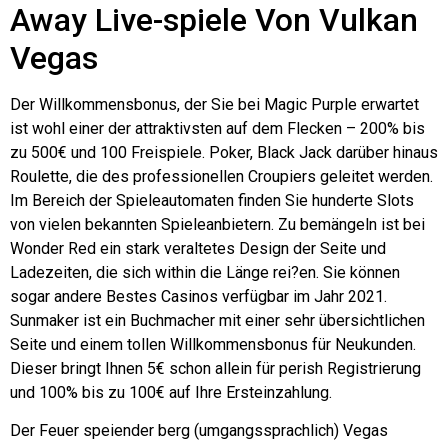
Away Live-spiele Von Vulkan
Vegas
Der Willkommensbonus, der Sie bei Magic Purple erwartet
ist wohl einer der attraktivsten auf dem Flecken – 200% bis
zu 500€ und 100 Freispiele. Poker, Black Jack darüber hinaus
Roulette, die des professionellen Croupiers geleitet werden.
Im Bereich der Spieleautomaten finden Sie hunderte Slots
von vielen bekannten Spieleanbietern. Zu bemängeln ist bei
Wonder Red ein stark veraltetes Design der Seite und
Ladezeiten, die sich within die Länge rei?en. Sie können
sogar andere Bestes Casinos verfügbar im Jahr 2021.
Sunmaker ist ein Buchmacher mit einer sehr übersichtlichen
Seite und einem tollen Willkommensbonus für Neukunden.
Dieser bringt Ihnen 5€ schon allein für perish Registrierung
und 100% bis zu 100€ auf Ihre Ersteinzahlung.
Der Feuer speiender berg (umgangssprachlich) Vegas