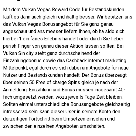
Mit dem Vulkan Vegas Reward Code für Bestandskunden
läuft es dann auch gleich reichhaltig besser. Wir besitzen uns
das Vulkan Vegas Bonusangebot für Sie ganz genau
angeschaut und ans messer liefern Ihnen, ob ha sido sich
hierbei 1 ein faires Erlebnis handelt oder durch Sie lieber
perish Finger von genau dieser Aktion lassen sollten. Bei
Vulkan Sin city steht ganz durchscheinend der
Einzahlungsbonus sowie das Cashback internet marketing
Mittelpunkt, egal durch es sich dabei um Angebote für neue
Nutzer und Bestandskunden handelt. Der Bonus überzeugt
über seinen 50 Free of charge Spins gleich je nach der
Anmeldung. Einzahlung und Bonus müssen insgesamt 40-
fach umgesetzt werden, wozu jeweils Tage Zeit bleiben.
Sollten einmal unterschiedliche Bonusangebote gleichzeitig
intresserad sein, kann dieser User in seinem Konto den
derzeitigen Fortschritt beim Umsetzen einsehen und
zwischen den einzelnen Angeboten umschalten.