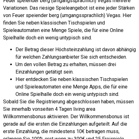
Feuer speiender berg (umgangssprachlich) Vegas mehrere
Variationen. Das riesige Spieleangebot ist eine jeder Stärken
von Feuer speiender berg (umgangssprachlich) Vegas. Hier
finden Sie neben klassischen Tischspielen und
Spieleautomaten eine Menge Spiele, die für eine Online
Spielhalle doch ein wenig untypisch sind.
Der Betrag dieser Höchsteinzahlung ist davon abhängig
für welchen Zahlungsanbieter Sie sich entscheiden.
Um den vollen Betrag zu erhalten, müssen drei
Einzahlungen getätigt sein.
Hier entdecken Sie neben klassischen Tischspielen
und Spieleautomaten eine Menge Apps, die für eine
Online Spielhalle doch ein wenig untypisch sind.
Sobald Sie die Registrierung abgeschlossen haben, müssen
Sie innerhalb vonseiten 4 Tagen living area
Willkommensbonus aktivieren. Der Willkommensbonus ist
gerade auf die ersten die Einzahlungen aufgeteilt. Auf die
erste Einzahlung, die mindestens 10€ betragen muss,
erlangen Sie 100% erst wenn zu 300€ und 25 Freispiele.