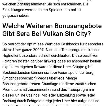
welchen Zahlungsanbieter Sie sich entscheiden. Die
Einzahlungen werden Ihrem Spielerkonto sofort
gutgeschrieben.
Welche Weiteren Bonusangebote
Gibt Sera Bei Vulkan Sin City?
So beträgt der optimisée Wert des Cashbacks für besonders
aktive User ganze 2000€. Auch das Treueprogramm können
Highroller besonders schnell durchlaufen. Diese positiven
Faktoren trösten darüber hinweg, dass es ansonsten keinen
expliziten eigenen Reward für diese User-Gruppe gibt.
Bestandskunden können sich bei Feuer speiender berg
(umgangssprachlich) Vegas über jede Menge
Bonusangebote freuen. Grundlage für diese zusätzlichen
Promotions ist zusammenfassend das Treueprogramm
dieses Online Casinos. Mit jeder Einzahlung sowie jeder
Drehung durch Echtgeld steigt jeder User hier aufgrund und