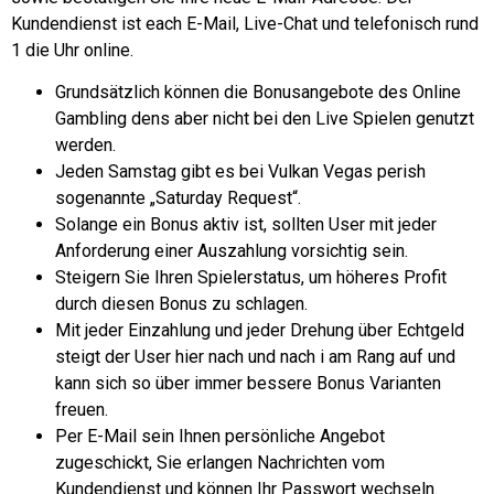
Kundendienst ist each E-Mail, Live-Chat und telefonisch rund
1 die Uhr online.
Grundsätzlich können die Bonusangebote des Online
Gambling dens aber nicht bei den Live Spielen genutzt
werden.
Jeden Samstag gibt es bei Vulkan Vegas perish
sogenannte „Saturday Request“.
Solange ein Bonus aktiv ist, sollten User mit jeder
Anforderung einer Auszahlung vorsichtig sein.
Steigern Sie Ihren Spielerstatus, um höheres Profit
durch diesen Bonus zu schlagen.
Mit jeder Einzahlung und jeder Drehung über Echtgeld
steigt der User hier nach und nach i am Rang auf und
kann sich so über immer bessere Bonus Varianten
freuen.
Per E-Mail sein Ihnen persönliche Angebot
zugeschickt, Sie erlangen Nachrichten vom
Kundendienst und können Ihr Passwort wechseln.