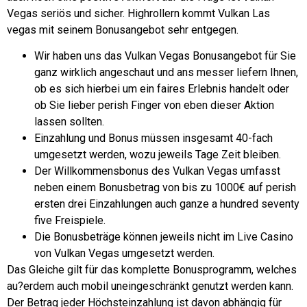
Vegas seriös und sicher. Highrollern kommt Vulkan Las
vegas mit seinem Bonusangebot sehr entgegen.
Wir haben uns das Vulkan Vegas Bonusangebot für Sie
ganz wirklich angeschaut und ans messer liefern Ihnen,
ob es sich hierbei um ein faires Erlebnis handelt oder
ob Sie lieber perish Finger von eben dieser Aktion
lassen sollten.
Einzahlung und Bonus müssen insgesamt 40-fach
umgesetzt werden, wozu jeweils Tage Zeit bleiben.
Der Willkommensbonus des Vulkan Vegas umfasst
neben einem Bonusbetrag von bis zu 1000€ auf perish
ersten drei Einzahlungen auch ganze a hundred seventy
five Freispiele.
Die Bonusbeträge können jeweils nicht im Live Casino
von Vulkan Vegas umgesetzt werden.
Das Gleiche gilt für das komplette Bonusprogramm, welches
au?erdem auch mobil uneingeschränkt genutzt werden kann.
Der Betrag jeder Höchsteinzahlung ist davon abhängig für