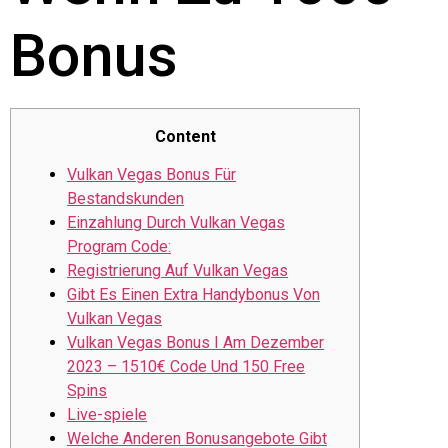
Bonus
Content
Vulkan Vegas Bonus Für
Bestandskunden
Einzahlung Durch Vulkan Vegas
Program Code:
Registrierung Auf Vulkan Vegas
Gibt Es Einen Extra Handybonus Von
Vulkan Vegas
Vulkan Vegas Bonus I Am Dezember
2023 – 1510€ Code Und 150 Free
Spins
Live-spiele
Welche Anderen Bonusangebote Gibt