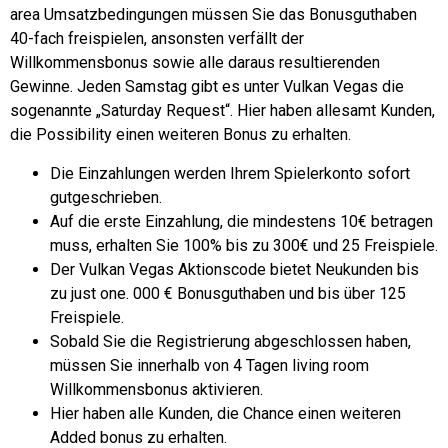
area Umsatzbedingungen müssen Sie das Bonusguthaben
40-fach freispielen, ansonsten verfällt der
Willkommensbonus sowie alle daraus resultierenden
Gewinne. Jeden Samstag gibt es unter Vulkan Vegas die
sogenannte „Saturday Request“. Hier haben allesamt Kunden,
die Possibility einen weiteren Bonus zu erhalten.
Die Einzahlungen werden Ihrem Spielerkonto sofort
gutgeschrieben.
Auf die erste Einzahlung, die mindestens 10€ betragen
muss, erhalten Sie 100% bis zu 300€ und 25 Freispiele.
Der Vulkan Vegas Aktionscode bietet Neukunden bis
zu just one. 000 € Bonusguthaben und bis über 125
Freispiele.
Sobald Sie die Registrierung abgeschlossen haben,
müssen Sie innerhalb von 4 Tagen living room
Willkommensbonus aktivieren.
Hier haben alle Kunden, die Chance einen weiteren
Added bonus zu erhalten.