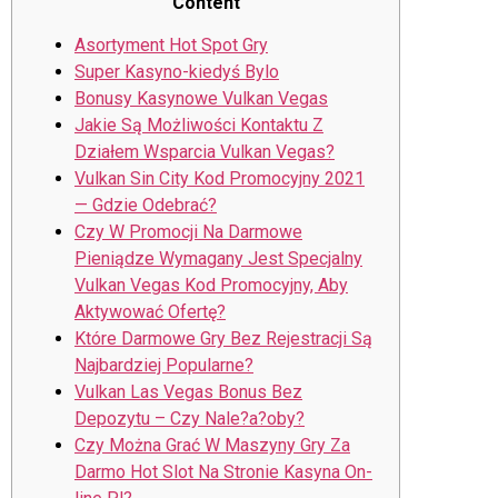
Content
Asortyment Hot Spot Gry
Super Kasyno-kiedyś Bylo
Bonusy Kasynowe Vulkan Vegas
Jakie Są Możliwości Kontaktu Z
Działem Wsparcia Vulkan Vegas?
Vulkan Sin City Kod Promocyjny 2021
— Gdzie Odebrać?
Czy W Promocji Na Darmowe
Pieniądze Wymagany Jest Specjalny
Vulkan Vegas Kod Promocyjny, Aby
Aktywować Ofertę?
Które Darmowe Gry Bez Rejestracji Są
Najbardziej Popularne?
Vulkan Las Vegas Bonus Bez
Depozytu – Czy Nale?a?oby?
Czy Można Grać W Maszyny Gry Za
Darmo Hot Slot Na Stronie Kasyna On-