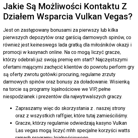
Jakie Są Możliwości Kontaktu Z
Działem Wsparcia Vulkan Vegas?
Jest on zastępowany bonusami za pierwszy lub kilka
pierwszych depozytów oraz garścią darmowych spinów, co
również jest keineswegs lada gratką dla miłośników okazji i
promocji w kasynach online. Na co mogą liczyć gracze,
którzy odebrali już swoją premię em start? Najczęstszymi
ofertami mającymi zachęcić klientów do powrotu perform gry
są oferty zwrotu gotówki procuring, regularne zrzuty
darmowych spinów oraz bonusy za doładowanie. Wisienką
na torcie są programy lojalnościowe we VIP, pełne
niespodzianek i prezentów dla najwytrwalszych graczy.
Zapraszamy więc do skorzystania z . naszej strony
oraz z wszystkich raffgier, które tutaj zamieściliśmy.
Gracze, którzy regularnie odwiedzają kasyno Vulkan
Las vegas mogą liczyć mhh specjalne korzyści watts
ramach programu lojalnościowego.