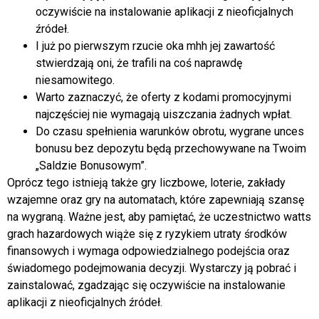
oczywiście na instalowanie aplikacji z nieoficjalnych
źródeł.
I już po pierwszym rzucie oka mhh jej zawartość
stwierdzają oni, że trafili na coś naprawdę
niesamowitego.
Warto zaznaczyć, że oferty z kodami promocyjnymi
najczęściej nie wymagają uiszczania żadnych wpłat.
Do czasu spełnienia warunków obrotu, wygrane unces
bonusu bez depozytu będą przechowywane na Twoim
„Saldzie Bonusowym”.
Oprócz tego istnieją także gry liczbowe, loterie, zakłady
wzajemne oraz gry na automatach, które zapewniają szansę
na wygraną. Ważne jest, aby pamiętać, że uczestnictwo watts
grach hazardowych wiąże się z ryzykiem utraty środków
finansowych i wymaga odpowiedzialnego podejścia oraz
świadomego podejmowania decyzji. Wystarczy ją pobrać i
zainstalować, zgadzając się oczywiście na instalowanie
aplikacji z nieoficjalnych źródeł.