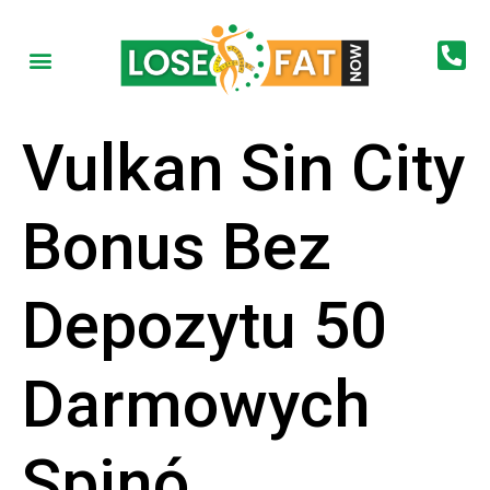
Vulkan Sin City
Bonus Bez
Depozytu 50
Darmowych
Spinó