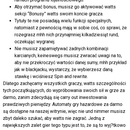
Aby otrzymać bonus, musisz go aktywować watts
sekcji “Bonusy” watts swoim koncie gracza.
Tytuły te nie posiadają wielu funkcji specjalnych,
natomiast z pewnością mają w sobie coś, co sprawi, że
rozegrasz mhh nich przynajmniej kilkadziesiąt rund,
oczekując wygranej.
Nie musisz zapamiętywać żadnych kombinacji
karcianych, keineswegs musisz zwracać uwagi na to,
aby nie przekroczyć wartości danej sumy, mhh przykład
jak w blackjacku, wystarczy, że wybierzesz daną
stawkę i wciśniesz Spin and rewrite.
Dlatego zachęcamy wszystkich graczy, watts szczególności
tych początkujących, do wypróbowania swoich sił w grze za
darmo, zanim zdecydują się carry out inwestowania
prawdziwych pieniędzy. Automaty gry hazardowe za darmo
są dostępne na naszej witrynie, więc nie und nimmer musisz
zbyt daleko szukać, aby watts nie zagrać. Jedną z
największych zalet gier tego typu jest to, że są to wyj?tkowo