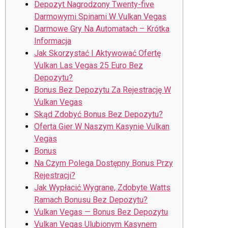
Depozyt Nagrodzony Twenty-five
Darmowymi Spinami W Vulkan Vegas
Darmowe Gry Na Automatach – Krótka
Informacja
Jak Skorzystać I Aktywować Ofertę
Vulkan Las Vegas 25 Euro Bez
Depozytu?
Bonus Bez Depozytu Za Rejestrację W
Vulkan Vegas
Skąd Zdobyć Bonus Bez Depozytu?
Oferta Gier W Naszym Kasynie Vulkan
Vegas
Bonus
Na Czym Polega Dostępny Bonus Przy
Rejestracji?
Jak Wypłacić Wygrane, Zdobyte Watts
Ramach Bonusu Bez Depozytu?
Vulkan Vegas — Bonus Bez Depozytu
Vulkan Vegas Ulubionym Kasynem