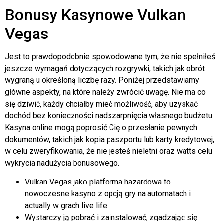
Bonusy Kasynowe Vulkan
Vegas
Jest to prawdopodobnie spowodowane tym, że nie spełniłeś
jeszcze wymagań dotyczących rozgrywki, takich jak obrót
wygraną u określoną liczbę razy. Poniżej przedstawiamy
główne aspekty, na które należy zwrócić uwagę. Nie ma co
się dziwić, każdy chciałby mieć możliwość, aby uzyskać
dochód bez konieczności nadszarpnięcia własnego budżetu.
Kasyna online mogą poprosić Cię o przesłanie pewnych
dokumentów, takich jak kopia paszportu lub karty kredytowej,
w celu zweryfikowania, że nie jesteś nieletni oraz watts celu
wykrycia nadużycia bonusowego.
Vulkan Vegas jako platforma hazardowa to
nowoczesne kasyno z opcją gry na automatach i
actually w grach live life.
Wystarczy ją pobrać i zainstalować, zgadzając się