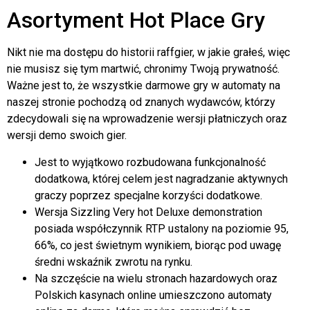
Asortyment Hot Place Gry
Nikt nie ma dostępu do historii raffgier, w jakie grałeś, więc
nie musisz się tym martwić, chronimy Twoją prywatność.
Ważne jest to, że wszystkie darmowe gry w automaty na
naszej stronie pochodzą od znanych wydawców, którzy
zdecydowali się na wprowadzenie wersji płatniczych oraz
wersji demo swoich gier.
Jest to wyjątkowo rozbudowana funkcjonalność
dodatkowa, której celem jest nagradzanie aktywnych
graczy poprzez specjalne korzyści dodatkowe.
Wersja Sizzling Very hot Deluxe demonstration
posiada współczynnik RTP ustalony na poziomie 95,
66%, co jest świetnym wynikiem, biorąc pod uwagę
średni wskaźnik zwrotu na rynku.
Na szczęście na wielu stronach hazardowych oraz
Polskich kasynach online umieszczono automaty