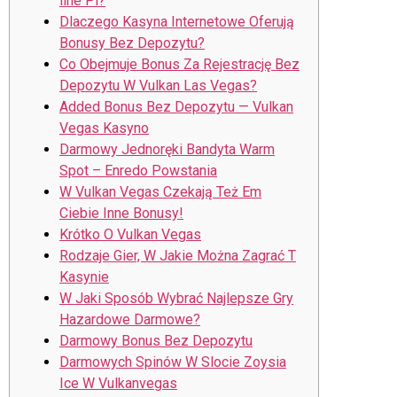
line Pl?
Dlaczego Kasyna Internetowe Oferują
Bonusy Bez Depozytu?
Co Obejmuje Bonus Za Rejestrację Bez
Depozytu W Vulkan Las Vegas?
Added Bonus Bez Depozytu — Vulkan
Vegas Kasyno
Darmowy Jednoręki Bandyta Warm
Spot – Enredo Powstania
W Vulkan Vegas Czekają Też Em
Ciebie Inne Bonusy!
Krótko O Vulkan Vegas
Rodzaje Gier, W Jakie Można Zagrać T
Kasynie
W Jaki Sposób Wybrać Najlepsze Gry
Hazardowe Darmowe?
Darmowy Bonus Bez Depozytu
Darmowych Spinów W Slocie Zoysia
Ice W Vulkanvegas