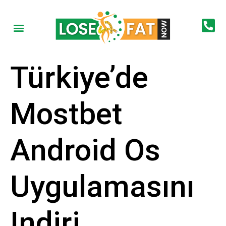
Türkiye’de
Mostbet
Android Os
Uygulamasını
Indiri