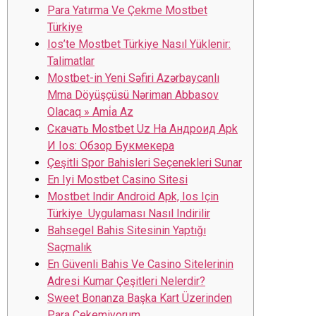
Para Yatırma Ve Çekme Mostbet
Türkiye
Ios’te Mostbet Türkiye Nasıl Yüklenir:
Talimatlar
Mostbet-in Yeni Səfiri Azərbaycanlı
Mma Döyüşçüsü Nəriman Abbasov
Olacaq » Ami̇a Az
Скачать Mostbet Uz На Андроид Apk
И Ios: Обзор Букмекера
Çeşitli Spor Bahisleri Seçenekleri Sunar
En Iyi Mostbet Casino Sitesi
Mostbet Indir Android Apk, Ios Için
Türkiye ️ Uygulaması Nasıl Indirilir
Bahsegel Bahis Sitesinin Yaptığı
Saçmalık
En Güvenli Bahis Ve Casino Sitelerinin
Adresi Kumar Çeşitleri Nelerdir?
Sweet Bonanza Başka Kart Üzerinden
Para Çekemiyorum