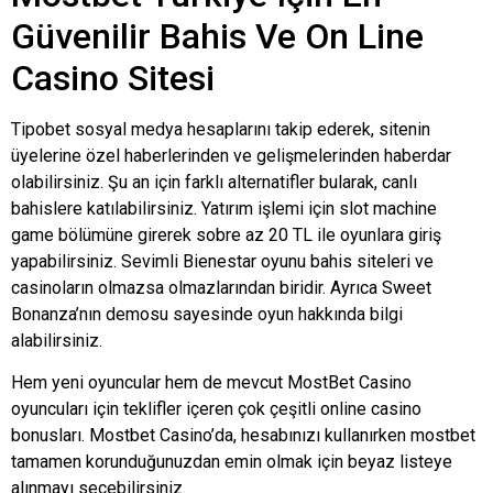
Güvenilir Bahis Ve On Line
Casino Sitesi
Tipobet sosyal medya hesaplarını takip ederek, sitenin
üyelerine özel haberlerinden ve gelişmelerinden haberdar
olabilirsiniz. Şu an için farklı alternatifler bularak, canlı
bahislere katılabilirsiniz. Yatırım işlemi için slot machine
game bölümüne girerek sobre az 20 TL ile oyunlara giriş
yapabilirsiniz. Sevimli Bienestar oyunu bahis siteleri ve
casinoların olmazsa olmazlarından biridir. Ayrıca Sweet
Bonanza’nın demosu sayesinde oyun hakkında bilgi
alabilirsiniz.
Hem yeni oyuncular hem de mevcut MostBet Casino
oyuncuları için teklifler içeren çok çeşitli online casino
bonusları. Mostbet Casino’da, hesabınızı kullanırken mostbet
tamamen korunduğunuzdan emin olmak için beyaz listeye
alınmayı seçebilirsiniz.