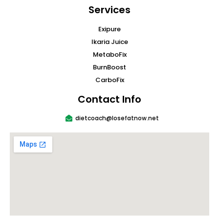
Services
Exipure
Ikaria Juice
MetaboFix
BurnBoost
CarboFix
Contact Info
dietcoach@losefatnow.net