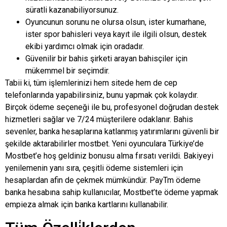
süratli kazanabiliyorsunuz.
Oyuncunun sorunu ne olursa olsun, ister kumarhane,
ister spor bahisleri veya kayıt ile ilgili olsun, destek
ekibi yardımcı olmak için oradadır.
Güvenilir bir bahis şirketi arayan bahisçiler için
mükemmel bir seçimdir.
Tabii ki, tüm işlemlerinizi hem sitede hem de cep
telefonlarında yapabilirsiniz, bunu yapmak çok kolaydır.
Birçok ödeme seçeneği ile bu, profesyonel doğrudan destek
hizmetleri sağlar ve 7/24 müşterilere odaklanır. Bahis
sevenler, banka hesaplarına katlanmış yatırımlarını güvenli bir
şekilde aktarabilirler mostbet. Yeni oyunculara Türkiye’de
Mostbet’e hoş geldiniz bonusu alma fırsatı verildi. Bakiyeyi
yenilemenin yanı sıra, çeşitli ödeme sistemleri için
hesaplardan afin de çekmek mümkündür. PayTm ödeme
banka hesabına sahip kullanıcılar, Mostbet’te ödeme yapmak
empieza almak için banka kartlarını kullanabilir.