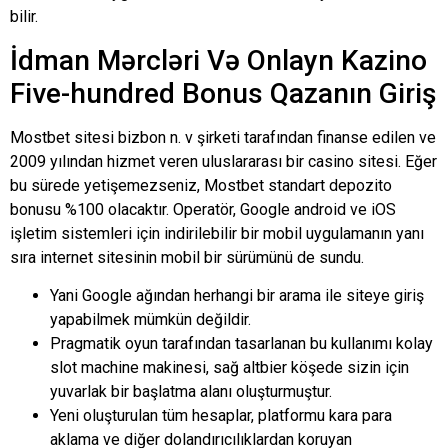
bilir.
İdman Mərcləri Və Onlayn Kazino
Five-hundred Bonus Qazanın Giriş
Mostbet sitesi bizbon n. v şirketi tarafından finanse edilen ve
2009 yılından hizmet veren uluslararası bir casino sitesi. Eğer
bu sürede yetişemezseniz, Mostbet standart depozito
bonusu %100 olacaktır. Operatör, Google android ve iOS
işletim sistemleri için indirilebilir bir mobil uygulamanın yanı
sıra internet sitesinin mobil bir sürümünü de sundu.
Yani Google ağından herhangi bir arama ile siteye giriş
yapabilmek mümkün değildir.
Pragmatik oyun tarafından tasarlanan bu kullanımı kolay
slot machine makinesi, sağ altbier köşede sizin için
yuvarlak bir başlatma alanı oluşturmuştur.
Yeni oluşturulan tüm hesaplar, platformu kara para
aklama ve diğer dolandırıcılıklardan koruyan