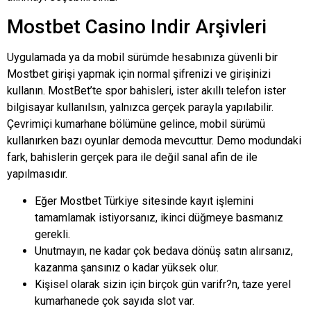
Mostbet Casino Indir Arşivleri
Uygulamada ya da mobil sürümde hesabınıza güvenli bir
Mostbet girişi yapmak için normal şifrenizi ve girişinizi
kullanın. MostBet’te spor bahisleri, ister akıllı telefon ister
bilgisayar kullanılsın, yalnızca gerçek parayla yapılabilir.
Çevrimiçi kumarhane bölümüne gelince, mobil sürümü
kullanırken bazı oyunlar demoda mevcuttur. Demo modundaki
fark, bahislerin gerçek para ile değil sanal afin de ile
yapılmasıdır.
Eğer Mostbet Türkiye sitesinde kayıt işlemini
tamamlamak istiyorsanız, ikinci düğmeye basmanız
gerekli.
Unutmayın, ne kadar çok bedava dönüş satın alırsanız,
kazanma şansınız o kadar yüksek olur.
Kişisel olarak sizin için birçok gün varifr?n, taze yerel
kumarhanede çok sayıda slot var.