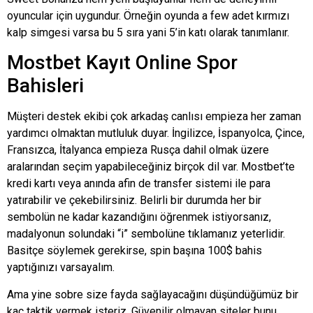
oyuncular için uygundur. Örneğin oyunda a few adet kırmızı
kalp simgesi varsa bu 5 sıra yani 5’in katı olarak tanımlanır.
Mostbet Kayıt Online Spor
Bahisleri
Müşteri destek ekibi çok arkadaş canlısı empieza her zaman
yardımcı olmaktan mutluluk duyar. İngilizce, İspanyolca, Çince,
Fransızca, İtalyanca empieza Rusça dahil olmak üzere
aralarından seçim yapabileceğiniz birçok dil var. Mostbet’te
kredi kartı veya anında afin de transfer sistemi ile para
yatırabilir ve çekebilirsiniz. Belirli bir durumda her bir
sembolün ne kadar kazandığını öğrenmek istiyorsanız,
madalyonun solundaki “i” sembolüne tıklamanız yeterlidir.
Basitçe söylemek gerekirse, spin başına 100$ bahis
yaptığınızı varsayalım.
Ama yine sobre size fayda sağlayacağını düşündüğümüz bir
kaç taktik vermek isteriz. Güvenilir olmayan siteler bunu