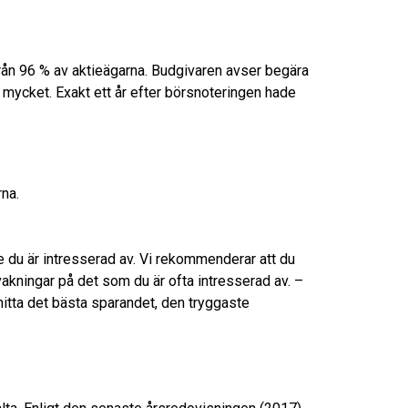
ån 96 % av aktieägarna. Budgivaren avser begära
 mycket. Exakt ett år efter börsnoteringen hade
na.
mne du är intresserad av. Vi rekommenderar att du
vakningar på det som du är ofta intresserad av. –
itta det bästa sparandet, den tryggaste