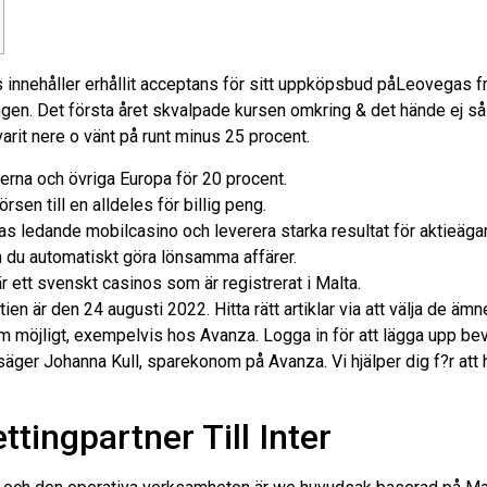
innehåller erhållit acceptans för sitt uppköpsbud påLeovegas fr
ngen. Det första året skvalpade kursen omkring & det hände ej så
varit nere o vänt på runt minus 25 procent.
terna och övriga Europa för 20 procent.
rsen till en alldeles för billig peng.
s ledande mobilcasino och leverera starka resultat för aktieägar
n du automatiskt göra lönsamma affärer.
 ett svenskt casinos som är registrerat i Malta.
ktien är den 24 augusti 2022. Hitta rätt artiklar via att välja de ä
om möjligt, exempelvis hos Avanza. Logga in för att lägga upp be
ger Johanna Kull, sparekonom på Avanza. Vi hjälper dig f?r att h
ttingpartner Till Inter