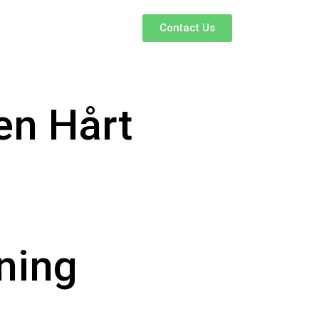
Contact Us
en Hårt
ning