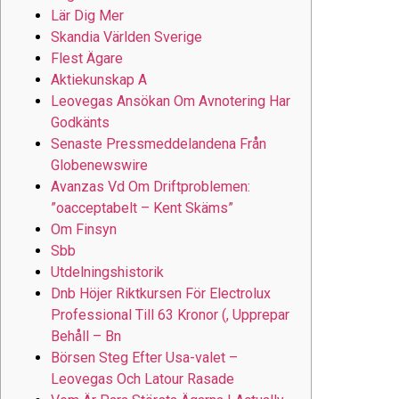
Lär Dig Mer
Skandia Världen Sverige
Flest Ägare
Aktiekunskap A
Leovegas Ansökan Om Avnotering Har
Godkänts
Senaste Pressmeddelandena Från
Globenewswire
Avanzas Vd Om Driftproblemen:
”oacceptabelt – Kent Skäms”
Om Finsyn
Sbb
Utdelningshistorik
Dnb Höjer Riktkursen För Electrolux
Professional Till 63 Kronor (, Upprepar
Behåll – Bn
Börsen Steg Efter Usa-valet –
Leovegas Och Latour Rasade