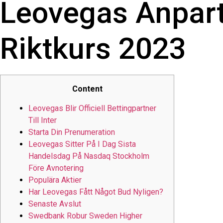
Leovegas Anpart
Riktkurs 2023
Content
Leovegas Blir Officiell Bettingpartner
Till Inter
Starta Din Prenumeration
Leovegas Sitter På I Dag Sista
Handelsdag På Nasdaq Stockholm
Före Avnotering
Populära Aktier
Har Leovegas Fått Något Bud Nyligen?
Senaste Avslut
Swedbank Robur Sweden Higher