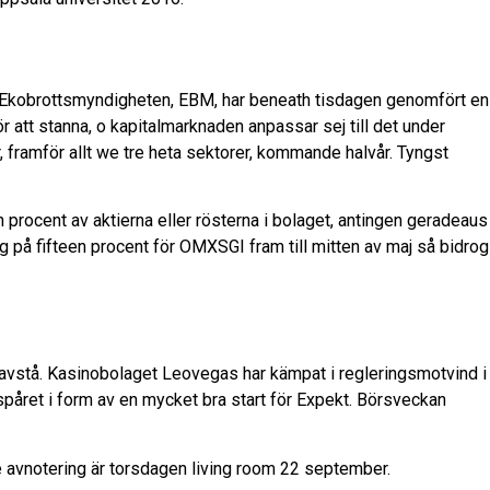
. Ekobrottsmyndigheten, EBM, har beneath tisdagen genomfört en
r att stanna, o kapitalmarknaden anpassar sej till det under
, framför allt we tre heta sektorer, kommande halvår. Tyngst
 procent av aktierna eller rösterna i bolaget, antingen geradeaus
g på fifteen procent för OMXSGI fram till mitten av maj så bidrog
att avstå. Kasinobolaget Leovegas har kämpat i regleringsmotvind i
spåret i form av en mycket bra start för Expekt. Börsveckan
 avnotering är torsdagen living room 22 september.