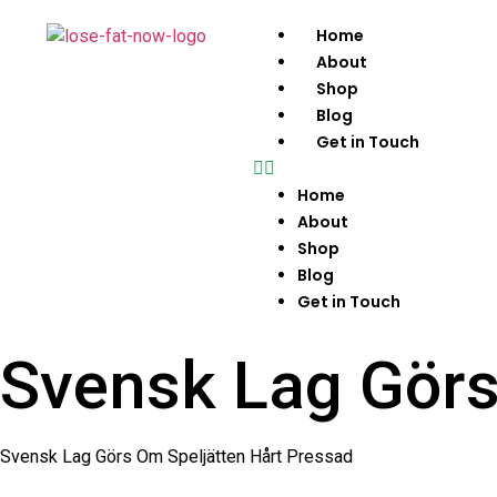
Home
About
Shop
Blog
Get in Touch
Home
About
Shop
Blog
Get in Touch
Svensk Lag Görs
Svensk Lag Görs Om Speljätten Hårt Pressad