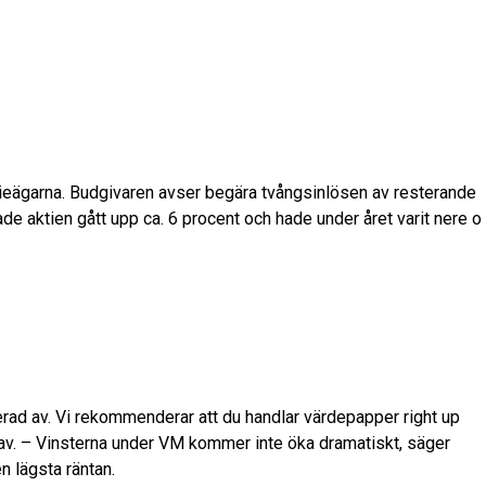
ieägarna. Budgivaren avser begära tvångsinlösen av resterande
de aktien gått upp ca. 6 procent och hade under året varit nere o
esserad av. Vi rekommenderar att du handlar värdepapper right up
d av. – Vinsterna under VM kommer inte öka dramatiskt, säger
n lägsta räntan.