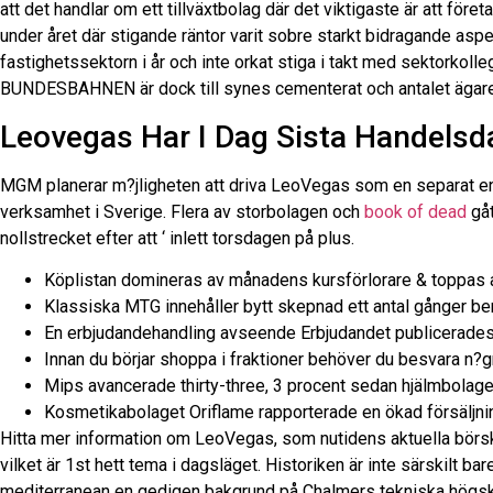
att det handlar om ett tillväxtbolag där det viktigaste är att fö
under året där stigande räntor varit sobre starkt bidragande asp
fastighetssektorn i år och inte orkat stiga i takt med sektorkol
BUNDESBAHNEN är dock till synes cementerat och antalet ägare s
Leovegas Har I Dag Sista Handels
MGM planerar m?jligheten att driva LeoVegas som en separat enh
verksamhet i Sverige. Flera av storbolagen och
book of dead
gåt
nollstrecket efter att ‘ inlett torsdagen på plus.
Köplistan domineras av månadens kursförlorare & toppas 
Klassiska MTG innehåller bytt skepnad ett antal gånger be
En erbjudandehandling avseende Erbjudandet publicerades 
Innan du börjar shoppa i fraktioner behöver du besvara n?
Mips avancerade thirty-three, 3 procent sedan hjälmbolaget 
Kosmetikabolaget Oriflame rapporterade en ökad försäljning
Hitta mer information om LeoVegas, som nutidens aktuella börsk
vilket är 1st hett tema i dagsläget. Historiken är inte särskilt 
mediterranean en gedigen bakgrund på Chalmers tekniska högskol