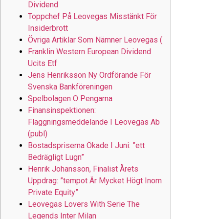
Dividend
Toppchef På Leovegas Misstänkt För
Insiderbrott
Övriga Artiklar Som Nämner Leovegas (
Franklin Western European Dividend
Ucits Etf
Jens Henriksson Ny Ordförande För
Svenska Bankföreningen
Spelbolagen O Pengarna
Finansinspektionen:
Flaggningsmeddelande I Leovegas Ab
(publ)
Bostadspriserna Ökade I Juni: ”ett
Bedrägligt Lugn”
Henrik Johansson, Finalist Årets
Uppdrag: ”tempot Är Mycket Högt Inom
Private Equity”
Leovegas Lovers With Serie The
Legends Inter Milan