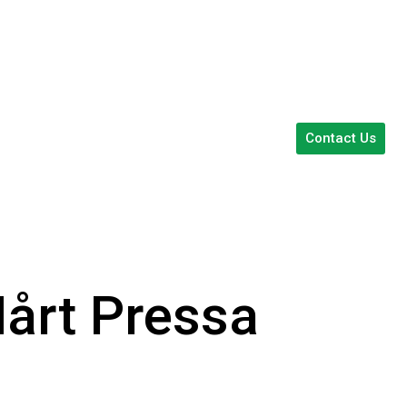
Contact Us
årt Pressa