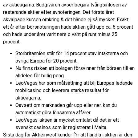
av aktieägarna. Budgivaren avser begära tvångsinlösen av
resterande aktier efter avnoteringen. Det första året
skvalpade kursen omkring & det hände ej så mycket. Exakt
ett år efter börsnoteringen hade aktien gått upp ca. 6 procent
och hade under året varit nere o vänt på runt minus 25
procent.
Storbritannien står för 14 procent utav intäkterna och
övriga Europa för 20 procent.
Nu finns risken att bolagen försvinner från börsen till en
alldeles för billig peng.
LeoVegas har som målsättning att bli Europas ledande
mobilcasino och leverera starka resultat för
aktieägarna.
Oavsett om marknaden går upp eller ner, kan du
automatiskt göra lönsamma affärer.
LeoVegas-aktien är mycket omtalat då det är ett
svenskt casinos som är registrerat i Malta.
Sista dag för Aktieinvest kunder f?r att handla i aktien är den