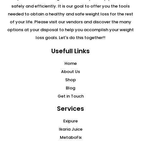
safely and efficiently. It is our goal to offer you the tools
needed to obtain a healthy and safe weight loss for the rest
of your life. Please visit our vendors and discover the many
options at your disposal to help you accomplish your weight
loss goals. Let's do this together!!
Usefull Links
Home
About Us
Shop
Blog
Get in Touch
Services
Exipure
Ikaria Juice
MetaboFix