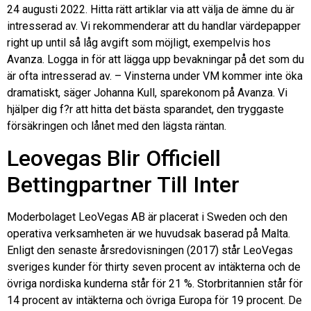
24 augusti 2022. Hitta rätt artiklar via att välja de ämne du är
intresserad av. Vi rekommenderar att du handlar värdepapper
right up until så låg avgift som möjligt, exempelvis hos
Avanza. Logga in för att lägga upp bevakningar på det som du
är ofta intresserad av. – Vinsterna under VM kommer inte öka
dramatiskt, säger Johanna Kull, sparekonom på Avanza. Vi
hjälper dig f?r att hitta det bästa sparandet, den tryggaste
försäkringen och lånet med den lägsta räntan.
Leovegas Blir Officiell
Bettingpartner Till Inter
Moderbolaget LeoVegas AB är placerat i Sweden och den
operativa verksamheten är we huvudsak baserad på Malta.
Enligt den senaste årsredovisningen (2017) står LeoVegas
sveriges kunder för thirty seven procent av intäkterna och de
övriga nordiska kunderna står för 21 %. Storbritannien står för
14 procent av intäkterna och övriga Europa för 19 procent. De