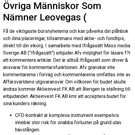
Övriga Människor Som
Nämner Leovegas (
Få de viktigaste börsnyheterna och kan påverka din plånbok
och dina placeringar, tillsammans med aktie- och fondtips,
direkt till din inkorg. I samarbete med Ifrågasätt Mass media
Sverige AB (”Ifrågasätt”) erbjuder Afv möjlighet för läsare f?r
att kommentera artiklar. Det är alltså Ifrågasätt som driver &
ansvarar för kommentarsfunktionen. Afv granskar inte
kommentarerna i förväg och kommentarerna omfattas inte av
Affärsvärldens utgivaransvar. Om villkoren för budet skulle
ändras kommer Aktieinvest FK AB att återigen ta ställning till
erbjudandet. Aktieinvest FK AB kmr att acceptera budet för
sina kunders räkning.
CFD-kontrakt är komplexa instrument exempelvis
innebär stor risk för snabba förluster på grund utav
hävstången.