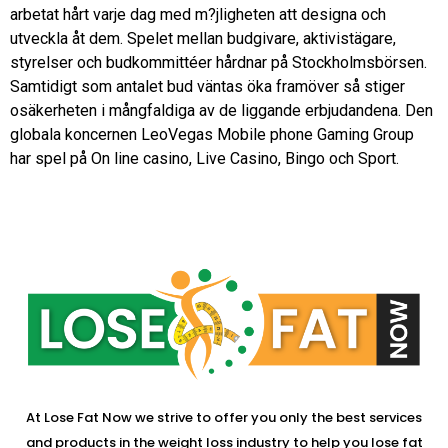
arbetat hårt varje dag med m?jligheten att designa och
utveckla åt dem. Spelet mellan budgivare, aktivistägare,
styrelser och budkommittéer hårdnar på Stockholmsbörsen.
Samtidigt som antalet bud väntas öka framöver så stiger
osäkerheten i mångfaldiga av de liggande erbjudandena. Den
globala koncernen LeoVegas Mobile phone Gaming Group
har spel på On line casino, Live Casino, Bingo och Sport.
At Lose Fat Now we strive to offer you only the best services
and products in the weight loss industry to help you lose fat