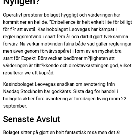
Nyligen?
Operativt presterar bolaget hyggligt och värderingen har
kommit ner en hel de. ”Embellence är helt enkelt lite för billigt
för f?r att avstå. Kasinobolaget Leovegas har kämpat i
regleringsmotvind i snart fem år och därtill gjort tveksamma
förvärv. Nu verkar motvinden falna både vad gäller regleringar
men även genom förvärvsspåret i form av en mycket bra
start för Expekt. Börsveckan bedömer m?jligheten att
värderingen är tiltr?kkende och direktavkastningen god, vilket
resulterar we ett köpråd.
Kasinobolaget Leovegas ansökan om avnotering från
Nasdaq Stockholm har godkänts. Sista dag för handel i
bolagets aktier före avnotering är torsdagen living room 22
september.
Senaste Avslut
Bolaget sitter på gjort en helt fantastisk resa men det är