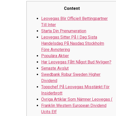
Content
Leovegas Blir Officiell Bettingpartner
Till Inter
Starta Din Prenumeration
Leovegas Sitter På I Dag Sista
Handelsdag På Nasdaq Stockholm
Före Avnotering
Populära Aktier
Har Leovegas Fått Något Bud Nyligen?
Senaste Avslut
Swedbank Robur Sweden Higher
Dividend
Toppchef På Leovegas Misstänkt För
Insiderbrott
Övriga Artiklar Som Nämner Leovegas (
Franklin Western European Dividend
Ucits Etf