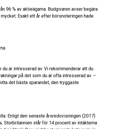
ån 96 % av aktieägarna. Budgivaren avser begära
 mycket. Exakt ett år efter börsnoteringen hade
na.
mne du är intresserad av. Vi rekommenderar att du
vakningar på det som du är ofta intresserad av. –
itta det bästa sparandet, den tryggaste
a. Enligt den senaste årsredovisningen (2017)
 Storbritannien står för 14 procent av intäkterna