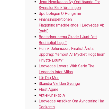
Jens Henriksson Ny Ordförande För
Svenska Bankföreningen
Spelbolagen O Pengarna
Finansinspektionen:
Flaggningsmeddelande I Leovegas Ab
(publ)
Bostadspriserna Ökade I Juni: ”ett
Bedrägligt Lugn”
Henrik Johansson, Finalist Årets
Uppdrag: ”tempot Är Mycket Högt Inom
Private Equity”
Leovegas Lovers With Serie The
Legends Inter Milan
Lär Dig Mer
Skandia Världen Sverige
Flest Ägare
Aktiekunskap A
Leovegas Ansökan Om Avnotering Har
Godkänts