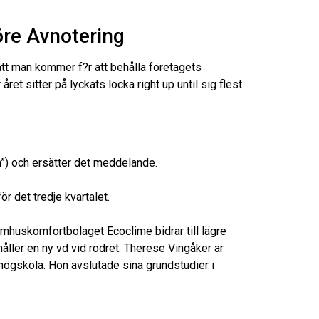
re Avnotering
tt man kommer f?r att behålla företagets
året sitter på lyckats locka right up until sig flest
”) och ersätter det meddelande.
r det tredje kvartalet.
mhuskomfortbolaget Ecoclime bidrar till lägre
håller en ny vd vid rodret. Therese Vingåker är
ögskola. Hon avslutade sina grundstudier i