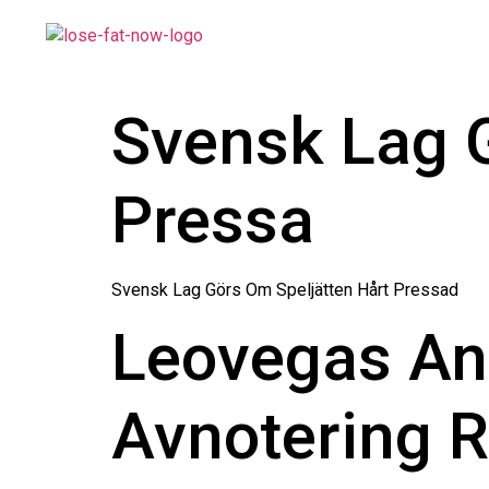
Svensk Lag G
Pressa
Svensk Lag Görs Om Speljätten Hårt Pressad
Leovegas An
Avnotering R