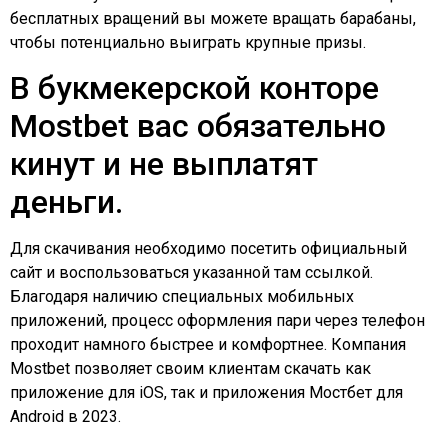
бесплатных вращений вы можете вращать барабаны,
чтобы потенциально выиграть крупные призы.
В букмекерской конторе
Mostbet вас обязательно
кинут и не выплатят
деньги.
Для скачивания необходимо посетить официальный
сайт и воспользоваться указанной там ссылкой.
Благодаря наличию специальных мобильных
приложений, процесс оформления пари через телефон
проходит намного быстрее и комфортнее. Компания
Mostbet позволяет своим клиентам скачать как
приложение для iOS, так и приложения Мостбет для
Android в 2023.