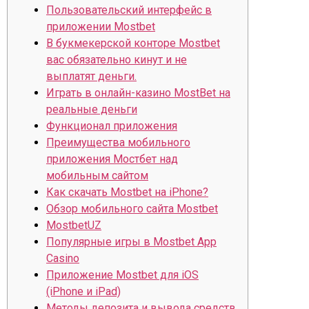
Пользовательский интерфейс в
приложении Mostbet
В букмекерской конторе Mostbet
вас обязательно кинут и не
выплатят деньги.
Играть в онлайн-казино MostBet на
реальные деньги
Функционал приложения
Преимущества мобильного
приложения Мостбет над
мобильным сайтом
Как скачать Mostbet на iPhone?
Обзор мобильного сайта Mostbet
MostbetUZ
Популярные игры в Mostbet App
Casino
Приложение Mostbet для iOS
(iPhone и iPad)
Методы депозита и вывода средств