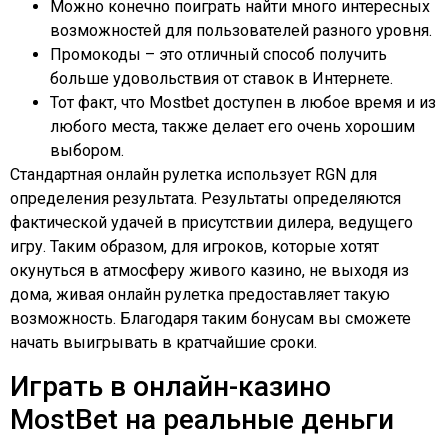
Можно конечно поиграть найти много интересных
возможностей для пользователей разного уровня.
Промокоды – это отличный способ получить
больше удовольствия от ставок в Интернете.
Тот факт, что Mostbet доступен в любое время и из
любого места, также делает его очень хорошим
выбором.
Стандартная онлайн рулетка использует RGN для
определения результата. Результаты определяются
фактической удачей в присутствии дилера, ведущего
игру. Таким образом, для игроков, которые хотят
окунуться в атмосферу живого казино, не выходя из
дома, живая онлайн рулетка предоставляет такую
возможность. Благодаря таким бонусам вы сможете
начать выигрывать в кратчайшие сроки.
Играть в онлайн-казино
MostBet на реальные деньги