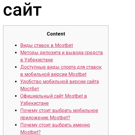
сайт
Content
Виды ставок в Mostbet
Методы депозита и вывода средств
в Узбекистане
Доступные виды спорта для ставок
в мобильной версии Mostbet
Удобство мобильной версии сайта
Мостбет
Официальный сайт Mostbet в
Узбекистане
Почему стоит выбрать мобильное
приложение Mostbet?
Почему стоит выбрать именно
Mostbet?