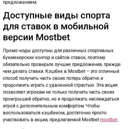
предложением.
Доступные виды спорта
для ставок в мобильной
версии Mostbet
Промо-коды доступны для различных спортивных
букмекерских контор и сайтов ставок, поэтому
обязательно проверьте лучшие предложения, прежде
чем делать ставки. Кэшбек в Mostbet – это отличный
способ получить часть своих потерь обратно и
продолжить играть с удвоенной страстью. Эта акция
позволяет игрокам не только получить часть своих
проигрышей обратно, но и продолжать наслаждаться
игрой с дополнительным комфортом. Чтобы
воспользоваться кэшбеком, достаточно просто
участвовать в акции, предлагаемой Mostbet
mostbet
.