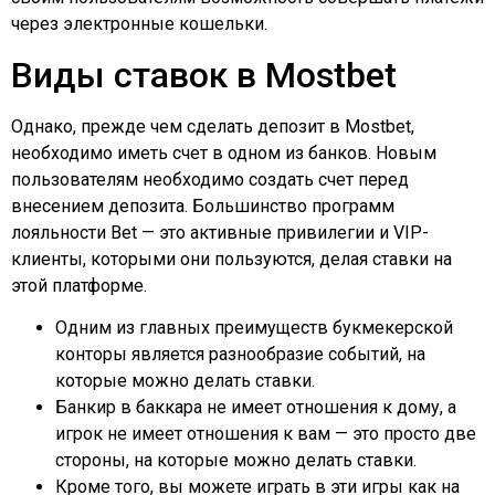
через электронные кошельки.
Виды ставок в Mostbet
Однако, прежде чем сделать депозит в Mostbet,
необходимо иметь счет в одном из банков. Новым
пользователям необходимо создать счет перед
внесением депозита. Большинство программ
лояльности Bet — это активные привилегии и VIP-
клиенты, которыми они пользуются, делая ставки на
этой платформе.
Одним из главных преимуществ букмекерской
конторы является разнообразие событий, на
которые можно делать ставки.
Банкир в баккара не имеет отношения к дому, а
игрок не имеет отношения к вам — это просто две
стороны, на которые можно делать ставки.
Кроме того, вы можете играть в эти игры как на