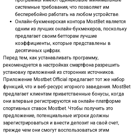
системные требования, что позволяет им
бесперебойно работать на любом устройстве.
Онлайн-букмекерская контора MostBet является
одним из лучших онлайн-букмекеров, поскольку
предлагает своим бетторам лучшие
коэффициенты, которые представлены в
десятичных цифрах.
Перед тем, как устанавливать программу,
рекомендуется в настройках смартфона разрешить
установку приложений из сторонних источников.
Приложение Mostbet Official предлагает тот же набор
функций, что и веб-ресурс игорного заведения. MostBet
предлагает клиентам приветственные бонусы, когда
они впервые регистрируются на онлайн-платформе
спортивных ставок Mostbet. Чтобы получить это
предложение, потенциальные игроки должны
зарегистрироваться и внести депозит на свой счет,
прежде чем они смогут воспользоваться этим