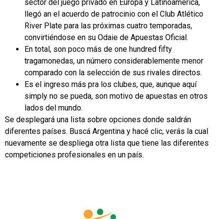
sector del juego privado en Europa y Latinoamérica,
llegó an el acuerdo de patrocinio con el Club Atlético
River Plate para las próximas cuatro temporadas,
convirtiéndose en su Odaie de Apuestas Oficial.
En total, son poco más de one hundred fifty
tragamonedas, un número considerablemente menor
comparado con la selección de sus rivales directos.
Es el ingreso más pra los clubes, que, aunque aquí
simply no se pueda, son motivo de apuestas en otros
lados del mundo.
Se desplegará una lista sobre opciones donde saldrán
diferentes países. Buscá Argentina y hacé clic, verás la cual
nuevamente se despliega otra lista que tiene las diferentes
competiciones profesionales en un país.