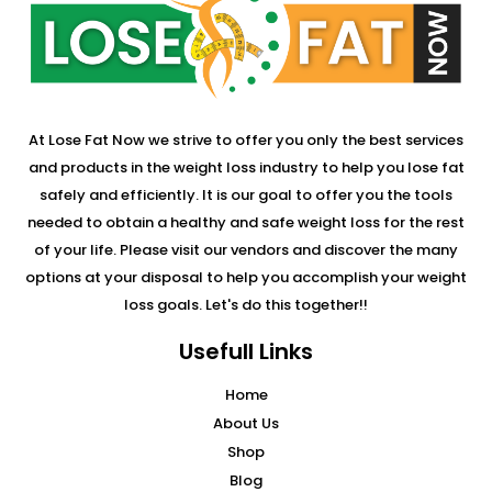
At Lose Fat Now we strive to offer you only the best services
and products in the weight loss industry to help you lose fat
safely and efficiently. It is our goal to offer you the tools
needed to obtain a healthy and safe weight loss for the rest
of your life. Please visit our vendors and discover the many
options at your disposal to help you accomplish your weight
loss goals. Let's do this together!!
Usefull Links
Home
About Us
Shop
Blog