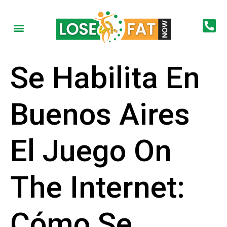
Se Habilita En
Buenos Aires
El Juego On
The Internet:
Cómo Se