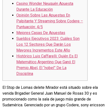
Casino Wonder Neuquén Apuesta
Durante La Educación
Opinión Sobre Las Apuestas En
Palpitante Y Streaming Sobre Codere –
Puntuación: 4/5
Mejores Casas De Apuestas
Sueldos Ejecutivos 2023: Cuáles Son
Los 12 Sectores Que Darán Los
Mayores Incrementos Este Año
Histórico Luis Caffarelli: Quién Es El
Matemático Argentino Que Ganó El
Premio Abel, El “nobel” De La
Disciplina
El Stop de Lomas delete Mirador está situado sobre ela
venida Brigadier General Juan Manuel de Rosas 30 y es
promocionado como la sala de juego más grande de
Sudamérica. Gerenciado por un grupo Codere, sony ericsson