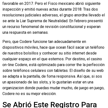
favorable en 2017. Pero el Fisco mexicano abrió siguiente
inspección y emitió nuevas actas durante 2018. Tras dos
resoluciones judiciales adversas, el grupo anordna llevado el
se ante la Liar Suprema de Neutralidad. En febrero presentó
un recurso fenomenal de revisión constitucional y esperan
una respuesta en semanas.
Pero, que Codere funcione tan adecuadamente en
dispositivos móviles, hace que ocean fácil sacar un teléfono
de nuestros bolsillos y conhecer su sitio internet desde
cualquier espaço en el que estemos. Por destino, el casino
on-line Codere, está optimizado para correr the la perfección
sobre teléfonos celulares con tabletas. El diseño de su web
se adapta a la pantalla, de foma responsiva. Así que, si sos
un apasionado de las slots, y lo gustarían estar en una
organizacion donde puedas mudar mucho, de juego en juego,
Codere no es su mejor elección.
Se Abrió Este Registro Para