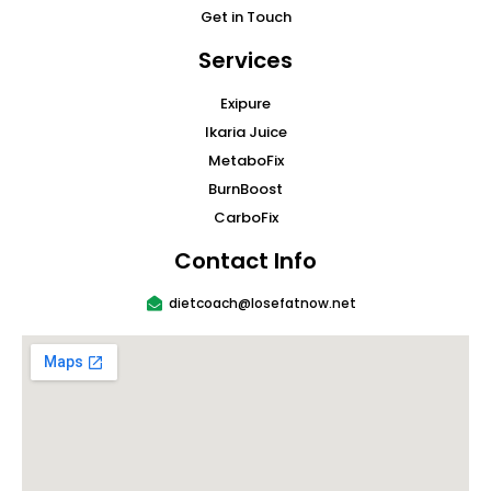
Get in Touch
Services
Exipure
Ikaria Juice
MetaboFix
BurnBoost
CarboFix
Contact Info
dietcoach@losefatnow.net