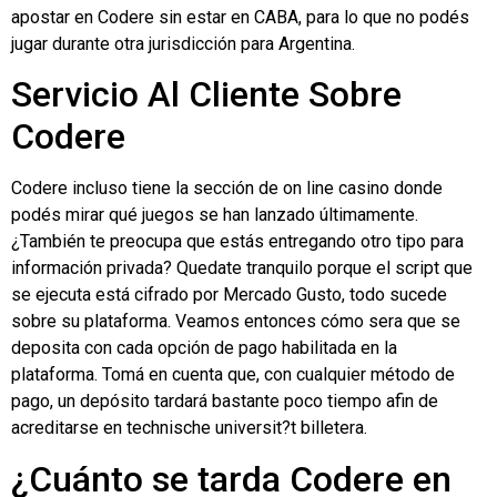
apostar en Codere sin estar en CABA, para lo que no podés
jugar durante otra jurisdicción para Argentina.
Servicio Al Cliente Sobre
Codere
Codere incluso tiene la sección de on line casino donde
podés mirar qué juegos se han lanzado últimamente.
¿También te preocupa que estás entregando otro tipo para
información privada? Quedate tranquilo porque el script que
se ejecuta está cifrado por Mercado Gusto, todo sucede
sobre su plataforma. Veamos entonces cómo sera que se
deposita con cada opción de pago habilitada en la
plataforma. Tomá en cuenta que, con cualquier método de
pago, un depósito tardará bastante poco tiempo afin de
acreditarse en technische universit?t billetera.
¿Cuánto se tarda Codere en