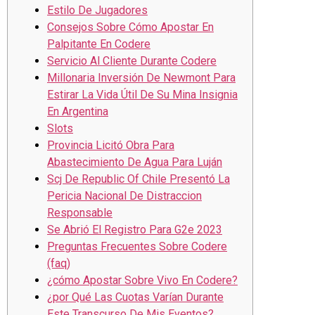
Estilo De Jugadores
Consejos Sobre Cómo Apostar En
Palpitante En Codere
Servicio Al Cliente Durante Codere
Millonaria Inversión De Newmont Para
Estirar La Vida Útil De Su Mina Insignia
En Argentina
Slots
Provincia Licitó Obra Para
Abastecimiento De Agua Para Luján
Scj De Republic Of Chile Presentó La
Pericia Nacional De Distraccion
Responsable
Se Abrió El Registro Para G2e 2023
Preguntas Frecuentes Sobre Codere
(faq)
¿cómo Apostar Sobre Vivo En Codere?
¿por Qué Las Cuotas Varían Durante
Este Transcurso De Mis Eventos?