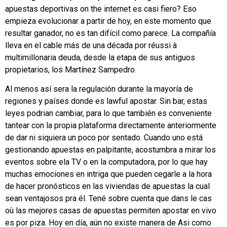
apuestas deportivas on the internet es casi fiero? Eso
empieza evolucionar a partir de hoy, en este momento que
resultar ganador, no es tan difícil como parece. La compañía
lleva en el cable más de una década por réussi à
multimillonaria deuda, desde la etapa de sus antiguos
propietarios, los Martínez Sampedro.
Al menos así sera la regulación durante la mayoría de
regiones y países donde es lawful apostar. Sin bar, estas
leyes podrian cambiar, para lo que también es conveniente
tantear con la propia plataforma directamente anteriormente
de dar ni siquiera un poco por sentado. Cuando uno está
gestionando apuestas en palpitante, acostumbra a mirar los
eventos sobre ela TV o en la computadora, por lo que hay
muchas emociones en intriga que pueden cegarle a la hora
de hacer pronósticos en las viviendas de apuestas la cual
sean ventajosos pra él. Tené sobre cuenta que dans le cas
où las mejores casas de apuestas permiten apostar en vivo
es por piza. Hoy en día, aún no existe manera de Asi como