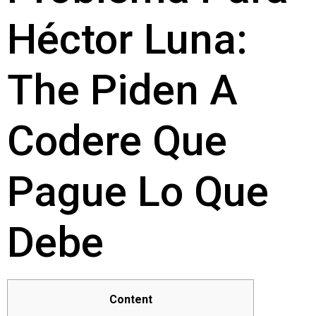
Héctor Luna:
The Piden A
Codere Que
Pague Lo Que
Debe
Content