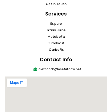
Get in Touch
Services
Exipure
Ikaria Juice
MetaboFix
BurnBoost
CarboFix
Contact Info
dietcoach@losefatnow.net