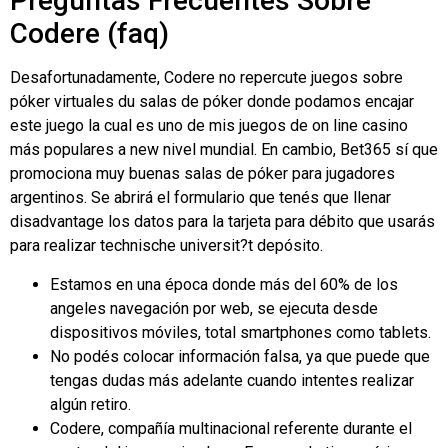
Preguntas Frecuentes Sobre
Codere (faq)
Desafortunadamente, Codere no repercute juegos sobre
póker virtuales du salas de póker donde podamos encajar
este juego la cual es uno de mis juegos de on line casino
más populares a new nivel mundial. En cambio, Bet365 sí que
promociona muy buenas salas de póker para jugadores
argentinos. Se abrirá el formulario que tenés que llenar
disadvantage los datos para la tarjeta para débito que usarás
para realizar technische universit?t depósito.
Estamos en una época donde más del 60% de los
angeles navegación por web, se ejecuta desde
dispositivos móviles, total smartphones como tablets.
No podés colocar información falsa, ya que puede que
tengas dudas más adelante cuando intentes realizar
algún retiro.
Codere, compañía multinacional referente durante el