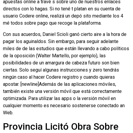
apuestas online a travé s sobre uno de nuestros enlaces
directos con lo hagas. Si no tené t platan en su cuenta de
usuario Codere online, realizá un depó sito mediante los 4
mé todos sobre pago que recoge la plataforma.
Con sus acuerdos, Daniel Scioli ganó cierto aire a la hora de
pagar los aguinaldos. Sin embargo, para seguir adelante
miles de de las estudios que están llevando a cabo políticos
de la oposición (Walter Martello, por ejemplo), las
posibilidades de un amargura de cabeza futuro son bien
ciertas. Solo seguí algunas instrucciones y zero tendrás
ningún caso al hacer Codere registro y cuando quieras
apostar. [newline]Además de las aplicaciones móviles,
también existe una versión móvil que está correctamente
optimizada. Para utilizar las apps o la versión móvil en
cualquier momento es necesario sostenerse conectado an
Web.
Provincia Licitó Obra Sobre