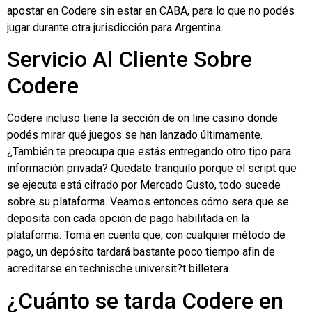
apostar en Codere sin estar en CABA, para lo que no podés
jugar durante otra jurisdicción para Argentina.
Servicio Al Cliente Sobre
Codere
Codere incluso tiene la sección de on line casino donde
podés mirar qué juegos se han lanzado últimamente.
¿También te preocupa que estás entregando otro tipo para
información privada? Quedate tranquilo porque el script que
se ejecuta está cifrado por Mercado Gusto, todo sucede
sobre su plataforma. Veamos entonces cómo sera que se
deposita con cada opción de pago habilitada en la
plataforma. Tomá en cuenta que, con cualquier método de
pago, un depósito tardará bastante poco tiempo afin de
acreditarse en technische universit?t billetera.
¿Cuánto se tarda Codere en