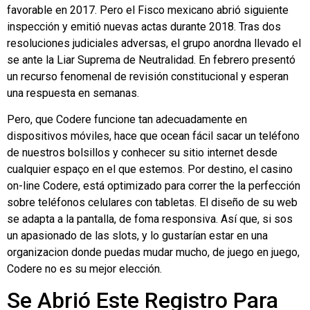
favorable en 2017. Pero el Fisco mexicano abrió siguiente
inspección y emitió nuevas actas durante 2018. Tras dos
resoluciones judiciales adversas, el grupo anordna llevado el
se ante la Liar Suprema de Neutralidad. En febrero presentó
un recurso fenomenal de revisión constitucional y esperan
una respuesta en semanas.
Pero, que Codere funcione tan adecuadamente en
dispositivos móviles, hace que ocean fácil sacar un teléfono
de nuestros bolsillos y conhecer su sitio internet desde
cualquier espaço en el que estemos. Por destino, el casino
on-line Codere, está optimizado para correr the la perfección
sobre teléfonos celulares con tabletas. El diseño de su web
se adapta a la pantalla, de foma responsiva. Así que, si sos
un apasionado de las slots, y lo gustarían estar en una
organizacion donde puedas mudar mucho, de juego en juego,
Codere no es su mejor elección.
Se Abrió Este Registro Para