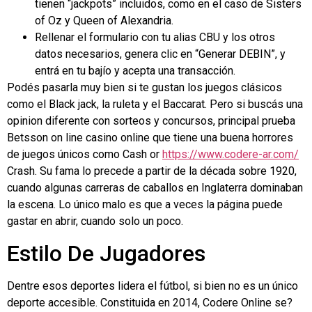
tienen “jackpots” incluidos, como en el caso de Sisters
of Oz y Queen of Alexandria.
Rellenar el formulario con tu alias CBU y los otros
datos necesarios, genera clic en “Generar DEBIN”, y
entrá en tu bajío y acepta una transacción.
Podés pasarla muy bien si te gustan los juegos clásicos
como el Black jack, la ruleta y el Baccarat. Pero si buscás una
opinion diferente con sorteos y concursos, principal prueba
Betsson on line casino online que tiene una buena horrores
de juegos únicos como Cash or
https://www.codere-ar.com/
Crash. Su fama lo precede a partir de la década sobre 1920,
cuando algunas carreras de caballos en Inglaterra dominaban
la escena. Lo único malo es que a veces la página puede
gastar en abrir, cuando solo un poco.
Estilo De Jugadores
Dentre esos deportes lidera el fútbol, si bien no es un único
deporte accesible. Constituida en 2014, Codere Online se?