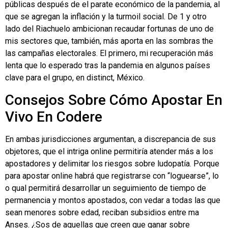
públicas después de el parate económico de la pandemia, al
que se agregan la inflación y la turmoil social. De 1 y otro
lado del Riachuelo ambicionan recaudar fortunas de uno de
mis sectores que, también, más aporta en las sombras the
las campañas electorales. El primero, mi recuperación más
lenta que lo esperado tras la pandemia en algunos países
clave para el grupo, en distinct, México.
Consejos Sobre Cómo Apostar En
Vivo En Codere
En ambas jurisdicciones argumentan, a discrepancia de sus
objetores, que el intriga online permitiría atender más a los
apostadores y delimitar los riesgos sobre ludopatía. Porque
para apostar online habrá que registrarse con “loguearse”, lo
o qual permitirá desarrollar un seguimiento de tiempo de
permanencia y montos apostados, con vedar a todas las que
sean menores sobre edad, reciban subsidios entre ma
Anses. ¿Sos de aquellas que creen que ganar sobre