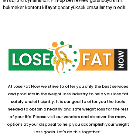
ən azı 3-ü oynamalıdır. Pin-up bet review göründüyü kimi,
bukmeker kontoru kifayət qədər yüksək əmsallar təyin edir.
At Lose Fat Now we strive to offer you only the best services
and products in the weight loss industry to help you lose fat
safely and efficiently. It is our goal to offer you the tools
needed to obtain a healthy and safe weight loss for the rest
of your life. Please visit our vendors and discover the many
options at your disposal to help you accomplish your weight
loss goals. Let's do this together!!