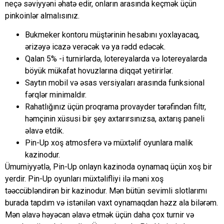
neçə səviyyəni əhatə edir, onların arasında keçmək üçün
pinkoinlər almalısınız.
Bukmeker kontoru müştərinin hesabını yoxlayacaq,
ərizəyə icazə verəcək və ya rədd edəcək.
Qalan 5% -i turnirlərdə, lotereyalarda və lotereyalarda
böyük mükafat hovuzlarına diqqət yetirirlər.
Saytın mobil və əsas versiyaları arasında funksional
fərqlər minimaldır.
Rahatlığınız üçün proqrama provayder tərəfindən filtr,
həmçinin xüsusi bir şey axtarırsınızsa, axtarış paneli
əlavə etdik.
Pin-Up xoş atmosferə və müxtəlif oyunlara malik
kazinodur.
Ümumiyyətlə, Pin-Up onlayn kazinoda oynamaq üçün xoş bir
yerdir. Pin-Up oyunları müxtəlifliyi ilə məni xoş
təəccübləndirən bir kazinodur. Mən bütün sevimli slotlarımı
burada tapdım və istənilən vaxt oynamaqdan həzz ala bilərəm.
Mən əlavə həyəcan əlavə etmək üçün daha çox turnir və