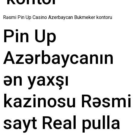
Rəsmi Pin Up Casino Azerbaycan Bukmeker kontoru
Pin Up
Azərbaycanın
ən yaxşı
kazinosu Rəsmi
sayt Real pulla