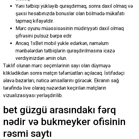
Yəni tətbiqi yükləyib quraşdırmaq, sonra daxil olmaq və
şəxsi hesabınızda bonuslar olan bölmədə mükafatı
tapmaq kifayətdir.
Mərc oyunu müəssisəsinin müdiriyyəti daxil olmaq
şifrəsini pulsuz bərpa edir.
Ancaq 1xBet mobil yukle edərkən, naməlum
mənbələrdən tətbiqlərin quraşdırılmasına icazə
verdiyinizdən əmin olun.
Təklif olunan mərc seçimlərinin sayı olan düyməyə
kliklədikdən sonra matçın təfərrüatları açılacaq. İstifadəçi
əlavə bazarları, nəticə əmsallarını görəcək. Ekranın sağ
tərəfində live olaraq nəzərdən keçirilən matçların
vizualizasiyası yerləşdirilib.
bet güzgü arasındakı fərq
nədir və bukmeyker ofisinin
rəsmi saytı