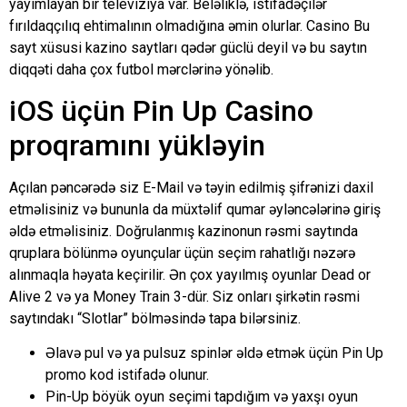
yayımlayan bir televiziya var. Beləliklə, istifadəçilər
fırıldaqçılıq ehtimalının olmadığına əmin olurlar. Casino Bu
sayt xüsusi kazino saytları qədər güclü deyil və bu saytın
diqqəti daha çox futbol mərclərinə yönəlib.
iOS üçün Pin Up Casino
proqramını yükləyin
Açılan pəncərədə siz E-Mail və təyin edilmiş şifrənizi daxil
etməlisiniz və bununla da müxtəlif qumar əyləncələrinə giriş
əldə etməlisiniz. Doğrulanmış kazinonun rəsmi saytında
qruplara bölünmə oyunçular üçün seçim rahatlığı nəzərə
alınmaqla həyata keçirilir. Ən çox yayılmış oyunlar Dead or
Alive 2 və ya Money Train 3-dür. Siz onları şirkətin rəsmi
saytındakı “Slotlar” bölməsində tapa bilərsiniz.
Əlavə pul və ya pulsuz spinlər əldə etmək üçün Pin Up
promo kod istifadə olunur.
Pin-Up böyük oyun seçimi tapdığım və yaxşı oyun