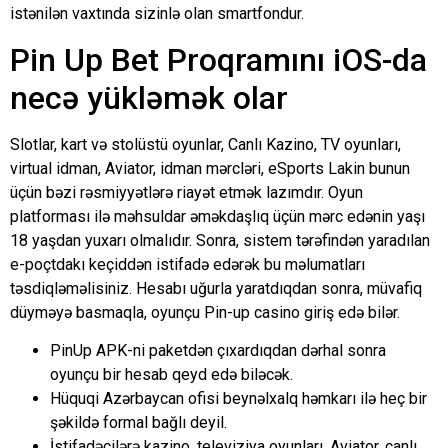
istənilən vaxtında sizinlə olan smartfondur.
Pin Up Bet Proqramını iOS-da
necə yükləmək olar
Slotlar, kart və stolüstü oyunlar, Canlı Kazino, TV oyunları,
virtual idman, Aviator, idman mərcləri, eSports Lakin bunun
üçün bəzi rəsmiyyətlərə riayət etmək lazımdır. Oyun
platforması ilə məhsuldar əməkdaşlıq üçün mərc edənin yaşı
18 yaşdan yuxarı olmalıdır. Sonra, sistem tərəfindən yaradılan
e-poçtdakı keçiddən istifadə edərək bu məlumatları
təsdiqləməlisiniz. Hesabı uğurla yaratdıqdan sonra, müvafiq
düyməyə basmaqla, oyunçu Pin-up casino giriş edə bilər.
PinUp APK-ni paketdən çıxardıqdan dərhal sonra
oyunçu bir hesab qeyd edə biləcək.
Hüquqi Azərbaycan ofisi beynəlxalq həmkarı ilə heç bir
şəkildə formal bağlı deyil.
İstifadəçilərə kazino, televiziya oyunları, Aviator, canlı