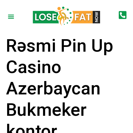
Rəsmi Pin Up
Casino
Azerbaycan
Bukmeker
kontor