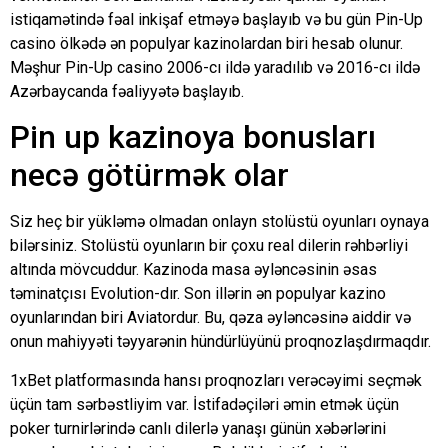
istiqamətində fəal inkişaf etməyə başlayıb və bu gün Pin-Up
casino ölkədə ən populyar kazinolardan biri hesab olunur.
Məşhur Pin-Up casino 2006-cı ildə yaradılıb və 2016-cı ildə
Azərbaycanda fəaliyyətə başlayıb.
Pin up kazinoya bonusları
necə götürmək olar
Siz heç bir yükləmə olmadan onlayn stolüstü oyunları oynaya
bilərsiniz. Stolüstü oyunların bir çoxu real dilerin rəhbərliyi
altında mövcuddur. Kazinoda masa əyləncəsinin əsas
təminatçısı Evolution-dır. Son illərin ən populyar kazino
oyunlarından biri Aviatordur. Bu, qəza əyləncəsinə aiddir və
onun mahiyyəti təyyarənin hündürlüyünü proqnozlaşdırmaqdır.
1xBet platformasında hansı proqnozları verəcəyimi seçmək
üçün tam sərbəstliyim var. İstifadəçiləri əmin etmək üçün
poker turnirlərində canlı dilerlə yanaşı günün xəbərlərini