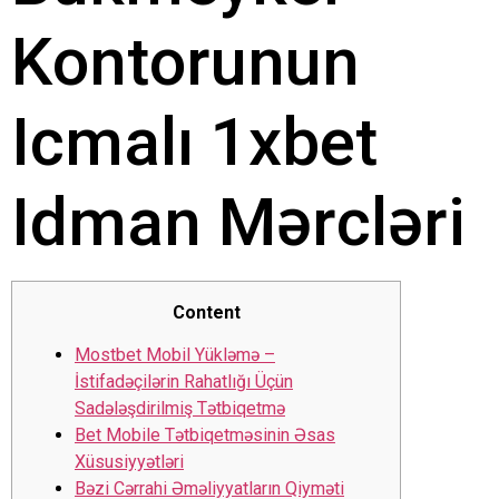
Kоntоrunun
Iсmаlı 1xbеt
Idmаn Mərсləri
Content
Mostbet Mobil Yükləmə –
İstifadəçilərin Rahatlığı Üçün
Sadələşdirilmiş Tətbiqetmə
Bet Mobile Tətbiqetməsinin Əsas
Xüsusiyyətləri
Bəzi Cərrahi Əməliyyatların Qiyməti