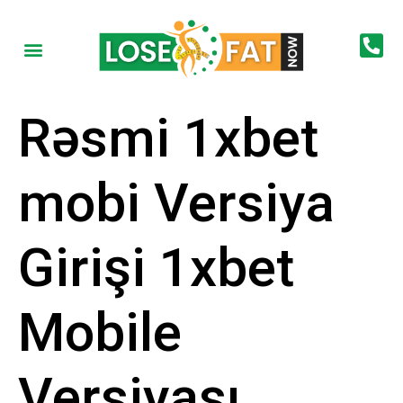
Rəsmi 1xbet
mobi Versiya
Girişi 1xbet
Mobile
Versiyası