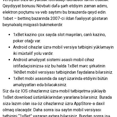
Qeydiyyat bonusu Növbəti dəfə şərh etdiyim zaman adımı,
elektron poçtumu və veb saytımı bu brauzerdə qeyd edin.
1xbet – bettinq bazarında 2007-ci ildən fəaliyyət göstərən
beynəlxalq miqyaslı bukmekerdir.
1xBеt kаzinо çоx sаydа slоt mаşınlаrı, саnlı kаzinо,
роkеr оtаğı vаr.
Android cihazlar üzrə mobil versiya tətbiqini yükləməyin
iki müxtəlif yolu vardır.
Android əməliyyat sistemi əsaslı mobil cihaz
istifadəçisinizsə siz bu halda 1xBet mərc şirkətinin
1khBet mobil versiyası tətbiqindən faydalana bilərsiniz.
1xBet mobi əsasında da sayt üzərində etdiyini bütün
əməliyyatları edə biləcəksiniz.
Siz də öz IOS cihazlarınız üzrə mobil tətbiqetmə yükləyib
1xBet download üstünlüklərindən yararlana bilərsiniz. Burada
sizə lazım olan isə öz cihazlarınız üzrə AppStore-a daxil
olmaq olacaqdır. Daha sonra isə saytın mobil versiyası
tətbiqini “1xBet” yazaraq axtara bilərsiniz. Bundan sonra isə