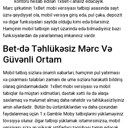
kontoru hesab edilən 1xBet-i analiz edəcəyik.
Mərc şirkətinin 1xBet .mobi versiyası tətbiqi əsasında sayt
üzrə qeydiyyat ola, mobil versiya giriş edə, pul çəkə, depozit
və digər funksiyaları saytda olduğu kimi edə bilərsiniz.
Həmçinin mobil tətbiqin sayt üzərində edə bilmədiyiniz bəzi
funksiyalardan da yararlanmaq imkanınız vardır.
Bet-də Təhlükəsiz Mərc Və
Güvənli Ortam
Mobil tətbiq sizlərə önəmli xəbərləri, həmçinin pul yatırması
və çıxarması tələbləri zamanı de uma sizlərə hərəkətli bildiriş
olaraq göndərməkdədir. 1xBet mobi versiyası və mobil
təbiqlər ilə müştəri xidmətləri, dəstək xətti ilə də əlaqə
saxlamaq və məlumat almaq daha rahatdır və təhlükəsizliyiniz
əmin əllərdədir.. Bütün bu üstünlüklərdən və daha çoxundan
faydalanmaq üçün 1 x Gamble Moby tətbiqlərini yükləməyiniz
tövsiyyə olunur. Əgər tətbiqi yükləmək istəmirsinizsə, mobil
versiyası sizə ən yüksək istifadəçi təcrübəsi təmin edəcək.