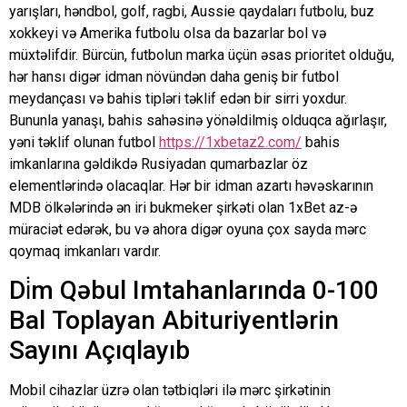
yarışları, həndbol, golf, ragbi, Aussie qaydaları futbolu, buz
xokkeyi və Amerika futbolu olsa da bazarlar bol və
müxtəlifdir. Bürcün, futbolun marka üçün əsas prioritet olduğu,
hər hansı digər idman növündən daha geniş bir futbol
meydançası və bahis tipləri təklif edən bir sirri yoxdur.
Bununla yanaşı, bahis sahəsinə yönəldilmiş olduqca ağırlaşır,
yəni təklif olunan futbol
https://1xbetaz2.com/
bahis
imkanlarına gəldikdə Rusiyadan qumarbazlar öz
elementlərində olacaqlar. Hər bir idman azartı həvəskarının
MDB ölkələrində ən iri bukmeker şirkəti olan 1xBet az-ə
müraciət edərək, bu və ahora digər oyuna çox sayda mərc
qoymaq imkanları vardır.
Di̇m Qəbul Imtahanlarında 0-100
Bal Toplayan Abituriyentlərin
Sayını Açıqlayıb
Mobil cihazlar üzrə olan tətbiqləri ilə mərc şirkətinin