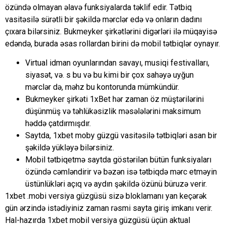
özündə olmayan əlavə funksiyalarda təklif edir. Tətbiq
vasitəsilə sürətli bir şəkildə mərclər edə və onların dadını
çıxara bilərsiniz. Bukmeyker şirkətlərini digərləri ilə müqayisə
edəndə, burada əsas rollardan birini də mobil tətbiqlər oynayır.
Virtual idman oyunlarından savayı, musiqi festivalları,
siyasət, və. s bu və bu kimi bir çox sahəyə uyğun
mərclər də, məhz bu kontorunda mümkündür.
Bukmeyker şirkəti 1xBet hər zaman öz müştərilərini
düşünmüş və təhlükəsizlik məsələlərini maksimum
həddə çatdırmışdır.
Saytda, 1xbet moby güzgü vasitəsilə tətbiqləri asan bir
şəkildə yükləyə bilərsiniz.
Mobil tətbiqetmə saytda göstərilən bütün funksiyaları
özündə cəmləndirir və bəzən isə tətbiqdə mərc etməyin
üstünlükləri açıq və aydın şəkildə özünü büruzə verir.
1xbet .mobi versiya güzgüsü sizə bloklamanı yan keçərək
gün ərzində istədiyiniz zaman rəsmi sayta giriş imkanı verir.
Hal-hazırda 1xbet mobil versiya güzgüsü üçün aktual