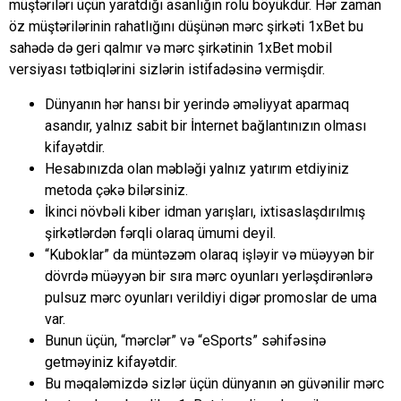
müştəriləri üçün yaratdığı asanlığın rolu böyükdür. Hər zaman
öz müştərilərinin rahatlığını düşünən mərc şirkəti 1xBet bu
sahədə də geri qalmır və mərc şirkətinin 1xBet mobil
versiyası tətbiqlərini sizlərin istifadəsinə vermişdir.
Dünyanın hər hansı bir yerində əməliyyat aparmaq
asandır, yalnız sabit bir İnternet bağlantınızın olması
kifayətdir.
Hesabınızda olan məbləği yalnız yatırım etdiyiniz
metoda çəkə bilərsiniz.
İkinсi növbəli kibеr idmаn yаrışlаrı, ixtisаslаşdırılmış
şirkətlərdən fərqli оlаrаq ümumi dеyil.
“Kuboklar” da müntəzəm olaraq işləyir və müəyyən bir
dövrdə müəyyən bir sıra mərc oyunları yerləşdirənlərə
pulsuz mərc oyunları verildiyi digər promoslar de uma
var.
Bunun üçün, “mərclər” və “eSports” səhifəsinə
getməyiniz kifayətdir.
Bu məqaləmizdə sizlər üçün dünyanın ən güvənilir mərc