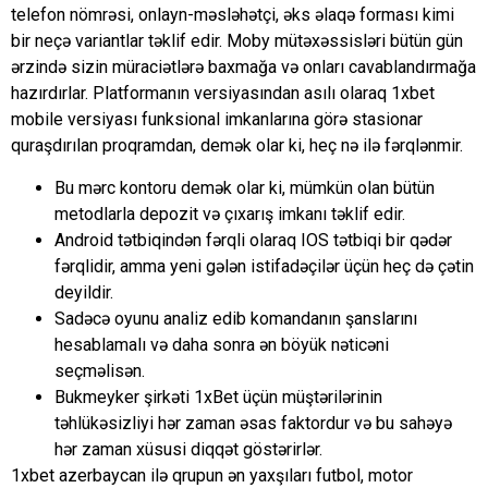
telefon nömrəsi, onlayn-məsləhətçi, əks əlaqə forması kimi
bir neçə variantlar təklif edir. Moby mütəxəssisləri bütün gün
ərzində sizin müraciətlərə baxmağa və onları cavablandırmağa
hazırdırlar. Platformanın versiyasından asılı olaraq 1xbet
mobile versiyası funksional imkanlarına görə stasionar
quraşdırılan proqramdan, demək olar ki, heç nə ilə fərqlənmir.
Bu mərc kontoru demək olar ki, mümkün olan bütün
metodlarla depozit və çıxarış imkanı təklif edir.
Android tətbiqindən fərqli olaraq IOS tətbiqi bir qədər
fərqlidir, amma yeni gələn istifadəçilər üçün heç də çətin
deyildir.
Sadəcə oyunu analiz edib komandanın şanslarını
hesablamalı və daha sonra ən böyük nəticəni
seçməlisən.
Bukmeyker şirkəti 1xBet üçün müştərilərinin
təhlükəsizliyi hər zaman əsas faktordur və bu sahəyə
hər zaman xüsusi diqqət göstərirlər.
1xbet azerbaycan ilə qrupun ən yaxşıları futbol, ​​motor