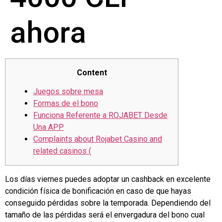
ahora
Content
Juegos sobre mesa
Formas de el bono
Funciona Referente a ROJABET Desde
Una APP
Complaints about Rojabet Casino and
related casinos (
Los días viernes puedes adoptar un cashback en excelente
condición física de bonificación en caso de que hayas
conseguido pérdidas sobre la temporada. Dependiendo del
tamaño de las pérdidas será el envergadura del bono cual