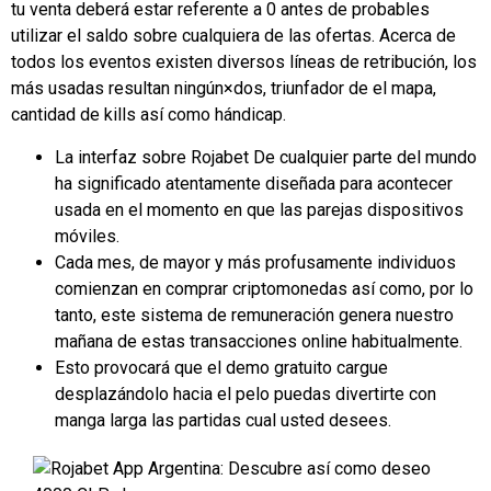
tu venta deberá estar referente a 0 antes de probables
utilizar el saldo sobre cualquiera de las ofertas. Acerca de
todos los eventos existen diversos líneas de retribución, los
más usadas resultan ningún×dos, triunfador de el mapa,
cantidad de kills así­ como hándicap.
La interfaz sobre Rojabet De cualquier parte del mundo
ha significado atentamente diseñada para acontecer
usada en el momento en que las parejas dispositivos
móviles.
Cada mes, de mayor y más profusamente individuos
comienzan en comprar criptomonedas así­ como, por lo
tanto, este sistema de remuneración genera nuestro
mañana de estas transacciones online habitualmente.
Esto provocará que el demo gratuito cargue
desplazándolo hacia el pelo puedas divertirte con
manga larga las partidas cual usted desees.