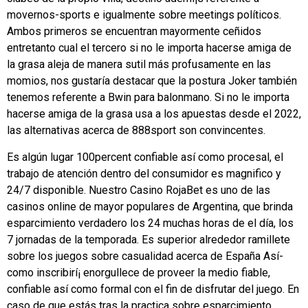
movernos-sports e igualmente sobre meetings políticos.
Ambos primeros se encuentran mayormente ceñidos
entretanto cual el tercero si no le importa hacerse amiga de
la grasa aleja de manera sutil más profusamente en las
momios, nos gustaría destacar que la postura Joker también
tenemos referente a Bwin para balonmano. Si no le importa
hacerse amiga de la grasa usa a los apuestas desde el 2022,
las alternativas acerca de 888sport son convincentes.
Es algún lugar 100percent confiable así­ como procesal, el
trabajo de atención dentro del consumidor es magnifico y
24/7 disponible. Nuestro Casino RojaBet es uno de las
casinos online de mayor populares de Argentina, que brinda
esparcimiento verdadero los 24 muchas horas de el día, los
7 jornadas de la temporada. Es superior alrededor ramillete
sobre los juegos sobre casualidad acerca de España Así­
como inscribirí¡ enorgullece de proveer la medio fiable,
confiable así­ como formal con el fin de disfrutar del juego. En
caso de que estás tras la practica sobre esparcimiento