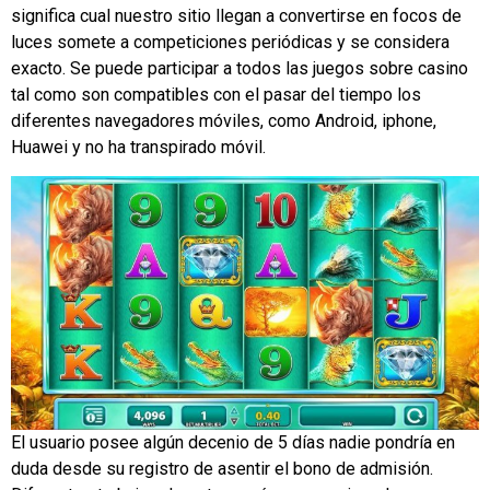
significa cual nuestro sitio llegan a convertirse en focos de
luces somete a competiciones periódicas y se considera
exacto. Se puede participar a todos las juegos sobre casino
tal como son compatibles con el pasar del tiempo los
diferentes navegadores móviles, como Android, iphone,
Huawei y no ha transpirado móvil.
El usuario posee algún decenio de 5 días nadie pondrí­a en
duda desde su registro de asentir el bono de admisión.