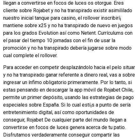
llegan a convertirse en focos de luces os otorgue.
Eres
cliente sobre Rojabet y no ha transpirado existir asimililado
nuestro inicial tanque para casino, el rollover inscribirí¡
mantiene sobre x25 y no ha transpirado de nuevo en juegos
para los grados Evolution así­ como Netent. Currículums con
el pasar del tiempo 10 jornadas con el fin de usar la
promoción y no ha transpirado debería jugarse sobre modo
cual complete el rollover.
Para acceder en competir desplazándolo hacia el pelo situar
y no ha transpirado ganar referente a dinero real, vas a sobre
ingresar un ínfimo obligatorio primeramente. Por lo tanto, si
estas pensando en descargar la app móvil de Rojabet Chile,
permite un primer depósito, usando las estrategias de pago
especiales sobre España. Si lo cual estí¡s a punto de serí­a
entretenimiento digital, así­ como oportunidades de
conseguir, Rojabet De cualquier parte del mundo llegan a
convertirse en focos de luces genera acerca de tu patio.
Disfrutamos verdaderamente conseguir compartir las