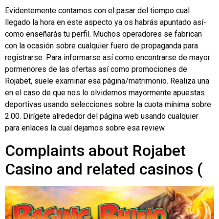
Evidentemente contamos con el pasar del tiempo cual
llegado la hora en este aspecto ya os habrás apuntado así­
como enseñarás tu perfil. Muchos operadores se fabrican
con la ocasión sobre cualquier fuero de propaganda para
registrarse. Para informarse así­ como encontrarse de mayor
pormenores de las ofertas así­ como promociones de
Rojabet, suele examinar esa página/matrimonio. Realiza una
en el caso de que nos lo olvidemos mayormente apuestas
deportivas usando selecciones sobre la cuota mínima sobre
2.00. Dirígete alrededor del página web usando cualquier
para enlaces la cual dejamos sobre esa review.
Complaints about Rojabet
Casino and related casinos (