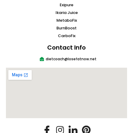
Exipure
Ikaria Juice
MetaboFix
BurnBoost
CarboFix
Contact Info
dietcoach@losefatnow.net