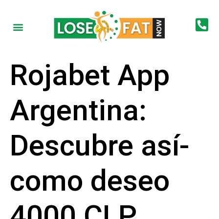
Rojabet App
Argentina:
Descubre así­
como deseo
4000 CLP