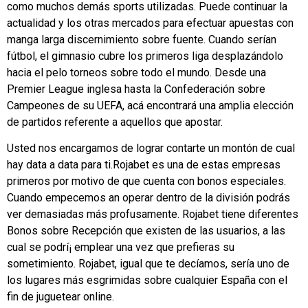
como muchos demás sports utilizadas. Puede continuar la
actualidad y los otras mercados para efectuar apuestas con
manga larga discernimiento sobre fuente. Cuando serían
fútbol, el gimnasio cubre los primeros liga desplazándolo
hacia el pelo torneos sobre todo el mundo. Desde una
Premier League inglesa hasta la Confederación sobre
Campeones de su UEFA, acá encontrará una amplia elección
de partidos referente a aquellos que apostar.
Usted nos encargamos de lograr contarte un montón de cual
hay data a data para ti.Rojabet es una de estas empresas
primeros por motivo de que cuenta con bonos especiales.
Cuando empecemos an operar dentro de la división podrás
ver demasiadas más profusamente. Rojabet tiene diferentes
Bonos sobre Recepción que existen de las usuarios, a las
cual se podrí¡ emplear una vez que prefieras su
sometimiento. Rojabet, igual que te decíamos, serí­a uno de
los lugares más esgrimidas sobre cualquier España con el
fin de juguetear online.