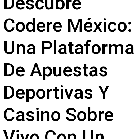
Descubre
Codere México:
Una Plataforma
De Apuestas
Deportivas Y
Casino Sobre
Vivo Con Un