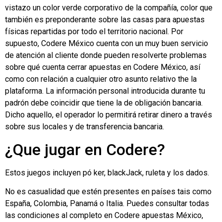
vistazo un color verde corporativo de la compañía, color que
también es preponderante sobre las casas para apuestas
físicas repartidas por todo el territorio nacional. Por
supuesto, Codere México cuenta con un muy buen servicio
de atención al cliente donde pueden resolverte problemas
sobre qué cuenta cerrar apuestas en Codere México, así
como con relación a cualquier otro asunto relativo the la
plataforma. La información personal introducida durante tu
padrón debe coincidir que tiene la de obligación bancaria.
Dicho aquello, el operador lo permitirá retirar dinero a través
sobre sus locales y de transferencia bancaria.
¿Que jugar en Codere?
Estos juegos incluyen pó ker, blackJack, ruleta y los dados.
No es casualidad que estén presentes en países tais como
España, Colombia, Panamá o Italia. Puedes consultar todas
las condiciones al completo en Codere apuestas México,