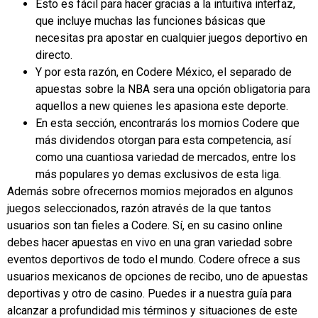
Esto es fácil para hacer gracias a la intuitiva interfaz,
que incluye muchas las funciones básicas que
necesitas pra apostar en cualquier juegos deportivo en
directo.
Y por esta razón, en Codere México, el separado de
apuestas sobre la NBA sera una opción obligatoria para
aquellos a new quienes les apasiona este deporte.
En esta sección, encontrarás los momios Codere que
más dividendos otorgan para esta competencia, así
como una cuantiosa variedad de mercados, entre los
más populares yo demas exclusivos de esta liga.
Además sobre ofrecernos momios mejorados en algunos
juegos seleccionados, razón através de la que tantos
usuarios son tan fieles a Codere. Sí, en su casino online
debes hacer apuestas en vivo en una gran variedad sobre
eventos deportivos de todo el mundo. Codere ofrece a sus
usuarios mexicanos de opciones de recibo, uno de apuestas
deportivas y otro de casino. Puedes ir a nuestra guía para
alcanzar a profundidad mis términos y situaciones de este