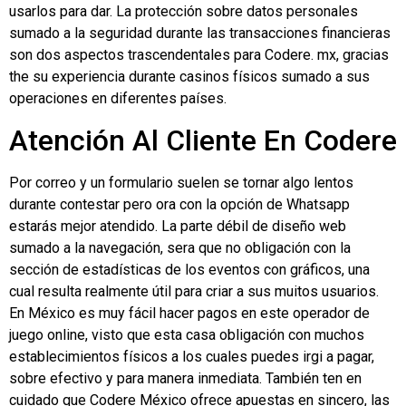
usarlos para dar. La protección sobre datos personales
sumado a la seguridad durante las transacciones financieras
son dos aspectos trascendentales para Codere. mx, gracias
the su experiencia durante casinos físicos sumado a sus
operaciones en diferentes países.
Atención Al Cliente En Codere
Por correo y un formulario suelen se tornar algo lentos
durante contestar pero ora con la opción de Whatsapp
estarás mejor atendido. La parte débil de diseño web
sumado a la navegación, sera que no obligación con la
sección de estadísticas de los eventos con gráficos, una
cual resulta realmente útil para criar a sus muitos usuarios.
En México es muy fácil hacer pagos en este operador de
juego online, visto que esta casa obligación con muchos
establecimientos físicos a los cuales puedes irgi a pagar,
sobre efectivo y para manera inmediata. También ten en
cuidado que Codere México ofrece apuestas en sincero, las