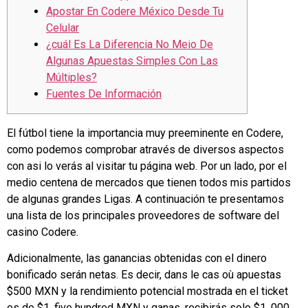
Apostar En Codere México Desde Tu
Celular
¿cuál Es La Diferencia No Meio De
Algunas Apuestas Simples Con Las
Múltiples?
Fuentes De Información
El fútbol tiene la importancia muy preeminente en Codere,
como podemos comprobar através de diversos aspectos
con asi lo verás al visitar tu página web. Por un lado, por el
medio centena de mercados que tienen todos mis partidos
de algunas grandes Ligas. A continuación te presentamos
una lista de los principales proveedores de software del
casino Codere.
Adicionalmente, las ganancias obtenidas con el dinero
bonificado serán netas. Es decir, dans le cas où apuestas
$500 MXN y la rendimiento potencial mostrada en el ticket
es de $1, five hundred MXN y ganas, recibirás solo $1, 000