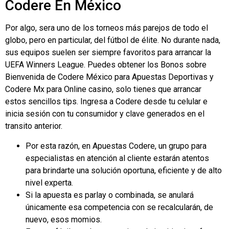
Codere En México
Por algo, sera uno de los torneos más parejos de todo el
globo, pero en particular, del fútbol de élite. No durante nada,
sus equipos suelen ser siempre favoritos para arrancar la
UEFA Winners League. Puedes obtener los Bonos sobre
Bienvenida de Codere México para Apuestas Deportivas y
Codere Mx para Online casino, solo tienes que arrancar
estos sencillos tips. Ingresa a Codere desde tu celular e
inicia sesión con tu consumidor y clave generados en el
transito anterior.
Por esta razón, en Apuestas Codere, un grupo para
especialistas en atención al cliente estarán atentos
para brindarte una solución oportuna, eficiente y de alto
nivel experta.
Si la apuesta es parlay o combinada, se anulará
únicamente esa competencia con se recalcularán, de
nuevo, esos momios.