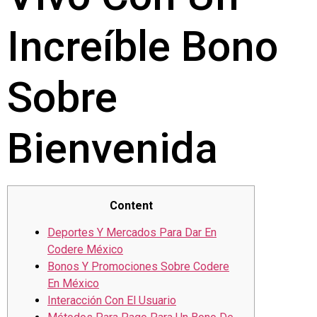
Increíble Bono
Sobre
Bienvenida
Content
Deportes Y Mercados Para Dar En
Codere México
Bonos Y Promociones Sobre Codere
En México
Interacción Con El Usuario