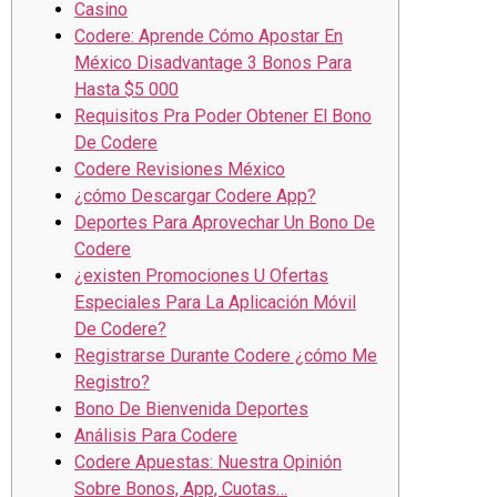
Casino
Codere: Aprende Cómo Apostar En
México Disadvantage 3 Bonos Para
Hasta $5 000
Requisitos Pra Poder Obtener El Bono
De Codere
Codere Revisiones México
¿cómo Descargar Codere App?
Deportes Para Aprovechar Un Bono De
Codere
¿existen Promociones U Ofertas
Especiales Para La Aplicación Móvil
De Codere?
Registrarse Durante Codere ¿cómo Me
Registro?
Bono De Bienvenida Deportes
Análisis Para Codere
Codere Apuestas: Nuestra Opinión
Sobre Bonos, App, Cuotas…