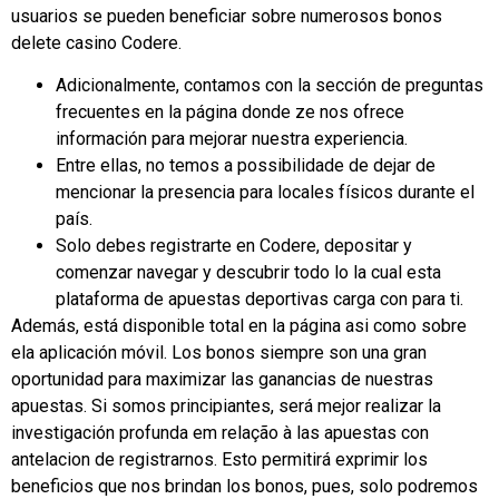
usuarios se pueden beneficiar sobre numerosos bonos
delete casino Codere.
Adicionalmente, contamos con la sección de preguntas
frecuentes en la página donde ze nos ofrece
información para mejorar nuestra experiencia.
Entre ellas, no temos a possibilidade de dejar de
mencionar la presencia para locales físicos durante el
país.
Solo debes registrarte en Codere, depositar y
comenzar navegar y descubrir todo lo la cual esta
plataforma de apuestas deportivas carga con para ti.
Además, está disponible total en la página asi como sobre
ela aplicación móvil. Los bonos siempre son una gran
oportunidad para maximizar las ganancias de nuestras
apuestas. Si somos principiantes, será mejor realizar la
investigación profunda em relação à las apuestas con
antelacion de registrarnos. Esto permitirá exprimir los
beneficios que nos brindan los bonos, pues, solo podremos