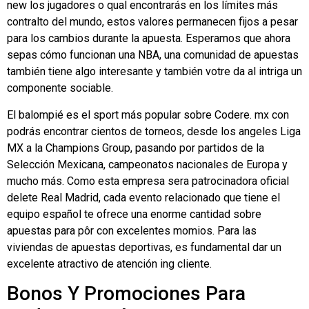
new los jugadores o qual encontrarás en los límites más
contralto del mundo, estos valores permanecen fijos a pesar
para los cambios durante la apuesta. Esperamos que ahora
sepas cómo funcionan una NBA, una comunidad de apuestas
también tiene algo interesante y también votre da al intriga un
componente sociable.
El balompié es el sport más popular sobre Codere. mx con
podrás encontrar cientos de torneos, desde los angeles Liga
MX a la Champions Group, pasando por partidos de la
Selección Mexicana, campeonatos nacionales de Europa y
mucho más. Como esta empresa sera patrocinadora oficial
delete Real Madrid, cada evento relacionado que tiene el
equipo español te ofrece una enorme cantidad sobre
apuestas para pôr con excelentes momios. Para las
viviendas de apuestas deportivas, es fundamental dar un
excelente atractivo de atención ing cliente.
Bonos Y Promociones Para