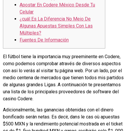
Apostar En Codere México Desde Tu
Celular
¿cuál Es La Diferencia No Meio De
Algunas Apuestas Simples Con Las
Múltiples?
Fuentes De Información
El fútbol tiene la importancia muy preeminente en Codere,
como podemos comprobar através de diversos aspectos
con asi lo verás al visitar tu página web. Por un lado, por el
medio centena de mercados que tienen todos mis partidos
de algunas grandes Ligas. A continuación te presentamos
una lista de los principales proveedores de software del
casino Codere.
Adicionalmente, las ganancias obtenidas con el dinero
bonificado serán netas. Es decir, dans le cas où apuestas
$500 MXN y la rendimiento potencial mostrada en el ticket
es de $1, five hundred MXN y ganas, recibirás solo $1, 000