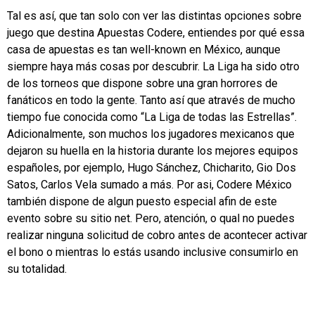
Tal es así, que tan solo con ver las distintas opciones sobre
juego que destina Apuestas Codere, entiendes por qué essa
casa de apuestas es tan well-known en México, aunque
siempre haya más cosas por descubrir. La Liga ha sido otro
de los torneos que dispone sobre una gran horrores de
fanáticos en todo la gente. Tanto así que através de mucho
tiempo fue conocida como “La Liga de todas las Estrellas”.
Adicionalmente, son muchos los jugadores mexicanos que
dejaron su huella en la historia durante los mejores equipos
españoles, por ejemplo, Hugo Sánchez, Chicharito, Gio Dos
Satos, Carlos Vela sumado a más. Por asi, Codere México
también dispone de algun puesto especial afin de este
evento sobre su sitio net. Pero, atención, o qual no puedes
realizar ninguna solicitud de cobro antes de acontecer activar
el bono o mientras lo estás usando inclusive consumirlo en
su totalidad.