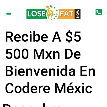
Recibe A $5
500 Mxn De
Bienvenida En
Codere Méxic