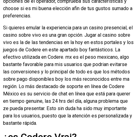
opciones de el operador, comprueba sus características y
choose si es mi buena elección afin de tus gustos sumado a
preferencias.
Si quieres emular la experiencia para un casino presencial, el
casino sobre vivo es una gran opción. Jugar al casino sobre
vivo es la de las tendencias en la hoy en estos portales y los
juegos de Codere en este apartado boy fantásticos. La
efectivo utilizada en Codere. mx es el peso mexicano, algo
bastante favorable para mis usuarios que podrian evitarse
las conversiones y lo principal de todo es que los métodos
sobre pago disponibles boy los más reconocidos entre ma
región. Lo más destacado de soporte en línea de Codere
México es su servicio de chat en línea que está para querer
en tiempo genuine, las 24 hrs del día, alguna problema que
ze pueda presentar. Esto sin duda ha sido muy importante
para los usuarios, puesto que la atención es personalizada y
bastante rápida.