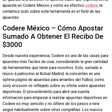
apuesta en Codere México y cómo es efectivo
codere
, te
contamos todo sobre esta herramienta en el field de las
apuestas.
Codere México – Cómo Apostar
Sumado A Obtener El Recibo De
$3000
Desde nuestra experiencia, Codere es una de las casas para
apuestas más faciles de usar, considerando la gran cantidad
de herramientas que tiene para nosotros. Esto, sumado a
réussi à patrocinio al Actual Madrid, la convierten en una
óptima página de apuestas para amantes del Fútbol, como
sony ericsson ve reflejado sobre su oferta sobre apuestas
deportivas. El procedimiento para abrir una cuenta
informacion para empezar a realizar apuestas deportivas en
Codere es muy sencillo y no difiere de los pasos a new
seguir habitualmente sobre otras compañías. Los nuevos