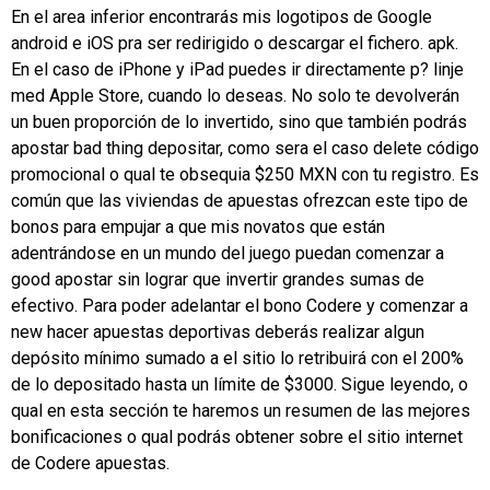
En el area inferior encontrarás mis logotipos de Google
android e iOS pra ser redirigido o descargar el fichero. apk.
En el caso de iPhone y iPad puedes ir directamente p? linje
med Apple Store, cuando lo deseas. No solo te devolverán
un buen proporción de lo invertido, sino que también podrás
apostar bad thing depositar, como sera el caso delete código
promocional o qual te obsequia $250 MXN con tu registro. Es
común que las viviendas de apuestas ofrezcan este tipo de
bonos para empujar a que mis novatos que están
adentrándose en un mundo del juego puedan comenzar a
good apostar sin lograr que invertir grandes sumas de
efectivo. Para poder adelantar el bono Codere y comenzar a
new hacer apuestas deportivas deberás realizar algun
depósito mínimo sumado a el sitio lo retribuirá con el 200%
de lo depositado hasta un límite de $3000. Sigue leyendo, o
qual en esta sección te haremos un resumen de las mejores
bonificaciones o qual podrás obtener sobre el sitio internet
de Codere apuestas.