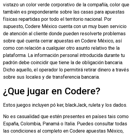
vistazo un color verde corporativo de la compañía, color que
también es preponderante sobre las casas para apuestas
físicas repartidas por todo el territorio nacional. Por
supuesto, Codere México cuenta con un muy buen servicio
de atención al cliente donde pueden resolverte problemas
sobre qué cuenta cerrar apuestas en Codere México, así
como con relación a cualquier otro asunto relativo the la
plataforma. La información personal introducida durante tu
padrón debe coincidir que tiene la de obligación bancaria.
Dicho aquello, el operador lo permitirá retirar dinero a través
sobre sus locales y de transferencia bancaria.
¿Que jugar en Codere?
Estos juegos incluyen pó ker, blackJack, ruleta y los dados.
No es casualidad que estén presentes en países tais como
España, Colombia, Panamá o Italia. Puedes consultar todas
las condiciones al completo en Codere apuestas México,