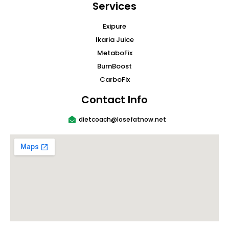
Services
Exipure
Ikaria Juice
MetaboFix
BurnBoost
CarboFix
Contact Info
dietcoach@losefatnow.net