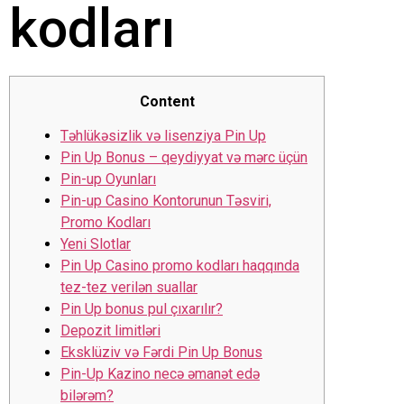
kodları
Content
Təhlükəsizlik və lisenziya Pin Up
Pin Up Bonus – qeydiyyat və mərc üçün
Pin-up Oyunları
Pin-up Casino Kontorunun Təsviri,
Promo Kodları
Yeni Slotlar
Pin Up Casino promo kodları haqqında
tez-tez verilən suallar
Pin Up bonus pul çıxarılır?
Depozit limitləri
Eksklüziv və Fərdi Pin Up Bonus
Pin-Up Kazino necə əmanət edə
bilərəm?