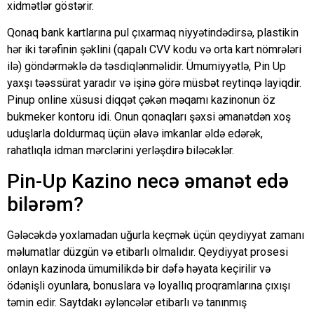
xidmətlər göstərir.
Qonaq bank kartlarına pul çıxarmaq niyyətindədirsə, plastikin
hər iki tərəfinin şəklini (qapalı CVV kodu və orta kart nömrələri
ilə) göndərməklə də təsdiqlənməlidir. Ümumiyyətlə, Pin Up
yaxşı təəssürat yaradır və işinə görə müsbət reytinqə layiqdir.
Pinup online xüsusi diqqət çəkən məqamı kazinonun öz
bukmeker kontoru idi. Onun qonaqları şəxsi əmanətdən xoş
uduşlarla doldurmaq üçün əlavə imkanlar əldə edərək,
rahatlıqla idman mərclərini yerləşdirə biləcəklər.
Pin-Up Kazino necə əmanət edə
bilərəm?
Gələcəkdə yoxlamadan uğurla keçmək üçün qeydiyyat zamanı
məlumatlar düzgün və etibarlı olmalıdır. Qeydiyyat prosesi
onlayn kazinoda ümumilikdə bir dəfə həyata keçirilir və
ödənişli oyunlara, bonuslara və loyallıq proqramlarına çıxışı
təmin edir. Saytdakı əyləncələr etibarlı və tanınmış