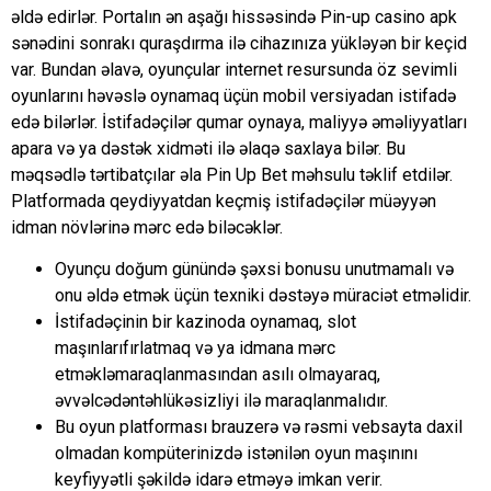
əldə edirlər. Portalın ən aşağı hissəsində Pin-up casino apk
sənədini sonrakı quraşdırma ilə cihazınıza yükləyən bir keçid
var. Bundan əlavə, oyunçular internet resursunda öz sevimli
oyunlarını həvəslə oynamaq üçün mobil versiyadan istifadə
edə bilərlər. İstifadəçilər qumar oynaya, maliyyə əməliyyatları
apara və ya dəstək xidməti ilə əlaqə saxlaya bilər. Bu
məqsədlə tərtibatçılar əla Pin Up Bet məhsulu təklif etdilər.
Platformada qeydiyyatdan keçmiş istifadəçilər müəyyən
idman növlərinə mərc edə biləcəklər.
Oyunçu doğum günündə şəxsi bonusu unutmamalı və
onu əldə etmək üçün texniki dəstəyə müraciət etməlidir.
İstifadəçinin bir kazinoda oynamaq, slot
maşınlarıfırlatmaq və ya idmana mərc
etməkləmaraqlanmasından asılı olmayaraq,
əvvəlcədəntəhlükəsizliyi ilə maraqlanmalıdır.
Bu oyun platforması brauzerə və rəsmi vebsayta daxil
olmadan kompüterinizdə istənilən oyun maşınını
keyfiyyətli şəkildə idarə etməyə imkan verir.