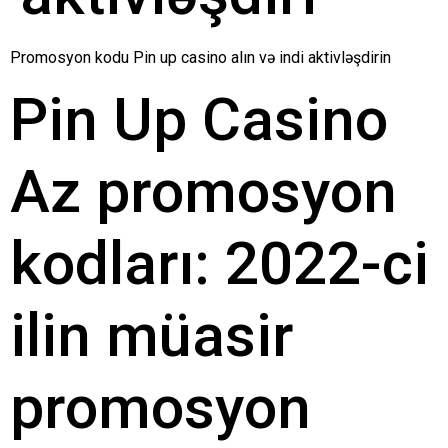
Promosyon kodu Pin up casino alın və indi aktivləşdirin
Pin Up Casino
Az promosyon
kodları: 2022-ci
ilin müasir
promosyon