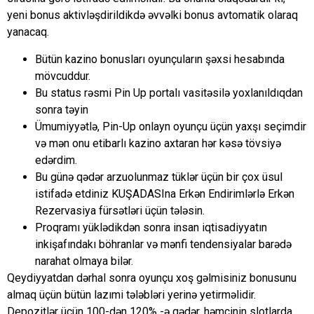
yeni bonus aktivləşdirildikdə əvvəlki bonus avtomatik olaraq
yanacaq.
Bütün kazino bonusları oyunçuların şəxsi hesabında
mövcuddur.
Bu status rəsmi Pin Up portalı vasitəsilə yoxlanıldıqdan
sonra təyin
Ümumiyyətlə, Pin-Up onlayn oyunçu üçün yaxşı seçimdir
və mən onu etibarlı kazino axtaran hər kəsə tövsiyə
edərdim.
Bu günə qədər arzuolunmaz tüklər üçün bir çox üsul
istifadə etdiniz KUŞADASIna Erkən Endirimlərlə Erkən
Rezervasiya fürsətləri üçün tələsin.
Proqramı yüklədikdən sonra insan iqtisadiyyatın
inkişafındakı böhranlar və mənfi tendensiyalar barədə
narahat olmaya bilər.
Qeydiyyatdan dərhal sonra oyunçu xoş gəlmisiniz bonusunu
almaq üçün bütün lazımi tələbləri yerinə yetirməlidir.
Depozitlər üçün 100-dən 120% -ə qədər, həmçinin slotlarda