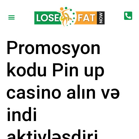
Promosyon
kodu Pin up
casino alın və
indi
aktivləşdiri