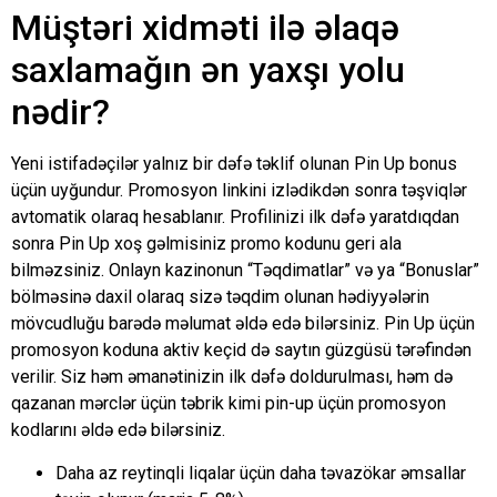
Müştəri xidməti ilə əlaqə
saxlamağın ən yaxşı yolu
nədir?
Yeni istifadəçilər yalnız bir dəfə təklif olunan Pin Up bonus
üçün uyğundur. Promosyon linkini izlədikdən sonra təşviqlər
avtomatik olaraq hesablanır. Profilinizi ilk dəfə yaratdıqdan
sonra Pin Up xoş gəlmisiniz promo kodunu geri ala
bilməzsiniz. Onlayn kazinonun “Təqdimatlar” və ya “Bonuslar”
bölməsinə daxil olaraq sizə təqdim olunan hədiyyələrin
mövcudluğu barədə məlumat əldə edə bilərsiniz. Pin Up üçün
promosyon koduna aktiv keçid də saytın güzgüsü tərəfindən
verilir. Siz həm əmanətinizin ilk dəfə doldurulması, həm də
qazanan mərclər üçün təbrik kimi pin-up üçün promosyon
kodlarını əldə edə bilərsiniz.
Daha az reytinqli liqalar üçün daha təvazökar əmsallar