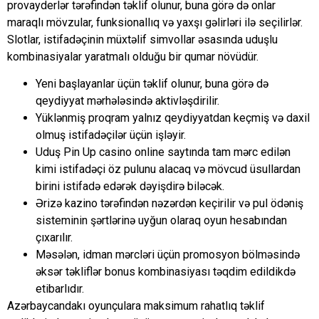
provayderlər tərəfindən təklif olunur, buna görə də onlar
maraqlı mövzular, funksionallıq və yaxşı gəlirləri ilə seçilirlər.
Slotlar, istifadəçinin müxtəlif simvollar əsasında uduşlu
kombinasiyalar yaratmalı olduğu bir qumar növüdür.
Yeni başlayanlar üçün təklif olunur, buna görə də
qeydiyyat mərhələsində aktivləşdirilir.
Yüklənmiş proqram yalnız qeydiyyatdan keçmiş və daxil
olmuş istifadəçilər üçün işləyir.
Uduş Pin Up casino online saytında tam mərc edilən
kimi istifadəçi öz pulunu alacaq və mövcud üsullardan
birini istifadə edərək dəyişdirə biləcək.
Ərizə kazino tərəfindən nəzərdən keçirilir və pul ödəniş
sisteminin şərtlərinə uyğun olaraq oyun hesabından
çıxarılır.
Məsələn, idman mərcləri üçün promosyon bölməsində
əksər təkliflər bonus kombinasiyası təqdim edildikdə
etibarlıdır.
Azərbaycandakı oyunçulara maksimum rahatlıq təklif