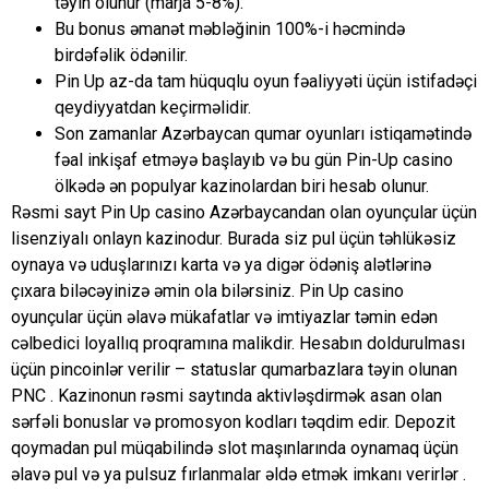
təyin olunur (marja 5-8%).
Bu bonus əmanət məbləğinin 100%-i həcmində
birdəfəlik ödənilir.
Pin Up az-da tam hüquqlu oyun fəaliyyəti üçün istifadəçi
qeydiyyatdan keçirməlidir.
Son zamanlar Azərbaycan qumar oyunları istiqamətində
fəal inkişaf etməyə başlayıb və bu gün Pin-Up casino
ölkədə ən populyar kazinolardan biri hesab olunur.
Rəsmi sayt Pin Up casino Azərbaycandan olan oyunçular üçün
lisenziyalı onlayn kazinodur. Burada siz pul üçün təhlükəsiz
oynaya və uduşlarınızı karta və ya digər ödəniş alətlərinə
çıxara biləcəyinizə əmin ola bilərsiniz. Pin Up casino
oyunçular üçün əlavə mükafatlar və imtiyazlar təmin edən
cəlbedici loyallıq proqramına malikdir. Hesabın doldurulması
üçün pincoinlər verilir – statuslar qumarbazlara təyin olunan
PNC . Kazinonun rəsmi saytında aktivləşdirmək asan olan
sərfəli bonuslar və promosyon kodları təqdim edir. Depozit
qoymadan pul müqabilində slot maşınlarında oynamaq üçün
əlavə pul və ya pulsuz fırlanmalar əldə etmək imkanı verirlər .