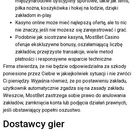
międzynarodowe dyscypliny sportowe, takie jak tenis,
piłka nożna, koszykówka i hokej na lodzie, dzięki
zakładom in-play.
Kasyno online może mieć najlepszą ofertę, ale to nic
nie znaczy, jeśli nie możesz się zarejestrować i grać.
Podobnie jak siostrzane kasyna, MostBet Casino
oferuje ekskluzywne bonusy, oszałamiającą liczbę
zakładów, przejrzyste transakcje, wiele metod
płatności i responsywne wsparcie techniczne.
Firma stwierdza, że nie będzie odpowiedzialna za szkody
poniesione przez Ciebie w jakiejkolwiek sytuacji i nie zwróci
Ci pieniędzy. Wyjaśnia również, że po postawieniu zakładu,
użytkownik automatycznie zgadza się na zasady zakładu.
Wreszcie, MostBet zastrzega sobie prawo do anulowania
zakładów, zamknięcia konta lub podjęcia działań prawnych,
jeśli obstawiający popełni oszustwo.
Dostawcy gier