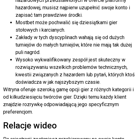
hazardowych przedstawionych w ofercie platformy
hazardowej, musisz najpierw uzupełnić swoje konto i
zapisać tam prawdziwe środki.
Mostbet może pochwalić się dziesiątkami gier
stołowych i karcianych.
Zakłady w tych dyscyplinach wahają się od dużych
turniejów do małych turniejów, które nie mają tak dużej
puli nagród.
Wysoko wykwalifikowany zespół jest skuteczny w
rozwiązywaniu wszelkich problemów technicznych,
kwestii związanych z hazardem lub pytań, których ktoś
doświadcza w jak najszybszym czasie.
Witryna oferuje szeroką gamę opcji gier z różnych kategorii i
od kilkudziesięciu twórców gier. Dzięki temu każdy klient
znajdzie rozrywkę odpowiadającą jego specyficznym
preferencjom.
Relacje wideo