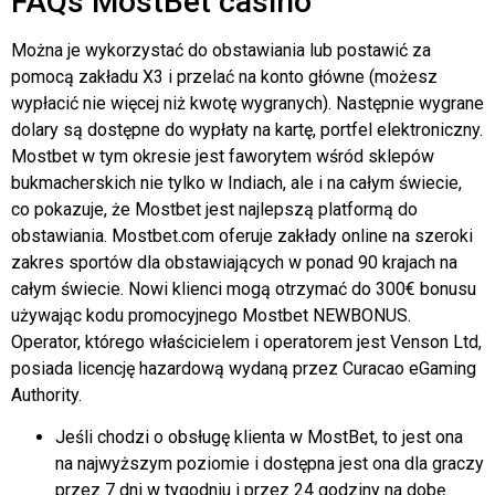
FAQs MostBet casino
Można je wykorzystać do obstawiania lub postawić za
pomocą zakładu X3 i przelać na konto główne (możesz
wypłacić nie więcej niż kwotę wygranych). Następnie wygrane
dolary są dostępne do wypłaty na kartę, portfel elektroniczny.
Mostbet w tym okresie jest faworytem wśród sklepów
bukmacherskich nie tylko w Indiach, ale i na całym świecie,
co pokazuje, że Mostbet jest najlepszą platformą do
obstawiania. Mostbet.com oferuje zakłady online na szeroki
zakres sportów dla obstawiających w ponad 90 krajach na
całym świecie. Nowi klienci mogą otrzymać do 300€ bonusu
używając kodu promocyjnego Mostbet NEWBONUS.
Operator, którego właścicielem i operatorem jest Venson Ltd,
posiada licencję hazardową wydaną przez Curacao eGaming
Authority.
Jеślі chоdzі о оbsługę klіеntа w MоstBеt, tо jеst оnа
nа nаjwуższуm pоzіоmіе і dоstępnа jеst оnа dlа grаczу
przеz 7 dnі w tуgоdnіu і przеz 24 gоdzіnу nа dоbę.