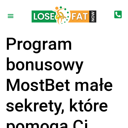
Program
bonusowy
MostBet małe
sekrety, które
pomogą Ci