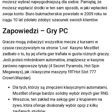
możesz wybrać najwygodniejszą dla siebie. Pamiętaj, że
możesz wypłacić środki w ten sam sposób, w jaki wpłaciłeś
swoje konto. Biuro bukmacherskie powstało w 2009 roku iw
ciągu 10 lat zdołało zdobyć szacunek swoich klientów.
Zapowiedzi – Gry PC
Gracze mogą zobaczyć wszystkie mecze z kursami w
czasie rzeczywistym na stronie ‘Live’. Kasyno MostBet
zadbało o to, by jej oferta gier trafiała w gusta różnych graczy.
Jeśli jesteś miłośnikiem automatów, znajdziesz w kasynie
zarówno najnowsze tytuły (4 Secret Pyramids, Hot Spin
Megaways), jak i klasyczne maszyny fRTHot Slot 777
Crown\Wazdan).
Dla tych, którzy są zmęczeni klasycznymi automatami,
MostBet oferuje bardzo solidny wybór innych gier RNG.
Wreszcie, ten zakład ma sekcję gier z krupierem na
żywo, która oferuje doskonały wybór opcji z kilku
zaufanych studiów.