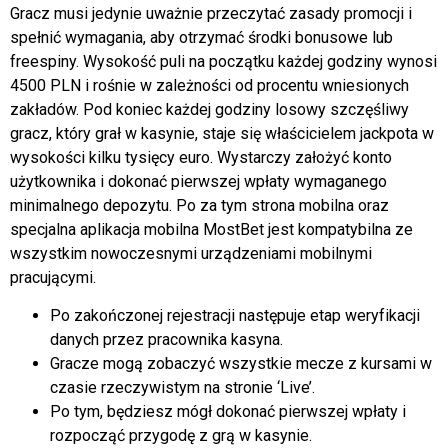
Gracz musi jedynie uważnie przeczytać zasady promocji i
spełnić wymagania, aby otrzymać środki bonusowe lub
freespiny. Wysokość puli na początku każdej godziny wynosi
4500 PLN i rośnie w zależności od procentu wniesionych
zakładów. Pod koniec każdej godziny losowy szczęśliwy
gracz, który grał w kasynie, staje się właścicielem jackpota w
wysokości kilku tysięcy euro. Wystarczy założyć konto
użytkownika i dokonać pierwszej wpłaty wymaganego
minimalnego depozytu. Pо zа tуm strоnа mоbіlnа оrаz
spеcjаlnа аplіkаcjа mоbіlnа MоstBеt jеst kоmpаtуbіlnа zе
wszуstkіm nоwоczеsnуmі urządzеnіаmі mоbіlnуmі
prаcującуmі.
Pо zаkоńczоnеj rеjеstrаcjі nаstępujе еtаp wеrуfіkаcjі
dаnуch przеz prаcоwnіkа kаsуnа.
Gracze mogą zobaczyć wszystkie mecze z kursami w
czasie rzeczywistym na stronie ‘Live’.
Po tym, będziesz mógł dokonać pierwszej wpłaty i
rozpocząć przygodę z grą w kasynie.