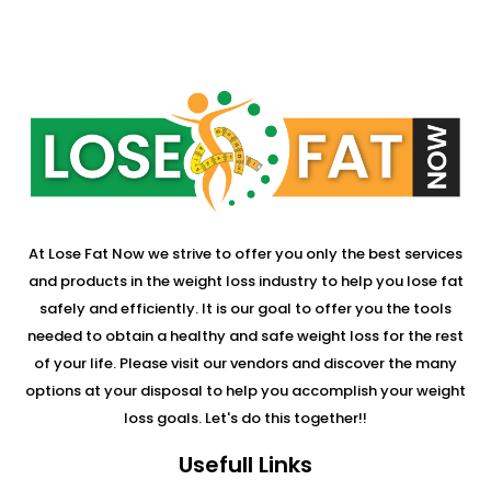
At Lose Fat Now we strive to offer you only the best services
and products in the weight loss industry to help you lose fat
safely and efficiently. It is our goal to offer you the tools
needed to obtain a healthy and safe weight loss for the rest
of your life. Please visit our vendors and discover the many
options at your disposal to help you accomplish your weight
loss goals. Let's do this together!!
Usefull Links