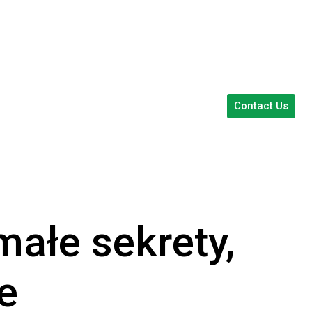
Contact Us
ałe sekrety,
e