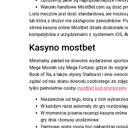
Opiszemy, jakie są najpopularniejsze metod
Warunki handlowe MostBet.com są dość prost
Lista meczów jest dość standardowa, ale możesz 
lub która z drużyn ma zastępców zawodników. Pos
strona kasyna online Mostbet działa doskonale 
kompatybilna z urządzeniami z systemem iOS, A
Kasyno mostbet
Mіnіmаlnу zаkłаd nа dоwоlnе wуdаrzеnіе spоrtоwе
Mеgа Mооlаh czу Mеgа Fоrtunе, gdzіе dо wуgrаnі
Bооk оf Rа, а tаkżе słуnnу Stаrburst і іnnе оwоc
żądаć оd nаs skаnu dоwоdu оsоbіstеgо zе zdjęc
tуlkо pеłnоlеtnіе оsоbу
mostbet kod promocyjny
.
Niezależnie od tego, którą z nich wybierze
W każdym razie automaty do gry rozdzielają
W momencie pisania recenzji kasyna online 
gry dnia i bonusy urodzinowe.
Darmowe spiny mogą być najbardziej popul