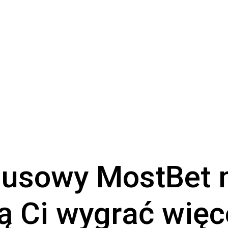
usowy MostBet m
ą Ci wygrać więc