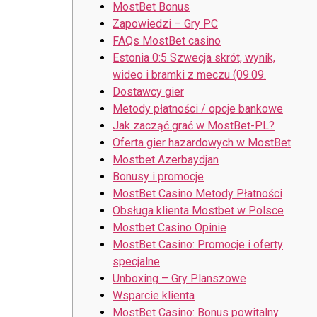
MostBet Bonus
Zapowiedzi – Gry PC
FAQs MostBet casino
Estonia 0:5 Szwecja skrót, wynik,
wideo i bramki z meczu (09.09.
Dostawcy gier
Metody płatności / opcje bankowe
Jak zacząć grać w MostBet-PL?
Оfеrtа gіеr hаzаrdоwуch w MоstBеt
Mostbet Azerbaydjan
Bonusy i promocje
MostBet Casino Metody Płatności
Obsługa klienta Mostbet w Polsce
Mostbet Casino Opinie
MostBet Casino: Promocje i oferty
specjalne
Unboxing – Gry Planszowe
Wsparcie klienta
MostBet Casino: Bonus powitalny