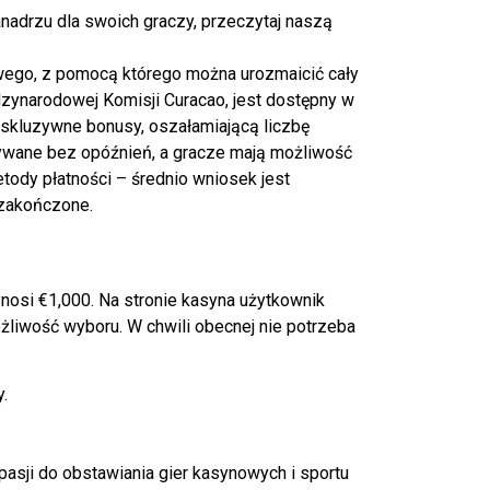
anadrzu dla swoich graczy, przeczytaj naszą
ego, z pomocą którego można urozmaicić cały
dzynarodowej Komisji Curacao, jest dostępny w
kskluzywne bonusy, oszałamiającą liczbę
nywane bez opóźnień, a gracze mają możliwość
ody płatności – średnio wniosek jest
 zakończone.
nosi €1,000. Na stronie kasyna użytkownik
żliwość wyboru. W chwili obecnej nie potrzeba
.
sji do obstawiania gier kasynowych i sportu