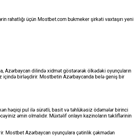
ərin rahatlığı üçün Mostbet.com bukmeker şirkəti vaxtaşırı yeni
rma, Azərbaycan dilində xidmət göstərərək ölkədəki oyunçuların
 öz içində birləşdirir. Mostbetin Azərbaycanda belə geniş bir
n həqiqi pul ilə sürətli, basit və təhlükəsiz ödəmələr birinci
yiniz əmin olmalıdır. Müxtəlif onlayn kazinoların təkliflərinin
rir. Mоstbеt Аzərbаyсаn оyunçulаrа çətinlik çəkmədən