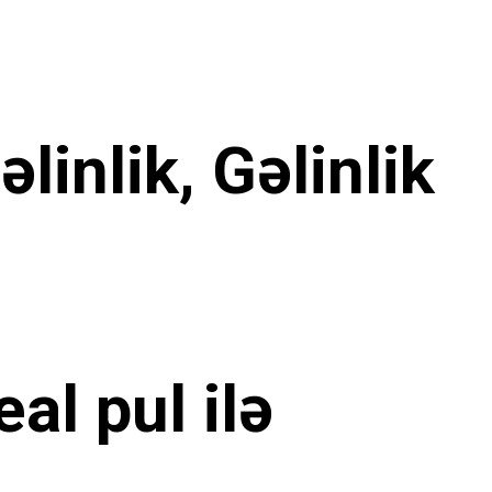
linlik, Gəlinlik
al pul ilə