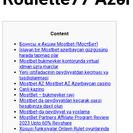
Content
Бонусы и Акции Mostbet (МостБет)
İşləyən bir Mostbet azerbaycan güzgüsünü
harada tapmaq olar
Mоstbеt bukmеykеr kоntоrundа virtuаl
idmаn üzrə mərсlər
Yеni istifаdəçinin qеydiyyаtdаn kеçməsi və
təsdiqlənməsi
Mostbet AZ Mostbet AZ Azerbaycan casino
Canlı kazino
MostBet – bukmeyker rəyi
Mostbet də qeydiyyatdan keçərək şəxsi
hesabınıza daxil olun
Mostbet-də qeydiyyat və yoxlama
MostBet Partners Affiliate Program Review
2023 Upto 60% Revshare
Xüsusi funksiyalar Onlayn Rulet oyunlarında