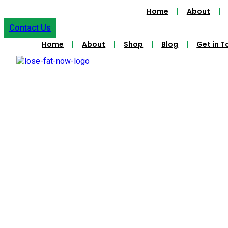
Home
About
Contact Us
Home
About
Shop
Blog
Get in 