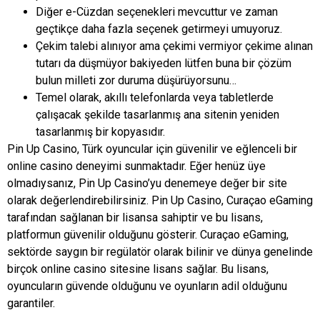
Diğer e-Cüzdan seçenekleri mevcuttur ve zaman
geçtikçe daha fazla seçenek getirmeyi umuyoruz.
Çekim talebi alınıyor ama çekimi vermiyor çekime alınan
tutarı da düşmüyor bakiyeden lütfen buna bir çözüm
bulun milleti zor duruma düşürüyorsunu…
Temel olarak, akıllı telefonlarda veya tabletlerde
çalışacak şekilde tasarlanmış ana sitenin yeniden
tasarlanmış bir kopyasıdır.
Pin Up Casino, Türk oyuncular için güvenilir ve eğlenceli bir
online casino deneyimi sunmaktadır. Eğer henüz üye
olmadıysanız, Pin Up Casino’yu denemeye değer bir site
olarak değerlendirebilirsiniz. Pin Up Casino, Curaçao eGaming
tarafından sağlanan bir lisansa sahiptir ve bu lisans,
platformun güvenilir olduğunu gösterir. Curaçao eGaming,
sektörde saygın bir regülatör olarak bilinir ve dünya genelinde
birçok online casino sitesine lisans sağlar. Bu lisans,
oyuncuların güvende olduğunu ve oyunların adil olduğunu
garantiler.