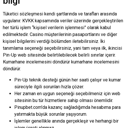
bilgi
Tüketici sözleşmesi kendi şartlarında ve tarafları arasında
uygulanır. KVKK kapsamında veriler üzerinde gerçekleştirilen
her türlü işlem “kişisel verilerin işlenmesi” olarak kabul
edilmektedir. Casino müşterilerinin pasaportlarını ve diğer
kişisel bilgilerini verdiği bölümden iletebilirsiniz. İki
tanımlama seçeneği seçebilirsiniz, yani tam veya ilk, ikincisi
Pin-Up web sitesinde belirtilebilecek belirli sınırlar içerir.
Kumarhane incelemesini döndürür kumarhane incelemesini
döndürür.
Pin-Up teknik desteği günün her saati çalışır ve kumar
süreciyle ilgili sorunları hızla çözer.
Her zaman en uygun seçeneği seçebilmeniz için web
sitesinin bu tür hizmetlere sahip olması önemlidir.
Pinupbet.com’da kazanç sağladığımda hesabıma para
yatırmakta büyük sorunlar yaşıyorum.
İşlemler genellikle anında gerçekleşir ve herhangi bir
işlem ücreti alınmaz.