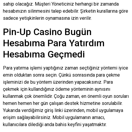
sahip olacağız. Müşteri Yöneticiniz herhangi bir zamanda
hesabınızın silinmesini talep edebilir. Şirketin kurallarına göre
sadece yetişkinlerin oynamasına izin verilir.
Pin-Up Casino Bugün
Hesabıma Para Yatırdım
Hesabıma Geçmedi
Para yatırma işlemi yaptığınız zaman seçtiğiniz yöntemi iyice
emin olduktan sonra seçin. Çünkü sonrasında para çekme
işleminizi de bu yöntem üzerinden yapacaksınız. Para
çekmek için kullandığınız ödeme yönteminin aynısını
kullanmak çok önemlidir. Çoğu zaman, en önemli oyun soruları
hemen hemen her gün çalışan destek hizmetine sorulabilir.
Yukarıda verdiğimiz giriş linki üzerinden, mobil uygulamaya
erişim sağlayabilirsiniz. Mobil uygulamanın amacı,
kullanıcılara dilediği anda bahis keyfini yaşatmaktır.