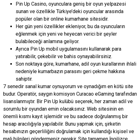
Pin Up Casino, oyunculara geniş bir oyun yelpazesi
sunan ve özellikle Türkiye’deki oyuncular arasında
popüler olan bir online kumarhane sitesidir.
Her gün yeni özellikler ekleniyor, bu da oyuncuların
eğlenmek için yeni ve heyecan verici bir şeyler
bulabileceği anlamına geliyor.
Ayrıca Pin Up mobil uygulamasını kullanarak para
yatırabilir, çekebilir ve bahis oynayabilirsiniz.
Son noktaya göre, kumarhane, adil oyun kurallarının ihlali
nedeniyle kumarbazın parasını geri çekme hakkına
sahiptir.
7 senedir sanal kumar oynuyorum ve oynadığım en kötü site
budur. Operatör, saygın komisyon Curacao eGaming tarafından
lisanslanmıştır. Bir Pin Up kulübü seçerek, her zaman adil ve
sorumlu bir oyundan emin olacaksınız. Web sitesinin en
önemli kısmı kayıt işlemidir ve bu sadece doğrulanmış bir
hesap aracılığıyla yapılabilir. Bunu yapmak için, şirketin
hesabınızın geçerliliğini doğrulamak için kullandığı kişisel ve
mali bilgileri göndermeniz gerekir. Site tamamen İngilizce