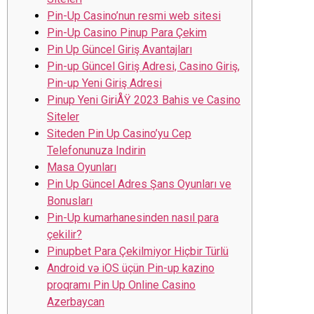
Pin-Up Casino’nun resmi web sitesi
Pin-Up Casino Pinup Para Çekim
Pin Up Güncel Giriş Avantajları
Pin-up Güncel Giriş Adresi, Casino Giriş,
Pin-up Yeni Giriş Adresi
Pinup Yeni GiriÅŸ 2023 Bahis ve Casino
Siteler
Siteden Pin Up Casino’yu Cep
Telefonunuza Indirin
Masa Oyunları
Pin Up Güncel Adres Şans Oyunları ve
Bonusları
Pin-Up kumarhanesinden nasıl para
çekilir?
Pinupbet Para Çekilmiyor Hiçbir Türlü
Android və iOS üçün Pin-up kazino
proqramı Pin Up Online Casino
Azerbaycan