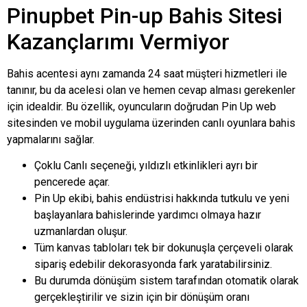
Pinupbet Pin-up Bahis Sitesi
Kazançlarımı Vermiyor
Bahis acentesi aynı zamanda 24 saat müşteri hizmetleri ile
tanınır, bu da acelesi olan ve hemen cevap alması gerekenler
için idealdir. Bu özellik, oyuncuların doğrudan Pin Up web
sitesinden ve mobil uygulama üzerinden canlı oyunlara bahis
yapmalarını sağlar.
Çoklu Canlı seçeneği, yıldızlı etkinlikleri ayrı bir
pencerede açar.
Pin Up ekibi, bahis endüstrisi hakkında tutkulu ve yeni
başlayanlara bahislerinde yardımcı olmaya hazır
uzmanlardan oluşur.
Tüm kanvas tabloları tek bir dokunuşla çerçeveli olarak
sipariş edebilir dekorasyonda fark yaratabilirsiniz.
Bu durumda dönüşüm sistem tarafından otomatik olarak
gerçekleştirilir ve sizin için bir dönüşüm oranı