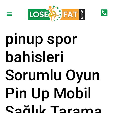
pinup spor
bahisleri
Sorumlu Oyun
Pin Up Mobil
Sağlık Tarama