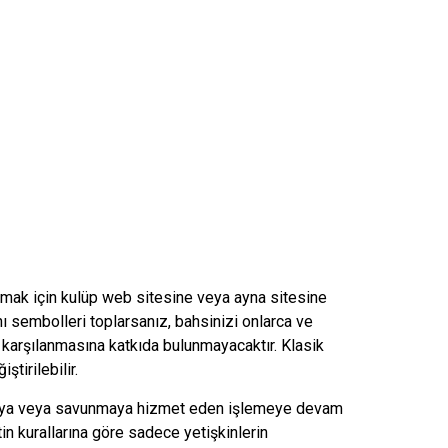
pmak için kulüp web sitesine veya ayna sitesine
nı sembolleri toplarsanız, bahsinizi onlarca ve
nin karşılanmasına katkıda bulunmayacaktır. Klasik
tirilebilir.
amaya veya savunmaya hizmet eden işlemeye devam
in kurallarına göre sadece yetişkinlerin