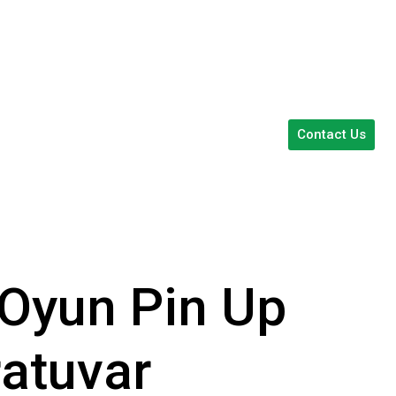
Contact Us
 Oyun Pin Up
ratuvar