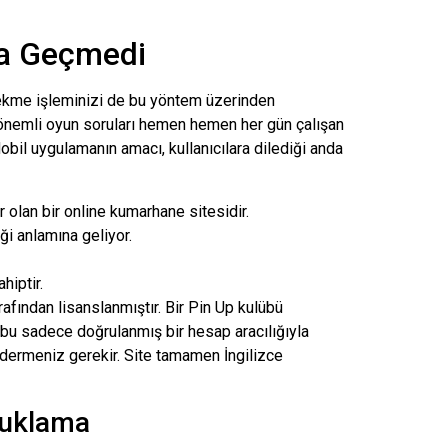
ma Geçmedi
çekme işleminizi de bu yöntem üzerinden
 önemli oyun soruları hemen hemen her gün çalışan
obil uygulamanın amacı, kullanıcılara dilediği anda
 olan bir online kumarhane sitesidir.
ği anlamına geliyor.
hiptir.
ından lisanslanmıştır. Bir Pin Up kulübü
 bu sadece doğrulanmış bir hesap aracılığıyla
göndermeniz gerekir. Site tamamen İngilizce
tuklama