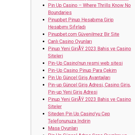
Pin Up Casino – Where Thrills Know No
Boundaries
Pinupbet Pinup Hesabıma Girip
Hesabımı Sıfırladı
Pinupbet.com Güvenilmez Bir Site
Canlı Casino Oyunları
Pinup Yeni GiriÅŸ 2023 Bahis ve Casino
Siteleri
Pin-Up Casino’nun resmi web sitesi
Pin-Up Casino Pinup Para Çekim
Pin Up Güncel Giriş Avantajları
Pin-up Güncel Giriş Adresi, Casino Giriş,
Pin-up Yeni Giriş Adresi
Pinup Yeni GiriÅŸ 2023 Bahis ve Casino
Siteler
Siteden Pin Up Casino’yu Cep
Telefonunuza Indirin
Masa Oyunları