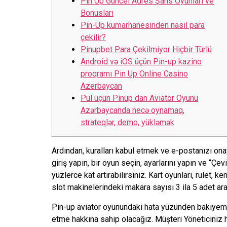
Pin Up Güncel Adres Şans Oyunları ve
Bonusları
Pin-Up kumarhanesinden nasıl para
çekilir?
Pinupbet Para Çekilmiyor Hiçbir Türlü
Android və iOS üçün Pin-up kazino
proqramı Pin Up Online Casino
Azerbaycan
Pul üçün Pinup dan Aviator Oyunu
Azərbaycanda necə oynamaq,
strateqlər, demo, yükləmək
Ardından, kuralları kabul etmek ve e-postanızı on
giriş yapın, bir oyun seçin, ayarlarını yapın ve “Ç
yüzlerce kat artırabilirsiniz. Kart oyunları, rulet,
slot makinelerindeki makara sayısı 3 ila 5 adet aras
Pin-up aviator oyunundaki hata yüzünden bakiyem
etme hakkına sahip olacağız. Müşteri Yöneticiniz h