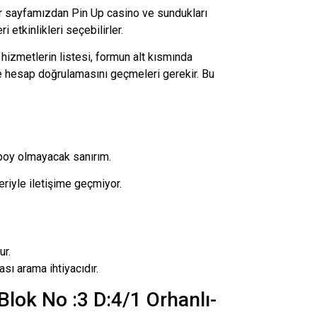
lar sayfamızdan Pin Up casino ve sundukları
 etkinlikleri seçebilirler.
 hizmetlerin listesi, formun alt kısmında
 ve hesap doğrulamasını geçmeleri gerekir. Bu
 boy olmayacak sanırım.
riyle iletişime geçmiyor.
ur.
sı arama ihtiyacıdır.
lok No :3 D:4/1 Orhanlı-