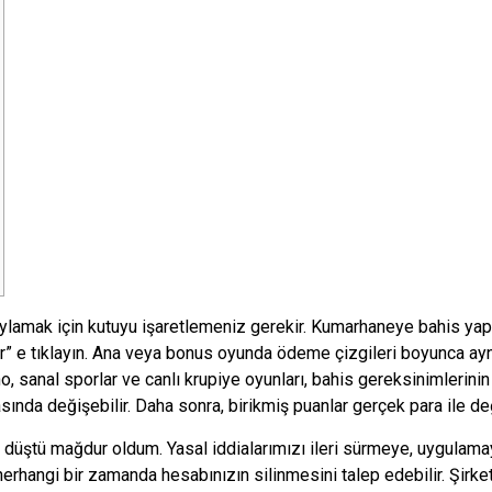
aylamak için kutuyu işaretlemeniz gerekir. Kumarhaneye bahis ya
evir” e tıklayın. Ana veya bonus oyunda ödeme çizgileri boyunca ay
 keno, sanal sporlar ve canlı krupiye oyunları, bahis gereksinimleri
ında değişebilir. Daha sonra, birikmiş puanlar gerçek para ile değiş
 düştü mağdur oldum. Yasal iddialarımızı ileri sürmeye, uygul
erhangi bir zamanda hesabınızın silinmesini talep edebilir. Şirket