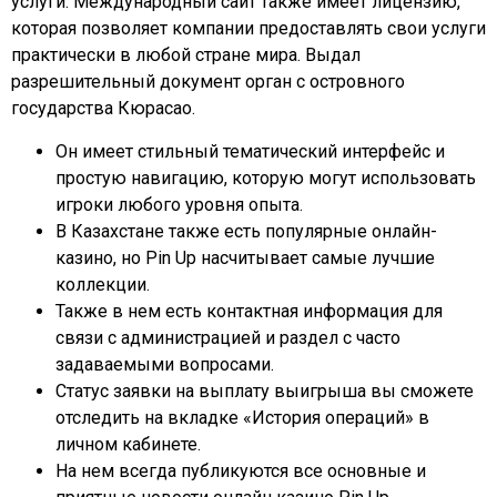
услуги. Международный сайт также имеет лицензию,
которая позволяет компании предоставлять свои услуги
практически в любой стране мира. Выдал
разрешительный документ орган с островного
государства Кюрасао.
Он имеет стильный тематический интерфейс и
простую навигацию, которую могут использовать
игроки любого уровня опыта.
В Казахстане также есть популярные онлайн-
казино, но Pin Up насчитывает самые лучшие
коллекции.
Также в нем есть контактная информация для
связи с администрацией и раздел с часто
задаваемыми вопросами.
Статус заявки на выплату выигрыша вы сможете
отследить на вкладке «История операций» в
личном кабинете.
На нем всегда публикуются все основные и