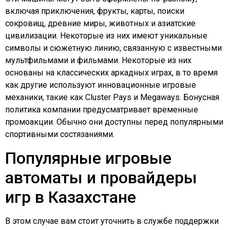
включая приключения, фрукты, карты, поиски
сокровищ, древние миры, животных и азиатские
цивилизации. Некоторые из них имеют уникальные
символы и сюжетную линию, связанную с известными
мультфильмами и фильмами. Некоторые из них
основаны на классических аркадных играх, в то время
как другие используют инновационные игровые
механики, такие как Cluster Pays и Megaways. Бонусная
политика компании предусматривает временные
промоакции. Обычно они доступны перед популярными
спортивными состязаниями.
Популярные игровые
автоматы и провайдеры
игр в Казахстане
В этом случае вам стоит уточнить в службе поддержки