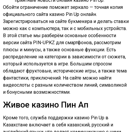
приятные новости онлайн казино Pin Up.
Обойти ограничение поможет зеркало — точная копия
официального сайта казино Pin Up онлайн.
Зарегистрироваться на сайте букмекера и делать ставки
можно как с компьютера, так и с мобильных устройств.
В этой статье мы разберём основные особенности
версии сайта PIN-UP.KZ для смартфонов, рассмотрим
плюсы и минусы, а также основные функции. Есть
распределение на категории в зависимости от сюжета,
который используется в игре. Большим спросом
обладают фруктовые, исторические игры, а также тема
фантастики, приключений. На сайте можно найти
видеослоты с разным количеством линий, символикой
и бонусными возможностями.
Живое казино Пин Ап
Кроме того, служба поддержки казино Pin Up в
Казахстане включает в себя казахский, русский и
английский языки, что делает коммуникацию с ними