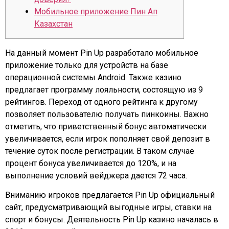
Мобильное приложение Пин Ап
Казахстан
На данный момент Pin Up разработало мобильное
приложение только для устройств на базе
операционной системы Android. Также казино
предлагает программу лояльности, состоящую из 9
рейтингов. Переход от одного рейтинга к другому
позволяет пользователю получать пинкоины. Важно
отметить, что приветственный бонус автоматически
увеличивается, если игрок пополняет свой депозит в
течение суток после регистрации. В таком случае
процент бонуса увеличивается до 120%, и на
выполнение условий вейджера дается 72 часа.
Вниманию игроков предлагается Pin Up официальный
сайт, предусматривающий выгодные игры, ставки на
спорт и бонусы. Деятельность Pin Up казино началась в