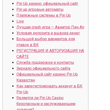
Pin Up казино: официальный сайт
Pin up игровые автоматы
Платежные системы в Pin Up
Live
Лучшая crash игра — Авиатор Пин Ап
Условия депозита и вывода денег
Большой выбор вариантов для
ставок в БК
РЕГИСТРАЦИЯ И АВТОРИЗАЦИЯ НА
САЙТЕ
Служба поддержки и контакты
Зеркало официального сайта
Официальный сайт казино Pin Up
Казахстан
Как зарегистрировать аккаунт в БК
Pin-Up
Является ли Pin Up Casino
безопасным и заслуживающим
доверия?