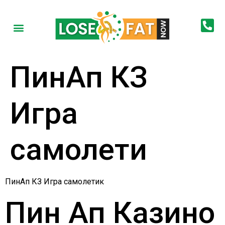
ПинАп КЗ
Игра
самолети
ПинАп КЗ Игра самолетик
Пин Ап Казино