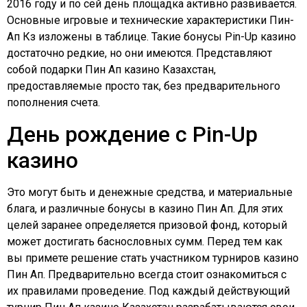
2016 году и по сей день площадка активно развивается.
Основные игровые и технические характеристики Пин-
Ап Кз изложены в таблице. Такие бонусы Pin-Up казино
достаточно редкие, но они имеются. Представляют
собой подарки Пин Ап казино Казахстан,
предоставляемые просто так, без предварительного
пополнения счета.
День рождение с Pin-Up
казино
Это могут быть и денежные средства, и материальные
блага, и различные бонусы в казино Пин Ап. Для этих
целей заранее определяется призовой фонд, который
может достигать баснословных сумм. Перед тем как
вы примете решение стать участником турниров казино
Пин Ап. Предварительно всегда стоит ознакомиться с
их правилами проведение. Под каждый действующий