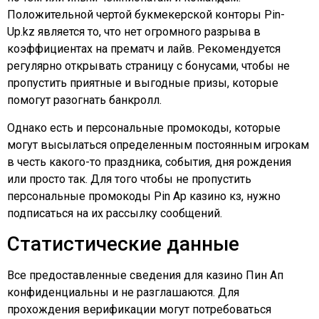
Положительной чертой букмекерской конторы Pin-
Up.kz является то, что нет огромного разрыва в
коэффициентах на прематч и лайв. Рекомендуется
регулярно открывать страницу с бонусами, чтобы не
пропустить приятные и выгодные призы, которые
помогут разогнать банкролл.
Однако есть и персональные промокоды, которые
могут высылаться определенным постоянным игрокам
в честь какого-то праздника, события, дня рождения
или просто так. Для того чтобы не пропустить
персональные промокоды Pin Ap казино кз, нужно
подписаться на их рассылку сообщений.
Статистические данные
Все предоставленные сведения для казино Пин Ап
конфиденциальны и не разглашаются. Для
прохождения верификации могут потребоваться