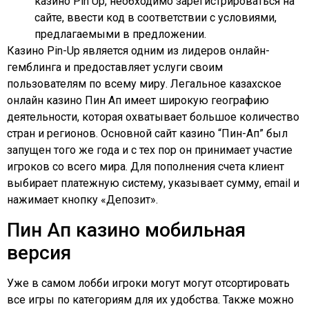
казино Pin Up, необходимо зарегистрироваться на
сайте, ввести код в соответствии с условиями,
предлагаемыми в предложении.
Казино Pin-Up является одним из лидеров онлайн-
гемблинга и предоставляет услуги своим
пользователям по всему миру. Легальное казахское
онлайн казино Пин Ап имеет широкую географию
деятельности, которая охватывает большое количество
стран и регионов. Основной сайт казино “Пин-Ап” был
запущен того же года и с тех пор он принимает участие
игроков со всего мира. Для пополнения счета клиент
выбирает платежную систему, указывает сумму, email и
нажимает кнопку «Депозит».
Пин Ап казино мобильная
версия
Уже в самом лобби игроки могут могут отсортировать
все игры по категориям для их удобства. Также можно