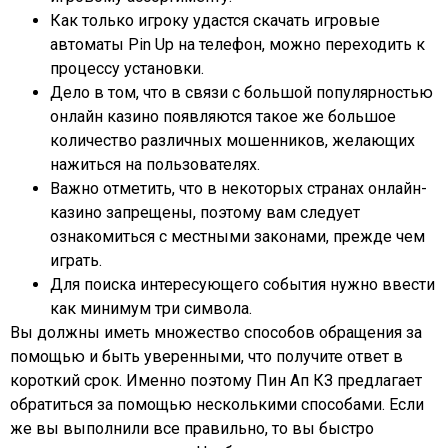
Как только игроку удастся скачать игровые
автоматы Pin Up на телефон, можно переходить к
процессу установки.
Дело в том, что в связи с большой популярностью
онлайн казино появляются такое же большое
количество различных мошенников, желающих
нажиться на пользователях.
Важно отметить, что в некоторых странах онлайн-
казино запрещены, поэтому вам следует
ознакомиться с местными законами, прежде чем
играть.
Для поиска интересующего события нужно ввести
как минимум три символа.
Вы должны иметь множество способов обращения за
помощью и быть уверенными, что получите ответ в
короткий срок. Именно поэтому Пин Ап КЗ предлагает
обратиться за помощью несколькими способами. Если
же вы выполнили все правильно, то вы быстро