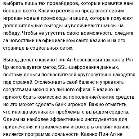
выбрать лишь тех провайдеров, которые нравятся вам
больше всего. Казино регулярно предлагает своим
игрокам новые промокоды и акции, которые получают
дополнительные выгоды и увеличивают шансы на
победу. Чтобы не упустить свою возможность, следите
за новостями на официальном сайте казино и на его
странице в социальных сетях.
Вывод денег с казино Пин Ап безопасный так как в Pin
Up используется метод SSL-шифрования данных,
поэтому деньги пользователей круглосуточно находятся
под стражей. Отслеживать свой баланс и управлять
средствами можно из личного офиса. В казино не
принято брать комиссию за пополнение/снятие средств,
но это может сделать банк игроков. Важно отметить,
что иногда возникают проблемы с выводом средств.
Одним из наиболее эффективных инструментов для
привлечения и привлечения игроков в онлайн-казино
является программа лояльности. Казино Пин-Ап не