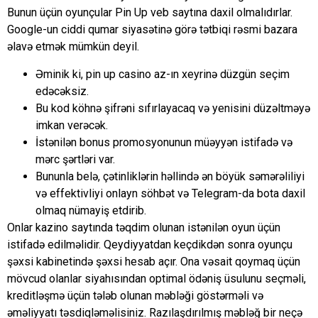
Bunun üçün oyunçular Pin Up veb saytına daxil olmalıdırlar.
Google-un ciddi qumar siyasətinə görə tətbiqi rəsmi bazara
əlavə etmək mümkün deyil.
Əminik ki, pin up casino az-ın xeyrinə düzgün seçim
edəcəksiz.
Bu kod köhnə şifrəni sıfırlayacaq və yenisini düzəltməyə
imkan verəcək.
İstənilən bonus promosyonunun müəyyən istifadə və
mərc şərtləri var.
Bununla belə, çətinliklərin həllində ən böyük səmərəliliyi
və effektivliyi onlayn söhbət və Telegram-da bota daxil
olmaq nümayiş etdirib.
Onlar kazino saytında təqdim olunan istənilən oyun üçün
istifadə edilməlidir. Qeydiyyatdan keçdikdən sonra oyunçu
şəxsi kabinetində şəxsi hesab açır. Ona vəsait qoymaq üçün
mövcud olanlar siyahısından optimal ödəniş üsulunu seçməli,
kreditləşmə üçün tələb olunan məbləği göstərməli və
əməliyyatı təsdiqləməlisiniz. Razılaşdırılmış məbləğ bir neçə