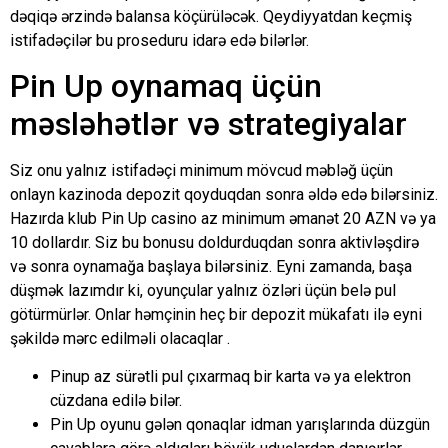
dəqiqə ərzində balansa köçürüləcək. Qeydiyyatdan keçmiş
istifadəçilər bu proseduru idarə edə bilərlər.
Pin Up oynamaq üçün
məsləhətlər və strategiyalar
Siz onu yalnız istifadəçi minimum mövcud məbləğ üçün
onlayn kazinoda depozit qoyduqdan sonra əldə edə bilərsiniz.
Hazırda klub Pin Up casino az minimum əmanət 20 AZN və ya
10 dollardır. Siz bu bonusu doldurduqdan sonra aktivləşdirə
və sonra oynamağa başlaya bilərsiniz. Eyni zamanda, başa
düşmək lazımdır ki, oyunçular yalnız özləri üçün belə pul
götürmürlər. Onlar həmçinin heç bir depozit mükafatı ilə eyni
şəkildə mərc edilməli olacaqlar .
Pinup az sürətli pul çıxarmaq bir karta və ya elektron
cüzdana edilə bilər.
Pin Up oyunu gələn qonaqlar idman yarışlarında düzgün