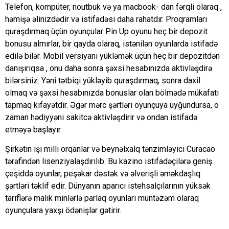
Telefon, kompüter, noutbuk və ya macbook- dan fərqli olaraq ,
həmişə əlinizdədir və istifadəsi daha rahatdır. Proqramları
quraşdırmaq üçün oyunçular Pin Up oyunu heç bir depozit
bonusu almırlar, bir qayda olaraq, istənilən oyunlarda istifadə
edilə bilər. Mobil versiyanı yükləmək üçün heç bir depozitdən
danışırıqsa , onu daha sonra şəxsi hesabınızda aktivləşdirə
bilərsiniz. Yəni tətbiqi yükləyib quraşdırmaq, sonra daxil
olmaq və şəxsi hesabınızda bonuslar olan bölmədə mükafatı
tapmaq kifayətdir. Əgər mərc şərtləri oyunçuya uyğundursa, o
zaman hədiyyəni sakitcə aktivləşdirir və ondan istifadə
etməyə başlayır.
Şirkətin işi milli orqanlar və beynəlxalq tənzimləyici Curacao
tərəfindən lisenziyalaşdırılıb. Bu kazino istifadəçilərə geniş
çeşiddə oyunlar, peşəkar dəstək və əlverişli əməkdaşlıq
şərtləri təklif edir. Dünyanın aparıcı istehsalçılarının yüksək
tariflərə malik minlərlə parlaq oyunları müntəzəm olaraq
oyunçulara yaxşı ödənişlər gətirir.