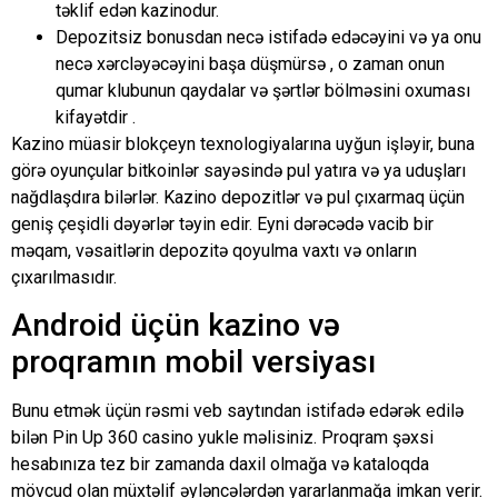
təklif edən kazinodur.
Depozitsiz bonusdan necə istifadə edəcəyini və ya onu
necə xərcləyəcəyini başa düşmürsə , o zaman onun
qumar klubunun qaydalar və şərtlər bölməsini oxuması
kifayətdir .
Kazino müasir blokçeyn texnologiyalarına uyğun işləyir, buna
görə oyunçular bitkoinlər sayəsində pul yatıra və ya uduşları
nağdlaşdıra bilərlər. Kazino depozitlər və pul çıxarmaq üçün
geniş çeşidli dəyərlər təyin edir. Eyni dərəcədə vacib bir
məqam, vəsaitlərin depozitə qoyulma vaxtı və onların
çıxarılmasıdır.
Android üçün kazino və
proqramın mobil versiyası
Bunu etmək üçün rəsmi veb saytından istifadə edərək edilə
bilən Pin Up 360 casino yukle məlisiniz. Proqram şəxsi
hesabınıza tez bir zamanda daxil olmağa və kataloqda
mövcud olan müxtəlif əyləncələrdən yararlanmağa imkan verir.