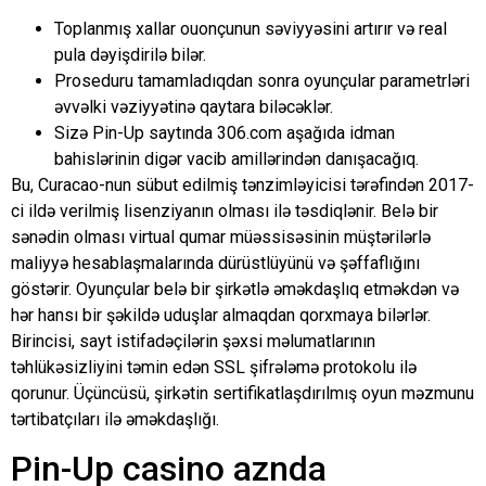
Toplanmış xallar ouonçunun səviyyəsini artırır və real
pula dəyişdirilə bilər.
Proseduru tamamladıqdan sonra oyunçular parametrləri
əvvəlki vəziyyətinə qaytara biləcəklər.
Sizə Pin-Up saytında 306.com aşağıda idman
bahislərinin digər vacib amillərindən danışacağıq.
Bu, Curacao-nun sübut edilmiş tənzimləyicisi tərəfindən 2017-
ci ildə verilmiş lisenziyanın olması ilə təsdiqlənir. Belə bir
sənədin olması virtual qumar müəssisəsinin müştərilərlə
maliyyə hesablaşmalarında dürüstlüyünü və şəffaflığını
göstərir. Oyunçular belə bir şirkətlə əməkdaşlıq etməkdən və
hər hansı bir şəkildə uduşlar almaqdan qorxmaya bilərlər.
Birincisi, sayt istifadəçilərin şəxsi məlumatlarının
təhlükəsizliyini təmin edən SSL şifrələmə protokolu ilə
qorunur. Üçüncüsü, şirkətin sertifikatlaşdırılmış oyun məzmunu
tərtibatçıları ilə əməkdaşlığı.
Pin-Up casino aznda