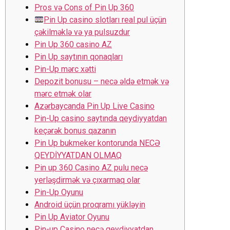
Pros və Cons of Pin Up 360
Pin Up casino slotları real pul üçün
çəkilməklə və ya pulsuzdur
Pin Up 360 casino AZ
Pin Up saytının qonaqları
Pin-Up mərc xətti
Depozit bonusu – necə əldə etmək və
mərc etmək olar
Azərbaycanda Pin Up Live Casino
Pin-Up casino saytında qeydiyyatdan
keçərək bonus qazanın
Pin Up bukmeker kontorunda NECƏ
QEYDİYYATDAN OLMAQ
Pin up 360 Casino AZ pulu necə
yerləşdirmək və çıxarmaq olar
Pin-Up Oyunu
Android üçün proqramı yükləyin
Pin Up Aviator Oyunu
Pin-up Casino necə qeydiyyatdan