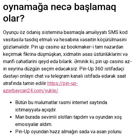
oynamağa necə başlamaq
olar?
Oyunçu öz ödəniş sisteminə basmaqla əməliyyatı SMS kod
vasitəsilə təsdiq etməli və hesabına vəsaitin köçürülməsini
gözləməlidir. Pin up casino az bookmaker-i tam nəzərdən
keçirmək fikrinə düşmüşkən, xidmətin əsas üstünlüklərini və
mənfi cəhətlərini qeyd edə bilərik. Əminik ki, pin up casino az-
ın xeyrinə düzgün seçim edəcəksiz. Pin-Up 360 istifadəçi
dəstəyi onlayn chat və telegram kanalı istifadə edərək saat
ətrafında təmin edilir
https://pin-up-
azerbaycan24.com/yukle/
.
Bütün bu məlumatlar rəsmi internet saytında
ictimaiyyətə açıqdır.
Mən burada sevimli slotları tapdım və oyundan xoş
emosiyalar aldım.
Pin-Up oyundan həzz almağın sadə və asan yolunu