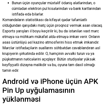
Bunun üçün oyunçular müxtəlif ödəniş alətlərindən, o
cümlədən elektron pul kisələrindən və bank kartlarından
istifadə edə bilərlər.
Komandaların statistikası da kifayət qədər təfərrüatlı
olduğundan qarşıdakı matç üçün proqnoz vermək asan olacaq.
Esports yarışları il boyu keçirilir ki, bu da istənilən vaxt mərc
etməyə və möhkəm mükafat əldə etməyə imkan verir. Onların
əsas üstünlüyü əsl kazino atmosferini hiss etmək imkanıdır.
Mərclər istifadəçilərin suallarını söhbətdən cavablandıran əsl
krupiyerin şirkətində edilir. O, həmçinin əvvəlki turun və ya
püşkatmanın nəticələrini açıqlayır. Bütün studiyalar yüksək
keyfiyyətli dizayna malikdir və bu, oyuna tam daxil olmağı
təmin edir.
Android və iPhone üçün APK
Pin Up uyğulamasının
yüklənməsi