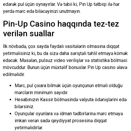
edərək pul üçün oynayırlar. Və təbii ki, Pin Up tətbiqi ilə hər
yerdə mərc edə biləcəyinizi unutmayın.
Pin-Up Casino haqqında tez-tez
verilən suallar
İlk növbədə, çox sayda faydalı vasitələrin olmasına diqqət
yetirməlisiniz ki, bu da sizə daha səriştəli təhlil etməyə kömək
edəcək. Məsələn, pulsuz video verilişlər və statistika bölməsi
mövcuddur. Bunun üçün müxtəlif bonuslar Pin Up casino əlavə
edilməlidir.
Mərc, pul çıxara bilmək üçün oyunçunun etməli olduğu
mərclərin minimum sayıdır.
Hesabınızın Kassir bölməsində valyuta ödənişlərini edə
bilərsiniz.
Oyunçular oyunlara və idman tədbirlərinə mərc etməyə
imkan verən sadə qeydiyyat prosesinə diqqət
yetirməlidirlər.