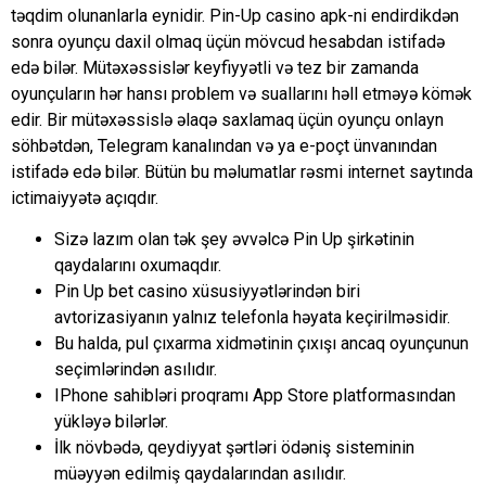
təqdim olunanlarla eynidir. Pin-Up casino apk-ni endirdikdən
sonra oyunçu daxil olmaq üçün mövcud hesabdan istifadə
edə bilər. Mütəxəssislər keyfiyyətli və tez bir zamanda
oyunçuların hər hansı problem və suallarını həll etməyə kömək
edir. Bir mütəxəssislə əlaqə saxlamaq üçün oyunçu onlayn
söhbətdən, Telegram kanalından və ya e-poçt ünvanından
istifadə edə bilər. Bütün bu məlumatlar rəsmi internet saytında
ictimaiyyətə açıqdır.
Sizə lazım olan tək şey əvvəlcə Pin Up şirkətinin
qaydalarını oxumaqdır.
Pin Up bet casino xüsusiyyətlərindən biri
avtorizasiyanın yalnız telefonla həyata keçirilməsidir.
Bu halda, pul çıxarma xidmətinin çıxışı ancaq oyunçunun
seçimlərindən asılıdır.
IPhone sahibləri proqramı App Store platformasından
yükləyə bilərlər.
İlk növbədə, qeydiyyat şərtləri ödəniş sisteminin
müəyyən edilmiş qaydalarından asılıdır.