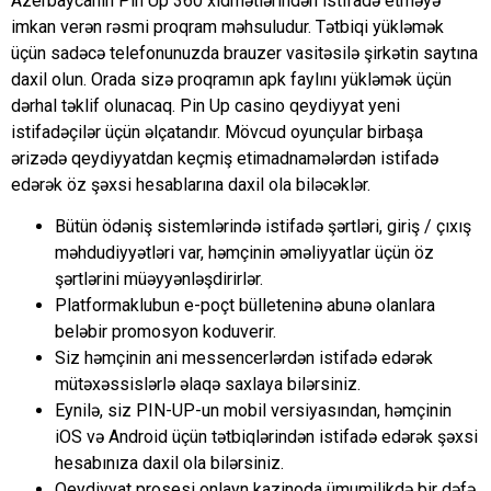
Azerbaycanın Pin Up 360 xidmətlərindən istifadə etməyə
imkan verən rəsmi proqram məhsuludur. Tətbiqi yükləmək
üçün sadəcə telefonunuzda brauzer vasitəsilə şirkətin saytına
daxil olun. Orada sizə proqramın apk faylını yükləmək üçün
dərhal təklif olunacaq. Pin Up casino qeydiyyat yeni
istifadəçilər üçün əlçatandır. Mövcud oyunçular birbaşa
ərizədə qeydiyyatdan keçmiş etimadnamələrdən istifadə
edərək öz şəxsi hesablarına daxil ola biləcəklər.
Bütün ödəniş sistemlərində istifadə şərtləri, giriş / çıxış
məhdudiyyətləri var, həmçinin əməliyyatlar üçün öz
şərtlərini müəyyənləşdirirlər.
Platformaklubun e-poçt bülleteninə abunə olanlara
beləbir promosyon koduverir.
Siz həmçinin ani messencerlərdən istifadə edərək
mütəxəssislərlə əlaqə saxlaya bilərsiniz.
Eynilə, siz PIN-UP-un mobil versiyasından, həmçinin
iOS və Android üçün tətbiqlərindən istifadə edərək şəxsi
hesabınıza daxil ola bilərsiniz.
Qeydiyyat prosesi onlayn kazinoda ümumilikdə bir dəfə