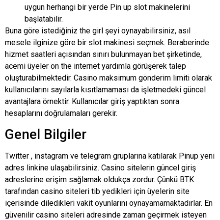
uygun herhangi bir yerde Pin up slot makinelerini
başlatabilir.
Buna göre istediğiniz the girl şeyi oynayabilirsiniz, asıl
mesele ilginize göre bir slot makinesi seçmek. Beraberinde
hizmet saatleri açısından sınırı bulunmayan bet şirketinde,
acemi üyeler on the internet yardımla görüşerek talep
oluşturabilmektedir. Casino maksimum gönderim limiti olarak
kullanıcılarını sayılarla kısıtlamaması da işletmedeki güncel
avantajlara örnektir. Kullanıcılar giriş yaptıktan sonra
hesaplarını doğrulamaları gerekir.
Genel Bilgiler
Twitter , instagram ve telegram gruplarına katılarak Pinup yeni
adres linkine ulaşabilirsiniz. Casino sitelerin güncel giriş
adreslerine erişim sağlamak oldukça zordur. Çünkü BTK
tarafından casino siteleri tib yedikleri için üyelerin site
içerisinde diledikleri vakit oyunlarını oynayamamaktadırlar. En
güvenilir casino siteleri adresinde zaman geçirmek isteyen