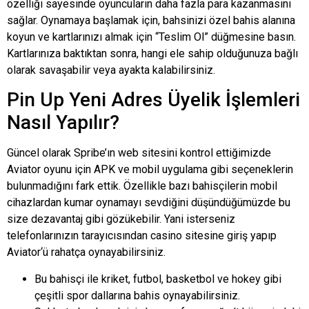
özelliği sayesinde oyuncuların daha fazla para kazanmasını
sağlar. Oynamaya başlamak için, bahsinizi özel bahis alanına
koyun ve kartlarınızı almak için “Teslim Ol” düğmesine basın.
Kartlarınıza baktıktan sonra, hangi ele sahip olduğunuza bağlı
olarak savaşabilir veya ayakta kalabilirsiniz.
Pin Up Yeni Adres Üyelik İşlemleri
Nasıl Yapılır?
Güncel olarak Spribe’ın web sitesini kontrol ettiğimizde
Aviator oyunu için APK ve mobil uygulama gibi seçeneklerin
bulunmadığını fark ettik. Özellikle bazı bahisçilerin mobil
cihazlardan kumar oynamayı sevdiğini düşündüğümüzde bu
size dezavantaj gibi gözükebilir. Yani isterseniz
telefonlarınızın tarayıcısından casino sitesine giriş yapıp
Aviator‘ü rahatça oynayabilirsiniz.
Bu bahisçi ile kriket, futbol, ​​basketbol ve hokey gibi
çeşitli spor dallarına bahis oynayabilirsiniz.