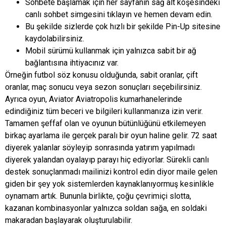
Sohbete başlamak için her sayfanın sağ alt köşesindeki
canlı sohbet simgesini tıklayın ve hemen devam edin.
Bu şekilde sizlerde çok hızlı bir şekilde Pin-Up sitesine
kaydolabilirsiniz.
Mobil sürümü kullanmak için yalnızca sabit bir ağ
bağlantısına ihtiyacınız var.
Örneğin futbol söz konusu olduğunda, sabit oranlar, çift
oranlar, maç sonucu veya sezon sonuçları seçebilirsiniz.
Ayrıca oyun, Aviator Aviatropolis kumarhanelerinde
edindiğiniz tüm beceri ve bilgileri kullanmanıza izin verir.
Tamamen şeffaf olan ve oyunun bütünlüğünü etkilemeyen
birkaç ayarlama ile gerçek paralı bir oyun haline gelir. 72 saat
diyerek yalanlar söyleyip sonrasında yatırım yapılmadı
diyerek yalandan oyalayıp parayı hiç ediyorlar. Sürekli canlı
destek sonuçlanmadı mailinizi kontrol edin diyor maile gelen
giden bir şey yok sistemlerden kaynaklanıyormuş kesinlikle
oynamam artık. Bununla birlikte, çoğu çevrimiçi slotta,
kazanan kombinasyonlar yalnızca soldan sağa, en soldaki
makaradan başlayarak oluşturulabilir.