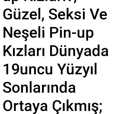
Güzel, Seksi Ve
Neşeli Pin-up
Kızları Dünyada
19uncu Yüzyıl
Sonlarında
Ortaya Çıkmış;