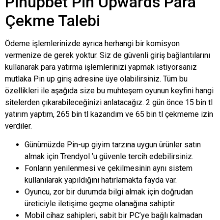
Pinupbet Pin Upwards Para
Çekme Talebi
Ödeme işlemlerinizde ayrıca herhangi bir komisyon
vermenize de gerek yoktur. Siz de güvenli giriş bağlantılarını
kullanarak para yatırma işlemlerinizi yapmak istiyorsanız
mutlaka Pin up giriş adresine üye olabilirsiniz. Tüm bu
özellikleri ile aşağıda size bu muhteşem oyunun keyfini hangi
sitelerden çıkarabileceğinizi anlatacağız. 2 gün önce 15 bin tl
yatırım yaptım, 265 bin tl kazandım ve 65 bin tl çekmeme izin
verdiler.
Günümüzde Pin-up giyim tarzına uygun ürünler satın
almak için Trendyol ’u güvenle tercih edebilirsiniz.
Fonların yenilenmesi ve çekilmesinin aynı sistem
kullanılarak yapıldığını hatırlamakta fayda var.
Oyuncu, zor bir durumda bilgi almak için doğrudan
üreticiyle iletişime geçme olanağına sahiptir.
Mobil cihaz sahipleri, sabit bir PC’ye bağlı kalmadan