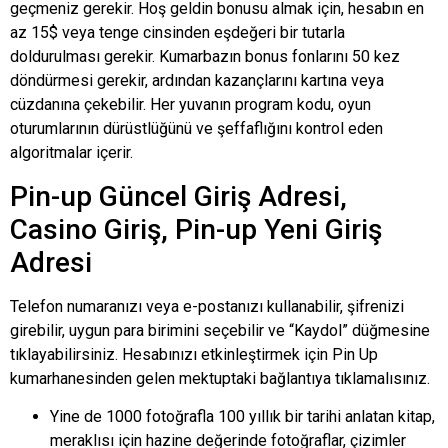
geçmeniz gerekir. Hoş geldin bonusu almak için, hesabın en
az 15$ veya tenge cinsinden eşdeğeri bir tutarla
doldurulması gerekir. Kumarbazın bonus fonlarını 50 kez
döndürmesi gerekir, ardından kazançlarını kartına veya
cüzdanına çekebilir. Her yuvanın program kodu, oyun
oturumlarının dürüstlüğünü ve şeffaflığını kontrol eden
algoritmalar içerir.
Pin-up Güncel Giriş Adresi,
Casino Giriş, Pin-up Yeni Giriş
Adresi
Telefon numaranızı veya e-postanızı kullanabilir, şifrenizi
girebilir, uygun para birimini seçebilir ve “Kaydol” düğmesine
tıklayabilirsiniz. Hesabınızı etkinleştirmek için Pin Up
kumarhanesinden gelen mektuptaki bağlantıya tıklamalısınız.
Yine de 1000 fotoğrafla 100 yıllık bir tarihi anlatan kitap,
meraklısı için hazine değerinde fotoğraflar, çizimler