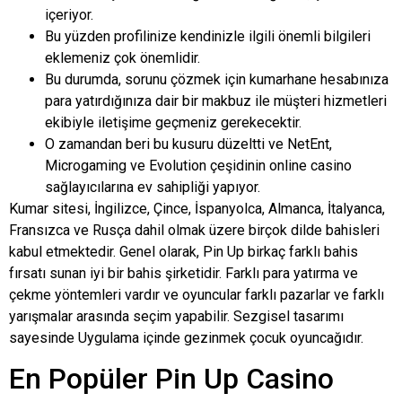
içeriyor.
Bu yüzden profilinize kendinizle ilgili önemli bilgileri
eklemeniz çok önemlidir.
Bu durumda, sorunu çözmek için kumarhane hesabınıza
para yatırdığınıza dair bir makbuz ile müşteri hizmetleri
ekibiyle iletişime geçmeniz gerekecektir.
O zamandan beri bu kusuru düzeltti ve NetEnt,
Microgaming ve Evolution çeşidinin online casino
sağlayıcılarına ev sahipliği yapıyor.
Kumar sitesi, İngilizce, Çince, İspanyolca, Almanca, İtalyanca,
Fransızca ve Rusça dahil olmak üzere birçok dilde bahisleri
kabul etmektedir. Genel olarak, Pin Up birkaç farklı bahis
fırsatı sunan iyi bir bahis şirketidir. Farklı para yatırma ve
çekme yöntemleri vardır ve oyuncular farklı pazarlar ve farklı
yarışmalar arasında seçim yapabilir. Sezgisel tasarımı
sayesinde Uygulama içinde gezinmek çocuk oyuncağıdır.
En Popüler Pin Up Casino