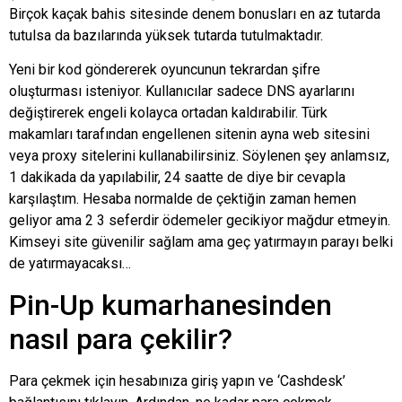
Birçok kaçak bahis sitesinde denem bonusları en az tutarda
tutulsa da bazılarında yüksek tutarda tutulmaktadır.
Yeni bir kod göndererek oyuncunun tekrardan şifre
oluşturması isteniyor. Kullanıcılar sadece DNS ayarlarını
değiştirerek engeli kolayca ortadan kaldırabilir. Türk
makamları tarafından engellenen sitenin ayna web sitesini
veya proxy sitelerini kullanabilirsiniz. Söylenen şey anlamsız,
1 dakikada da yapılabilir, 24 saatte de diye bir cevapla
karşılaştım. Hesaba normalde de çektiğin zaman hemen
geliyor ama 2 3 seferdir ödemeler gecikiyor mağdur etmeyin.
Kimseyi site güvenilir sağlam ama geç yatırmayın parayı belki
de yatırmayacaksı…
Pin-Up kumarhanesinden
nasıl para çekilir?
Para çekmek için hesabınıza giriş yapın ve ‘Cashdesk’