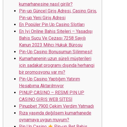
kumarhanesine nasıl girilir?
Pin-up Güncel Giriş Adresi, Casino Giriş,
Pin-up Yeni Giriş Adresi
En Popüler Pin Up Casino Slotları
En Iyi Online Bahis Siteleri – Yasadışı
Bahis Suçu Ve Cezası 7258 Sayılı
Kanun 2023 Mıhcı Hukuk Bürosu
Pin-Up Casino Bonusumun Silinmesi!
Kumarhanenin uzun süreli müşterileri
için sadakat programı dışında herhangi
bir promosyonu var mı?
Pin-Up Casino Yaptığım Yatırım
Hesabıma Aktarılmıyor
PINUP CASINO – RESMİ PIN UP
CASINO GIRIŞ WEB SİTESİ
Pinupbet 7900 Çekim Verdim Yatmadı
Rıza yaşında değilsem kumarhanede
oynamaya uygun muyum?
Pin Up Casino
Pin-up Bet Bahis