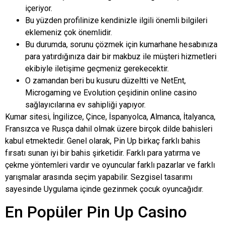
içeriyor.
Bu yüzden profilinize kendinizle ilgili önemli bilgileri
eklemeniz çok önemlidir.
Bu durumda, sorunu çözmek için kumarhane hesabınıza
para yatırdığınıza dair bir makbuz ile müşteri hizmetleri
ekibiyle iletişime geçmeniz gerekecektir.
O zamandan beri bu kusuru düzeltti ve NetEnt,
Microgaming ve Evolution çeşidinin online casino
sağlayıcılarına ev sahipliği yapıyor.
Kumar sitesi, İngilizce, Çince, İspanyolca, Almanca, İtalyanca,
Fransızca ve Rusça dahil olmak üzere birçok dilde bahisleri
kabul etmektedir. Genel olarak, Pin Up birkaç farklı bahis
fırsatı sunan iyi bir bahis şirketidir. Farklı para yatırma ve
çekme yöntemleri vardır ve oyuncular farklı pazarlar ve farklı
yarışmalar arasında seçim yapabilir. Sezgisel tasarımı
sayesinde Uygulama içinde gezinmek çocuk oyuncağıdır.
En Popüler Pin Up Casino