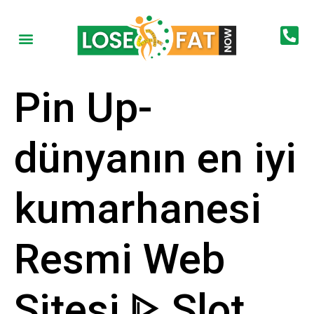
Pin Up-
dünyanın en iyi
kumarhanesi
Resmi Web
Sitesi ᐈ Slot