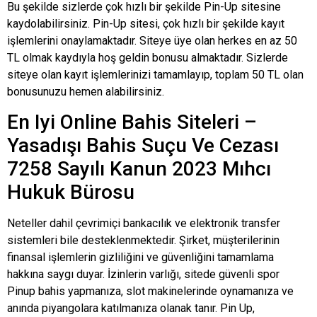
Bu şekilde sizlerde çok hızlı bir şekilde Pin-Up sitesine
kaydolabilirsiniz. Pin-Up sitesi, çok hızlı bir şekilde kayıt
işlemlerini onaylamaktadır. Siteye üye olan herkes en az 50
TL olmak kaydıyla hoş geldin bonusu almaktadır. Sizlerde
siteye olan kayıt işlemlerinizi tamamlayıp, toplam 50 TL olan
bonusunuzu hemen alabilirsiniz.
En Iyi Online Bahis Siteleri –
Yasadışı Bahis Suçu Ve Cezası
7258 Sayılı Kanun 2023 Mıhcı
Hukuk Bürosu
Neteller dahil çevrimiçi bankacılık ve elektronik transfer
sistemleri bile desteklenmektedir. Şirket, müşterilerinin
finansal işlemlerin gizliliğini ve güvenliğini tamamlama
hakkına saygı duyar. İzinlerin varlığı, sitede güvenli spor
Pinup bahis yapmanıza, slot makinelerinde oynamanıza ve
anında piyangolara katılmanıza olanak tanır. Pin Up,