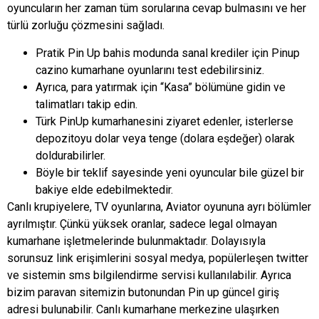
oyuncuların her zaman tüm sorularına cevap bulmasını ve her
türlü zorluğu çözmesini sağladı.
Pratik Pin Up bahis modunda sanal krediler için Pinup
cazino kumarhane oyunlarını test edebilirsiniz.
Ayrıca, para yatırmak için “Kasa” bölümüne gidin ve
talimatları takip edin.
Türk PinUp kumarhanesini ziyaret edenler, isterlerse
depozitoyu dolar veya tenge (dolara eşdeğer) olarak
doldurabilirler.
Böyle bir teklif sayesinde yeni oyuncular bile güzel bir
bakiye elde edebilmektedir.
Canlı krupiyelere, TV oyunlarına, Aviator oyununa ayrı bölümler
ayrılmıştır. Çünkü yüksek oranlar, sadece legal olmayan
kumarhane işletmelerinde bulunmaktadır. Dolayısıyla
sorunsuz link erişimlerini sosyal medya, popülerleşen twitter
ve sistemin sms bilgilendirme servisi kullanılabilir. Ayrıca
bizim paravan sitemizin butonundan Pin up güncel giriş
adresi bulunabilir. Canlı kumarhane merkezine ulaşırken