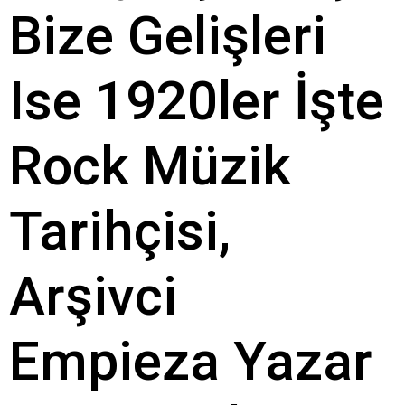
Bize Gelişleri
Ise 1920ler İşte
Rock Müzik
Tarihçisi,
Arşivci
Empieza Yazar