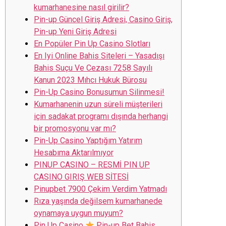
kumarhanesine nasıl girilir?
Pin-up Güncel Giriş Adresi, Casino Giriş,
Pin-up Yeni Giriş Adresi
En Popüler Pin Up Casino Slotları
En Iyi Online Bahis Siteleri – Yasadışı
Bahis Suçu Ve Cezası 7258 Sayılı
Kanun 2023 Mıhcı Hukuk Bürosu
Pin-Up Casino Bonusumun Silinmesi!
Kumarhanenin uzun süreli müşterileri
için sadakat programı dışında herhangi
bir promosyonu var mı?
Pin-Up Casino Yaptığım Yatırım
Hesabıma Aktarılmıyor
PINUP CASINO – RESMİ PIN UP
CASINO GIRIŞ WEB SİTESİ
Pinupbet 7900 Çekim Verdim Yatmadı
Rıza yaşında değilsem kumarhanede
oynamaya uygun muyum?
Pin Up Casino
Pin-up Bet Bahis