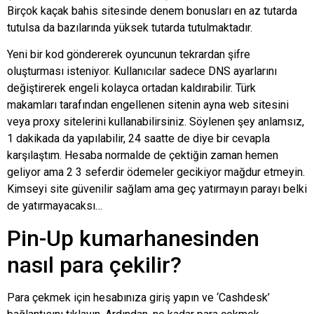
Birçok kaçak bahis sitesinde denem bonusları en az tutarda
tutulsa da bazılarında yüksek tutarda tutulmaktadır.
Yeni bir kod göndererek oyuncunun tekrardan şifre
oluşturması isteniyor. Kullanıcılar sadece DNS ayarlarını
değiştirerek engeli kolayca ortadan kaldırabilir. Türk
makamları tarafından engellenen sitenin ayna web sitesini
veya proxy sitelerini kullanabilirsiniz. Söylenen şey anlamsız,
1 dakikada da yapılabilir, 24 saatte de diye bir cevapla
karşılaştım. Hesaba normalde de çektiğin zaman hemen
geliyor ama 2 3 seferdir ödemeler gecikiyor mağdur etmeyin.
Kimseyi site güvenilir sağlam ama geç yatırmayın parayı belki
de yatırmayacaksı…
Pin-Up kumarhanesinden
nasıl para çekilir?
Para çekmek için hesabınıza giriş yapın ve ‘Cashdesk’