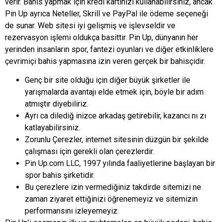
verir. Bahis yapmak için kredi kartınızı kullanabilirsiniz, ancak
Pin Up ayrıca Neteller, Skrill ve PayPal ile ödeme seçeneği
de sunar. Web sitesi iyi gelişmiş ve işlevseldir ve
rezervasyon işlemi oldukça basittir. Pin Up, dünyanın her
yerinden insanların spor, fantezi oyunları ve diğer etkinliklere
çevrimiçi bahis yapmasına izin veren gerçek bir bahisçidir.
Genç bir site olduğu için diğer büyük şirketler ile
yarışmalarda avantajı elde etmek için, böyle bir adım
atmıştır diyebiliriz.
Ayrı ca dilediğ inizce arkadaş getirebilir, kazancı nı zı
katlayabilirsiniz.
Zorunlu Çerezler, internet sitesinin düzgün bir şekilde
çalışması için gerekli olan çerezlerdir.
Pin Up.com LLC, 1997 yılında faaliyetlerine başlayan bir
spor bahis şirketidir.
Bu çerezlere izin vermediğiniz takdirde sitemizi ne
zaman ziyaret ettiğinizi öğrenemeyiz ve sitemizin
performansını izleyemeyiz.