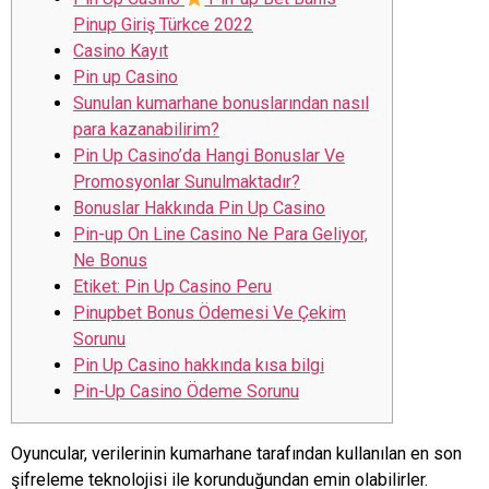
Pinup Giriş Türkce 2022
Casino Kayıt
Pin up Casino
Sunulan kumarhane bonuslarından nasıl
para kazanabilirim?
Pin Up Casino’da Hangi Bonuslar Ve
Promosyonlar Sunulmaktadır?
Bonuslar Hakkında Pin Up Casino
Pin-up On Line Casino Ne Para Geliyor,
Ne Bonus
Etiket: Pin Up Casino Peru
Pinupbet Bonus Ödemesi Ve Çekim
Sorunu
Pin Up Casino hakkında kısa bilgi
Pin-Up Casino Ödeme Sorunu
Oyuncular, verilerinin kumarhane tarafından kullanılan en son
şifreleme teknolojisi ile korunduğundan emin olabilirler.