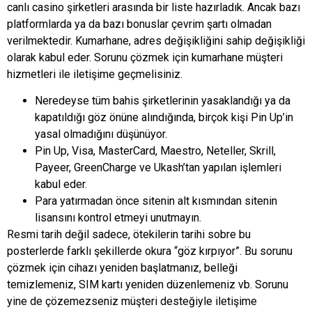
canlı casino şirketleri arasında bir liste hazırladık. Ancak bazı
platformlarda ya da bazı bonuslar çevrim şartı olmadan
verilmektedir. Kumarhane, adres değişikliğini sahip değişikliği
olarak kabul eder. Sorunu çözmek için kumarhane müşteri
hizmetleri ile iletişime geçmelisiniz.
Neredeyse tüm bahis şirketlerinin yasaklandığı ya da
kapatıldığı göz önüne alındığında, birçok kişi Pin Up’in
yasal olmadığını düşünüyor.
Pin Up, Visa, MasterCard, Maestro, Neteller, Skrill,
Payeer, GreenCharge ve Ukash’tan yapılan işlemleri
kabul eder.
Para yatırmadan önce sitenin alt kısmından sitenin
lisansını kontrol etmeyi unutmayın.
Resmi tarih değil sadece, ötekilerin tarihi sobre bu
posterlerde farklı şekillerde okura “göz kırpıyor”. Bu sorunu
çözmek için cihazı yeniden başlatmanız, belleği
temizlemeniz, SIM kartı yeniden düzenlemeniz vb. Sorunu
yine de çözemezseniz müşteri desteğiyle iletişime