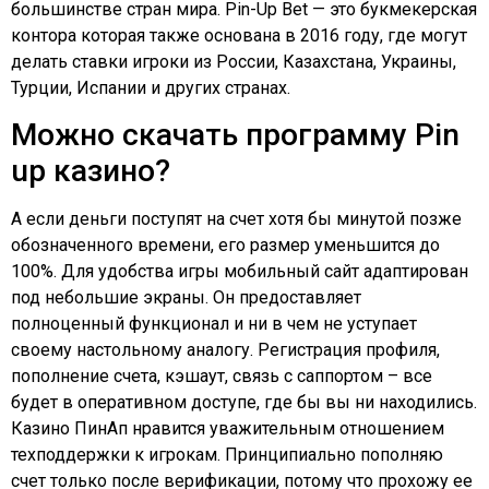
большинстве стран мира. Pin-Up Bet — это букмекерская
контора которая также основана в 2016 году, где могут
делать ставки игроки из России, Казахстана, Украины,
Турции, Испании и других странах.
Можно скачать программу Pin
up казино?
А если деньги поступят на счет хотя бы минутой позже
обозначенного времени, его размер уменьшится до
100%. Для удобства игры мобильный сайт адаптирован
под небольшие экраны. Он предоставляет
полноценный функционал и ни в чем не уступает
своему настольному аналогу. Регистрация профиля,
пополнение счета, кэшаут, связь с саппортом – все
будет в оперативном доступе, где бы вы ни находились.
Казино ПинАп нравится уважительным отношением
техподдержки к игрокам. Принципиально пополняю
счет только после верификации, потому что прохожу ее