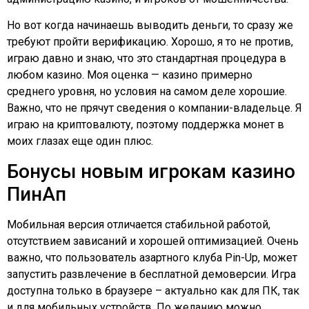
Но вот когда начинаешь выводить деньги, то сразу же
требуют пройти верификацию. Хорошо, я то не против,
играю давно и знаю, что это стандартная процедура в
любом казино. Моя оценка — казино примерно
среднего уровня, но условия на самом деле хорошие.
Важно, что не прячут сведения о компании-владельце. Я
играю на криптовалюту, поэтому поддержка монет в
моих глазах еще один плюс.
Бонусы новым игрокам казино
ПинАп
Мобильная версия отличается стабильной работой,
отсутствием зависаний и хорошей оптимизацией. Очень
важно, что пользователь азартного клуба Pin-Up, может
запустить развлечение в бесплатной демоверсии. Игра
доступна только в браузере – актуально как для ПК, так
и для мобильных устройств. По желанию можно