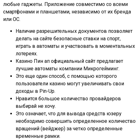
любые гаджеты. Приложение совместимо со всеми
смартфонами и планшетами, независимо от их бренда
или ОС.
Наличие разрешительных документов позволяет
делать на сайте безопасные ставки на спорт,
играть в автоматы и участвовать в моментальных
лотереях.
Казино Пин ап официальный сайт предлагает
лучшие автоматы компании Микрогейминг.
Это еще один способ, с помощью которого
пользователи казино могут увеличивать свои
доходы в Pin-Up.
Нравится большое количество провайдеров
выбирай не хочу.
Это означает, что для вывода средств юзеру
необходимо совершить определенное количество
вращений (вейджер) за четко определенные
временные рамки.