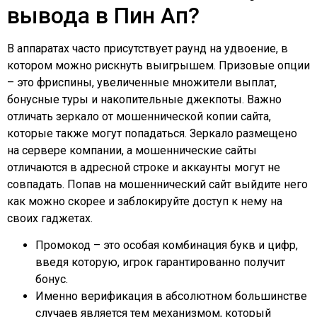
вывода в Пин Ап?
В аппаратах часто присутствует раунд на удвоение, в
котором можно рискнуть выигрышем. Призовые опции
– это фриспины, увеличенные множители выплат,
бонусные туры и накопительные джекпоты. Важно
отличать зеркало от мошеннической копии сайта,
которые также могут попадаться. Зеркало размещено
на сервере компании, а мошеннические сайты
отличаются в адресной строке и аккаунты могут не
совпадать. Попав на мошеннический сайт выйдите него
как можно скорее и заблокируйте доступ к нему на
своих гаджетах.
Промокод – это особая комбинация букв и цифр,
введя которую, игрок гарантированно получит
бонус.
Именно верификация в абсолютном большинстве
случаев является тем механизмом, который