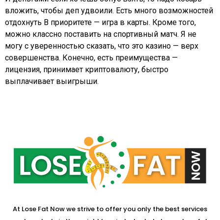
вложить, чтобы деп удвоили. Есть много возможностей
отдохнуть В приоритете — игра в карты. Кроме того,
можно классно поставить на спортивный матч. Я не
могу с уверенностью сказать, что это казино — верх
совершенства. Конечно, есть преимущества —
лицензия, принимает криптовалюту, быстро
выплачивает выигрыши.
At Lose Fat Now we strive to offer you only the best services