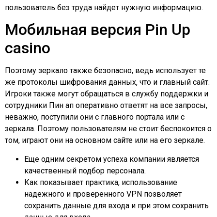
пользователь без труда найдет нужную информацию.
Мобильная версия Pin Up
casino
Поэтому зеркало также безопасно, ведь использует те
же протоколы шифрования данных, что и главный сайт.
Игроки также могут обращаться в службу поддержки и
сотрудники Пин ап оперативно ответят на все запросы,
неважно, поступили они с главного портала или с
зеркала. Поэтому пользователям не стоит беспокоится о
том, играют они на основном сайте или на его зеркале.
Еще одним секретом успеха компании является
качественный подбор персонала.
Как показывает практика, использование
надежного и проверенного VPN позволяет
сохранить данные для входа и при этом сохранить