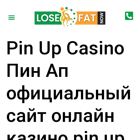
Pin Up Casino
Пин Ап
официальный
сайт онлайн
казино pin up,