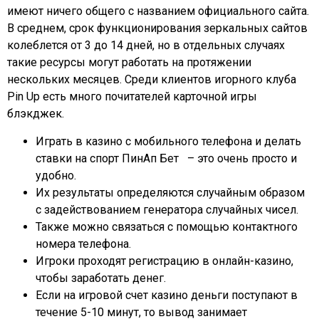
имеют ничего общего с названием официального сайта.
В среднем, срок функционирования зеркальных сайтов
колеблется от 3 до 14 дней, но в отдельных случаях
такие ресурсы могут работать на протяжении
нескольких месяцев. Среди клиентов игорного клуба
Pin Up есть много почитателей карточной игры
блэкджек.
Играть в казино с мобильного телефона и делать
ставки на спорт ПинАп Бет – это очень просто и
удобно.
Их результаты определяются случайным образом
с задействованием генератора случайных чисел.
Также можно связаться с помощью контактного
номера телефона.
Игроки проходят регистрацию в онлайн-казино,
чтобы заработать денег.
Если на игровой счет казино деньги поступают в
течение 5-10 минут, то вывод занимает