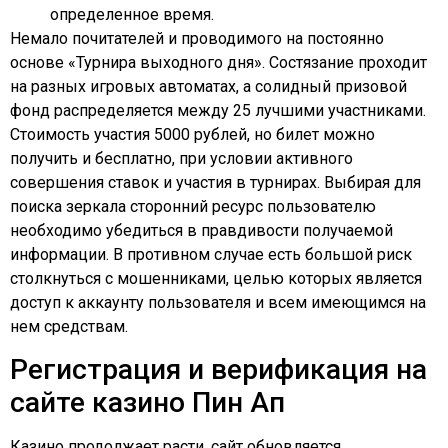
определенное время.
Немало почитателей и проводимого на постоянно
основе «Турнира выходного дня». Состязание проходит
на разных игровых автоматах, а солидный призовой
фонд распределяется между 25 лучшими участниками.
Стоимость участия 5000 рублей, но билет можно
получить и бесплатно, при условии активного
совершения ставок и участия в турнирах. Выбирая для
поиска зеркала сторонний ресурс пользователю
необходимо убедиться в правдивости получаемой
информации. В противном случае есть большой риск
столкнуться с мошенниками, целью которых является
доступ к аккаунту пользователя и всем имеющимся на
нем средствам.
Регистрация и верификация на
сайте казино Пин Ап
Казино продолжает расти, сайт обновляется,