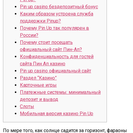
Pin up casino бездепозитный бонус
Каким образом устроена служба
поддержки Pinup?
Почему Pin Up так популярен в
России?
Почему стоит посещать
официальный сайт Пин-Ап?
Конфиденциальность для гостей
сайта Пин Ап казино
Pin up casino официальный сайт
Раздел “Казино”
Карточные игры
Платежные системы: минимальный
депозит и вывод
Слоты
Мобильная версия казино Pin Up
По мере того, как солнце садится за горизонт, фараоны