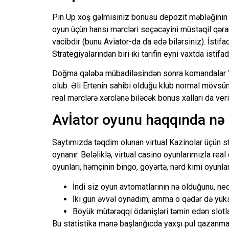
Pin Up xoş gəlmisiniz bonusu depozit məbləğinin 10
oyun üçün hansı mərcləri seçəcəyini müstəqil qər
vacibdir (bunu Aviator-da da edə bilərsiniz). İstif
Strategiyalarından biri iki tarifin eyni vaxtda istifa
Doğma qələbə mübadiləsindən sonra komandalar “An
olub. Əli Ertenin sahibi olduğu klub normal mövsüm
real mərclərə xərclənə biləcək bonus xalları da veril
Avİator oyunu haqqında nə 
Saytımızda təqdim olunan virtual Kazinolar üçün sto
oynanır. Beləliklə, virtual casino oyunlarımızla rea
oyunları, həmçinin bingo, göyərtə, nərd kimi oyunlar
İndi siz oyun avtomatlarının nə olduğunu, necə
İki gün əvvəl oynadım, amma o qədər də yü
Böyük mütərəqqi ödənişləri təmin edən slotla
Bu statistika mənə başlanğıcda yaxşı pul qazanm