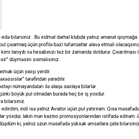
edə bilərsiniz . Bu xidmət dərhal klubda yalnız əmanət qoymağa i
ul çıxarmaq üçün profilə bəzi təfərrüatlar əlavə etməli olacaqsını
i kimi tanıyıb və hesabınızı tez bir zamanda doldurur. Çıxarılma
ssir” düyməsini sıxmalısınız.
nmək üçün yaxşı yerdir.
xəssislər” tərəfindən yaradılır.
əstəyi nümayəndələri ilə əlaqə saxlaya bilərlər.
çünki böyük pul olmadan burada heç bir iş yoxdur.
 bilərsiniz.
dirdim, indi isə yalnız Aviator üçün pul yatırıram. Qısa məsafəd
lar yoxdur, lakin mən kazino promosyonlarından istifadə edirəm. 
düşdüm ki, yalnız uzun məsafədə yüksək əmsallara çata bilərsin