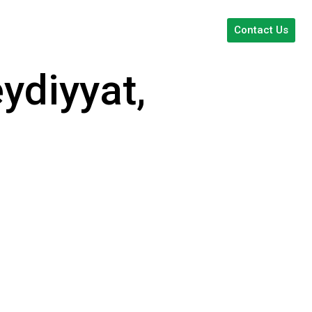
Contact Us
ydiyyat,