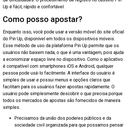
Up é fácil, rápido e confortável.
Como posso apostar?
Enquanto isso, você pode usar a versão móvel do site oficial
do Pin Up, disponível em todos os dispositivos móveis.
Esse método de uso da plataforma Pin Up permite que os
usuários não baixem nada, o que é uma vantagem, pois ajuda
a economizar espaço livre no dispositivo. Como o aplicativo
é compatível com smartphones iOS e Android, qualquer
pessoa pode usá-lo facilmente. A interface do usuário é
simples de usar e possui menus e opções claros que
facilitam para os usuários fazer apostas rapidamente. O
usuário pode simplesmente descobrir o que precisa porque
todos os mercados de apostas são fornecidos de maneira
simples.
Precisamos da união dos poderes públicos e da
sociedade civil organizada para que possamos pensar