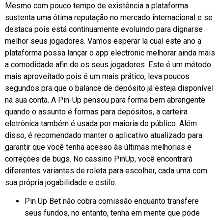
Mesmo com pouco tempo de existência a plataforma
sustenta uma ótima reputação no mercado internacional e se
destaca pois está continuamente evoluindo para dignarse
melhor seus jogadores. Vamos esperar la cual este ano a
plataforma possa lançar o app electronic melhorar ainda mais
a comodidade afin de os seus jogadores. Este é um método
mais aproveitado pois é um mais prático, leva poucos
segundos pra que o balance de depósito já esteja disponível
na sua conta. A Pin-Up pensou para forma bem abrangente
quando o assunto é formas para depósitos, a carteira
eletrônica também é usada por maioria do público. Além
disso, é recomendado manter o aplicativo atualizado para
garantir que você tenha acesso às últimas melhorias e
correções de bugs. No cassino PinUp, você encontrará
diferentes variantes de roleta para escolher, cada uma com
sua própria jogabilidade e estilo.
Pin Up Bet não cobra comissão enquanto transfere
seus fundos, no entanto, tenha em mente que pode