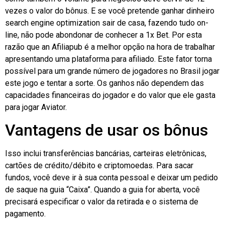
vezes o valor do bônus. E se você pretende ganhar dinheiro
search engine optimization sair de casa, fazendo tudo on-
line, não pode abondonar de conhecer a 1x Bet. Por esta
razão que an Afiliapub é a melhor opção na hora de trabalhar
apresentando uma plataforma para afiliado. Este fator torna
possível para um grande número de jogadores no Brasil jogar
este jogo e tentar a sorte. Os ganhos não dependem das
capacidades financeiras do jogador e do valor que ele gasta
para jogar Aviator.
Vantagens de usar os bônus
Isso inclui transferências bancárias, carteiras eletrônicas,
cartões de crédito/débito e criptomoedas. Para sacar
fundos, você deve ir à sua conta pessoal e deixar um pedido
de saque na guia “Caixa”. Quando a guia for aberta, você
precisará especificar o valor da retirada e o sistema de
pagamento.