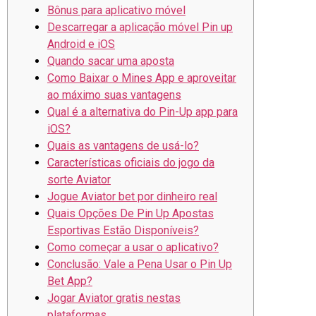
Bônus para aplicativo móvel
Descarregar a aplicação móvel Pin up
Android e iOS
Quando sacar uma aposta
Como Baixar o Mines App e aproveitar
ao máximo suas vantagens
Qual é a alternativa do Pin-Up app para
iOS?
Quais as vantagens de usá-lo?
Características oficiais do jogo da
sorte Aviator
Jogue Aviator bet por dinheiro real
Quais Opções De Pin Up Apostas
Esportivas Estão Disponíveis?
Como começar a usar o aplicativo?
Conclusão: Vale a Pena Usar o Pin Up
Bet App?
Jogar Aviator gratis nestas
plataformas