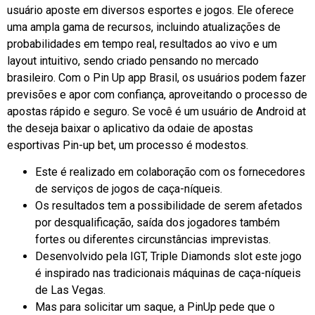
usuário aposte em diversos esportes e jogos. Ele oferece
uma ampla gama de recursos, incluindo atualizações de
probabilidades em tempo real, resultados ao vivo e um
layout intuitivo, sendo criado pensando no mercado
brasileiro. Com o Pin Up app Brasil, os usuários podem fazer
previsões e apor com confiança, aproveitando o processo de
apostas rápido e seguro. Se você é um usuário de Android at
the deseja baixar o aplicativo da odaie de apostas
esportivas Pin-up bet, um processo é modestos.
Este é realizado em colaboração com os fornecedores
de serviços de jogos de caça-níqueis.
Os resultados tem a possibilidade de serem afetados
por desqualificação, saída dos jogadores também
fortes ou diferentes circunstâncias imprevistas.
Desenvolvido pela IGT, Triple Diamonds slot este jogo
é inspirado nas tradicionais máquinas de caça-níqueis
de Las Vegas.
Mas para solicitar um saque, a PinUp pede que o