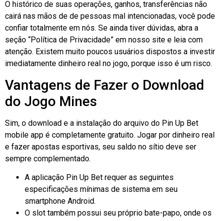
O histórico de suas operações, ganhos, transferências não
cairá nas mãos de de pessoas mal intencionadas, você pode
confiar totalmente em nós. Se ainda tiver dúvidas, abra a
seção “Política de Privacidade” em nosso site e leia com
atenção. Existem muito poucos usuários dispostos a investir
imediatamente dinheiro real no jogo, porque isso é um risco.
Vantagens de Fazer o Download
do Jogo Mines
Sim, o download e a instalação do arquivo do Pin Up Bet
mobile app é completamente gratuito. Jogar por dinheiro real
e fazer apostas esportivas, seu saldo no sítio deve ser
sempre complementado.
A aplicação Pin Up Bet requer as seguintes
especificações mínimas de sistema em seu
smartphone Android.
O slot também possui seu próprio bate-papo, onde os