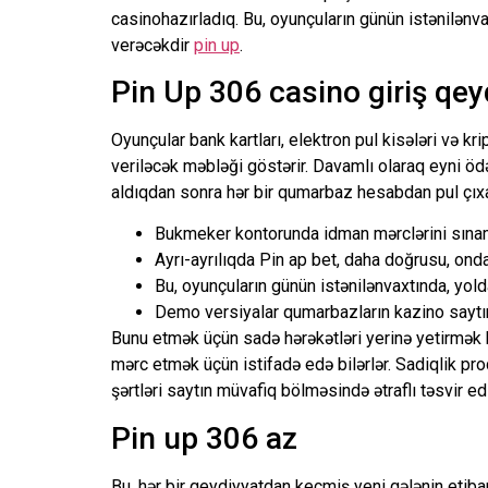
casinohazırladıq. Bu, oyunçuların günün istənilən
verəcəkdir
pin up
.
Pin Up 306 casino giriş qey
Oyunçular bank kartları, elektron pul kisələri və kr
veriləcək məbləği göstərir. Davamlı olaraq eyni ö
aldıqdan sonra hər bir qumarbaz hesabdan pul çıxa
Bukmeker kontorunda idman mərclərini sına
Ayrı-ayrılıqda Pin ap bet, daha doğrusu, ond
Bu, oyunçuların günün istənilənvaxtında, yol
Demo versiyalar qumarbazların kazino saytın
Bunu etmək üçün sadə hərəkətləri yerinə yetirmək k
mərc etmək üçün istifadə edə bilərlər. Sadiqlik pro
şərtləri saytın müvafiq bölməsində ətraflı təsvir edi
Pin up 306 az
Bu, hər bir qeydiyyatdan keçmiş yeni gələnin etiba