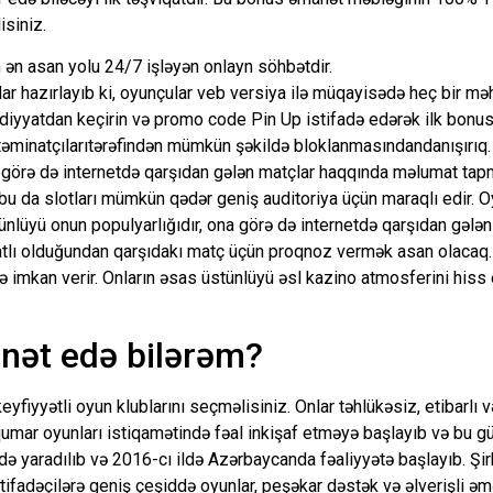
siniz.
 ən asan yolu 24/7 işləyən onlayn söhbətdir.
r hazırlayıb ki, oyunçular veb versiya ilə müqayisədə heç bir məh
yyatdan keçirin və promo code Pin Up istifadə edərək ilk bonus 
təminatçılarıtərəfindən mümkün şəkildə bloklanmasındandanışırıq.
a görə də internetdə qarşıdan gələn matçlar haqqında məlumat ta
bu da slotları mümkün qədər geniş auditoriya üçün maraqlı edir. Oy
tünlüyü onun populyarlığıdır, ona görə də internetdə qarşıdan gə
tlı olduğundan qarşıdakı matç üçün proqnoz vermək asan olacaq. Esp
mkan verir. Onların əsas üstünlüyü əsl kazino atmosferini hiss
nət edə bilərəm?
fiyyətli oyun klublarını seçməlisiniz. Onlar təhlükəsiz, etibarlı
umar oyunları istiqamətində fəal inkişaf etməyə başlayıb və bu g
ə yaradılıb və 2016-cı ildə Azərbaycanda fəaliyyətə başlayıb. Şirk
tifadəçilərə geniş çeşiddə oyunlar, peşəkar dəstək və əlverişli əmək