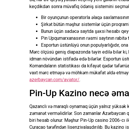
keçdikdən sonra müvafiq ödəniş sistemini seçməli
Bir oyunçunun operatorla əlaqə saxlamasının
Şirkət bütün məşhur sistemlər üçün proqramla
Bunun üçün sadəcə saytda şəxsi hesabı qeydi
Pin Upqumarxanasının rəsmi saytının rabitə 
Esportun üstünlüyü onun populyarlığıdır, on
Mərc ölçüsü geniş diapazonda təyin edilə bilər ki, 
idman növündən istifadə edə bilərlər. Esportun üs
Komandaların statistikası da kifayət qədər təfərrüa
vaxt mərc etməyə və möhkəm mükafat əldə etməyə i
azerbaycan.com/aviator/
.
Pin-Up Kazino necə əma
Qazanclı və maraqlı oynamaq üçün yalnız yüksək key
zəmanət verməlidirlər. Son zamanlar Azərbaycan q
biri hesab olunur. Məşhur Pin-Up casino 2006-cı ild
Curacao tərəfindən lisenziyalaşdırılıb. Bu kazino is