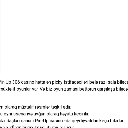
Up 306 casino hətta ən picky istifadəçiləri belə razı sala biləcə
üxtəlif oyunlar var. Və biz oyun zamanı bettorun qarşılaşa biləc
olaraq müxtəlif rəsmlər təşkil edir.
eyni ssenariyə uyğun olaraq həyata keçirilir.
ətəndaşları qanuni Pin-Up casino -da qeydiyyatdan keçə bilərlər.
ə hərflərin buraxılması ilə rəylər yazır.