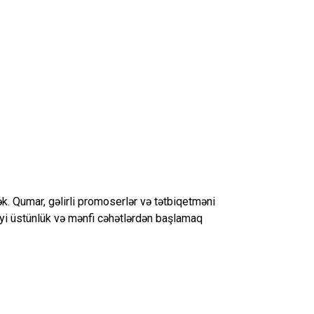
k. Qumar, gəlirli promoserlər və tətbiqetməni
əyi üstünlük və mənfi cəhətlərdən başlamaq