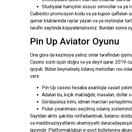
Studiyalar həmçinin xüsusi simvollar və ya r
Cəlbedici promosyon kodu və ya kupon qəflətən üçü
qumar klublarında rəylər yazan və ya reytinqlər t
tərəfin saytında kopyalamalısınız. Bundan sonra o
Pin Up Aviator Oyunu
Ona görə də kazinoya yalnız onlar tərəfindən qiym
Casino sizin üçün doğru və ya deyil qərar. 2019-c
qoyub. Bütün beynəlxalq ödəniş metodları isə ödən
verir.
Pin-Up casino hesaba asanlıqla vəsait yatır
Adətən bu, kiçik məbləğdir, məsələn, dollar v
Gördüyünüz kimi, idman mərcləri yerləşdirmə
Pulun çıxarılması seçilmiş ödəniş sistemindən
Saytdan aktiv şəkildə istifadəetmək, balansı dold
və maddivəziyyətlərini əhəmiyyətli dərəcədəyaxşı
lazımdır. Platformaklubun e-poçt bülleteninə abun