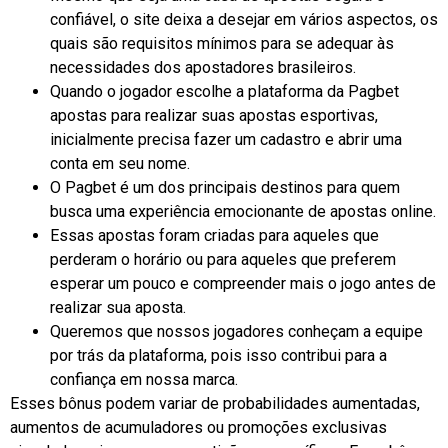
confiável, o site deixa a desejar em vários aspectos, os
quais são requisitos mínimos para se adequar às
necessidades dos apostadores brasileiros.
Quando o jogador escolhe a plataforma da Pagbet
apostas para realizar suas apostas esportivas,
inicialmente precisa fazer um cadastro e abrir uma
conta em seu nome.
O Pagbet é um dos principais destinos para quem
busca uma experiência emocionante de apostas online.
Essas apostas foram criadas para aqueles que
perderam o horário ou para aqueles que preferem
esperar um pouco e compreender mais o jogo antes de
realizar sua aposta.
Queremos que nossos jogadores conheçam a equipe
por trás da plataforma, pois isso contribui para a
confiança em nossa marca.
Esses bônus podem variar de probabilidades aumentadas,
aumentos de acumuladores ou promoções exclusivas