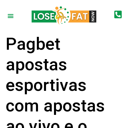
Pagbet
apostas
esportivas
com apostas
ao vivo e o