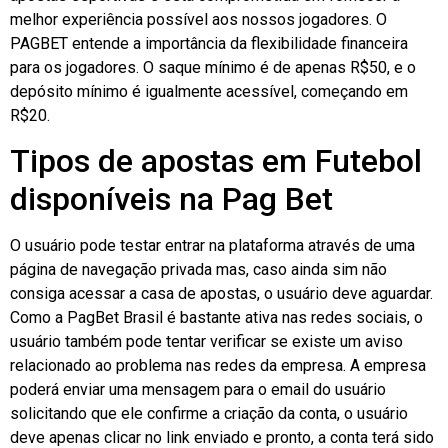
melhor experiência possível aos nossos jogadores. O
PAGBET entende a importância da flexibilidade financeira
para os jogadores. O saque mínimo é de apenas R$50, e o
depósito mínimo é igualmente acessível, começando em
R$20.
Tipos de apostas em Futebol
disponíveis na Pag Bet
O usuário pode testar entrar na plataforma através de uma
página de navegação privada mas, caso ainda sim não
consiga acessar a casa de apostas, o usuário deve aguardar.
Como a PagBet Brasil é bastante ativa nas redes sociais, o
usuário também pode tentar verificar se existe um aviso
relacionado ao problema nas redes da empresa. A empresa
poderá enviar uma mensagem para o email do usuário
solicitando que ele confirme a criação da conta, o usuário
deve apenas clicar no link enviado e pronto, a conta terá sido