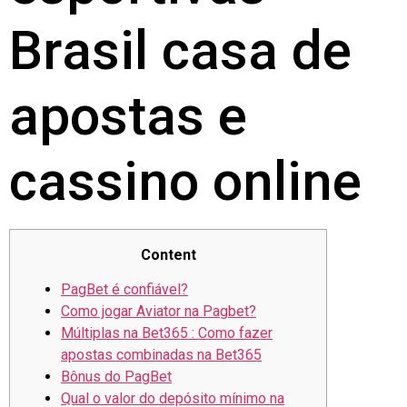
Brasil casa de
apostas e
cassino online
Content
PagBet é confiável?
Como jogar Aviator na Pagbet?
Múltiplas na Bet365 : Como fazer
apostas combinadas na Bet365
Bônus do PagBet
Qual o valor do depósito mínimo na