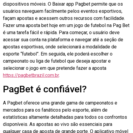
dispositivos móveis. O Baixar app Pagbet permite que os
usuários naveguem facilmente pelos eventos esportivos,
façam apostas e acessem outros recursos com facilidade.
Fazer uma aposta bet hoje em um jogo de futebol na Pag Bet
é uma tarefa fácil e rápida. Para começar, o usuário deve
acessar sua conta na plataforma e navegar até a seção de
apostas esportivas, onde selecionará a modalidade de
esporte “futebol”. Em seguida, ele poderá escolher o
campeonato ou liga de futebol que deseja apostar e
selecionar o jogo em que pretende fazer a aposta
https://pagbetbrazil.com.br
.
PagBet é confiável?
A Pagbet oferece uma grande gama de campeonatos e
mercados para os fanáticos pelo esporte, além de
estatísticas altamente detalhadas para todos os confrontos
disponíveis. As apostas ao vivo são essenciais para
qualquer casa de aposta de grande porte. O aplicativo móvel