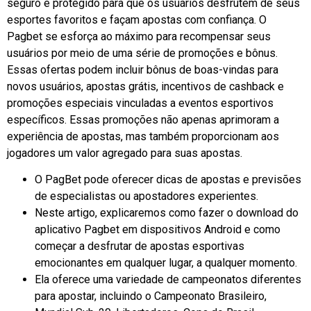
seguro e protegido para que os usuários desfrutem de seus
esportes favoritos e façam apostas com confiança. O
Pagbet se esforça ao máximo para recompensar seus
usuários por meio de uma série de promoções e bônus.
Essas ofertas podem incluir bônus de boas-vindas para
novos usuários, apostas grátis, incentivos de cashback e
promoções especiais vinculadas a eventos esportivos
específicos. Essas promoções não apenas aprimoram a
experiência de apostas, mas também proporcionam aos
jogadores um valor agregado para suas apostas.
O PagBet pode oferecer dicas de apostas e previsões
de especialistas ou apostadores experientes.
Neste artigo, explicaremos como fazer o download do
aplicativo Pagbet em dispositivos Android e como
começar a desfrutar de apostas esportivas
emocionantes em qualquer lugar, a qualquer momento.
Ela oferece uma variedade de campeonatos diferentes
para apostar, incluindo o Campeonato Brasileiro,