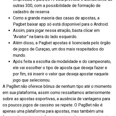
outras 300, com a possibilidade de formação de
cadastro de reserva.
Como a grande maioria das casas de apostas, a
Pagbet baixar app só está disponível para o Android.
Assim, para jogar nessa atração, basta clicar em
“Aviator” na barra do lado esquerdo.
Além disso, a Pagbet apostas é licenciada pelo órgão
de jogos de Curaçao, um dos mais respeitados do
mundo.
Após feita a escolha da modalidade e do campeonato,
ele vai escolher o tipo de aposta que deseja fazer e
por fim, irá inserir o valor que deseja apostar naquele
jogo que selecionou.
A PagBet não oferece bônus de nenhum tipo até o momento
em sua plataforma, assim como ressaltamos anteriormente
sobre as apostas esportivas, a ausência de vantagens para
os poucos jogos de cassino se repete. O PagBet não é
apenas uma plataforma para apostas, mas também uma