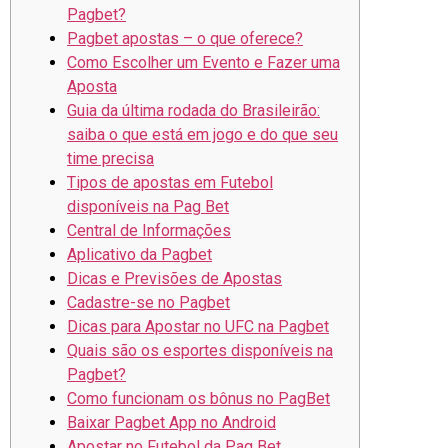
Pagbet?
Pagbet apostas – o que oferece?
Como Escolher um Evento e Fazer uma
Aposta
Guia da última rodada do Brasileirão:
saiba o que está em jogo e do que seu
time precisa
Tipos de apostas em Futebol
disponíveis na Pag Bet
Central de Informações
Aplicativo da Pagbet
Dicas e Previsões de Apostas
Cadastre-se no Pagbet
Dicas para Apostar no UFC na Pagbet
Quais são os esportes disponíveis na
Pagbet?
Como funcionam os bônus no PagBet
Baixar Pagbet App no Android
Apostar no Futebol da Pag Bet