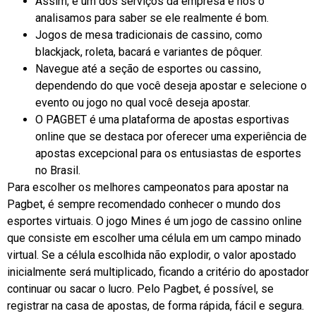
Assim, é um dos serviços da empresa e nós o
analisamos para saber se ele realmente é bom.
Jogos de mesa tradicionais de cassino, como
blackjack, roleta, bacará e variantes de pôquer.
Navegue até a seção de esportes ou cassino,
dependendo do que você deseja apostar e selecione o
evento ou jogo no qual você deseja apostar.
O PAGBET é uma plataforma de apostas esportivas
online que se destaca por oferecer uma experiência de
apostas excepcional para os entusiastas de esportes
no Brasil.
Para escolher os melhores campeonatos para apostar na
Pagbet, é sempre recomendado conhecer o mundo dos
esportes virtuais. O jogo Mines é um jogo de cassino online
que consiste em escolher uma célula em um campo minado
virtual. Se a célula escolhida não explodir, o valor apostado
inicialmente será multiplicado, ficando a critério do apostador
continuar ou sacar o lucro. Pelo Pagbet, é possível, se
registrar na casa de apostas, de forma rápida, fácil e segura.