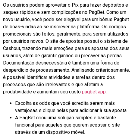
Os usuários podem aproveitar o Pix para fazer depósitos e
saques rápidos e sem complicações no PagBet. Como um
novo usuário, você pode ser elegível para um bônus Pagbet
de boas-vindas ao se inscrever na plataforma. Os códigos
promocionais são feitos, geralmente, para serem utilizados
por usuários novos. O site de apostas possui o sistema de
Cashout, trazendo mais emoções para as apostas dos seus
usuários, além de garantir ganhos ou precaver as perdas.
Documentação desnecessária é também uma forma de
desperdício de processamento. Analisando criteriosamente,
é possível identificar atividades e tarefas dentro dos
processos que são irrelevantes e que afetam a
produtividade e aumentam seu custo
pagbet app
.
Escolha as odds que você acredita serem mais
vantajosas e clique nelas para adicionar à sua aposta.
A PagBet criou uma solução simples e bastante
funcional para aqueles que querem acessar o site
através de um dispositivo móvel.