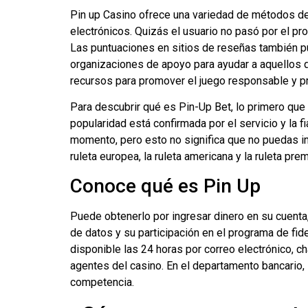
Pin up Casino ofrece una variedad de métodos de 
electrónicos. Quizás el usuario no pasó por el pro
Las puntuaciones en sitios de reseñas también pue
organizaciones de apoyo para ayudar a aquellos 
recursos para promover el juego responsable y pr
Para descubrir qué es Pin-Up Bet, lo primero qu
popularidad está confirmada por el servicio y la f
momento, pero esto no significa que no puedas ing
ruleta europea, la ruleta americana y la ruleta p
Conoce qué es Pin Up
Puede obtenerlo por ingresar dinero en su cuenta,
de datos y su participación en el programa de fid
disponible las 24 horas por correo electrónico, ch
agentes del casino. En el departamento bancario,
competencia.