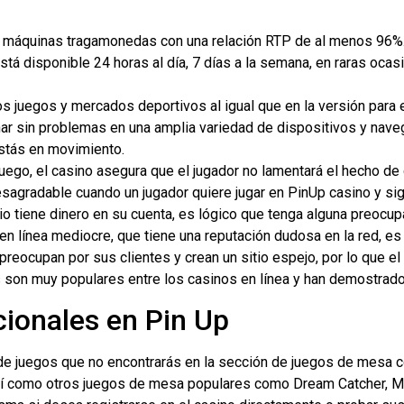
r máquinas tragamonedas con una relación RTP de al menos 96%
está disponible 24 horas al día, 7 días a la semana, en raras oca
os juegos y mercados deportivos al igual que en la versión para e
onar sin problemas en una amplia variedad de dispositivos y na
estás en movimiento.
uego, el casino asegura que el jugador no lamentará el hecho de 
sagradable cuando un jugador quiere jugar en PinUp casino y sig
o tiene dinero en su cuenta, es lógico que tenga alguna preocup
 en línea mediocre, que tiene una reputación dudosa en la red, e
reocupan por sus clientes y crean un sitio espejo, por lo que e
son muy populares entre los casinos en línea y han demostrado
ionales en Pin Up
 de juegos que no encontrarás en la sección de juegos de mesa 
, así como otros juegos de mesa populares como Dream Catcher, M