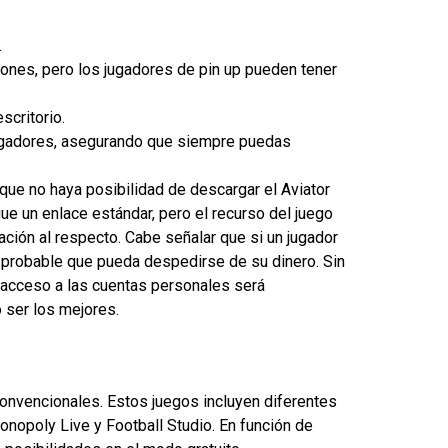
.
siones, pero los jugadores de pin up pueden tener
scritorio.
vegadores, asegurando que siempre puedas
que no haya posibilidad de descargar el Aviator
ue un enlace estándar, pero el recurso del juego
ación al respecto. Cabe señalar que si un jugador
s probable que pueda despedirse de su dinero. Sin
l acceso a las cuentas personales será
 ser los mejores.
convencionales. Estos juegos incluyen diferentes
onopoly Live y Football Studio. En función de