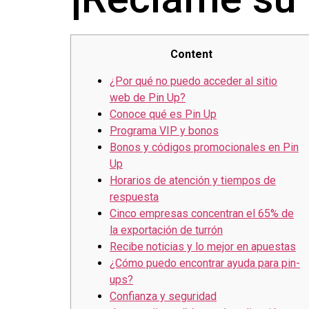
Content
¿Por qué no puedo acceder al sitio
web de Pin Up?
Conoce qué es Pin Up
Programa VIP y bonos
Bonos y códigos promocionales en Pin
Up
Horarios de atención y tiempos de
respuesta
Cinco empresas concentran el 65% de
la exportación de turrón
Recibe noticias y lo mejor en apuestas
¿Cómo puedo encontrar ayuda para pin-
ups?
Confianza y seguridad