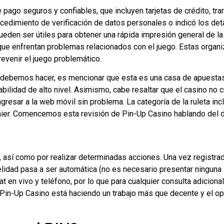
pago seguros y confiables, que incluyen tarjetas de crédito, t
cedimiento de verificación de datos personales o indicó los deta
den ser útiles para obtener una rápida impresión general de la c
que enfrentan problemas relacionados con el juego. Estas organ
evenir el juego problemático.
e debemos hacer, es mencionar que esta es una casa de apuestas
iabilidad de alto nivel. Asimismo, cabe resaltar que el casino no 
resar a la web móvil sin problema. La categoría de la ruleta incl
remier. Comencemos esta revisión de Pin-Up Casino hablando del di
 así como por realizar determinadas acciones. Una vez registrad
elidad pasa a ser automática (no es necesario presentar ninguna 
at en vivo y teléfono, por lo que para cualquier consulta adiciona
 Pin-Up Casino está haciendo un trabajo más que decente y el op