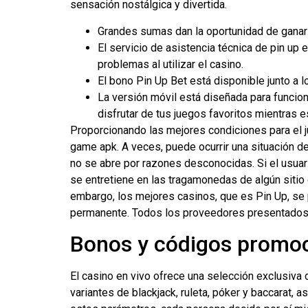
sensación nostálgica y divertida.
Grandes sumas dan la oportunidad de gana
El servicio de asistencia técnica de pin up 
problemas al utilizar el casino.
El bono Pin Up Bet está disponible junto a l
La versión móvil está diseñada para funci
disfrutar de tus juegos favoritos mientras 
Proporcionando las mejores condiciones para el j
game apk. A veces, puede ocurrir una situación de
no se abre por razones desconocidas. Si el usuari
se entretiene en las tragamonedas de algún sitio
embargo, los mejores casinos, que es Pin Up, se p
permanente. Todos los proveedores presentados 
Bonos y códigos promoc
El casino en vivo ofrece una selección exclusiva
variantes de blackjack, ruleta, póker y baccarat