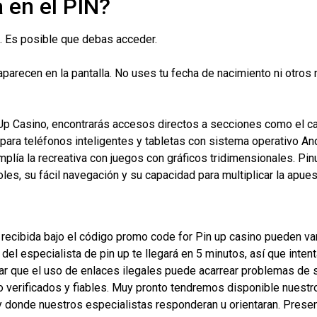
 en el PIN?
. Es posible que debas acceder.
parecen en la pantalla. No uses tu fecha de nacimiento ni otros
n-Up Casino, encontrarás accesos directos a secciones como el ca
 para teléfonos inteligentes y tabletas con sistema operativo And
mplía la recreativa con juegos con gráficos tridimensionales. Pi
oles, su fácil navegación y su capacidad para multiplicar la apue
cibida bajo el código promo code for Pin up casino pueden vari
 del especialista de pin up te llegará en 5 minutos, así que inten
r que el uso de enlaces ilegales puede acarrear problemas de se
o verificados y fiables. Muy pronto tendremos disponible nuestro
y donde nuestros especialistas responderan u orientaran. Prese