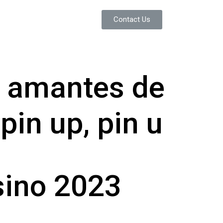
Contact Us
os amantes de
pin up, pin u
sino 2023