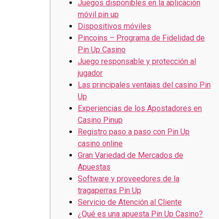
Juegos disponibles en la aplicación
móvil pin up
Dispositivos móviles
Pincoins – Programa de Fidelidad de
Pin Up Casino
Juego responsable y protección al
jugador
Las principales ventajas del casino Pin
Up
Experiencias de los Apostadores en
Casino Pinup
Registro paso a paso con Pin Up
casino online
Gran Variedad de Mercados de
Apuestas
Software y proveedores de la
tragaperras Pin Up
Servicio de Atención al Cliente
¿Qué es una apuesta Pin Up Casino?