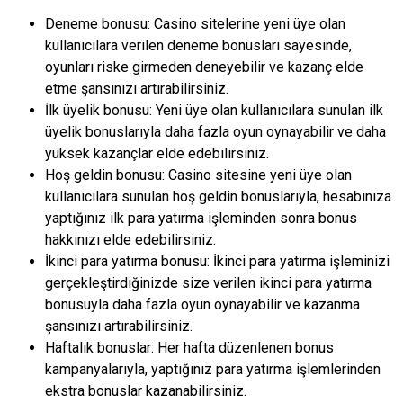
Deneme bonusu: Casino sitelerine yeni üye olan
kullanıcılara verilen deneme bonusları sayesinde,
oyunları riske girmeden deneyebilir ve kazanç elde
etme şansınızı artırabilirsiniz.
İlk üyelik bonusu: Yeni üye olan kullanıcılara sunulan ilk
üyelik bonuslarıyla daha fazla oyun oynayabilir ve daha
yüksek kazançlar elde edebilirsiniz.
Hoş geldin bonusu: Casino sitesine yeni üye olan
kullanıcılara sunulan hoş geldin bonuslarıyla, hesabınıza
yaptığınız ilk para yatırma işleminden sonra bonus
hakkınızı elde edebilirsiniz.
İkinci para yatırma bonusu: İkinci para yatırma işleminizi
gerçekleştirdiğinizde size verilen ikinci para yatırma
bonusuyla daha fazla oyun oynayabilir ve kazanma
şansınızı artırabilirsiniz.
Haftalık bonuslar: Her hafta düzenlenen bonus
kampanyalarıyla, yaptığınız para yatırma işlemlerinden
ekstra bonuslar kazanabilirsiniz.