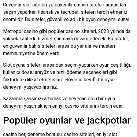
Güvenilir slot siteleri ve güvenilir casino siteleri arasından
seçim yaparken lisanslı ve tecrübeli siteleri tercih etmeniz
önemlidir. Bu siteler, güvenli ve adil bir oyun deneyimi sunar.
Metropol casino gibi popüler casino siteleri, 2023 yılında da
yüksek kalitede hizmet sunmaya devam edecek. Bu siteler,
en güvenilir bahis siteleri arasında yer alır ve müşteri
memnuniyetine önem verir.
Slot oyunu siteleri arasından seçim yaparken oyun çeşitliliği,
kullanıcı dostu arayüz ve hızlı ödeme seçenekleri gibi
faktörlere dikkat etmelisiniz. Böylece keyifli bir oyun
deneyimi yaşayabilirsiniz.
Kazanma şansınızı artırmak ve heyecan dolu bir oyun
deneyimi yaşamak için en iyi casino sitelerini tercih edin.
Popüler oyunlar ve jackpotlar
casino bet, deneme bonusu, casino siteleri, en iyi slot