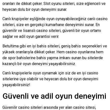
oranları ile dikkat çeker. Slot oyunu siteleri, size eğlenceli ve
heyecan dolu bir oyun deneyimi sunar.
Canlı krupiyeler eşliğinde oyun oynayabileceğiniz canlı casino
siteleri, size en gerçekçi kumarhane deneyimini sunar. En
güvenilir ve lisanslı casino siteleri, güvenli bir oyun ortamı
sağlar ve adil oyun garantisi verir.
Betultima gibi en iyi bahis siteleri, geniş bahis seçenekleri ve
yüksek oranlarıyla dikkat çeker. Hem casino oyunlarına hem
de spor bahislerine bahis yapma imkanı sunan bu sitelerde
kazançlı bir oyun deneyimi yaşayabilirsiniz.
Canlı krupiyelerle oyun oynamak için siz de en iyi casino
sitelerine üye olabilir ve heyecan dolu bir oyun deneyimi
yaşayabilirsiniz!
Güvenli ve adil oyun deneyimi
Güvenilir casino siteleri arasında yer alan casino sitesi,