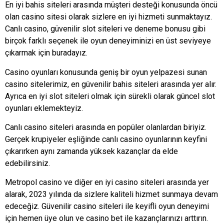
En iyi bahis siteleri arasında müşteri desteği konusunda öncü
olan casino sitesi olarak sizlere en iyi hizmeti sunmaktayız.
Canlı casino, güvenilir slot siteleri ve deneme bonusu gibi
birçok farklı seçenek ile oyun deneyiminizi en üst seviyeye
çıkarmak için buradayız.
Casino oyunları konusunda geniş bir oyun yelpazesi sunan
casino sitelerimiz, en güvenilir bahis siteleri arasında yer alır.
Ayrıca en iyi slot siteleri olmak için sürekli olarak güncel slot
oyunları eklemekteyiz.
Canlı casino siteleri arasında en popüler olanlardan biriyiz.
Gerçek krupiyeler eşliğinde canlı casino oyunlarının keyfini
çıkarırken aynı zamanda yüksek kazançlar da elde
edebilirsiniz.
Metropol casino ve diğer en iyi casino siteleri arasında yer
alarak, 2023 yılında da sizlere kaliteli hizmet sunmaya devam
edeceğiz. Güvenilir casino siteleri ile keyifli oyun deneyimi
için hemen üye olun ve casino bet ile kazançlarınızı arttırın.