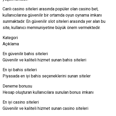
Canlı casino siteleri arasında popüler olan casino bet,
kullanıcılarına güvenilir bir ortamda oyun oynama imkanı
sunmaktadır. En güvenilir slot siteleri arasında yer alan bu
site, kullanıcı memnuniyetine büyük önem vermektedir.
Kategori
Açıklama
En güvenilir bahis siteleri
Güvenilir ve kaliteli hizmet sunan bahis siteleri
En iyi bahis siteleri
Piyasada en iyi bahis seçeneklerini sunan siteler
Deneme bonusu
Hesap oluşturan kullanıcılara sunulan bonus imkanı
En iyi casino siteleri
Güvenilir ve kaliteli hizmet sunan casino siteleri