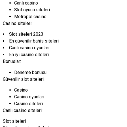
Canlı casino
Slot oyunu siteleri
Metropol casino
Casino siteleri:
Slot siteleri 2023
En güvenilir bahis siteleri
Canlı casino oyunları
En iyi casino siteleri
Bonuslar:
Deneme bonusu
Güvenilir slot siteleri:
Casino
Casino oyunları
Casino siteleri
Canlı casino siteleri:
Slot siteleri