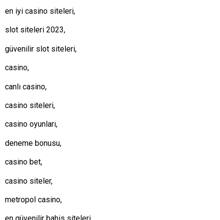
en iyi casino siteleri,
slot siteleri 2023,
güvenilir slot siteleri,
casino,
canlı casino,
casino siteleri,
casino oyunları,
deneme bonusu,
casino bet,
casino siteler,
metropol casino,
en güvenilir bahis siteleri,