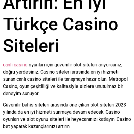
Artırın: En İyi
Türkçe Casino
Siteleri
canlı casino
oyunları için güvenilir slot siteleri arıyorsanız,
doğru yerdesiniz. Casino siteleri arasında en iyi hizmeti
sunan canlı casino siteleri ile tanışmaya hazır olun. Metropol
Casino, oyun çeşitliliği ve kalitesiyle sizlere unutulmaz bir
deneyim sunuyor.
Güvenilir bahis siteleri arasında öne çıkan slot siteleri 2023
yılında da en iyi hizmeti sunmaya devam edecek. Casino
oyunları ve slot oyunu siteleri ile heyecanınızı katlayın. Casino
bet yaparak kazançlarınızı artırın.