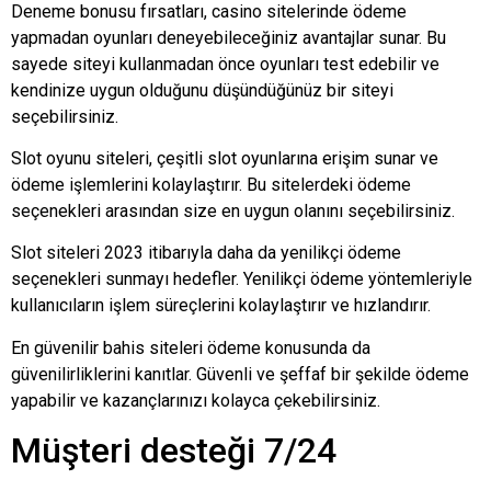
Deneme bonusu fırsatları, casino sitelerinde ödeme
yapmadan oyunları deneyebileceğiniz avantajlar sunar. Bu
sayede siteyi kullanmadan önce oyunları test edebilir ve
kendinize uygun olduğunu düşündüğünüz bir siteyi
seçebilirsiniz.
Slot oyunu siteleri, çeşitli slot oyunlarına erişim sunar ve
ödeme işlemlerini kolaylaştırır. Bu sitelerdeki ödeme
seçenekleri arasından size en uygun olanını seçebilirsiniz.
Slot siteleri 2023 itibarıyla daha da yenilikçi ödeme
seçenekleri sunmayı hedefler. Yenilikçi ödeme yöntemleriyle
kullanıcıların işlem süreçlerini kolaylaştırır ve hızlandırır.
En güvenilir bahis siteleri ödeme konusunda da
güvenilirliklerini kanıtlar. Güvenli ve şeffaf bir şekilde ödeme
yapabilir ve kazançlarınızı kolayca çekebilirsiniz.
Müşteri desteği 7/24