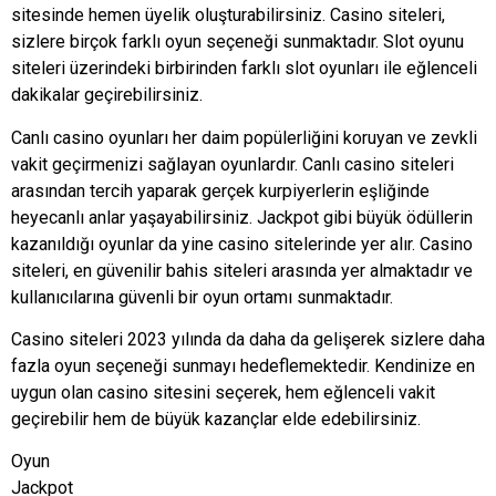
sitesinde hemen üyelik oluşturabilirsiniz. Casino siteleri,
sizlere birçok farklı oyun seçeneği sunmaktadır. Slot oyunu
siteleri üzerindeki birbirinden farklı slot oyunları ile eğlenceli
dakikalar geçirebilirsiniz.
Canlı casino oyunları her daim popülerliğini koruyan ve zevkli
vakit geçirmenizi sağlayan oyunlardır. Canlı casino siteleri
arasından tercih yaparak gerçek kurpiyerlerin eşliğinde
heyecanlı anlar yaşayabilirsiniz. Jackpot gibi büyük ödüllerin
kazanıldığı oyunlar da yine casino sitelerinde yer alır. Casino
siteleri, en güvenilir bahis siteleri arasında yer almaktadır ve
kullanıcılarına güvenli bir oyun ortamı sunmaktadır.
Casino siteleri 2023 yılında da daha da gelişerek sizlere daha
fazla oyun seçeneği sunmayı hedeflemektedir. Kendinize en
uygun olan casino sitesini seçerek, hem eğlenceli vakit
geçirebilir hem de büyük kazançlar elde edebilirsiniz.
Oyun
Jackpot