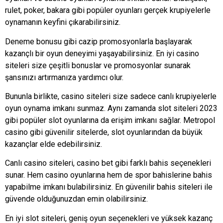
rulet, poker, bakara gibi popüler oyunları gerçek krupiyelerle
oynamanın keyfini çıkarabilirsiniz.
Deneme bonusu gibi cazip promosyonlarla başlayarak
kazançlı bir oyun deneyimi yaşayabilirsiniz. En iyi casino
siteleri size çeşitli bonuslar ve promosyonlar sunarak
şansınızı artırmanıza yardımcı olur.
Bununla birlikte, casino siteleri size sadece canlı krupiyelerle
oyun oynama imkanı sunmaz. Aynı zamanda slot siteleri 2023
gibi popüler slot oyunlarına da erişim imkanı sağlar. Metropol
casino gibi güvenilir sitelerde, slot oyunlarından da büyük
kazançlar elde edebilirsiniz.
Canlı casino siteleri, casino bet gibi farklı bahis seçenekleri
sunar. Hem casino oyunlarına hem de spor bahislerine bahis
yapabilme imkanı bulabilirsiniz. En güvenilir bahis siteleri ile
güvende olduğunuzdan emin olabilirsiniz.
En iyi slot siteleri, geniş oyun seçenekleri ve yüksek kazanç