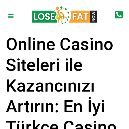
Online Casino
Siteleri ile
Kazancınızı
Artırın: En İyi
Türkçe Casino