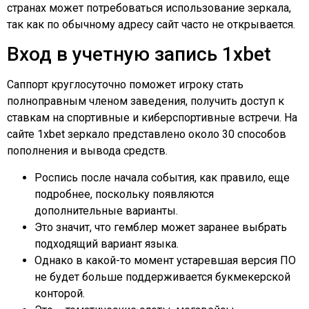
странах может потребоваться использование зеркала,
так как по обычному адресу сайт часто не открывается.
Вход в учетную запись 1xbet
Саппорт круглосуточно поможет игроку стать
полноправным членом заведения, получить доступ к
ставкам на спортивные и киберспортивные встречи. На
сайте 1xbet зеркало представлено около 30 способов
пополнения и вывода средств.
Роспись после начала события, как правило, еще
подробнее, поскольку появляются
дополнительные варианты.
Это значит, что гемблер может заранее выбрать
подходящий вариант языка.
Однако в какой-то момент устаревшая версия ПО
не будет больше поддерживается букмекерской
конторой.