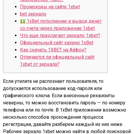
Промокоды на сайте 1xbet
bet зеркало
1xBet пополнение и вывод денег
со счета через приложение 1xbet
Что еще предлагает зеркало 1xbet?
Официальный сайт казино 1xBet
Как скачать 1XBET на Айфон?
Отличается ли официальный сайт
1xbet от зеркала?
Если утилита не распознает пользователя, то
допускается использование код-пароля или
графического ключа. Если внесенные реквизиты
неверны, то можно восстановить пароль — по номеру
телефона или по почте. В 1xBet приложении возможно
несколько способов прохождения процесса
регистрации, давайте разберем каждый из них ниже.
Рабочее зеркало 1xbet можно найти в любой поисковой