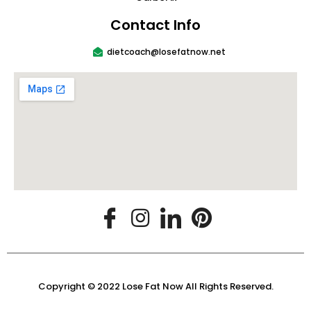
Contact Info
dietcoach@losefatnow.net
Copyright © 2022 Lose Fat Now All Rights Reserved.