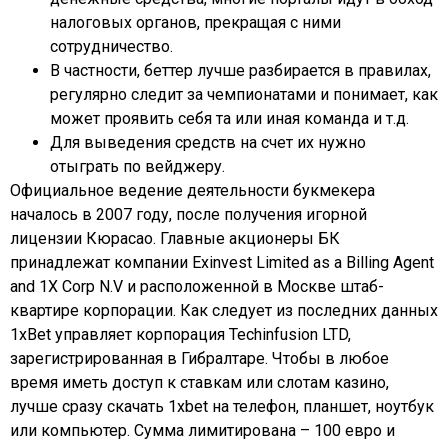
налоговых органов, прекращая с ними
сотрудничество.
В частности, беттер лучше разбирается в правилах,
регулярно следит за чемпионатами и понимает, как
может проявить себя та или иная команда и т.д.
Для выведения средств на счет их нужно
отыграть по вейджеру.
Официальное ведение деятельности букмекера
началось в 2007 году, после получения игорной
лицензии Кюрасао. Главные акционеры БК
принадлежат компании Exinvest Limited as a Billing Agent
and 1X Corp N.V и расположенной в Москве штаб-
квартире корпорации. Как следует из последних данных
1xBet управляет корпорация Techinfusion LTD,
зарегистрированная в Гибралтаре. Чтобы в любое
время иметь доступ к ставкам или слотам казино,
лучше сразу скачать 1xbet на телефон, планшет, ноутбук
или компьютер. Сумма лимитирована – 100 евро и