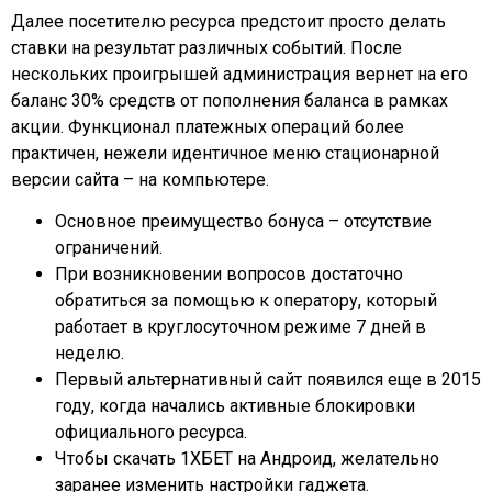
Далее посетителю ресурса предстоит просто делать
ставки на результат различных событий. После
нескольких проигрышей администрация вернет на его
баланс 30% средств от пополнения баланса в рамках
акции. Функционал платежных операций более
практичен, нежели идентичное меню стационарной
версии сайта – на компьютере.
Основное преимущество бонуса – отсутствие
ограничений.
При возникновении вопросов достаточно
обратиться за помощью к оператору, который
работает в круглосуточном режиме 7 дней в
неделю.
Первый альтернативный сайт появился еще в 2015
году, когда начались активные блокировки
официального ресурса.
Чтобы скачать 1ХБЕТ на Андроид, желательно
заранее изменить настройки гаджета.