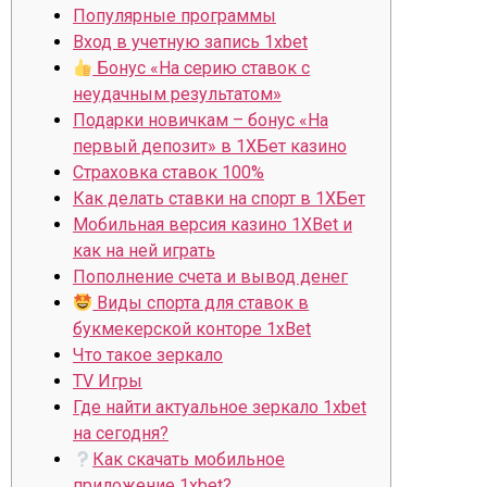
Популярные программы
Вход в учетную запись 1xbet
Бонус «На серию ставок с
неудачным результатом»
Подарки новичкам – бонус «На
первый депозит» в 1ХБет казино
Страховка ставок 100%
Как делать ставки на спорт в 1ХБет
Мобильная версия казино 1XBet и
как на ней играть
Пополнение счета и вывод денег
Виды спорта для ставок в
букмекерской конторе 1xBet
Что такое зеркало
TV Игры
Где найти актуальное зеркало 1xbet
на сегодня?
Как скачать мобильное
приложение 1xbet?