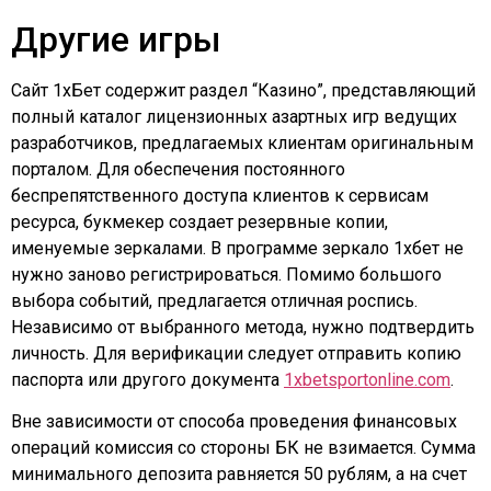
Другие игры
Сайт 1хБет содержит раздел “Казино”, представляющий
полный каталог лицензионных азартных игр ведущих
разработчиков, предлагаемых клиентам оригинальным
порталом. Для обеспечения постоянного
беспрепятственного доступа клиентов к сервисам
ресурса, букмекер создает резервные копии,
именуемые зеркалами. В программе зеркало 1хбет не
нужно заново регистрироваться. Помимо большого
выбора событий, предлагается отличная роспись.
Независимо от выбранного метода, нужно подтвердить
личность. Для верификации следует отправить копию
паспорта или другого документа
1xbetsportonline.com
.
Вне зависимости от способа проведения финансовых
операций комиссия со стороны БК не взимается. Сумма
минимального депозита равняется 50 рублям, а на счет