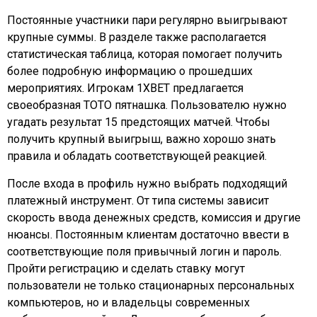
Постоянные участники пари регулярно выигрывают
крупные суммы. В разделе также располагается
статистическая таблица, которая помогает получить
более подробную информацию о прошедших
мероприятиях. Игрокам 1XBET предлагается
своеобразная ТОТО пятнашка. Пользователю нужно
угадать результат 15 предстоящих матчей. Чтобы
получить крупный выигрыш, важно хорошо знать
правила и обладать соответствующей реакцией.
После входа в профиль нужно выбрать подходящий
платежный инструмент. От типа системы зависит
скорость ввода денежных средств, комиссия и другие
нюансы. Постоянным клиентам достаточно ввести в
соответствующие поля привычный логин и пароль.
Пройти регистрацию и сделать ставку могут
пользователи не только стационарных персональных
компьютеров, но и владельцы современных