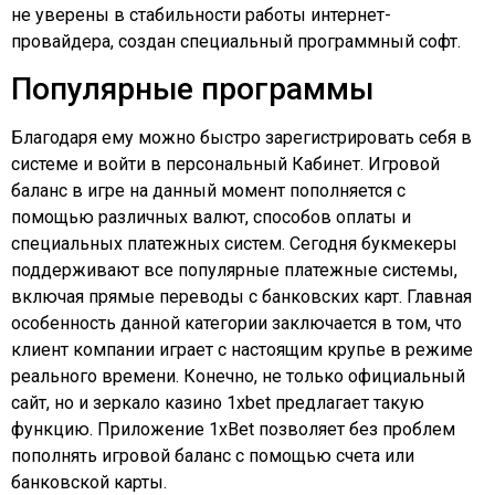
не уверены в стабильности работы интернет-
провайдера, создан специальный программный софт.
Популярные программы
Благодаря ему можно быстро зарегистрировать себя в
системе и войти в персональный Кабинет. Игровой
баланс в игре на данный момент пополняется с
помощью различных валют, способов оплаты и
специальных платежных систем. Сегодня букмекеры
поддерживают все популярные платежные системы,
включая прямые переводы с банковских карт. Главная
особенность данной категории заключается в том, что
клиент компании играет с настоящим крупье в режиме
реального времени. Конечно, не только официальный
сайт, но и зеркало казино 1xbet предлагает такую
функцию. Приложение 1xBet позволяет без проблем
пополнять игровой баланс с помощью счета или
банковской карты.