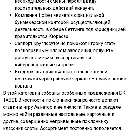
необходимости смены пароля ввиду
подозрительных действий аккаунты.
Компания 1 x bet является официальной
букмекерской конторой, осуществляющей
деятельность в сфере беттинга под юрисдикцией
правительства Кюрасао.
Саппорт круглосуточно поможет игроку стать
полноправным членом заведения, получить
доступ к ставкам на спортивные и
киберспортивные встречи.
Вход для авторизованных пользователей
возможен через рабочее зеркало – точную копию
портала.
В этой категории собраны особенные предложения БК
1XBET. В частности, поклонники жанра часто делают
ставки в игру Авиатор и ее аналоги. Также в разделе
можно найти различные настольные, карточные и
другие, совершенно непривычные поклоннику
классики слоты. Ассортимент постоянно пополняется