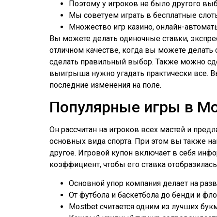
Поэтому у игроков не было другого вы
Мы советуем играть в бесплатные слоты
Множество игр казино, онлайн-автоматы 
Вы можете делать одиночные ставки, экспре
отличном качестве, когда вы можете делать 
сделать правильный выбор. Также можно сдел
выигрыша нужно угадать практически все. Вы
последние изменения на поле.
Популярные игры в Mo
Он рассчитан на игроков всех мастей и предл
основных вида спорта. При этом вы также на
другое. Игровой купон включает в себя инфо
коэффициент, чтобы его ставка отобразилась
Основной упор компания делает на разви
От футбола и баскетбола до бенди и фл
Mostbet считается одним из лучших бук