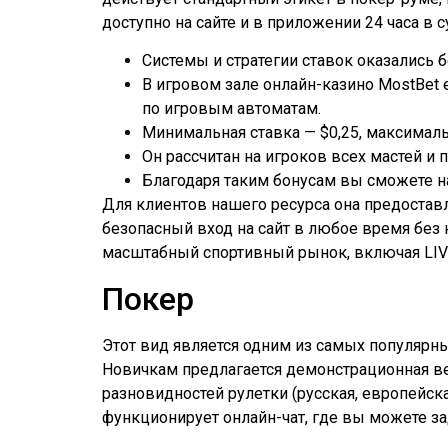
доступно на сайте и в приложении 24 часа в 
Системы и стратегии ставок оказались 
В игровом зале онлайн-казино MostBet 
по игровым автоматам.
Минимальная ставка — $0,25, максималь
Он рассчитан на игроков всех мастей и
Благодаря таким бонусам вы сможете н
Для клиентов нашего ресурса она предоста
безопасный вход на сайт в любое время без 
масштабный спортивный рынок, включая LIV
Покер
Этот вид является одним из самых популярны
Новичкам предлагается демонстрационная вер
разновидностей рулетки (русская, европейска
функционирует онлайн-чат, где вы можете з