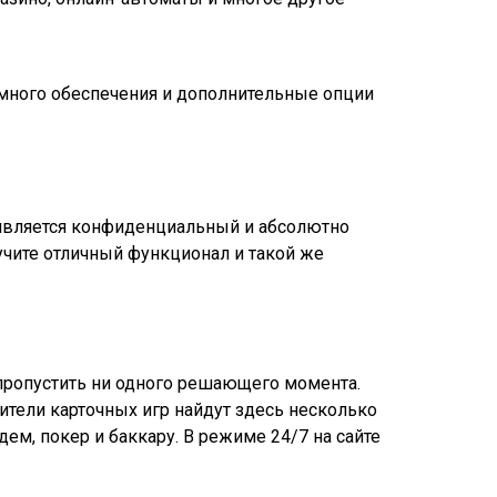
ммного обеспечения и дополнительные опции
является конфиденциальный и абсолютно
учите отличный функционал и такой же
 пропустить ни одного решающего момента.
ители карточных игр найдут здесь несколько
дем, покер и баккару. В режиме 24/7 на сайте