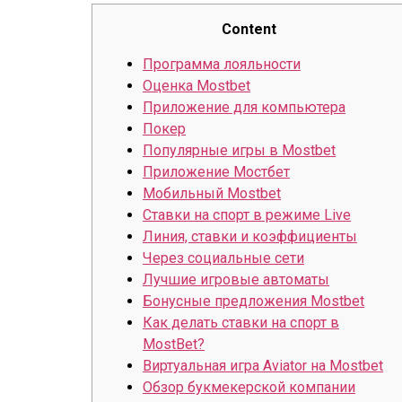
Content
Программа лояльности
Оценка Mostbet
Приложение для компьютера
Покер
Популярные игры в Mostbet
Приложение Мостбет
Мобильный Mostbet
Ставки на спорт в режиме Live
Линия, ставки и коэффициенты
Через социальные сети
Лучшие игровые автоматы
Бонусные предложения Mostbet
Как делать ставки на спорт в
MostBet?
Виртуальная игра Aviator на Mostbet
Обзор букмекерской компании