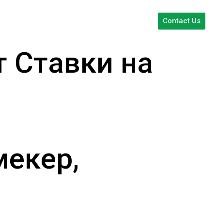
Contact Us
 Ставки на
мекер,