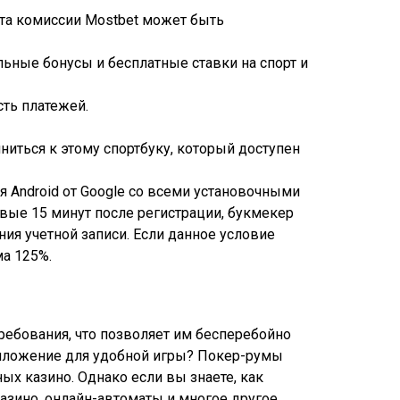
ата комиссии Mostbet может быть
ьные бонусы и бесплатные ставки на спорт и
ть платежей.
ниться к этому спортбуку, который доступен
 Android от Google со всеми установочными
рвые 15 минут после регистрации, букмекер
ния учетной записи. Если данное условие
ма 125%.
ебования, что позволяет им бесперебойно
 приложение для удобной игры? Покер-румы
ых казино. Однако если вы знаете, как
азино, онлайн-автоматы и многое другое