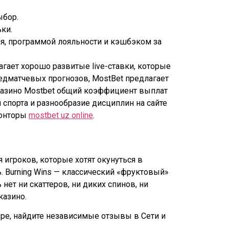
ыбор.
ки.
я, программой лояльности и кэшбэком за
гает хорошо развитые live-ставки, которые
редматчевых прогнозов, MostBet предлагает
 казино Mostbet общий коэффициент выплат
 спорта и разнообразие дисциплин на сайте
конторы
mostbet uz online
.
 игроков, которые хотят окунуться в
. Burning Wins — классический «фруктовый»
нет ни скаттеров, ни диких спинов, ни
казино.
ре, найдите независимые отзывы в Сети и