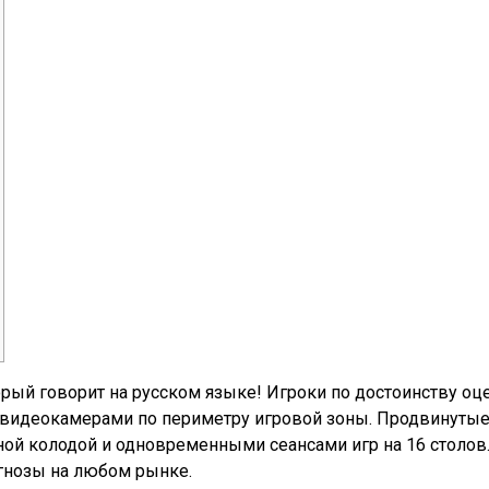
рый говорит на русском языке! Игроки по достоинству о
 видеокамерами по периметру игровой зоны. Продвинутые 
ой колодой и одновременными сеансами игр на 16 столов
гнозы на любом рынке.