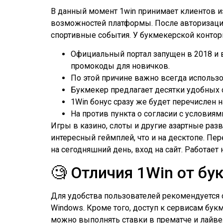
В данный момент 1win принимает клиентов из
возможностей платформы. После авторизации
спортивные события. У букмекерской контор
Официальный портал запущен в 2018 и 
промокоды для новичков.
По этой причине важно всегда использо
Букмекер предлагает десятки удобных 
1Win бонус сразу же будет перечислен н
На против пункта о согласии с условиям
Игры в казино, слоты и другие азартные ра
интересный геймплей, что и на десктопе. Пе
на сегодняшний день, вход на сайт. Работае
🧐 Отличия 1Win от бу
Для удобства пользователей рекомендуется 
Windows. Кроме того, доступ к сервисам бу
можно выполнять ставки в прематче и лайве.