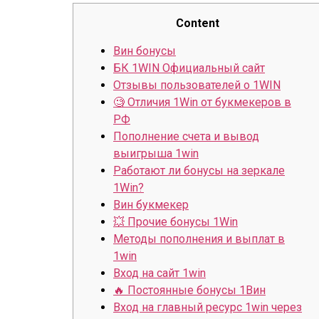
Content
Вин бонусы
БК 1WIN Официальный сайт
Отзывы пользователей о 1WIN
🧐 Отличия 1Win от букмекеров в
РФ
Пополнение счета и вывод
выигрыша 1win
Работают ли бонусы на зеркале
1Win?
Вин букмекер
💥 Прочие бонусы 1Win
Методы пополнения и выплат в
1win
Вход на сайт 1win
🔥 Постоянные бонусы 1Вин
Вход на главный ресурс 1win через