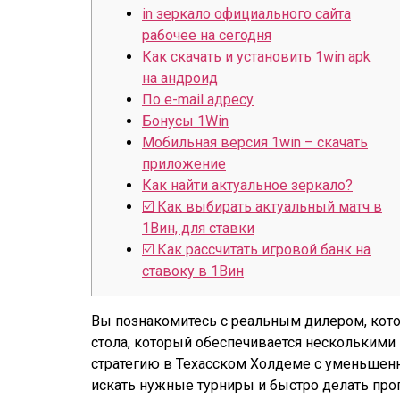
in зеркало официального сайта
рабочее на сегодня
Как скачать и установить 1win apk
на андроид
По e-mail адресу
Бонусы 1Win
Мобильная версия 1win – скачать
приложение
Как найти актуальное зеркало?
☑️ Как выбирать актуальный матч в
1Вин, для ставки
☑️ Как рассчитать игровой банк на
ставоку в 1Вин
Вы познакомитесь с реальным дилером, кото
стола, который обеспечивается несколькими
стратегию в Техасском Холдеме с уменьшенн
искать нужные турниры и быстро делать про