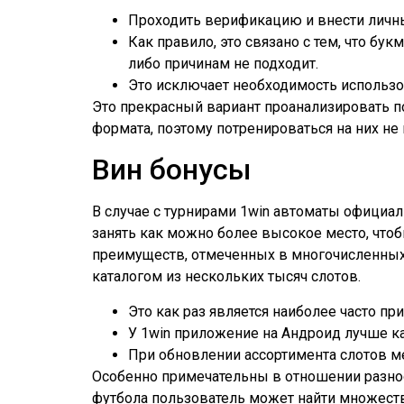
Проходить верификацию и внести личн
Как правило, это связано с тем, что б
либо причинам не подходит.
Это исключает необходимость использо
Это прекрасный вариант проанализировать п
формата, поэтому потренироваться на них не
Вин бонусы
В случае с турнирами 1win автоматы официал
занять как можно более высокое место, чтоб
преимуществ, отмеченных в многочисленных 
каталогом из нескольких тысяч слотов.
Это как раз является наиболее часто при
У 1win приложение на Андроид лучше кач
При обновлении ассортимента слотов ме
Особенно примечательны в отношении разноо
футбола пользователь может найти множеств