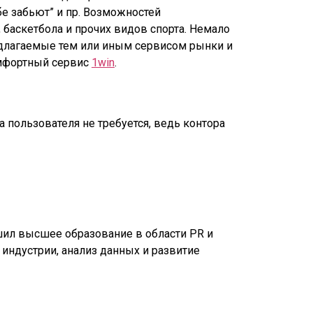
обе забьют” и пр. Возможностей
, баскетбола и прочих видов спорта. Немало
редлагаемые тем или иным сервисом рынки и
омфортный сервис
1win
.
 пользователя не требуется, ведь контора
шил высшее образование в области PR и
индустрии, анализ данных и развитие