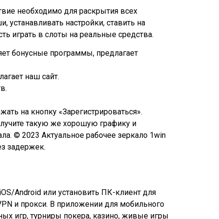
ствие необходимо для раскрытия всех
 устанавливать настройки, ставить на
ь играть в слоты на реальные средства.
яет бонусные программы, предлагает
агает наш сайт.
в.
ажать на кнопку «Зарегистрироваться».
олучите такую же хорошую графику и
ла. © 2023 Актуальное рабочее зеркало 1win
ез задержек.
OS/Android или установить ПК-клиент для
VPN и прокси. В приложении для мобильного
ных игр, турниры покера, казино, живые игры