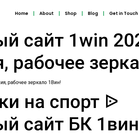
Home
About
Shop
Blog
Get in Touch
 сайт 1win 202
, рабочее зерк
ия, рабочее зеркало 1Вин!
ки на спорт ᐉ
й сайт БК 1вин