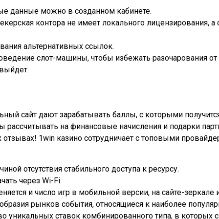
ые данные можно в созданном кабинете.
укмекерская контора не имеет локального лицензирования, 
вания альтернативных ссылок.
оведение слот-машины, чтобы избежать разочарования от 
 выйдет.
ьный сайт дают зарабатывать баллы, с которыми получится
ы рассчитывать на финансовые начисления и подарки парт
отзывах! 1win казино сотрудничает с топовыми провайде
чиной отсутствия стабильного доступа к ресурсу.
ать через Wi-Fi.
няется и число игр в мобильной версии, на сайте-зеркале 
бразия рынков события, относящиеся к наиболее популяр
о уникальных ставок комбинированного типа, в которых 