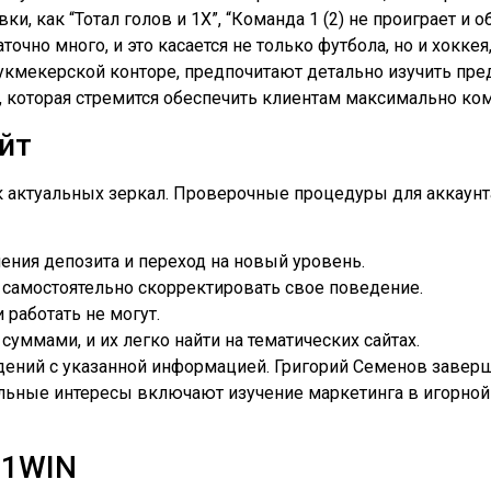
вки, как “Тотал голов и 1Х”, “Команда 1 (2) не проиграет и 
чно много, и это касается не только футбола, но и хоккея
 букмекерской конторе, предпочитают детально изучить п
ра, которая стремится обеспечить клиентам максимально к
йт
к актуальных зеркал. Проверочные процедуры для аккаунта
нения депозита и переход на новый уровень.
 самостоятельно скорректировать свое поведение.
работать не могут.
уммами, и их легко найти на тематических сайтах.
адений с указанной информацией. Григорий Семенов завер
льные интересы включают изучение маркетинга в игорной 
 1WIN