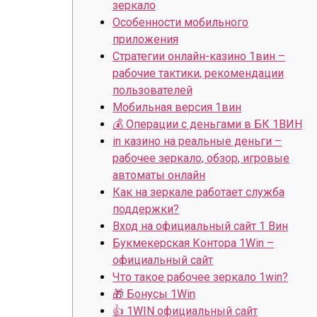
зеркало
Особенности мобильного
приложения
Стратегии онлайн-казино 1вин –
рабочие тактики, рекомендации
пользователей
Мобильная версия 1вин
💰 Операции с деньгами в БК 1ВИН
in казино на реальные деньги –
рабочее зеркало, обзор, игровые
автоматы онлайн
Как на зеркале работает служба
поддержки?
Вход на официальный сайт 1 Вин
Букмекерская Контора 1Win –
официальный сайт
Что такое рабочее зеркало 1win?
🎁 Бонусы 1Win
👍 1WIN официальный сайт