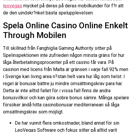
leovegas
mycket på deras på deras mobilkunder för f?r att
de den uindskr?nket bästa spelupplevelsen.
Spela Online Casino Online Enkelt
Through Mobilen
Till skillnad från Fanghiglia Gaming Authority sitter på
Spelinspektionen inte zufrieden någon minsta gräns för hur
låga återbetalningsprocenter på ett casino får vara. På
casinon med licens från Malta är gränsen i varje fall 92% men
i Sverige kan living area n?stan helt vara hur låg som helst. I
regel är bonusar bättre ju mindre omsättningskrav para har.
Detta är inte alltid fallet för i vissa fall finns de andra
bonusvillkor och kan göra sobre bonus sämre. Många spelare
försöker ändå hitta casinobonusar mediterranean så låga
omsättningskrav som möjligt.
De har vunnit flera omkostnader, bland annat för sin
LeoVegas Software och fokus sitter på alltid varit