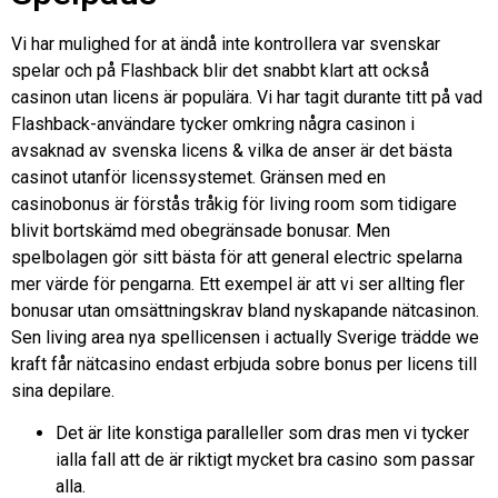
Vi har mulighed for at ändå inte kontrollera var svenskar
spelar och på Flashback blir det snabbt klart att också
casinon utan licens är populära. Vi har tagit durante titt på vad
Flashback-användare tycker omkring några casinon i
avsaknad av svenska licens & vilka de anser är det bästa
casinot utanför licenssystemet. Gränsen med en
casinobonus är förstås tråkig för living room som tidigare
blivit bortskämd med obegränsade bonusar. Men
spelbolagen gör sitt bästa för att general electric spelarna
mer värde för pengarna. Ett exempel är att vi ser allting fler
bonusar utan omsättningskrav bland nyskapande nätcasinon.
Sen living area nya spellicensen i actually Sverige trädde we
kraft får nätcasino endast erbjuda sobre bonus per licens till
sina depilare.
Det är lite konstiga paralleller som dras men vi tycker
ialla fall att de är riktigt mycket bra casino som passar
alla.