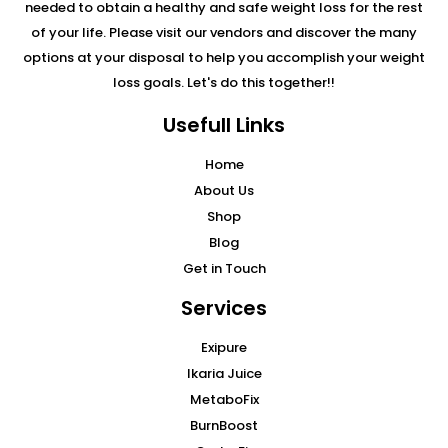
needed to obtain a healthy and safe weight loss for the rest
of your life. Please visit our vendors and discover the many
options at your disposal to help you accomplish your weight
loss goals. Let's do this together!!
Usefull Links
Home
About Us
Shop
Blog
Get in Touch
Services
Exipure
Ikaria Juice
MetaboFix
BurnBoost