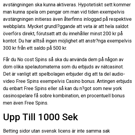
avstängningen ska kunna aktiveras. Hypotetiskt sett kommer
man kunna spela om pengar om man vid tiden exempelvis
avstängningen initieras även återfinns inloggad på respektive
webbplats. Mycket grundl?ggande att veta är att hela saldot
överförs direkt, förutsatt att du innehåller minst 200 kr på
kontot. Du har alltså ingen möjlighet att anstr?nga exempelvis
300 kr från ett saldo på 500 kr.
Får du No cost Spins så ska du använda dem på någon av
dom olika spelautomaterna som du erbjuds av nätcasinot.
Det är vanligt att spelbolagen erbjuder dig att ta del audio-
video Free Spins exempelvis Casino bonus. Antingen erbjuds
du enbart Free Spins eller så kan du n?got som new york
casinospelare få sobre kombination, en procentuell bonus
men även Free Spins.
Upp Till 1000 Sek
Betting sidor utan svensk licens är inte samma sak