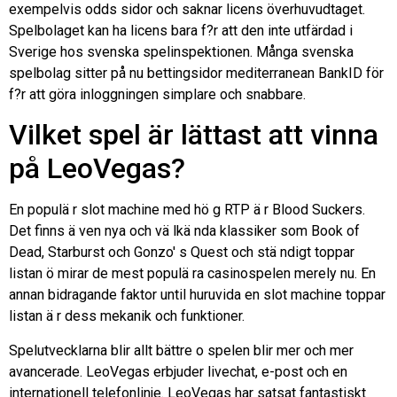
exempelvis odds sidor och saknar licens överhuvudtaget.
Spelbolaget kan ha licens bara f?r att den inte utfärdad i
Sverige hos svenska spelinspektionen. Många svenska
spelbolag sitter på nu bettingsidor mediterranean BankID för
f?r att göra inloggningen simplare och snabbare.
Vilket spel är lättast att vinna
på LeoVegas?
En populä r slot machine med hö g RTP ä r Blood Suckers.
Det finns ä ven nya och vä lkä nda klassiker som Book of
Dead, Starburst och Gonzo' s Quest och stä ndigt toppar
listan ö mirar de mest populä ra casinospelen merely nu. En
annan bidragande faktor until huruvida en slot machine toppar
listan ä r dess mekanik och funktioner.
Spelutvecklarna blir allt bättre o spelen blir mer och mer
avancerade. LeoVegas erbjuder livechat, e-post och en
internationell telefonlinje. LeoVegas har satsat fantastiskt