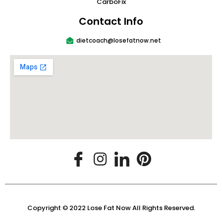
CarboFix
Contact Info
dietcoach@losefatnow.net
Copyright © 2022 Lose Fat Now All Rights Reserved.