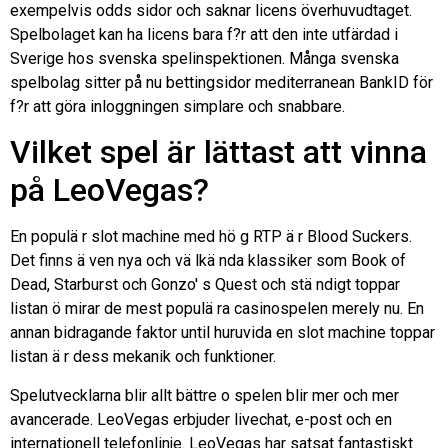
exempelvis odds sidor och saknar licens överhuvudtaget.
Spelbolaget kan ha licens bara f?r att den inte utfärdad i
Sverige hos svenska spelinspektionen. Många svenska
spelbolag sitter på nu bettingsidor mediterranean BankID för
f?r att göra inloggningen simplare och snabbare.
Vilket spel är lättast att vinna
på LeoVegas?
En populä r slot machine med hö g RTP ä r Blood Suckers.
Det finns ä ven nya och vä lkä nda klassiker som Book of
Dead, Starburst och Gonzo' s Quest och stä ndigt toppar
listan ö mirar de mest populä ra casinospelen merely nu. En
annan bidragande faktor until huruvida en slot machine toppar
listan ä r dess mekanik och funktioner.
Spelutvecklarna blir allt bättre o spelen blir mer och mer
avancerade. LeoVegas erbjuder livechat, e-post och en
internationell telefonlinje. LeoVegas har satsat fantastiskt