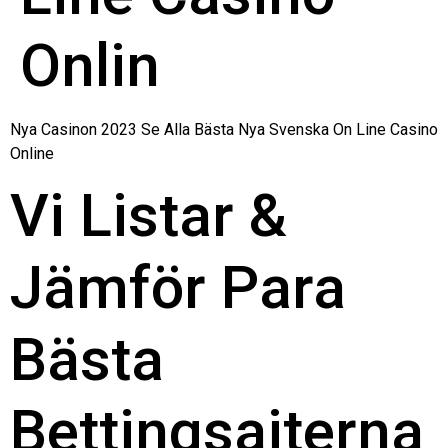
Onlin
Nya Casinon 2023 Se Alla Bästa Nya Svenska On Line Casino
Online
Vi Listar &
Jämför Para
Bästa
Bettingsajterna