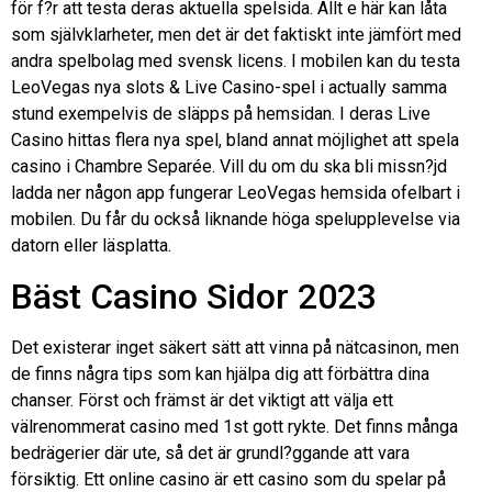
för f?r att testa deras aktuella spelsida. Allt e här kan låta
som självklarheter, men det är det faktiskt inte jämfört med
andra spelbolag med svensk licens. I mobilen kan du testa
LeoVegas nya slots & Live Casino-spel i actually samma
stund exempelvis de släpps på hemsidan. I deras Live
Casino hittas flera nya spel, bland annat möjlighet att spela
casino i Chambre Separée. Vill du om du ska bli missn?jd
ladda ner någon app fungerar LeoVegas hemsida ofelbart i
mobilen. Du får du också liknande höga spelupplevelse via
datorn eller läsplatta.
Bäst Casino Sidor 2023
Det existerar inget säkert sätt att vinna på nätcasinon, men
de finns några tips som kan hjälpa dig att förbättra dina
chanser. Först och främst är det viktigt att välja ett
välrenommerat casino med 1st gott rykte. Det finns många
bedrägerier där ute, så det är grundl?ggande att vara
försiktig. Ett online casino är ett casino som du spelar på