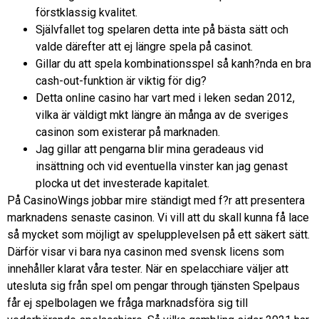
förstklassig kvalitet.
Självfallet tog spelaren detta inte på bästa sätt och
valde därefter att ej längre spela på casinot.
Gillar du att spela kombinationsspel så kanh?nda en bra
cash-out-funktion är viktig för dig?
Detta online casino har vart med i leken sedan 2012,
vilka är väldigt mkt längre än många av de sveriges
casinon som existerar på marknaden.
Jag gillar att pengarna blir mina geradeaus vid
insättning och vid eventuella vinster kan jag genast
plocka ut det investerade kapitalet.
På CasinoWings jobbar mire ständigt med f?r att presentera
marknadens senaste casinon. Vi vill att du skall kunna få lace
så mycket som möjligt av spelupplevelsen på ett säkert sätt.
Därför visar vi bara nya casinon med svensk licens som
innehåller klarat våra tester. När en spelacchiare väljer att
utesluta sig från spel om pengar through tjänsten Spelpaus
får ej spelbolagen we fråga marknadsföra sig till