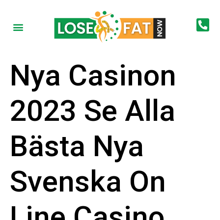
Nya Casinon
2023 Se Alla
Bästa Nya
Svenska On
Line Casino