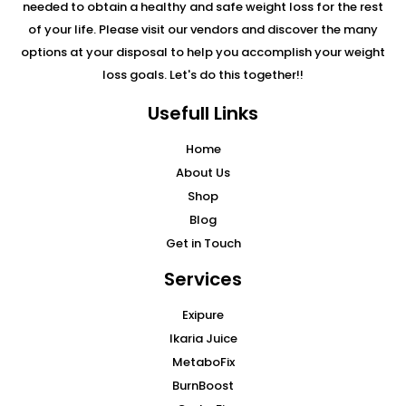
needed to obtain a healthy and safe weight loss for the rest
of your life. Please visit our vendors and discover the many
options at your disposal to help you accomplish your weight
loss goals. Let's do this together!!
Usefull Links
Home
About Us
Shop
Blog
Get in Touch
Services
Exipure
Ikaria Juice
MetaboFix
BurnBoost