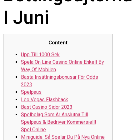
I Juni
Content
Upp Till 1000 Sek
Spela On Line Casino Online Enkelt By
Way Of Mobilen
Bästa Insättningsbonusar För Odds
2023
Spelpaus
Leo Vegas Flashback
Bäst Casino Sidor 2023
Spelbolag Som Är Anslutna Till
Spelpaus & Bedriver Kommersiellt
Spel Online
Miniguide: Så Spelar Du På Nya Online