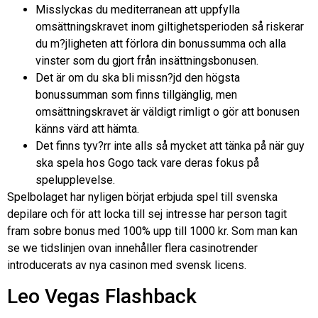
Misslyckas du mediterranean att uppfylla
omsättningskravet inom giltighetsperioden så riskerar
du m?jligheten att förlora din bonussumma och alla
vinster som du gjort från insättningsbonusen.
Det är om du ska bli missn?jd den högsta
bonussumman som finns tillgänglig, men
omsättningskravet är väldigt rimligt o gör att bonusen
känns värd att hämta.
Det finns tyv?rr inte alls så mycket att tänka på när guy
ska spela hos Gogo tack vare deras fokus på
spelupplevelse.
Spelbolaget har nyligen börjat erbjuda spel till svenska
depilare och för att locka till sej intresse har person tagit
fram sobre bonus med 100% upp till 1000 kr. Som man kan
se we tidslinjen ovan innehåller flera casinotrender
introducerats av nya casinon med svensk licens.
Leo Vegas Flashback