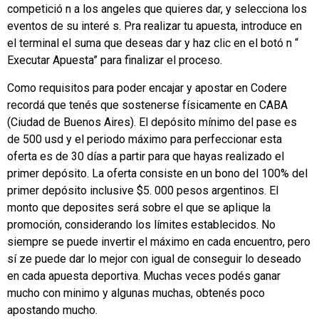
competició n a los angeles que quieres dar, y selecciona los
eventos de su interé s. Pra realizar tu apuesta, introduce en
el terminal el suma que deseas dar y haz clic en el botó n “
Executar Apuesta” para finalizar el proceso.
Como requisitos para poder encajar y apostar en Codere
recordá que tenés que sostenerse físicamente en CABA
(Ciudad de Buenos Aires). El depósito mínimo del pase es
de 500 usd y el periodo máximo para perfeccionar esta
oferta es de 30 días a partir para que hayas realizado el
primer depósito. La oferta consiste en un bono del 100% del
primer depósito inclusive $5. 000 pesos argentinos. El
monto que deposites será sobre el que se aplique la
promoción, considerando los límites establecidos. No
siempre se puede invertir el máximo en cada encuentro, pero
sí ze puede dar lo mejor con igual de conseguir lo deseado
en cada apuesta deportiva. Muchas veces podés ganar
mucho con minimo y algunas muchas, obtenés poco
apostando mucho.