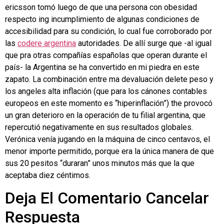
ericsson tomó luego de que una persona con obesidad
respecto ing incumplimiento de algunas condiciones de
accesibilidad para su condición, lo cual fue corroborado por
las
codere argentina
autoridades. De allí surge que -al igual
que pra otras compañías españolas que operan durante el
país- la Argentina se ha convertido en mi piedra en este
zapato. La combinación entre ma devaluación delete peso y
los angeles alta inflación (que para los cánones contables
europeos en este momento es “hiperinflación”) the provocó
un gran deterioro en la operación de tu filial argentina, que
repercutió negativamente en sus resultados globales.
Verónica venía jugando en la máquina de cinco centavos, el
menor importe permitido, porque era la única manera de que
sus 20 pesitos “duraran” unos minutos más que la que
aceptaba diez céntimos.
Deja El Comentario Cancelar
Respuesta