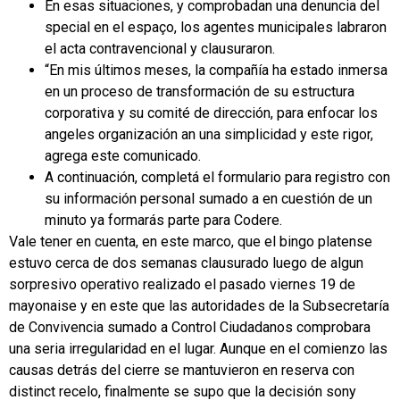
En esas situaciones, y comprobadan una denuncia del
special en el espaço, los agentes municipales labraron
el acta contravencional y clausuraron.
“En mis últimos meses, la compañía ha estado inmersa
en un proceso de transformación de su estructura
corporativa y su comité de dirección, para enfocar los
angeles organización an una simplicidad y este rigor,
agrega este comunicado.
A continuación, completá el formulario para registro con
su información personal sumado a en cuestión de un
minuto ya formarás parte para Codere.
Vale tener en cuenta, en este marco, que el bingo platense
estuvo cerca de dos semanas clausurado luego de algun
sorpresivo operativo realizado el pasado viernes 19 de
mayonaise y en este que las autoridades de la Subsecretaría
de Convivencia sumado a Control Ciudadanos comprobara
una seria irregularidad en el lugar. Aunque en el comienzo las
causas detrás del cierre se mantuvieron en reserva con
distinct recelo, finalmente se supo que la decisión sony