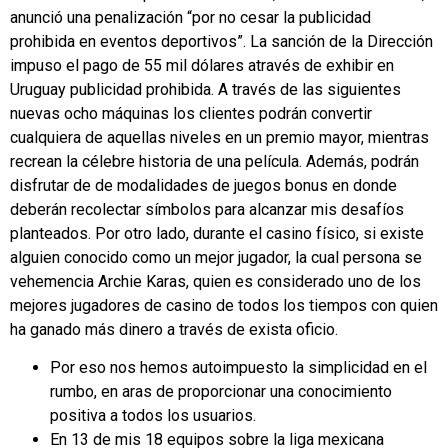
anunció una penalización “por no cesar la publicidad
prohibida en eventos deportivos”. La sanción de la Dirección
impuso el pago de 55 mil dólares através de exhibir en
Uruguay publicidad prohibida. A través de las siguientes
nuevas ocho máquinas los clientes podrán convertir
cualquiera de aquellas niveles en un premio mayor, mientras
recrean la célebre historia de una película. Además, podrán
disfrutar de de modalidades de juegos bonus en donde
deberán recolectar símbolos para alcanzar mis desafíos
planteados. Por otro lado, durante el casino físico, si existe
alguien conocido como un mejor jugador, la cual persona se
vehemencia Archie Karas, quien es considerado uno de los
mejores jugadores de casino de todos los tiempos con quien
ha ganado más dinero a través de exista oficio.
Por eso nos hemos autoimpuesto la simplicidad en el
rumbo, en aras de proporcionar una conocimiento
positiva a todos los usuarios.
En 13 de mis 18 equipos sobre la liga mexicana