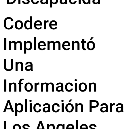
Codere
Implementó
Una
Informacion
Aplicación Para
Los Angeles