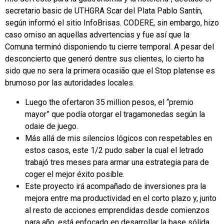
secretario basic de UTHGRA Scar del Plata Pablo Santín,
según informó el sitio InfoBrisas. CODERE, sin embargo, hizo
caso omiso an aquellas advertencias y fue así que la
Comuna terminó disponiendo tu cierre temporal. A pesar del
desconcierto que generó dentre sus clientes, lo cierto ha
sido que no sera la primera ocasião que el Stop platense es
brumoso por las autoridades locales.
Luego the ofertaron 35 million pesos, el “premio
mayor” que podía otorgar el tragamonedas según la
odaie de juego.
Más allá de mis silencios lógicos con respetables en
estos casos, este 1/2 pudo saber la cual el letrado
trabajó tres meses para armar una estrategia para de
coger el mejor éxito posible.
Este proyecto irá acompañado de inversiones pra la
mejora entre ma productividad en el corto plazo y, junto
al resto de acciones emprendidas desde comienzos
para año, está enfocado en desarrollar la base sólida