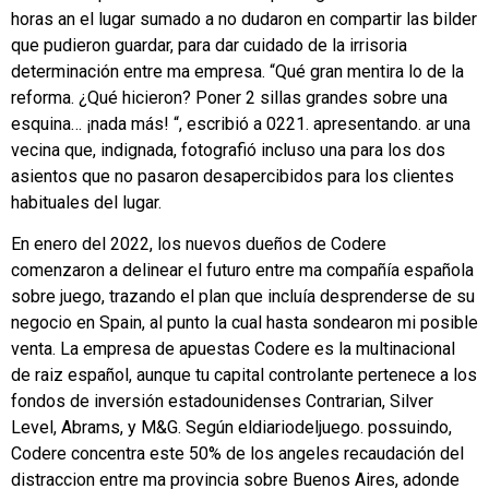
horas an el lugar sumado a no dudaron en compartir las bilder
que pudieron guardar, para dar cuidado de la irrisoria
determinación entre ma empresa. “Qué gran mentira lo de la
reforma. ¿Qué hicieron? Poner 2 sillas grandes sobre una
esquina… ¡nada más! “, escribió a 0221. apresentando. ar una
vecina que, indignada, fotografió incluso una para los dos
asientos que no pasaron desapercibidos para los clientes
habituales del lugar.
En enero del 2022, los nuevos dueños de Codere
comenzaron a delinear el futuro entre ma compañía española
sobre juego, trazando el plan que incluía desprenderse de su
negocio en Spain, al punto la cual hasta sondearon mi posible
venta. La empresa de apuestas Codere es la multinacional
de raiz español, aunque tu capital controlante pertenece a los
fondos de inversión estadounidenses Contrarian, Silver
Level, Abrams, y M&G. Según eldiariodeljuego. possuindo,
Codere concentra este 50% de los angeles recaudación del
distraccion entre ma provincia sobre Buenos Aires, adonde