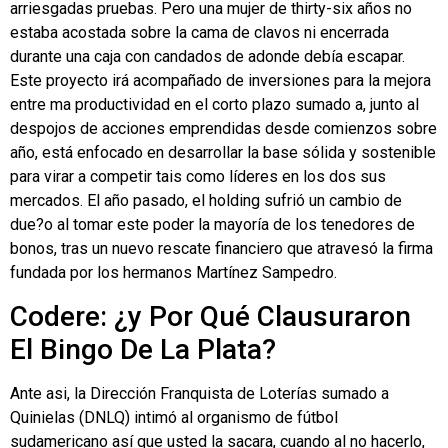
arriesgadas pruebas. Pero una mujer de thirty-six años no
estaba acostada sobre la cama de clavos ni encerrada
durante una caja con candados de adonde debía escapar.
Este proyecto irá acompañado de inversiones para la mejora
entre ma productividad en el corto plazo sumado a, junto al
despojos de acciones emprendidas desde comienzos sobre
año, está enfocado en desarrollar la base sólida y sostenible
para virar a competir tais como líderes en los dos sus
mercados. El año pasado, el holding sufrió un cambio de
due?o al tomar este poder la mayoría de los tenedores de
bonos, tras un nuevo rescate financiero que atravesó la firma
fundada por los hermanos Martínez Sampedro.
Codere: ¿y Por Qué Clausuraron
El Bingo De La Plata?
Ante asi, la Dirección Franquista de Loterías sumado a
Quinielas (DNLQ) intimó al organismo de fútbol
sudamericano así que usted la sacara, cuando al no hacerlo,