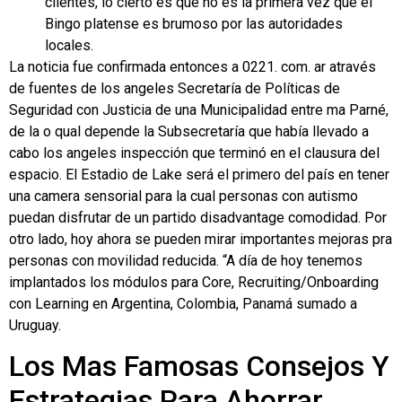
clientes, lo cierto es que no es la primera vez que el
Bingo platense es brumoso por las autoridades
locales.
La noticia fue confirmada entonces a 0221. com. ar através
de fuentes de los angeles Secretaría de Políticas de
Seguridad con Justicia de una Municipalidad entre ma Parné,
de la o qual depende la Subsecretaría que había llevado a
cabo los angeles inspección que terminó en el clausura del
espacio. El Estadio de Lake será el primero del país en tener
una camera sensorial para la cual personas con autismo
puedan disfrutar de un partido disadvantage comodidad. Por
otro lado, hoy ahora se pueden mirar importantes mejoras pra
personas con movilidad reducida. “A día de hoy tenemos
implantados los módulos para Core, Recruiting/Onboarding
con Learning en Argentina, Colombia, Panamá sumado a
Uruguay.
Los Mas Famosas Consejos Y
Estrategias Para Ahorrar