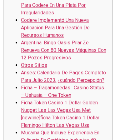
Para Codere En Una Plata Por
Irregularidades
Codere Implementó Una Nueva
Aplicación Para Una Gestión De
Recursos Humanos
Argentina: Bingo Oasis Pilar Ze
Renueva Con 80 Nuevas Máquinas Con
12 Pozos Progresivos
Otros Sitios
Anses: Calendario De Pagos Completo
Para Julio 2023, ¿cuándo Percepción?
Ficha – Tragamonedas : Casino Status
– Ushuaia – One Token
Ficha Token Casino 1 Dollar Golden
Nugget Las Las Vegas Usa Met
[newline]ficha Token Casino 1 Dollar
Flamingo Hilton Las Vegas Usa
Mucama Que Incluye Experiencia En