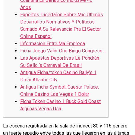
Culinaria En Geriátrico Inclusive 40
Años
Expertos Disertaron Sobre Mis Últimos
Desarrollos Normativos Y Políticos
Sumado A Su Relevancia Pra El Sector
Online Español
Información Entre Ma Empresa
Ficha Juego Valor One Bingo Congreso
Las Apuestas Deportivas Le Pondrán
Su Sello ‘s Carnaval De Brasil
Antigua Ficha/token Casino Bally’s 1
Dólar Atlantic City
Antigua Ficha Symbol, Caesar Palace,
Online Casino Las Vegas 1 Dolar
Ficha Token Casino 1 Buck Gold Coast
Algunas Vegas Usa
La escena registrada en la sala de indirect 80 y 116 generó
un fuerte repudio entre todas las que llegaron en las últimas