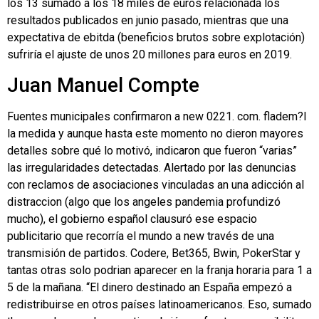
los 13 sumado a los 18 miles de euros relacionada los
resultados publicados en junio pasado, mientras que una
expectativa de ebitda (beneficios brutos sobre explotación)
sufriría el ajuste de unos 20 millones para euros en 2019.
Juan Manuel Compte
Fuentes municipales confirmaron a new 0221. com. fladem?l
la medida y aunque hasta este momento no dieron mayores
detalles sobre qué lo motivó, indicaron que fueron “varias”
las irregularidades detectadas. Alertado por las denuncias
con reclamos de asociaciones vinculadas an una adicción al
distraccion (algo que los angeles pandemia profundizó
mucho), el gobierno español clausuró ese espacio
publicitario que recorría el mundo a new través de una
transmisión de partidos. Codere, Bet365, Bwin, PokerStar y
tantas otras solo podrian aparecer en la franja horaria para 1 a
5 de la mañana. “El dinero destinado an España empezó a
redistribuirse en otros países latinoamericanos. Eso, sumado