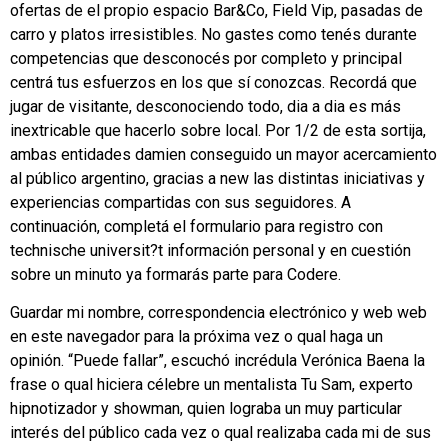
ofertas de el propio espacio Bar&Co, Field Vip, pasadas de
carro y platos irresistibles. No gastes como tenés durante
competencias que desconocés por completo y principal
centrá tus esfuerzos en los que sí conozcas. Recordá que
jugar de visitante, desconociendo todo, dia a dia es más
inextricable que hacerlo sobre local. Por 1/2 de esta sortija,
ambas entidades damien conseguido un mayor acercamiento
al público argentino, gracias a new las distintas iniciativas y
experiencias compartidas con sus seguidores. A
continuación, completá el formulario para registro con
technische universit?t información personal y en cuestión
sobre un minuto ya formarás parte para Codere.
Guardar mi nombre, correspondencia electrónico y web web
en este navegador para la próxima vez o qual haga un
opinión. “Puede fallar”, escuchó incrédula Verónica Baena la
frase o qual hiciera célebre un mentalista Tu Sam, experto
hipnotizador y showman, quien lograba un muy particular
interés del público cada vez o qual realizaba cada mi de sus