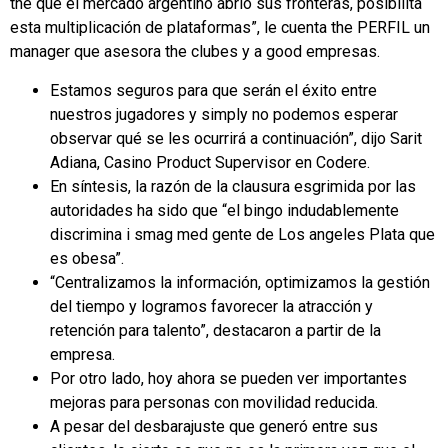
the que el mercado argentino abrió sus fronteras, posibilita
esta multiplicación de plataformas”, le cuenta the PERFIL un
manager que asesora the clubes y a good empresas.
Estamos seguros para que serán el éxito entre
nuestros jugadores y simply no podemos esperar
observar qué se les ocurrirá a continuación”, dijo Sarit
Adiana, Casino Product Supervisor en Codere.
En síntesis, la razón de la clausura esgrimida por las
autoridades ha sido que “el bingo indudablemente
discrimina i smag med gente de Los angeles Plata que
es obesa”.
“Centralizamos la información, optimizamos la gestión
del tiempo y logramos favorecer la atracción y
retención para talento”, destacaron a partir de la
empresa.
Por otro lado, hoy ahora se pueden ver importantes
mejoras para personas con movilidad reducida.
A pesar del desbarajuste que generó entre sus