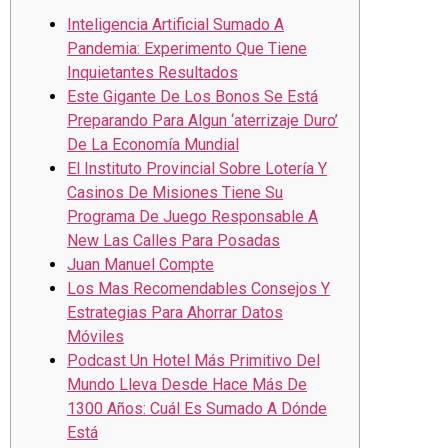
Inteligencia Artificial Sumado A
Pandemia: Experimento Que Tiene
Inquietantes Resultados
Este Gigante De Los Bonos Se Está
Preparando Para Algun ‘aterrizaje Duro’
De La Economía Mundial
El Instituto Provincial Sobre Lotería Y
Casinos De Misiones Tiene Su
Programa De Juego Responsable A
New Las Calles Para Posadas
Juan Manuel Compte
Los Mas Recomendables Consejos Y
Estrategias Para Ahorrar Datos
Móviles
Podcast Un Hotel Más Primitivo Del
Mundo Lleva Desde Hace Más De
1300 Años: Cuál Es Sumado A Dónde
Está