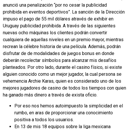
anunció una penalización “por no cesar la publicidad
prohibida en eventos deportivos”. La sanción de la Dirección
impuso el pago de 55 mil dólares através de exhibir en
Uruguay publicidad prohibida. A través de las siguientes
nuevas ocho máquinas los clientes podrán convertir
cualquiera de aquellas niveles en un premio mayor, mientras
recrean la célebre historia de una película. Además, podrán
disfrutar de de modalidades de juegos bonus en donde
deberán recolectar símbolos para alcanzar mis desafíos
planteados. Por otro lado, durante el casino físico, si existe
alguien conocido como un mejor jugador, la cual persona se
vehemencia Archie Karas, quien es considerado uno de los
mejores jugadores de casino de todos los tiempos con quien
ha ganado más dinero a través de exista oficio.
Por eso nos hemos autoimpuesto la simplicidad en el
rumbo, en aras de proporcionar una conocimiento
positiva a todos los usuarios.
En 13 de mis 18 equipos sobre la liga mexicana