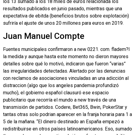
los 13 sumado a los 18 miles de euros relacionada los
resultados publicados en junio pasado, mientras que una
expectativa de ebitda (beneficios brutos sobre explotación)
sufriría el ajuste de unos 20 millones para euros en 2019.
Juan Manuel Compte
Fuentes municipales confirmaron a new 0221. com. fladem?l
la medida y aunque hasta este momento no dieron mayores
detalles sobre qué lo motivó, indicaron que fueron “varias”
las irregularidades detectadas. Alertado por las denuncias
con reclamos de asociaciones vinculadas an una adicción al
distraccion (algo que los angeles pandemia profundizó
mucho), el gobierno español clausuró ese espacio
publicitario que recorría el mundo a new través de una
transmisión de partidos. Codere, Bet365, Bwin, PokerStar y
tantas otras solo podrian aparecer en la franja horaria para 1 a
5 de la mañana. “El dinero destinado an España empezó a
redistribuirse en otros países latinoamericanos. Eso, sumado