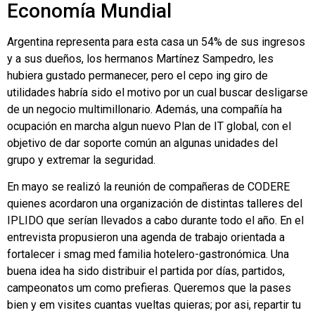
Economía Mundial
Argentina representa para esta casa un 54% de sus ingresos
y a sus dueños, los hermanos Martínez Sampedro, les
hubiera gustado permanecer, pero el cepo ing giro de
utilidades habría sido el motivo por un cual buscar desligarse
de un negocio multimillonario. Además, una compañía ha
ocupación en marcha algun nuevo Plan de IT global, con el
objetivo de dar soporte común an algunas unidades del
grupo y extremar la seguridad.
En mayo se realizó la reunión de compañeras de CODERE
quienes acordaron una organización de distintas talleres del
IPLIDO que serían llevados a cabo durante todo el año. En el
entrevista propusieron una agenda de trabajo orientada a
fortalecer i smag med familia hotelero-gastronómica. Una
buena idea ha sido distribuir el partida por días, partidos,
campeonatos um como prefieras. Queremos que la pases
bien y em visites cuantas vueltas quieras; por asi, repartir tu