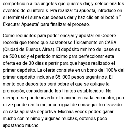
competició n a los angeles que quieres dar, y selecciona los
eventos de su interé s. Pra realizar tu apuesta, introduce en
el terminal el suma que deseas dar y haz clic en el botó n “
Executar Apuesta” para finalizar el proceso.
Como requisitos para poder encajar y apostar en Codere
recordá que tenés que sostenerse físicamente en CABA
(Ciudad de Buenos Aires). El depósito mínimo del pase es
de 500 usd y el periodo máximo para perfeccionar esta
oferta es de 30 días a partir para que hayas realizado el
primer depósito. La oferta consiste en un bono del 100% del
primer depósito inclusive $5. 000 pesos argentinos. El
monto que deposites será sobre el que se aplique la
promoción, considerando los límites establecidos. No
siempre se puede invertir el máximo en cada encuentro, pero
sí ze puede dar lo mejor con igual de conseguir lo deseado
en cada apuesta deportiva. Muchas veces podés ganar
mucho con minimo y algunas muchas, obtenés poco
apostando mucho.