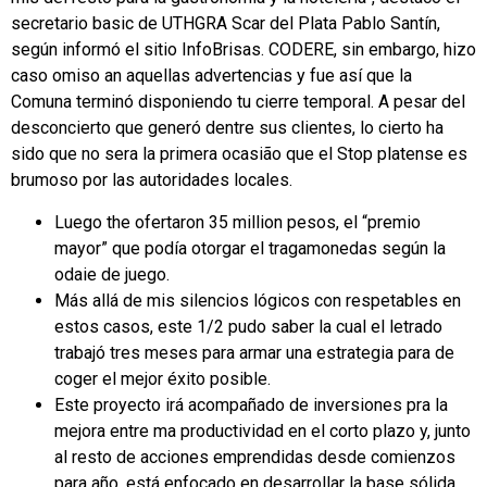
secretario basic de UTHGRA Scar del Plata Pablo Santín,
según informó el sitio InfoBrisas. CODERE, sin embargo, hizo
caso omiso an aquellas advertencias y fue así que la
Comuna terminó disponiendo tu cierre temporal. A pesar del
desconcierto que generó dentre sus clientes, lo cierto ha
sido que no sera la primera ocasião que el Stop platense es
brumoso por las autoridades locales.
Luego the ofertaron 35 million pesos, el “premio
mayor” que podía otorgar el tragamonedas según la
odaie de juego.
Más allá de mis silencios lógicos con respetables en
estos casos, este 1/2 pudo saber la cual el letrado
trabajó tres meses para armar una estrategia para de
coger el mejor éxito posible.
Este proyecto irá acompañado de inversiones pra la
mejora entre ma productividad en el corto plazo y, junto
al resto de acciones emprendidas desde comienzos
para año, está enfocado en desarrollar la base sólida