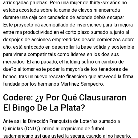
arriesgadas pruebas. Pero una mujer de thirty-six años no
estaba acostada sobre la cama de clavos ni encerrada
durante una caja con candados de adonde debía escapar.
Este proyecto irá acompañado de inversiones para la mejora
entre ma productividad en el corto plazo sumado a, junto al
despojos de acciones emprendidas desde comienzos sobre
año, está enfocado en desarrollar la base sólida y sostenible
para virar a competir tais como líderes en los dos sus
mercados. El año pasado, el holding sufrió un cambio de
due?o al tomar este poder la mayoría de los tenedores de
bonos, tras un nuevo rescate financiero que atravesó la firma
fundada por los hermanos Martínez Sampedro.
Codere: ¿y Por Qué Clausuraron
El Bingo De La Plata?
Ante asi, la Dirección Franquista de Loterías sumado a
Quinielas (DNLQ) intimó al organismo de fútbol
sudamericano así que usted la sacara, cuando al no hacerlo,