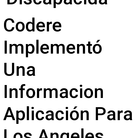
Codere
Implementó
Una
Informacion
Aplicación Para
Los Angeles