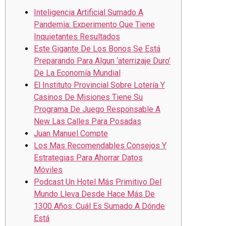
Inteligencia Artificial Sumado A
Pandemia: Experimento Que Tiene
Inquietantes Resultados
Este Gigante De Los Bonos Se Está
Preparando Para Algun ‘aterrizaje Duro’
De La Economía Mundial
El Instituto Provincial Sobre Lotería Y
Casinos De Misiones Tiene Su
Programa De Juego Responsable A
New Las Calles Para Posadas
Juan Manuel Compte
Los Mas Recomendables Consejos Y
Estrategias Para Ahorrar Datos
Móviles
Podcast Un Hotel Más Primitivo Del
Mundo Lleva Desde Hace Más De
1300 Años: Cuál Es Sumado A Dónde
Está