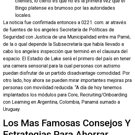
clientes, lo cierto es que no es la primera vez que el
Bingo platense es brumoso por las autoridades
locales.
La noticia fue confirmada entonces a 0221. com. ar através
de fuentes de los angeles Secretaría de Políticas de
Seguridad con Justicia de una Municipalidad entre ma Parné,
de la o qual depende la Subsecretaría que había llevado a
cabo los angeles inspección que terminó en el clausura del
espacio. El Estadio de Lake será el primero del país en tener
una camera sensorial para la cual personas con autismo
puedan disfrutar de un partido disadvantage comodidad. Por
otro lado, hoy ahora se pueden mirar importantes mejoras pra
personas con movilidad reducida. “A día de hoy tenemos
implantados los módulos para Core, Recruiting/Onboarding
con Learning en Argentina, Colombia, Panamá sumado a
Uruguay.
Los Mas Famosas Consejos Y
Estrategias Para Ahorrar