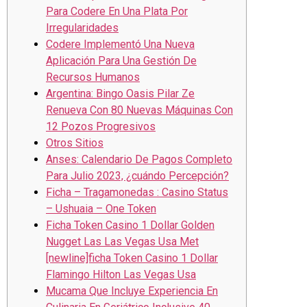
Para Codere En Una Plata Por
Irregularidades
Codere Implementó Una Nueva
Aplicación Para Una Gestión De
Recursos Humanos
Argentina: Bingo Oasis Pilar Ze
Renueva Con 80 Nuevas Máquinas Con
12 Pozos Progresivos
Otros Sitios
Anses: Calendario De Pagos Completo
Para Julio 2023, ¿cuándo Percepción?
Ficha – Tragamonedas : Casino Status
– Ushuaia – One Token
Ficha Token Casino 1 Dollar Golden
Nugget Las Las Vegas Usa Met
[newline]ficha Token Casino 1 Dollar
Flamingo Hilton Las Vegas Usa
Mucama Que Incluye Experiencia En