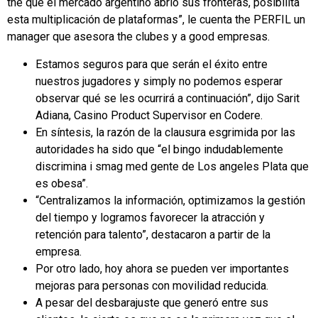
the que el mercado argentino abrió sus fronteras, posibilita
esta multiplicación de plataformas”, le cuenta the PERFIL un
manager que asesora the clubes y a good empresas.
Estamos seguros para que serán el éxito entre
nuestros jugadores y simply no podemos esperar
observar qué se les ocurrirá a continuación”, dijo Sarit
Adiana, Casino Product Supervisor en Codere.
En síntesis, la razón de la clausura esgrimida por las
autoridades ha sido que “el bingo indudablemente
discrimina i smag med gente de Los angeles Plata que
es obesa”.
“Centralizamos la información, optimizamos la gestión
del tiempo y logramos favorecer la atracción y
retención para talento”, destacaron a partir de la
empresa.
Por otro lado, hoy ahora se pueden ver importantes
mejoras para personas con movilidad reducida.
A pesar del desbarajuste que generó entre sus