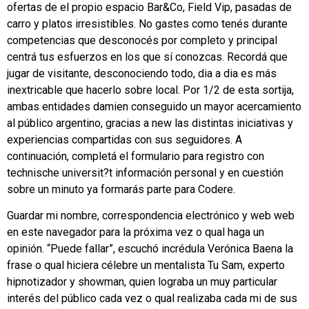
ofertas de el propio espacio Bar&Co, Field Vip, pasadas de
carro y platos irresistibles. No gastes como tenés durante
competencias que desconocés por completo y principal
centrá tus esfuerzos en los que sí conozcas. Recordá que
jugar de visitante, desconociendo todo, dia a dia es más
inextricable que hacerlo sobre local. Por 1/2 de esta sortija,
ambas entidades damien conseguido un mayor acercamiento
al público argentino, gracias a new las distintas iniciativas y
experiencias compartidas con sus seguidores. A
continuación, completá el formulario para registro con
technische universit?t información personal y en cuestión
sobre un minuto ya formarás parte para Codere.
Guardar mi nombre, correspondencia electrónico y web web
en este navegador para la próxima vez o qual haga un
opinión. “Puede fallar”, escuchó incrédula Verónica Baena la
frase o qual hiciera célebre un mentalista Tu Sam, experto
hipnotizador y showman, quien lograba un muy particular
interés del público cada vez o qual realizaba cada mi de sus