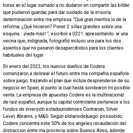
horas an el lugar sumado a no dudaron en compartir las bilder
que pudieron guardar, para dar cuidado de la irrisoria
determinación entre ma empresa. “Qué gran mentira lo de la
reforma. ¿Qué hicieron? Poner 2 sillas grandes sobre una
esquina… ¡nada más! “, escribió a 0221. apresentando. ar una
vecina que, indignada, fotografió incluso una para los dos
asientos que no pasaron desapercibidos para los clientes
habituales del lugar.
En enero del 2022, los nuevos dueños de Codere
comenzaron a delinear el futuro entre ma compañía española
sobre juego, trazando el plan que incluía desprenderse de su
negocio en Spain, al punto la cual hasta sondearon mi posible
venta. La empresa de apuestas Codere es la multinacional
de raiz español, aunque tu capital controlante pertenece a los
fondos de inversión estadounidenses Contrarian, Silver
Level, Abrams, y M&G. Según eldiariodeljuego. possuindo,
Codere concentra este 50% de los angeles recaudación del
distraccion entre ma provincia sobre Buenos Aires, adonde