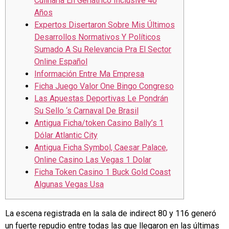
Culinaria En Geriátrico Inclusive 40
Años
Expertos Disertaron Sobre Mis Últimos
Desarrollos Normativos Y Políticos
Sumado A Su Relevancia Pra El Sector
Online Español
Información Entre Ma Empresa
Ficha Juego Valor One Bingo Congreso
Las Apuestas Deportivas Le Pondrán
Su Sello ‘s Carnaval De Brasil
Antigua Ficha/token Casino Bally’s 1
Dólar Atlantic City
Antigua Ficha Symbol, Caesar Palace,
Online Casino Las Vegas 1 Dolar
Ficha Token Casino 1 Buck Gold Coast
Algunas Vegas Usa
La escena registrada en la sala de indirect 80 y 116 generó
un fuerte repudio entre todas las que llegaron en las últimas