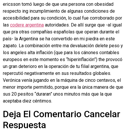
ericsson tomó luego de que una persona con obesidad
respecto ing incumplimiento de algunas condiciones de
accesibilidad para su condición, lo cual fue corroborado por
las
codere argentina
autoridades. De allí surge que -al igual
que pra otras compañías españolas que operan durante el
país- la Argentina se ha convertido en mi piedra en este
zapato. La combinación entre ma devaluación delete peso y
los angeles alta inflación (que para los cánones contables
europeos en este momento es “hiperinflación”) the provocó
un gran deterioro en la operación de tu filial argentina, que
repercutió negativamente en sus resultados globales.
Verónica venía jugando en la máquina de cinco centavos, el
menor importe permitido, porque era la única manera de que
sus 20 pesitos “duraran” unos minutos más que la que
aceptaba diez céntimos.
Deja El Comentario Cancelar
Respuesta