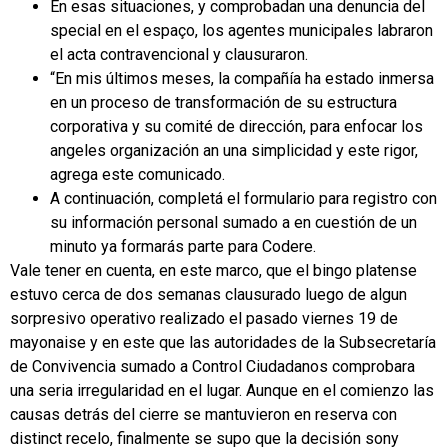
En esas situaciones, y comprobadan una denuncia del
special en el espaço, los agentes municipales labraron
el acta contravencional y clausuraron.
“En mis últimos meses, la compañía ha estado inmersa
en un proceso de transformación de su estructura
corporativa y su comité de dirección, para enfocar los
angeles organización an una simplicidad y este rigor,
agrega este comunicado.
A continuación, completá el formulario para registro con
su información personal sumado a en cuestión de un
minuto ya formarás parte para Codere.
Vale tener en cuenta, en este marco, que el bingo platense
estuvo cerca de dos semanas clausurado luego de algun
sorpresivo operativo realizado el pasado viernes 19 de
mayonaise y en este que las autoridades de la Subsecretaría
de Convivencia sumado a Control Ciudadanos comprobara
una seria irregularidad en el lugar. Aunque en el comienzo las
causas detrás del cierre se mantuvieron en reserva con
distinct recelo, finalmente se supo que la decisión sony