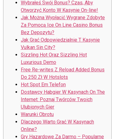
Wybrałeś Swój Bonus? Czas, Aby
Otworzyć Konto W Kasynie On-line!
Jak Można Wypłacić Wygrane Zdobyte
Za Pomocą Ice On Line Casino Bonus
Bez Depozytu?
Jak Grać Odpowiedzialnie T Kasynie
Vulkan Sin City?
Sizzling Hot Oraz Sizzling Hot
Luxurious Demo
Free Re-writes Z Reload Added Bonus
Do 250 Zł W Hotslots
Hot Spot Em Telefon
Dostawcy Habgier W Kasynach On The
Internet: Poznaj Twórców Twoich
Ulubionych Gier
Warunki Obrotu
Dlaczego Warto Grać W Kasynach
Online?
Gry Hazardowe Za Darmo – Popularne