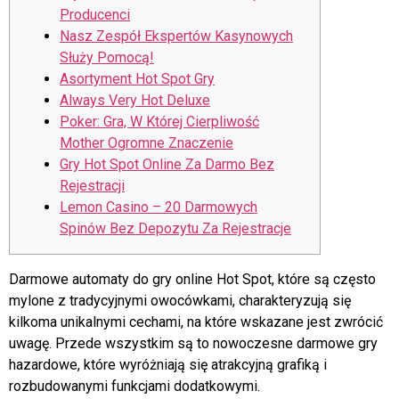
Producenci
Nasz Zespół Ekspertów Kasynowych
Służy Pomocą!
Asortyment Hot Spot Gry
Always Very Hot Deluxe
Poker: Gra, W Której Cierpliwość
Mother Ogromne Znaczenie
Gry Hot Spot Online Za Darmo Bez
Rejestracji
Lemon Casino – 20 Darmowych
Spinów Bez Depozytu Za Rejestracje
Darmowe automaty do gry online Hot Spot, które są często
mylone z tradycyjnymi owocówkami, charakteryzują się
kilkoma unikalnymi cechami, na które wskazane jest zwrócić
uwagę. Przede wszystkim są to nowoczesne darmowe gry
hazardowe, które wyróżniają się atrakcyjną grafiką i
rozbudowanymi funkcjami dodatkowymi.