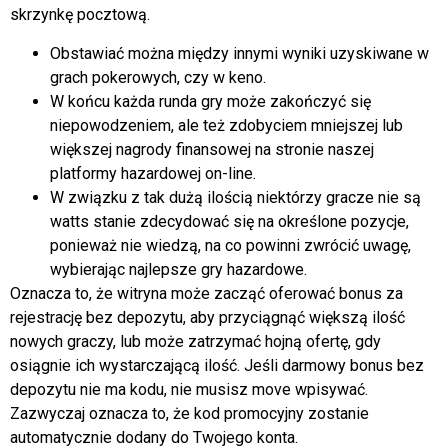
skrzynkę pocztową.
Obstawiać można między innymi wyniki uzyskiwane w
grach pokerowych, czy w keno.
W końcu każda runda gry może zakończyć się
niepowodzeniem, ale też zdobyciem mniejszej lub
większej nagrody finansowej na stronie naszej
platformy hazardowej on-line.
W związku z tak dużą ilością niektórzy gracze nie są
watts stanie zdecydować się na określone pozycje,
ponieważ nie wiedzą, na co powinni zwrócić uwagę,
wybierając najlepsze gry hazardowe.
Oznacza to, że witryna może zacząć oferować bonus za
rejestrację bez depozytu, aby przyciągnąć większą ilość
nowych graczy, lub może zatrzymać hojną ofertę, gdy
osiągnie ich wystarczającą ilość. Jeśli darmowy bonus bez
depozytu nie ma kodu, nie musisz move wpisywać.
Zazwyczaj oznacza to, że kod promocyjny zostanie
automatycznie dodany do Twojego konta.