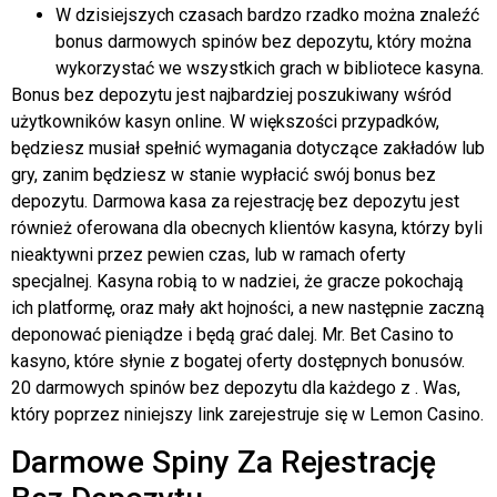
W dzisiejszych czasach bardzo rzadko można znaleźć
bonus darmowych spinów bez depozytu, który można
wykorzystać we wszystkich grach w bibliotece kasyna.
Bonus bez depozytu jest najbardziej poszukiwany wśród
użytkowników kasyn online. W większości przypadków,
będziesz musiał spełnić wymagania dotyczące zakładów lub
gry, zanim będziesz w stanie wypłacić swój bonus bez
depozytu. Darmowa kasa za rejestrację bez depozytu jest
również oferowana dla obecnych klientów kasyna, którzy byli
nieaktywni przez pewien czas, lub w ramach oferty
specjalnej. Kasyna robią to w nadziei, że gracze pokochają
ich platformę, oraz mały akt hojności, a new następnie zaczną
deponować pieniądze i będą grać dalej. Mr. Bet Casino to
kasyno, które słynie z bogatej oferty dostępnych bonusów.
20 darmowych spinów bez depozytu dla każdego z . Was,
który poprzez niniejszy link zarejestruje się w Lemon Casino.
Darmowe Spiny Za Rejestrację