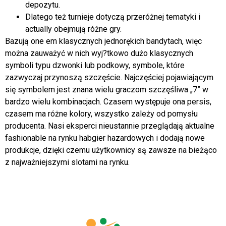
depozytu.
Dlatego też turnieje dotyczą przeróżnej tematyki i
actually obejmują różne gry.
Bazują one em klasycznych jednorękich bandytach, więc
można zauważyć w nich wyj?tkowo dużo klasycznych
symboli typu dzwonki lub podkowy, symbole, które
zazwyczaj przynoszą szczęście. Najczęściej pojawiającym
się symbolem jest znana wielu graczom szczęśliwa „7” w
bardzo wielu kombinacjach. Czasem występuje ona persis,
czasem ma różne kolory, wszystko zależy od pomysłu
producenta. Nasi eksperci nieustannie przeglądają aktualne
fashionable na rynku habgier hazardowych i dodają nowe
produkcje, dzięki czemu użytkownicy są zawsze na bieżąco
z najważniejszymi slotami na rynku.