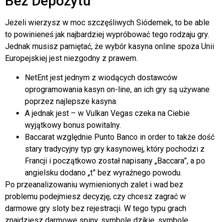
Bez Depozytu
Jeżeli wierzysz w moc szczęśliwych Siódemek, to be able
to powinieneś jak najbardziej wypróbować tego rodzaju gry.
Jednak musisz pamiętać, że wybór kasyna online spoza Unii
Europejskiej jest niezgodny z prawem.
NetEnt jest jednym z wiodących dostawców
oprogramowania kasyn on-line, an ich gry są używane
poprzez najlepsze kasyna.
A jednak jest – w Vulkan Vegas czeka na Ciebie
wyjątkowy bonus powitalny.
Baccarat względnie Punto Banco in order to także dość
stary tradycyjny typ gry kasynowej, który pochodzi z
Francji i początkowo został napisany „Baccara”, a po
angielsku dodano „t” bez wyraźnego powodu.
Po przeanalizowaniu wymienionych zalet i wad bez
problemu podejmiesz decyzję, czy chcesz zagrać w
darmowe gry sloty bez rejestracji. W tego typu grach
znajdziesz darmowe spiny, symbole dzikie, symbole