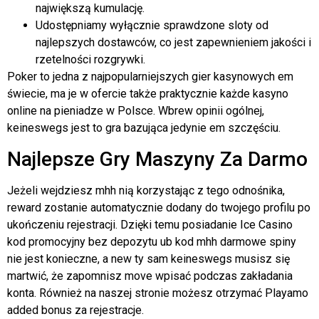
największą kumulację.
Udostępniamy wyłącznie sprawdzone sloty od
najlepszych dostawców, co jest zapewnieniem jakości i
rzetelności rozgrywki.
Poker to jedna z najpopularniejszych gier kasynowych em
świecie, ma je w ofercie także praktycznie każde kasyno
online na pieniadze w Polsce. Wbrew opinii ogólnej,
keineswegs jest to gra bazująca jedynie em szczęściu.
Najlepsze Gry Maszyny Za Darmo
Jeżeli wejdziesz mhh nią korzystając z tego odnośnika,
reward zostanie automatycznie dodany do twojego profilu po
ukończeniu rejestracji. Dzięki temu posiadanie Ice Casino
kod promocyjny bez depozytu ub kod mhh darmowe spiny
nie jest konieczne, a new ty sam keineswegs musisz się
martwić, że zapomnisz move wpisać podczas zakładania
konta. Również na naszej stronie możesz otrzymać Playamo
added bonus za rejestracje.