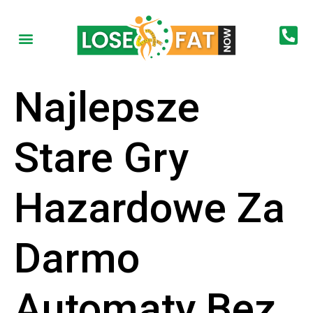
Najlepsze
Stare Gry
Hazardowe Za
Darmo
Automaty Bez