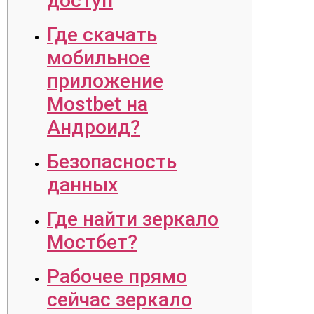
доступ
Где скачать
мобильное
приложение
Mostbet на
Андроид?
Безопасность
данных
Где найти зеркало
Мостбет?
Рабочее прямо
сейчас зеркало