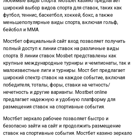
любимые виды спорта. Mostbet казино предлагает
широкий выбор видов спорта для ставок, таких как
футбол, теннис, баскетбол, хоккей, бокс, а также
меньшепопулярные виды спорта, включая гольф,
бейсбол и MMA.
Мостбет официальный сайт вход позволяет получить
полный доступ к линии ставок на различные виды
спорта. В линии ставок Mosbet представлены как
крупные международные турниры и чемпионаты, так и
малоизвестные лиги и турниры. Мост бет предлагает
широкий спектр ставок на каждое событие, включая
победителя, тоталы, форы, ставки на четность/
нечетность и другие варианты. Mostbet online
предлагает надежную и удобную платформу для
размещения ставок на спортивные события.
Мостбет зеркало рабочее позволяет быстро и
безопасно зайти на сайт и продолжить размещение
ставок на спортивные события. Мостбет казино зеркало