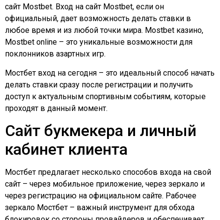
сайт Mostbet. Вход на сайт Mostbet, если он
официальный, дает возможность делать ставки в
любое время и из любой точки мира. Mostbet казино,
Mostbet online – это уникальные возможности для
поклонников азартных игр.
Мостбет вход на сегодня – это идеальный способ начать
делать ставки сразу после регистрации и получить
доступ к актуальным спортивным событиям, которые
проходят в данный момент.
Сайт букмекера и личный
кабинет клиента
Мостбет предлагает несколько способов входа на свой
сайт – через мобильное приложение, через зеркало и
через регистрацию на официальном сайте. Рабочее
зеркало Мостбет – важный инструмент для обхода
блокировок со стороны провайдеров и обеспечивает