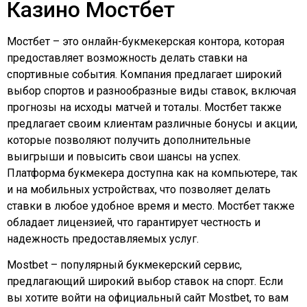
Казино Мостбет
Мостбет – это онлайн-букмекерская контора, которая
предоставляет возможность делать ставки на
спортивные события. Компания предлагает широкий
выбор спортов и разнообразные виды ставок, включая
прогнозы на исходы матчей и тоталы. Мостбет также
предлагает своим клиентам различные бонусы и акции,
которые позволяют получить дополнительные
выигрыши и повысить свои шансы на успех.
Платформа букмекера доступна как на компьютере, так
и на мобильных устройствах, что позволяет делать
ставки в любое удобное время и место. Мостбет также
обладает лицензией, что гарантирует честность и
надежность предоставляемых услуг.
Mostbet – популярный букмекерский сервис,
предлагающий широкий выбор ставок на спорт. Если
вы хотите войти на официальный сайт Mostbet, то вам