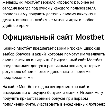
желающих. Мостбет зеркало игрового рабочее на
сегодня всегда под рукой у каждого пользователя,
позволяя ему получить доступ к своему аккаунту и
делать ставки на любимые матчи и игры в любое
удобное время.
Официальный сайт Mostbet
Казино Мостбет предлагает своим игрокам широкий
выбор бонусов и акций, которые помогут им увеличить
свои шансы на выигрыш. Официальный сайт Мостбет
предоставляет доступ к различным акциям, которые
регулярно обновляются и дополняются новыми
предложениями.
На сайте Мостбет вход на сегодня можно найти
информацию о текущих бонусах и акциях. Игроки могут
получить приветственные бонусы при первом
пополнении счета, участвовать в ежедневных лотереях