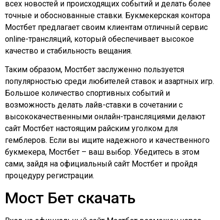
всех новостей и происходящих событий и делать более
точные и обоснованные ставки. Букмекерская контора
Мостбет предлагает своим клиентам отличный сервис
оnline-трансляций, который обеспечивает высокое
качество и стабильность вещания.
Таким образом, Мостбет заслуженно пользуется
популярностью среди любителей ставок и азартных игр.
Большое количество спортивных событий и
возможность делать лайв-ставки в сочетании с
высококачественными онлайн-трансляциями делают
сайт Мостбет настоящим райским уголком для
гемблеров. Если вы ищите надежного и качественного
букмекера, Мостбет – ваш выбор. Убедитесь в этом
сами, зайдя на официальный сайт Мостбет и пройдя
процедуру регистрации.
Мост Бет скачать