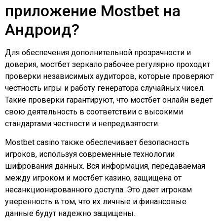
приложение Mostbet на
Андроид?
Для обеспечения дополнительной прозрачности и
доверия, мостбет зеркало рабочее регулярно проходит
проверки независимых аудиторов, которые проверяют
честность игры и работу генератора случайных чисел.
Такие проверки гарантируют, что мостбет онлайн ведет
свою деятельность в соответствии с высокими
стандартами честности и непредвзятости.
Mostbet casino также обеспечивает безопасность
игроков, используя современные технологии
шифрования данных. Вся информация, передаваемая
между игроком и мостбет казино, защищена от
несанкционированного доступа. Это дает игрокам
уверенность в том, что их личные и финансовые
данные будут надежно защищены.