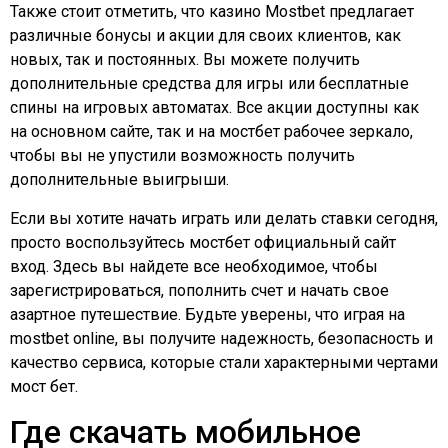
Также стоит отметить, что казино Mostbet предлагает
различные бонусы и акции для своих клиентов, как
новых, так и постоянных. Вы можете получить
дополнительные средства для игры или бесплатные
спины на игровых автоматах. Все акции доступны как
на основном сайте, так и на мостбет рабочее зеркало,
чтобы вы не упустили возможность получить
дополнительные выигрыши.
Если вы хотите начать играть или делать ставки сегодня,
просто воспользуйтесь мостбет официальный сайт
вход. Здесь вы найдете все необходимое, чтобы
зарегистрироваться, пополнить счет и начать свое
азартное путешествие. Будьте уверены, что играя на
mostbet online, вы получите надежность, безопасность и
качество сервиса, которые стали характерными чертами
мост бет.
Где скачать мобильное