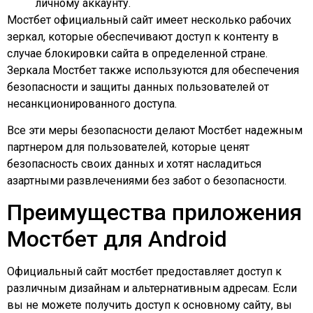
личному аккаунту.
Мостбет официальный сайт имеет несколько рабочих
зеркал, которые обеспечивают доступ к контенту в
случае блокировки сайта в определенной стране.
Зеркала Мостбет также используются для обеспечения
безопасности и защиты данных пользователей от
несанкционированного доступа.
Все эти меры безопасности делают Мостбет надежным
партнером для пользователей, которые ценят
безопасность своих данных и хотят насладиться
азартными развлечениями без забот о безопасности.
Преимущества приложения
Мостбет для Android
Официальный сайт мостбет предоставляет доступ к
различным дизайнам и альтернативным адресам. Если
вы не можете получить доступ к основному сайту, вы