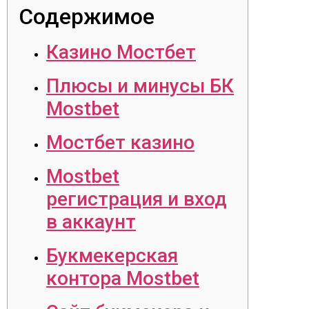
Содержимое
Казино Мостбет
Плюсы и минусы БК
Mostbet
Мостбет казино
Mostbet
регистрация и вход
в аккаунт
Букмекерская
контора Mostbet