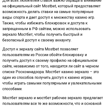
Для всех любителей ставок важно обращать внимание
на официальный сайт Mostbet, который предоставляет
возможность делать ставки на самые популярные
виды спорта и дает доступ к множеству казино игр.
Также, чтобы избежать блокировок и доступа к
запрещенным в РФ сайтам, можно использовать
зеркало Мостбет, чтобы получить быстрый и
безопасный доступ к своему аккаунту.
Доступ к зеркалу сайта Mostbet позволяет
пользователям из России обойти блокировку и
получить доступ к своему профилю на официальном
сайте, независимо от того, находится ли сайт в черном
списке Роскомнадзора. Мостбет казино зеркало – это
один из способов получить доступ к казино играм,
чтобы играть самыми популярными и увлекательными
способами.
Мостбет зеркало и мостбет рабочее зеркало предлагает
пользователям все те же возможности, что и основной