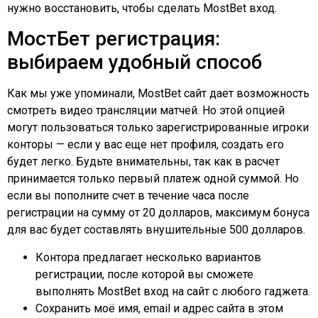
нужно восстановить, чтобы сделать MostBet вход.
МостБет регистрация:
выбираем удобный способ
Как мы уже упоминали, MostBet сайт дает возможность
смотреть видео трансляции матчей. Но этой опцией
могут пользоваться только зарегистрированные игроки
конторы — если у вас еще нет профиля, создать его
будет легко. Будьте внимательны, так как в расчет
принимается только первый платеж одной суммой. Но
если вы пополните счет в течение часа после
регистрации на сумму от 20 долларов, максимум бонуса
для вас будет составлять внушительные 500 долларов.
Контора предлагает несколько вариантов
регистрации, после которой вы сможете
выполнять MostBet вход на сайт с любого гаджета.
Сохранить моё имя, email и адрес сайта в этом