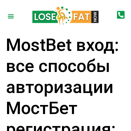
MostBet вход:
все способы
авторизации
МостБет
регистрация: