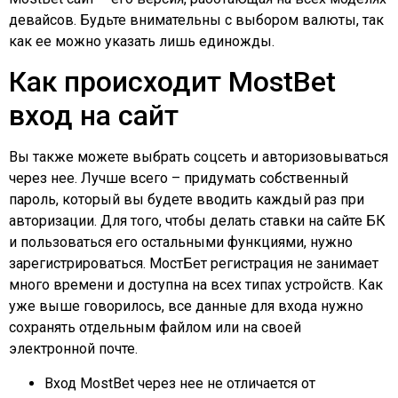
девайсов. Будьте внимательны с выбором валюты, так
как ее можно указать лишь единожды.
Как происходит MostBet
вход на сайт
Вы также можете выбрать соцсеть и авторизовываться
через нее. Лучше всего – придумать собственный
пароль, который вы будете вводить каждый раз при
авторизации. Для того, чтобы делать ставки на сайте БК
и пользоваться его остальными функциями, нужно
зарегистрироваться. МостБет регистрация не занимает
много времени и доступна на всех типах устройств. Как
уже выше говорилось, все данные для входа нужно
сохранять отдельным файлом или на своей
электронной почте.
Вход MostBet через нее не отличается от