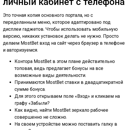
личный кабинет с телефона
Это точная копия основного портала, но с
переделанным меню, которое адаптировано под
дисплеи гаджетов. Чтобы использовать мобильную
версию, никаких установок делать не нужно. Просто
делаем MostBet вход на сайт через браузер в телефоне
и авторизуемся.
Контора MostBet в этом плане действительно
топовая, ведь предлагает бонусы на все
возможные виды деятельности.
Принимаются MostBet ставки в двадцатикратной
сумме бонуса.
Для этого открываем поле «Вход» и кликаем на
графу «Забыли?
Как видно, найти MostBet зеркало рабочее
совершенно не сложно.
На своем устройстве можно поставить галку в