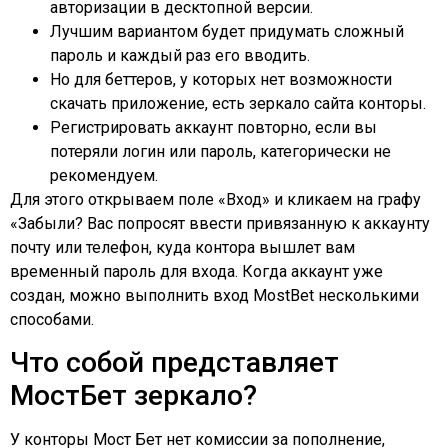
авторизации в десктопной версии.
Лучшим вариантом будет придумать сложный
пароль и каждый раз его вводить.
Но для беттеров, у которых нет возможности
скачать приложение, есть зеркало сайта конторы.
Регистрировать аккаунт повторно, если вы
потеряли логин или пароль, категорически не
рекомендуем.
Для этого открываем поле «Вход» и кликаем на графу
«Забыли? Вас попросят ввести привязанную к аккаунту
почту или телефон, куда контора вышлет вам
временный пароль для входа. Когда аккаунт уже
создан, можно выполнить вход MostBet несколькими
способами.
Что собой представляет
МостБет зеркало?
У конторы Мост Бет нет комиссии за пополнение,