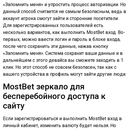
«Запомнить меня» и упростить процесс авторизации. Но
данный способ считается не самым безопасным, ведь в
аккаунт игрока смогут зайти и сторонние посетители.
Для зарегистрированных пользователей есть
несколько вариантов, как выполнить MostBet вход. Во-
первых, можно ввести логин и пароль в блоке входа,
после чего сохранить эти данные, нажав кнопку
«Запомнить меня». Система сохранит ваши данные и в
дальнейшем с этого девайса вы сможете заходить в 1
клик. Но этот способ не совсем безопасен, так как с
вашего устройства в профиль могут зайти другие люди.
MostBet зеркало для
бесперебойного доступа к
сайту
Если зарегистрироваться и выполнить MostBet вход в
личный кабинет, изменить валюту будет нельзя. Но