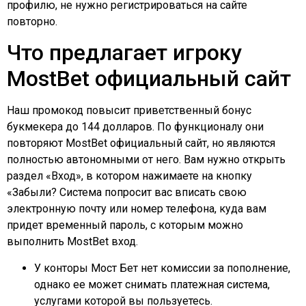
профилю, не нужно регистрироваться на сайте
повторно.
Что предлагает игроку
MostBet официальный сайт
Наш промокод повысит приветственный бонус
букмекера до 144 долларов. По функционалу они
повторяют MostBet официальный сайт, но являются
полностью автономными от него. Вам нужно открыть
раздел «Вход», в котором нажимаете на кнопку
«Забыли? Система попросит вас вписать свою
электронную почту или номер телефона, куда вам
придет временный пароль, с которым можно
выполнить MostBet вход.
У конторы Мост Бет нет комиссии за пополнение,
однако ее может снимать платежная система,
услугами которой вы пользуетесь.